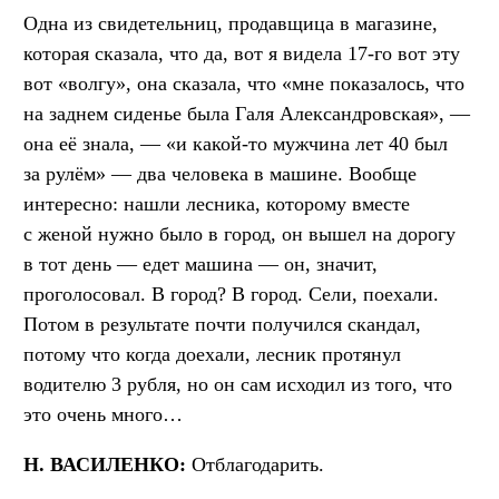
Одна из свидетельниц, продавщица в магазине,
которая сказала, что да, вот я видела 17-го вот эту
вот «волгу», она сказала, что «мне показалось, что
на заднем сиденье была Галя Александровская», —
она её знала, — «и какой-то мужчина лет 40 был
за рулём» — два человека в машине. Вообще
интересно: нашли лесника, которому вместе
с женой нужно было в город, он вышел на дорогу
в тот день — едет машина — он, значит,
проголосовал. В город? В город. Сели, поехали.
Потом в результате почти получился скандал,
потому что когда доехали, лесник протянул
водителю 3 рубля, но он сам исходил из того, что
это очень много…
Н. ВАСИЛЕНКО:
Отблагодарить.