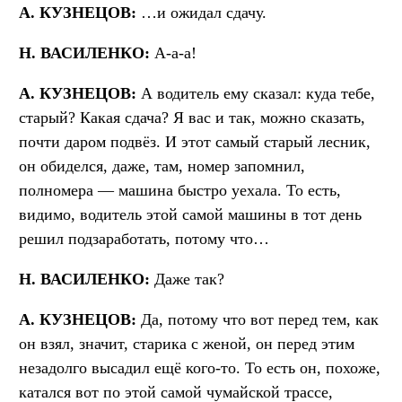
А. КУЗНЕЦОВ:
…и ожидал сдачу.
Н. ВАСИЛЕНКО:
А-а-а!
А. КУЗНЕЦОВ:
А водитель ему сказал: куда тебе,
старый? Какая сдача? Я вас и так, можно сказать,
почти даром подвёз. И этот самый старый лесник,
он обиделся, даже, там, номер запомнил,
полномера — машина быстро уехала. То есть,
видимо, водитель этой самой машины в тот день
решил подзаработать, потому что…
Н. ВАСИЛЕНКО:
Даже так?
А. КУЗНЕЦОВ:
Да, потому что вот перед тем, как
он взял, значит, старика с женой, он перед этим
незадолго высадил ещё кого-то. То есть он, похоже,
катался вот по этой самой чумайской трассе,