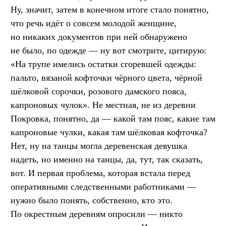
Ну, значит, затем в конечном итоге стало понятно,
что речь идёт о совсем молодой женщине,
но никаких документов при ней обнаружено
не было, по одежде — ну вот смотрите, цитирую:
«На трупе имелись остатки сгоревшей одежды:
пальто, вязаной кофточки чёрного цвета, чёрной
шёлковой сорочки, розового дамского пояса,
капроновых чулок». Не местная, не из деревни
Покровка, понятно, да — какой там пояс, какие там
капроновые чулки, какая там шёлковая кофточка?
Нет, ну на танцы могла деревенская девушка
надеть, но именно на танцы, да, тут, так сказать,
вот. И первая проблема, которая встала перед
оперативными следственными работниками —
нужно было понять, собственно, кто это.
По окрестным деревням опросили — никто