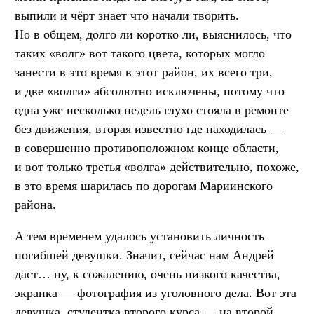
выпили и чёрт знает что начали творить.
Но в общем, долго ли коротко ли, выяснилось, что
таких «волг» вот такого цвета, которых могло
занести в это время в этот район, их всего три,
и две «волги» абсолютно исключены, потому что
одна уже несколько недель глухо стояла в ремонте
без движения, вторая известно где находилась —
в совершенно противоположном конце области,
и вот только третья «волга» действительно, похоже,
в это время шарилась по дорогам Мариинского
района.
А тем временем удалось установить личность
погибшей девушки. Значит, сейчас нам Андрей
даст… ну, к сожалению, очень низкого качества,
экранка — фотография из уголовного дела. Вот эта
девушка, студентка второго курса — на второй