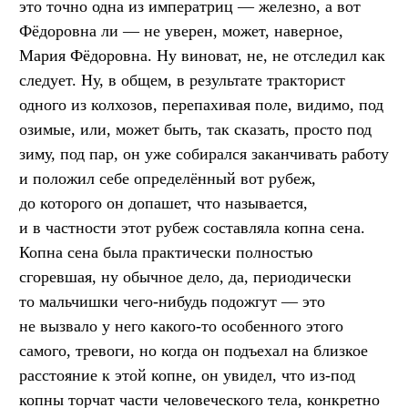
это точно одна из императриц — железно, а вот
Фёдоровна ли — не уверен, может, наверное,
Мария Фёдоровна. Ну виноват, не, не отследил как
следует. Ну, в общем, в результате тракторист
одного из колхозов, перепахивая поле, видимо, под
озимые, или, может быть, так сказать, просто под
зиму, под пар, он уже собирался заканчивать работу
и положил себе определённый вот рубеж,
до которого он допашет, что называется,
и в частности этот рубеж составляла копна сена.
Копна сена была практически полностью
сгоревшая, ну обычное дело, да, периодически
то мальчишки чего-нибудь подожгут — это
не вызвало у него какого-то особенного этого
самого, тревоги, но когда он подъехал на близкое
расстояние к этой копне, он увидел, что из-под
копны торчат части человеческого тела, конкретно