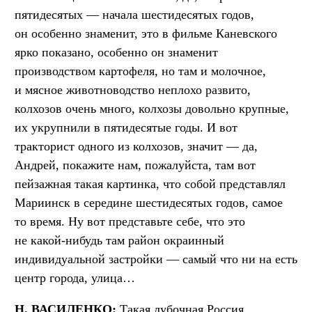
пятидесятых — начала шестидесятых годов,
он особенно знаменит, это в фильме Каневского
ярко показано, особенно он знаменит
производством картофеля, но там и молочное,
и мясное животноводство неплохо развито,
колхозов очень много, колхозы довольно крупные,
их укрупнили в пятидесятые годы. И вот
тракторист одного из колхозов, значит — да,
Андрей, покажите нам, пожалуйста, там вот
пейзажная такая картинка, что собой представлял
Мариинск в середине шестидесятых годов, самое
то время. Ну вот представьте себе, что это
не какой-нибудь там район окраинный
индивидуальной застройки — самый что ни на есть
центр города, улица…
Н. ВАСИЛЕНКО:
Такая лубочная Россия.