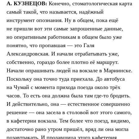
А. КУЗНЕЦОВ:
Конечно, стоматологическая карта
самый такой, что называется, надёжный
инструмент опознания. Ну в общем, пока ещё
не пришли вот эти самые запрошенные данные,
но оперативным работникам в общем было уже
понятно, что пропавшая — это Галя
Александровская. И начали отрабатывать уже,
собственно, гораздо более плотно её маршрут.
Начали опрашивать людей на вокзале в Мариинске.
Поскольку она точно туда приехала. До автобуса
на Чумай с момента прихода поезда около трёх
часов. То есть она должна была там где-то бродить.
И действительно, она — естественное совершенно
решение — она засела в столовой вот этого самого,
в кафетерии вокзала. Тем более что поезд, видимо,
достаточно рано утром пришёл, вряд ли она могла
позавтракать. И продавщица этого кафетерия