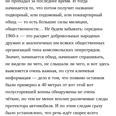
не пропадал за последнее время. И тогда
начинается то, что потом получит название
подворный, или подомовый, или поквартирный
обход — то есть большие силы милиции,
общественности… Не будем забывать: середина
1960-х — это расцвет добровольных народных
дружин и аналогичных им всяких общественных
организаций типа комсомольских оперотрядов.
Значит, начинается обход, начинают спрашивать,
не видели ли чего, не слышали ли чего, и вот здесь
выясняется очень важная, по сути ключевая
информация — дело в том, что помимо останков
были примерно в 40 метрах от вот этой вот
полусгоревшей копны обнаружены не очень
чёткие, но тем не менее вполне различимые следы
протектора автомобиля. И по этим следам сразу
было установлено, что речь идёт скорее всего