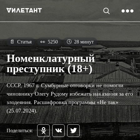
📄
Статья
👀
5250
🕓
28 минут
Номенклатурный
преступник (18+)
СССР, 1967 г. Сумбурные отговорки не помогли
чиновнику Олегу Рудому избежать наказания за его
злодеяния. Расшифровка программы «Не так»
(25.07.2024).
Поделиться: