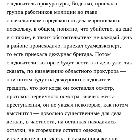
следователь прокуратуры, Биденко, приехала
группа работников милиции во главе
с начальником городского отдела мариинского,
поскольку, в общем, понятно, что убийство, да ещё
и с таким, в таких обстоятельствах не каждый день
в районе происходило, приехал судмедэксперт,
то есть приехала дежурная бригада. Потом
следователи, которые будут вести это дело уже, так
сказать, по назначению областного прокурора —
они потом будут на дежурного следователя
грешить, что вот когда он составлял осмотр,
протокол первичного осмотра, значит, места
преступления, он не указал некоторые, как потом
выяснится — довольно существенные для дела
детали, в частности, на останках находились
остатки, не сгоревшие остатки одежды,
и следователь не указал, в каком порядке они