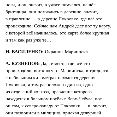
ноги, и он, значит, в ужасе помчался, нашёл
бригадира, они помчались в деревню, значит,
в правление — в деревне Покровке, где всё это
происходило. Сейчас нам Андрей даст вот ту карту,
с которой всё начиналось, это карта более крупная
и там как раз уже те…
Н. ВАСИЛЕНКО:
Окраины Мариинска.
А. КУЗНЕЦОВ:
Да, те места, где всё это
происходило, вот к югу от Мариинска, в тридцати
с небольшим километрах находится деревня
Покровка, и там расположен один из, одно
из отделений колхоза, правление которого
находится в большом посёлке Верх-Чебула, вот
он там, к северо-западу от Покровки — и, значит,
они позвонили в милицию, приехал дежурный