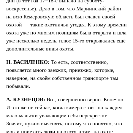
дни (в тот год 17−18-е выпало на субботу-
воскресенье). Дело в том, что Мариинский район
на всю Кемеровскую область был славен своей
охотой — такие охотничьи угодья. К этому времени
охота уже по многим позициям была открыта и шла
уже несколько недель, плюс 15-го открывались ещё
дополнительные виды охоты.
Н. ВАСИЛЕНКО:
То есть, соответственно,
появляется много заезжих, приезжих, которые,
наверное, на своём собственном транспорте там
побывали.
А. КУЗНЕЦОВ:
Вот, совершенно верно. Конечно.
И это же не сейчас, когда камера стоит на каждом
мало-мальски уважающем себя перекрёстке.
Значит, нужно выяснять, потому что понятно, что
могли приехать люди на охоту, а там, на охоте,