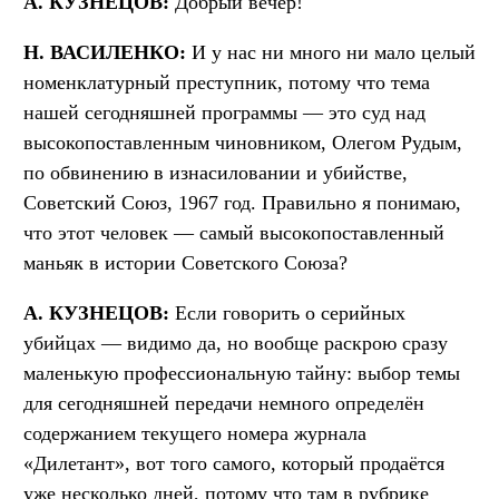
А. КУЗНЕЦОВ:
Добрый вечер!
Н. ВАСИЛЕНКО:
И у нас ни много ни мало целый
номенклатурный преступник, потому что тема
нашей сегодняшней программы — это суд над
высокопоставленным чиновником, Олегом Рудым,
по обвинению в изнасиловании и убийстве,
Советский Союз, 1967 год. Правильно я понимаю,
что этот человек — самый высокопоставленный
маньяк в истории Советского Союза?
А. КУЗНЕЦОВ:
Если говорить о серийных
убийцах — видимо да, но вообще раскрою сразу
маленькую профессиональную тайну: выбор темы
для сегодняшней передачи немного определён
содержанием текущего номера журнала
«Дилетант», вот того самого, который продаётся
уже несколько дней, потому что там в рубрике