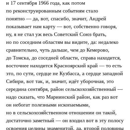
и 17 сентября 1966 года, как потом
по реконструированным событиям стало
понятно — да, вот, спасибо, значит, Андрей
показывает нам карту — вот, собственно говоря,
ну, я не стал уж весь Советский Союз брать,
но по соседним областям вы видите, да: недалеко
сравнительно, чуть дальше, чем до Кемерово,
до Томска, до соседней области, справа находится,
восточнее находится Красноярский край — то есть
это, по сути, сердце не Кузбасса, а сердце западной
Сибири, вот так, и, значит, идёт уборочная, это
середина сентября, район сельскохозяйственный —
надо сказать, что Мариинский район, как раз вот
он небогат полезными ископаемыми,
но в сельскохозяйственном отношении он такой,
достаточно заметный — он входил вот в эту полосу
освоения целины знаменитой, да, второй половины