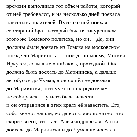
времени выполнила тот объём работы, который
от неё требовался, и на несколько дней поехала
навестить родителей. Вместе с ней поехал
её старший брат, который был пятикурсником
этого же Томского политеха, но он… Да, они
должны были доехать из Томска на московском
поезде до Мариинска — поезд, по-моему, Москва-
Иркутск, если я не ошибаюсь, проходной. Она
должна была доехать до Мариинска, а дальше
автобусом до Чумая, а он сошёл не доезжая
до Мариинска, потому что он к родителям
не собирался — у него была невеста,
и он отправился в этих краях её навестить. Его,
собственно, нашли, когда вот стало понятно, что,
скорее всего, это Галя Александровская. А она
доехала до Мариинска и до Чумая не доехала.