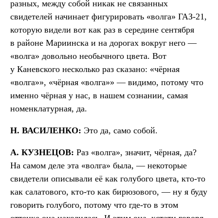
разных, между собой никак не связанных
свидетелей начинает фигурировать «волга» ГАЗ-21,
которую видели вот как раз в середине сентября
в районе Мариинска и на дорогах вокруг него —
«волга» довольно необычного цвета. Вот
у Каневского несколько раз сказано: «чёрная
«волга»», «чёрная «волга»» — видимо, потому что
именно чёрная у нас, в нашем сознании, самая
номенклатурная, да.
Н. ВАСИЛЕНКО:
Это да, само собой.
А. КУЗНЕЦОВ:
Раз «волга», значит, чёрная, да?
На самом деле эта «волга» была, — некоторые
свидетели описывали её как голубого цвета, кто-то
как салатового, кто-то как бирюзового, — ну я буду
говорить голубого, потому что где-то в этом