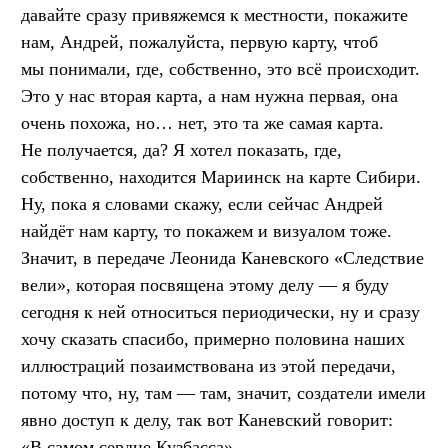
давайте сразу привяжемся к местности, покажите
нам, Андрей, пожалуйста, первую карту, чтоб
мы понимали, где, собственно, это всё происходит.
Это у нас вторая карта, а нам нужна первая, она
очень похожа, но… нет, это та же самая карта.
Не получается, да? Я хотел показать, где,
собственно, находится Мариинск на карте Сибири.
Ну, пока я словами скажу, если сейчас Андрей
найдёт нам карту, то покажем и визуалом тоже.
Значит, в передаче Леонида Каневского «Следствие
вели», которая посвящена этому делу — я буду
сегодня к ней относиться периодически, ну и сразу
хочу сказать спасибо, примерно половина наших
иллюстраций позаимствована из этой передачи,
потому что, ну, там — там, значит, создатели имели
явно доступ к делу, так вот Каневский говорит:
«В самом сердце Кузбасса».