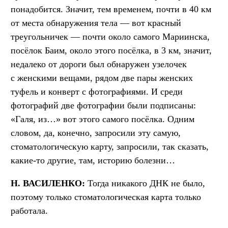
понадобится. Значит, тем временем, почти в 40 км
от места обнаружения тела — вот красный
треугольничек — почти около самого Мариинска,
посёлок Баим, около этого посёлка, в 3 км, значит,
недалеко от дороги был обнаружен узелочек
с женскими вещами, рядом две пары женских
туфель и конверт с фотографиями. И среди
фотографий две фотографии были подписаны:
«Галя, из…» вот этого самого посёлка. Одним
словом, да, конечно, запросили эту самую,
стоматологическую карту, запросили, так сказать,
какие-то другие, там, историю болезни…
Н. ВАСИЛЕНКО:
Тогда никакого ДНК не было,
поэтому только стоматологическая карта только
работала.