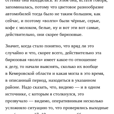
оттенке она находилась. И этим она, кстати говоря,
запоминалась, потому что цветовое разнообразие
автомобилей тогда было не таким большим, как
сейчас, и поэтому «волги» были чёрные, серые,
кофе с молоком, белые, ну и вот эти вот самые,
действительно, они скорее бирюзовые.
Значит, когда стало понятно, что вряд ли это
случайно и что, скорее всего, действительно эта
бирюзовая «волга» имеет какое-то отношение
к делу, то начали выяснять, сколько их вообще
в Кемеровской области и какая могла в это время,
в описанный период, находиться в указанном
районе. Надо сказать, что, видимо — и в одном
источнике, с которым я столкнулся, это
прозвучало — видимо, оперативникам несколько
усложняло ситуацию то, что проверялись выходные