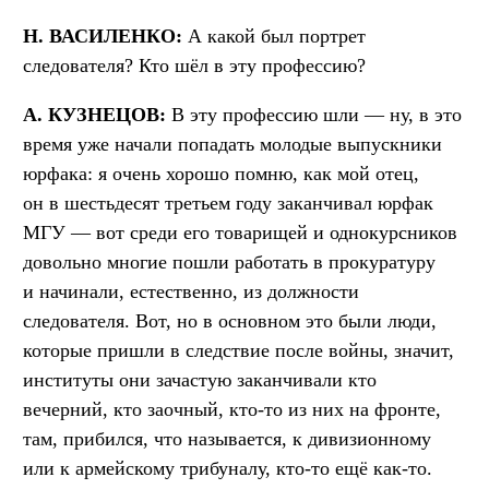
Н. ВАСИЛЕНКО:
А какой был портрет
следователя? Кто шёл в эту профессию?
А. КУЗНЕЦОВ:
В эту профессию шли — ну, в это
время уже начали попадать молодые выпускники
юрфака: я очень хорошо помню, как мой отец,
он в шестьдесят третьем году заканчивал юрфак
МГУ — вот среди его товарищей и однокурсников
довольно многие пошли работать в прокуратуру
и начинали, естественно, из должности
следователя. Вот, но в основном это были люди,
которые пришли в следствие после войны, значит,
институты они зачастую заканчивали кто
вечерний, кто заочный, кто-то из них на фронте,
там, прибился, что называется, к дивизионному
или к армейскому трибуналу, кто-то ещё как-то.