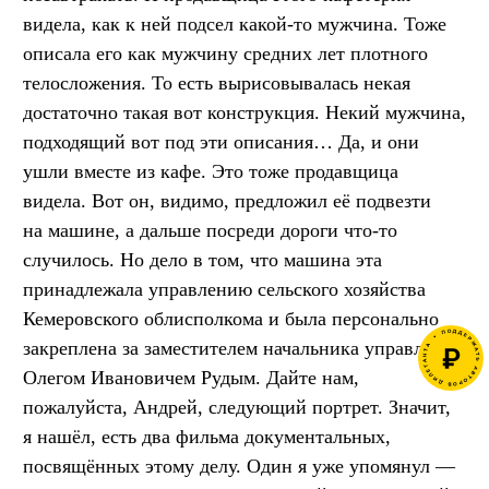
видела, как к ней подсел какой-то мужчина. Тоже
описала его как мужчину средних лет плотного
телосложения. То есть вырисовывалась некая
достаточно такая вот конструкция. Некий мужчина,
подходящий вот под эти описания… Да, и они
ушли вместе из кафе. Это тоже продавщица
видела. Вот он, видимо, предложил её подвезти
на машине, а дальше посреди дороги что-то
случилось. Но дело в том, что машина эта
принадлежала управлению сельского хозяйства
Кемеровского облисполкома и была персонально
закреплена за заместителем начальника управления
Олегом Ивановичем Рудым. Дайте нам,
пожалуйста, Андрей, следующий портрет. Значит,
я нашёл, есть два фильма документальных,
посвящённых этому делу. Один я уже упомянул —