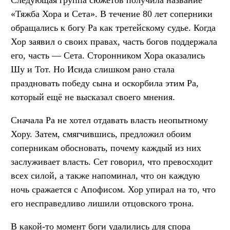
«Тяжба Хора и Сета». В течение 80 лет соперники
обращались к богу Ра как третейскому судье. Когда
Хор заявил о своих правах, часть богов поддержала
его, часть — Сета. Сторонником Хора оказались
Шу и Тот. Но Исида слишком рано стала
праздновать победу сына и оскорбила этим Ра,
который ещё не высказал своего мнения.
Сначала Ра не хотел отдавать власть неопытному
Хору. Затем, смягчившись, предложил обоим
соперникам обосновать, почему каждый из них
заслуживает власть. Сет говорил, что превосходит
всех силой, а также напоминал, что он каждую
ночь сражается с Апофисом. Хор упирал на то, что
его несправедливо лишили отцовского трона.
В какой-то момент боги удалились для спора