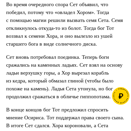
Во время очередного спора Сет объявил, что
победил, потому что «овладел Хором». Тогда
с помощью магии решили вызвать семя Сета. Семя
откликнулось откуда-то из болот. Тогда бог Тот
воззвал к семени Хора, и оно вылезло из ушей
старшего бога в виде солнечного диска.
Сет вновь потребовал поединка. Теперь боги
сражались на каменных ладьях. Сет взял на основу
ладьи верхушку горы, а Хор вырезал корабль
из кедра, который обмазал глиной (чтобы было
похоже на камень). Ладья Сета утонула, но бог
продолжил сражаться в обличье гиппопотама.
В конце концов бог Тот предложил спросить
мнение Осириса. Тот поддержал права своего сына.
В итоге Сет сдался. Хора короновали, а Сета