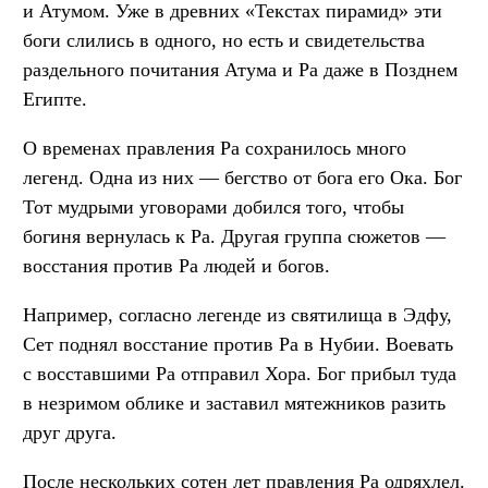
и Атумом. Уже в древних «Текстах пирамид» эти
боги слились в одного, но есть и свидетельства
раздельного почитания Атума и Ра даже в Позднем
Египте.
О временах правления Ра сохранилось много
легенд. Одна из них — бегство от бога его Ока. Бог
Тот мудрыми уговорами добился того, чтобы
богиня вернулась к Ра. Другая группа сюжетов —
восстания против Ра людей и богов.
Например, согласно легенде из святилища в Эдфу,
Сет поднял восстание против Ра в Нубии. Воевать
с восставшими Ра отправил Хора. Бог прибыл туда
в незримом облике и заставил мятежников разить
друг друга.
После нескольких сотен лет правления Ра одряхлел.