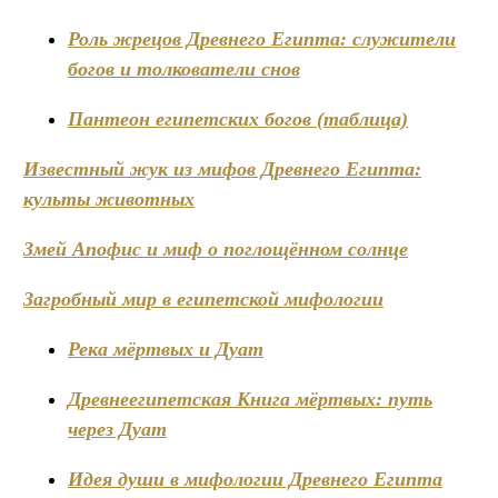
Роль жрецов Древнего Египта: служители
богов и толкователи снов
Пантеон египетских богов (таблица)
Известный жук из мифов Древнего Египта:
культы животных
Змей Апофис и миф о поглощённом солнце
Загробный мир в египетской мифологии
Река мёртвых и Дуат
Древнеегипетская Книга мёртвых: путь
через Дуат
Идея души в мифологии Древнего Египта