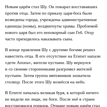
Новым царём стал Шу. Он покарал восстававших
против отца. Затем по приказу царя-бога были
возведены города, учреждены административные
единицы (номы), воздвигнуты храмы. Проблемой
нового царя был его непокорный сын Геб. Отцу
часто приходилось наказывать сына.
В конце правления Шу с другими богами решил
навестить отца. В его отсутствие на Египет напали
«дети Апопа», жители пустыни. Шу вернулся
и со своими сторонниками разгромил жителей
пустыни. Затем группа мятежников захватила
столицу. После этого Шу вознёсся на небо.
В Египте началась великая буря, в которой ничего
не видели ни люди, ни боги. После неё в стране
восстановился порядок. Отныне новым царём стал