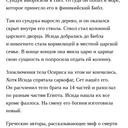
которое принесло его в финикийский Библ.
Там из сундука выросло дерево, и он оказался
скрыт внутри его ствола. Ствол стал колонной
царского дворца. Исида добралась до Библа
и инкогнито стала кормилицей в местной царской
семье. В конце концов она явила царю и царице
свою сущность и попросила отдать ей колонну.
Злоключения тела Осириса на этом не кончились.
Хотя Исида спрятала саркофаг, Сет нашёл его.
Он расчленил тело брата на 14 частей и разослал
по разным частям Египта. Исида нашла их все
кроме фаллоса. На смену его богиня изготовила
новый.
Греческие авторы, рассказывающие миф о смерти