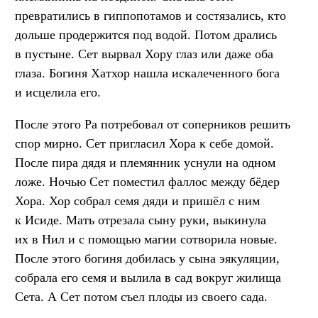
превратились в гиппопотамов и состязались, кто
дольше продержится под водой. Потом дрались
в пустыне. Сет вырвал Хору глаз или даже оба
глаза. Богиня Хатхор нашла искалеченного бога
и исцелила его.
После этого Ра потребовал от соперников решить
спор мирно. Сет пригласил Хора к себе домой.
После пира дядя и племянник уснули на одном
ложе. Ночью Сет поместил фаллос между бёдер
Хора. Хор собрал семя дяди и пришёл с ним
к Исиде. Мать отрезала сыну руки, выкинула
их в Нил и с помощью магии сотворила новые.
После этого богиня добилась у сына эякуляции,
собрала его семя и вылила в сад вокруг жилища
Сета. А Сет потом съел плоды из своего сада.