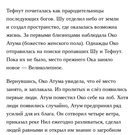
Тефнут почиталась как прародительницы
последующих богов. Шу отделил небо от земли
и создал пространство, где оказалась возможна
жизнь. За первыми близнецами наблюдала Око
Атума (божество женского пола). Однажды Око
отправилась на поиски пропавших Шу и Тефнут.
Пока их не было, место прежнего Ока заняло
новое — Великолепное.
Вернувшись, Око Атума увидела, что её место
занято, и заплакала. Из пролитых и слёз появились
первые люди. Атум поместил Око себе на лоб. Хотя
люди появились случайно, Атум предпринял ряд
усилий для их блага. Он сотворил четыре ветра,
приказал реке Нил ежегодно разливаться, сделал
людей равными и открыл им знание о загробном