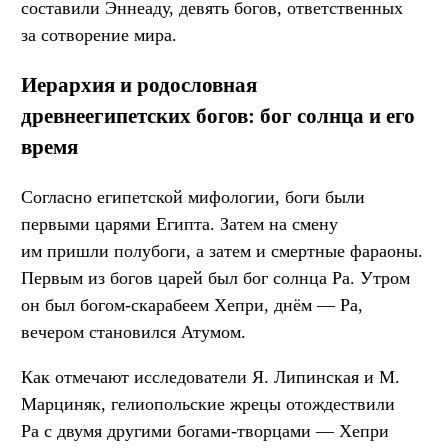
составили Эннеаду, девять богов, ответственных
за сотворение мира.
Иерархия и родословная
древнеегипетских богов: бог солнца и его
время
Согласно египетской мифологии, боги были
первыми царями Египта. Затем на смену
им пришли полубоги, а затем и смертные фараоны.
Первым из богов царей был бог солнца Ра. Утром
он был богом-скарабеем Хепри, днём — Ра,
вечером становился Атумом.
Как отмечают исследователи Я. Липинская и М.
Марциняк, гелиопольские жрецы отождествили
Ра с двумя другими богами-творцами — Хепри