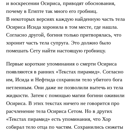
и воскресении Осириса, приводят обоснования,
почему в Египте так много его гробниц.
В некоторых версиях каждую найденную часть тела
Осириса Исида хоронила в том месте, где нашла.
Согласно другой, богиня только притворялась, что
хоронит часть тела супруга. Это должно было
помешать Сету найти настоящую гробницу.
Первые короткие упоминания о смерти Осириса
появляются в ранних «Текстах пирамид». Согласно
им, Исида и Нефтида сохранили тело убитого бога
нетленным. Они даже не позволили вытечь из тела
жидкости. Затем с помощью магии богини оживили
Осириса. В этих текстах ничего не говорится про
расчленение тела Осириса Сетом. Но в других
«Текстах пирамид» есть упоминания, что Хор
собирал тело отца по частям. Сохранились сюжеты