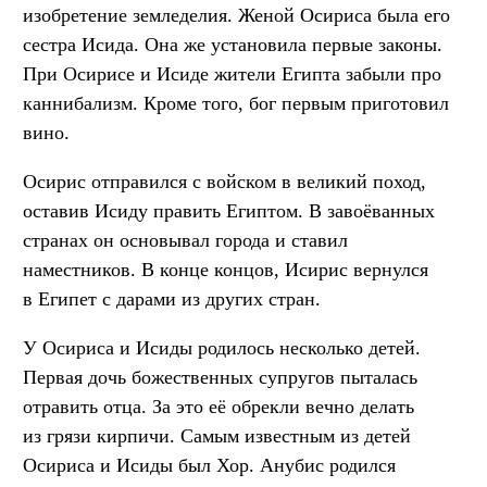
изобретение земледелия. Женой Осириса была его
сестра Исида. Она же установила первые законы.
При Осирисе и Исиде жители Египта забыли про
каннибализм. Кроме того, бог первым приготовил
вино.
Осирис отправился с войском в великий поход,
оставив Исиду править Египтом. В завоёванных
странах он основывал города и ставил
наместников. В конце концов, Исирис вернулся
в Египет с дарами из других стран.
У Осириса и Исиды родилось несколько детей.
Первая дочь божественных супругов пыталась
отравить отца. За это её обрекли вечно делать
из грязи кирпичи. Самым известным из детей
Осириса и Исиды был Хор. Анубис родился