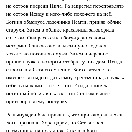
на остров посреди Нила. Ра запретил переправлять
на остров Исиду и кого-либо похожего на неё.
Богиня обманула лодочника Немти, приняв облик
старухи. Затем в облике красавицы заговорила
с Сетом. Она рассказала богу-царю «свою»
историю. Она овдовела, и сын унаследовал
хозяйство покойного мужа. Затем в деревню
пришёл чужак, который отобрал у них дом. Исида
спросила у Сета его мнение. Бог ответил, что
имущество надо отдать сыну крестьянина, а чужака
избить палками. После этого Исида приняла
истинный облик и сказал, что Сет сам вынес
приговор своему поступку.
Ра вынужден был признать, что приговор вынесен.
Боги признали Хора царём, но Сет вызвал
племянника на поединок. Сначала боги