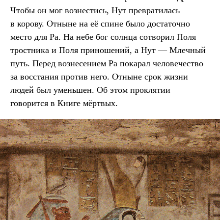
Чтобы он мог вознестись, Нут превратилась
в корову. Отныне на её спине было достаточно
место для Ра. На небе бог солнца сотворил Поля
тростника и Поля приношений, а Нут — Млечный
путь. Перед вознесением Ра покарал человечество
за восстания против него. Отныне срок жизни
людей был уменьшен. Об этом проклятии
говорится в Книге мёртвых.