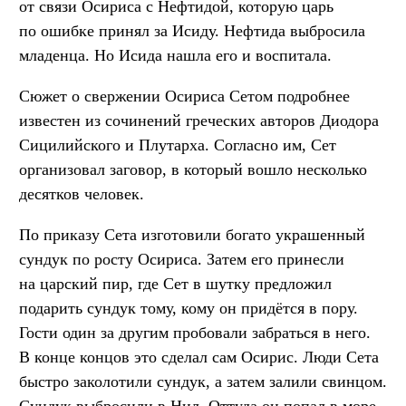
от связи Осириса с Нефтидой, которую царь
по ошибке принял за Исиду. Нефтида выбросила
младенца. Но Исида нашла его и воспитала.
Сюжет о свержении Осириса Сетом подробнее
известен из сочинений греческих авторов Диодора
Сицилийского и Плутарха. Согласно им, Сет
организовал заговор, в который вошло несколько
десятков человек.
По приказу Сета изготовили богато украшенный
сундук по росту Осириса. Затем его принесли
на царский пир, где Сет в шутку предложил
подарить сундук тому, кому он придётся в пору.
Гости один за другим пробовали забраться в него.
В конце концов это сделал сам Осирис. Люди Сета
быстро заколотили сундук, а затем залили свинцом.
Сундук выбросили в Нил. Оттуда он попал в море,