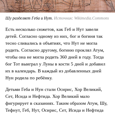
Шу разделяет Геба и Нут.
Источник: Wikimedia.Commons
Есть несколько сюжетов, как Геб и Нут завели
детей. Согласно одному из них, бог и богиня так
тесно сливались в объятиях, что Нут не могла
родить. Согласно другому, богиню проклял Атум,
чтобы она не могла родить 360 дней в году. Тогда
бог Тот выиграл у Луны в кости 5 дней и добавил
их в календарь. В каждый из добавленных дней
Нун родила по ребёнку.
Детьми Геба и Нун стали Осирис, Хор Великий,
Сет, Исида и Нефтида. Хор Великий мало
фигурирует в сказаниях. Таким образом Атум, Шу,
Тефнут, Геб, Нут, Осирис, Сет, Исида и Нефтида