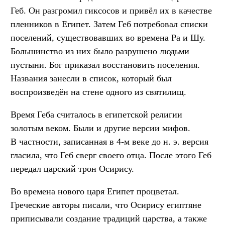
Геб. Он разгромил гиксосов и привёл их в качестве
пленников в Египет. Затем Геб потребовал списки
поселений, существовавших во времена Ра и Шу.
Большинство из них было разрушено людьми
пустыни. Бог приказал восстановить поселения.
Названия занесли в список, который был
воспроизведён на стене одного из святилищ.
Время Геба считалось в египетской религии
золотым веком. Были и другие версии мифов.
В частности, записанная в 4-м веке до н. э. версия
гласила, что Геб сверг своего отца. После этого Геб
передал царский трон Осирису.
Во времена нового царя Египет процветал.
Греческие авторы писали, что Осирису египтяне
приписывали создание традиций царства, а также