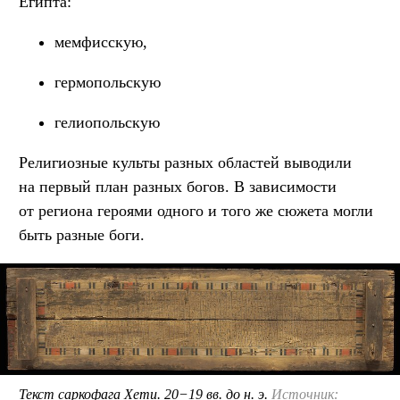
Египта:
мемфисскую,
гермопольскую
гелиопольскую
Религиозные культы разных областей выводили
на первый план разных богов. В зависимости
от региона героями одного и того же сюжета могли
быть разные боги.
Текст саркофага Хети. 20−19 вв. до н. э.
Источник: