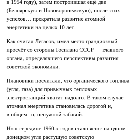
в 1954 году), затем построившая ещё две
(Белоярскую и Нововоронежскую), после этих
успехов… прекратила развитие атомной
энергетики на целых 10 лет!
Как считал Легасов, имел место грандиозный
просчёт со стороны Госплана СССР — главного
органа, определявшего перспективы развития
советской экономики.
Плановики посчитали, что органического топлива
(угля, газа) для привычных тепловых
электростанций хватит надолго. В таком случае
атомная энергетика становилась дорогой и,
в общем-то, ненужной забавой.
Но к середине 1960-х годов стало ясно: на одном
донецком угле растущую советскую