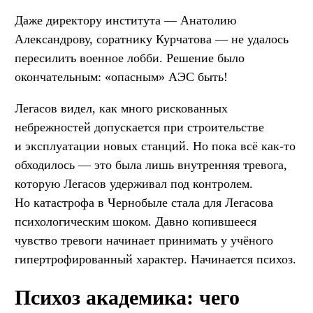
Даже директору института — Анатолию
Александрову, соратнику Курчатова — не удалось
пересилить военное лобби. Решение было
окончательным: «опасным» АЭС быть!
Легасов видел, как много рискованных
небрежностей допускается при строительстве
и эксплуатации новых станций. Но пока всё как-то
обходилось — это была лишь внутренняя тревога,
которую Легасов удерживал под контролем.
Но катастрофа в Чернобыле стала для Легасова
психологическим шоком. Давно копившееся
чувство тревоги начинает принимать у учёного
гипертрофированный характер. Начинается психоз.
Психоз академика: чего