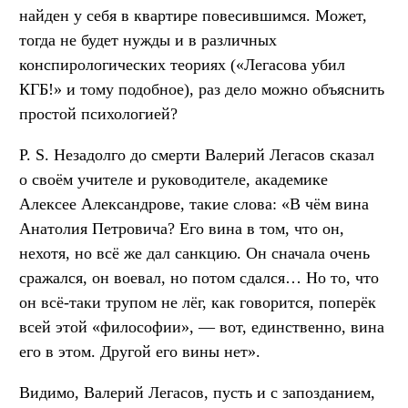
найден у себя в квартире повесившимся. Может,
тогда не будет нужды и в различных
конспирологических теориях («Легасова убил
КГБ!» и тому подобное), раз дело можно объяснить
простой психологией?
P. S.
Незадолго до смерти Валерий Легасов сказал
о своём учителе и руководителе, академике
Алексее Александрове, такие слова: «В чём вина
Анатолия Петровича? Его вина в том, что он,
нехотя, но всё же дал санкцию. Он сначала очень
сражался, он воевал, но потом сдался… Но то, что
он всё-таки трупом не лёг, как говорится, поперёк
всей этой «философии», — вот, единственно, вина
его в этом. Другой его вины нет».
Видимо, Валерий Легасов, пусть и с запозданием,