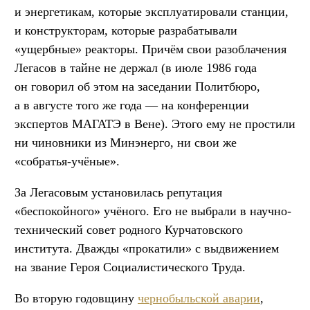
и энергетикам, которые эксплуатировали станции,
и конструкторам, которые разрабатывали
«ущербные» реакторы. Причём свои разоблачения
Легасов в тайне не держал (в июле 1986 года
он говорил об этом на заседании Политбюро,
а в августе того же года — на конференции
экспертов МАГАТЭ в Вене). Этого ему не простили
ни чиновники из Минэнерго, ни свои же
«собратья-учёные».
За Легасовым установилась репутация
«беспокойного» учёного. Его не выбрали в научно-
технический совет родного Курчатовского
института. Дважды «прокатили» с выдвижением
на звание Героя Социалистического Труда.
Во вторую годовщину
чернобыльской аварии
,