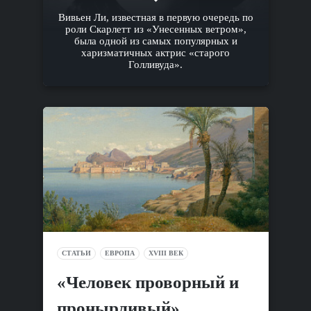
Вивьен Ли, известная в первую очередь по
роли Скарлетт из «Унесенных ветром»,
была одной из самых популярных и
харизматичных актрис «старого
Голливуда».
СТАТЬИ
ЕВРОПА
XVIII ВЕК
«Человек проворный и
пронырливый»