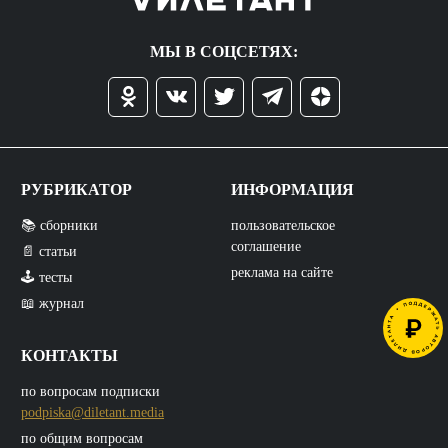
МЫ В СОЦСЕТЯХ:
РУБРИКАТОР
ИНФОРМАЦИЯ
📚 сборники
пользовательское
соглашение
📄 статьи
реклама на сайте
🕹️ тесты
📖 журнал
КОНТАКТЫ
по вопросам подписки
podpiska@diletant.media
по общим вопросам