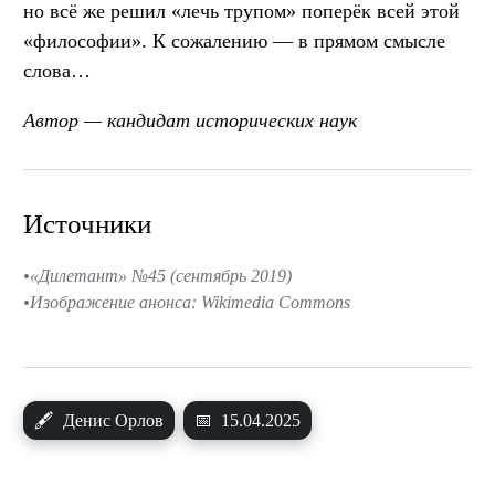
но всё же решил «лечь трупом» поперёк всей этой
«философии». К сожалению — в прямом смысле
слова…
Автор — кандидат исторических наук
Источники
«Дилетант» №45 (сентябрь 2019)
Изображение анонса: Wikimedia Commons
🖋
Денис Орлов
📅
15.04.2025