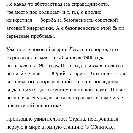
Не какая-то абстрактная (за справедливость,
«за место под солнцем»
и т. п.
), а вполне
конкретная — борьба за безопасность советской
атомной энергетики. А с безопасностью этой были
серьёзные проблемы.
Уже после роковой аварии Легасов говорил, что
Чернобыль начался не 26 апреля 1986 года —
он начался в 1961 году. В тот год в космос полетел
первый человек — Юрий Гагарин. Этот полёт стал
высшим, но в определённой степени последним
выдающимся достижением советской науки. После
него начался упадок во всех отраслях, в том числе
и в атомной энергетике.
Произошло удивительное. Страна, построившая
первую в мире атомную станцию (в Обнинске,