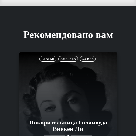
Рекомендовано вам
СТАТЬИ
АМЕРИКА
XX ВЕК
Покорительница Голливуда
Вивьен Ли