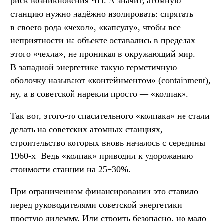
риск возникновения ЧП. А значит, атомную
станцию нужно надёжно изолировать: спрятать
в своего рода «чехол», «капсулу», чтобы все
неприятности на объекте оставались в пределах
этого «чехла», не проникая в окружающий мир.
В западной энергетике такую герметичную
оболочку называют «контейнментом» (containment),
ну, а в советской нарекли просто — «колпак».
Так вот, этого-то спасительного «колпака» не стали
делать на советских атомных станциях,
строительство которых вновь началось с середины
1960-х! Ведь «колпак» приводил к удорожанию
стоимости станции на 25−30%.
При ограниченном финансировании это ставило
перед руководителями советской энергетики
простую дилемму. Или строить безопасно, но мало