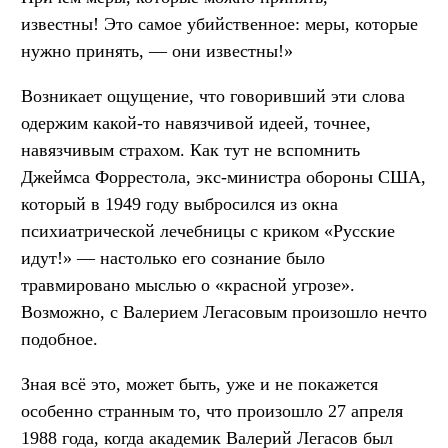
известны! Это самое убийственное: меры, которые
нужно принять, — они известны!»
Возникает ощущение, что говоривший эти слова
одержим какой-то навязчивой идеей, точнее,
навязчивым страхом. Как тут не вспомнить
Джеймса Форрестола, экс-министра обороны США,
который в 1949 году выбросился из окна
психиатрической лечебницы с криком «Русские
идут!» — настолько его сознание было
травмировано мыслью о «красной угрозе».
Возможно, с Валерием Легасовым произошло нечто
подобное.
Зная всё это, может быть, уже и не покажется
особенно странным то, что произошло 27 апреля
1988 года, когда академик Валерий Легасов был