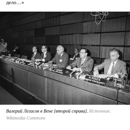
дело…»
Валерий Легасов в Вене [второй справа].
Источник:
Wikimedia Commons