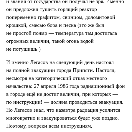
и звания от государства он получал не зря. Именно
он предложил тушить горящий реактор
попеременно графитом, свинцом, доломитовой
крошкой, смесью бора и песка (это же был
не простой пожар — температура там достигала
огромных величин, такой огонь водой
не потушишь!)
И именно Легасов на следующий день настоял
на полной эвакуации города Припяти. Настоял,
несмотря на категорический отказ местного
начальства: 27 апреля 1986 года радиационный фон
в городе ещё не достиг величин, при которых —
по инструкции! — должна проводиться эвакуация.
Но Легасов знал, что назавтра радиация усилится
многократно и эвакуироваться будет уже поздно.
Поэтому, вопреки всем инструкциям,