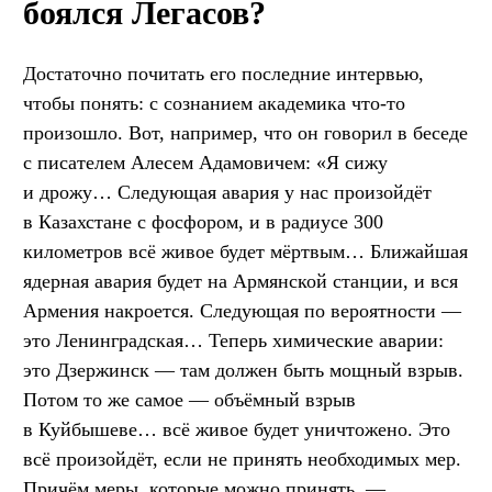
боялся Легасов?
Достаточно почитать его последние интервью,
чтобы понять: с сознанием академика что-то
произошло. Вот, например, что он говорил в беседе
с писателем Алесем Адамовичем: «Я сижу
и дрожу… Следующая авария у нас произойдёт
в Казахстане с фосфором, и в радиусе 300
километров всё живое будет мёртвым… Ближайшая
ядерная авария будет на Армянской станции, и вся
Армения накроется. Следующая по вероятности —
это Ленинградская… Теперь химические аварии:
это Дзержинск — там должен быть мощный взрыв.
Потом то же самое — объёмный взрыв
в Куйбышеве… всё живое будет уничтожено. Это
всё произойдёт, если не принять необходимых мер.
Причём меры, которые можно принять, —