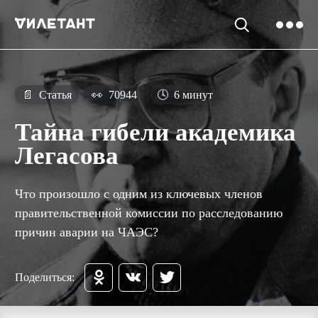
📄
Статья
👀
70944
🕓
6 минут
Тайна гибели академика
Легасова
Что произошло с одним из ключевых членов
правительственной комиссии по расследованию
причин аварии на ЧАЭС?
Поделиться: