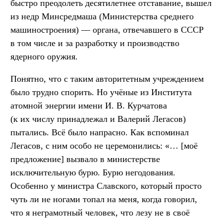
быстро преодолеть десятилетнее отставание, вышел
из недр Минсредмаша (Министерства среднего
машиностроения) — органа, отвечавшего в СССР
в том числе и за разработку и производство
ядерного оружия.
Понятно, что с таким авторитетным учреждением
было трудно спорить. Но учёные из Института
атомной энергии имени И. В. Курчатова
(к их числу принадлежал и Валерий Легасов)
пытались. Всё было напрасно. Как вспоминал
Легасов, с ним особо не церемонились: «… [моё
предложение] вызвало в министерстве
исключительную бурю. Бурю негодования.
Особенно у министра Славского, который просто
чуть ли не ногами топал на меня, когда говорил,
что я неграмотный человек, что лезу не в своё