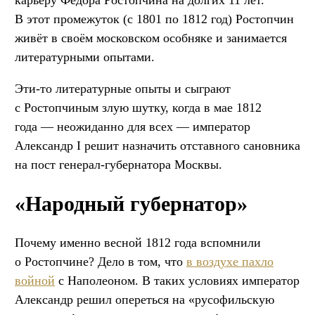
карьеру Фёдора Ростопчина на долгих 11 лет.
В этот промежуток (с 1801 по 1812 год) Ростопчин
живёт в своём московском особняке и занимается
литературными опытами.
Эти-то литературные опыты и сыграют
с Ростопчиным злую шутку, когда в мае 1812
года — неожиданно для всех — император
Александр I решит назначить отставного сановника
на пост генерал-губернатора Москвы.
«Народный губернатор»
Почему именно весной 1812 года вспомнили
о Ростопчине? Дело в том, что
в воздухе пахло
войной
с Наполеоном. В таких условиях император
Александр решил опереться на «русофильскую