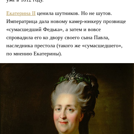
Екатерина II
ценила шутников. Но не шутов.
Императрица дала новому камер-юнкеру прозвище
«сумасшедший Федька», а затем и вовсе
спровадила его ко двору своего сына Павла,
наследника престола (такого же «сумасшедшего»,
по мнению Екатерины).