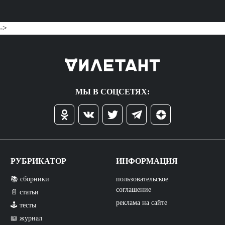
->
МЫ В СОЦСЕТЯХ:
РУБРИКАТОР
ИНФОРМАЦИЯ
📚 сборники
пользовательское
соглашение
📄 статьи
реклама на сайте
🕹️ тесты
📖 журнал