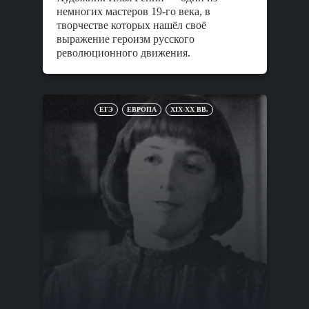
немногих мастеров 19-го века, в
творчестве которых нашёл своё
выражение героизм русского
революционного движения.
ЕГЭ
ЕВРОПА
XIX-XX ВВ.