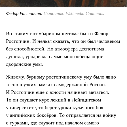
Фёдор Растопчин.
Источник: Wikimedia Commons
Вот таким вот «барином-шутом» был и Фёдор
Ростопчин. И нельзя сказать, что он был человеком
без способностей. Но атмосфера деспотизма
душила, уродовала самые многообещающие
дворянские умы.
Живому, бурному ростопчинскому уму было явно
тесно в узких рамках самодержавной России.
И Ростопчин ещё с юности начинает метаться.
То он слушает курс лекций в Лейпцигском
университете, то берёт уроки кулачного боя
у английских боксёров. То отправляется на войну
с турками, где служит под началом самого