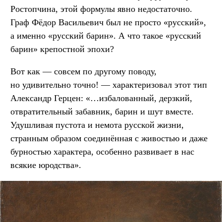
Ростопчина, этой формулы явно недостаточно.
Граф Фёдор Васильевич был не просто «русский»,
а именно «русский барин». А что такое «русский
барин» крепостной эпохи?
Вот как — совсем по другому поводу,
но удивительно точно! — характеризовал этот тип
Александр Герцен: «…избалованный, дерзкий,
отвратительный забавник, барин и шут вместе.
Удушливая пустота и немота русской жизни,
странным образом соединённая с живостью и даже
бурностью характера, особенно развивает в нас
всякие юродства».