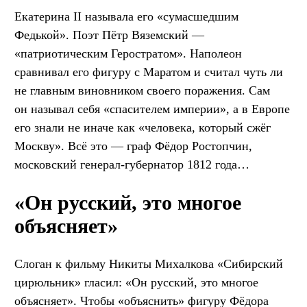
Екатерина II называла его «сумасшедшим
Федькой». Поэт Пётр Вяземский —
«патриотическим Геростратом». Наполеон
сравнивал его фигуру с Маратом и считал чуть ли
не главным виновником своего поражения. Сам
он называл себя «спасителем империи», а в Европе
его знали не иначе как «человека, который сжёг
Москву». Всё это — граф Фёдор Ростопчин,
московский генерал-губернатор 1812 года…
«Он русский, это многое
объясняет»
Слоган к фильму Никиты Михалкова «Сибирский
цирюльник» гласил: «Он русский, это многое
объясняет». Чтобы «объяснить» фигуру Фёдора