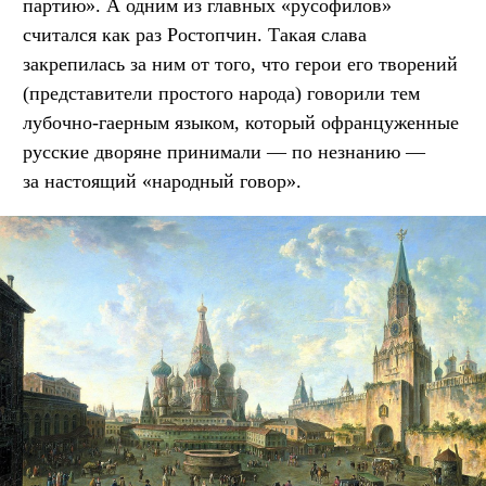
партию». А одним из главных «русофилов»
считался как раз Ростопчин. Такая слава
закрепилась за ним от того, что герои его творений
(представители простого народа) говорили тем
лубочно-гаерным языком, который офранцуженные
русские дворяне принимали — по незнанию —
за настоящий «народный говор».