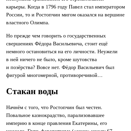
карьеры. Когда в 1796 году Павел стал императором
России, то и Ростопчин мигом оказался на вершине
властного Олимпа.
Но прежде чем говорить о государственных
свершениях Фёдора Васильевича, стоит ещё
немного остановиться на его личности. Неужели
в ней ничего не было, кроме шутовства
и позёрства? Вовсе нет. Фёдор Васильевич был
фигурой многомерной, противоречивой…
Стакан воды
Начнём с того, что Ростопчин был честен.
Повальное казнокрадство, парализовавшее
империю в конце правления Екатерины, его