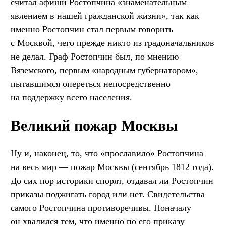
считал афиши Ростопчина «знаменательным
явлением в нашей гражданской жизни», так как
именно Ростопчин стал первым говорить
с Москвой, чего прежде никто из градоначальников
не делал. Граф Ростопчин был, по мнению
Вяземского, первым «народным губернатором»,
пытавшимся опереться непосредственно
на поддержку всего населения.
Великий пожар Москвы
Ну и, наконец, то, что «прославило» Ростопчина
на весь мир — пожар Москвы (сентябрь 1812 года).
До сих пор историки спорят, отдавал ли Ростопчин
приказы поджигать город или нет. Свидетельства
самого Ростопчина противоречивы. Поначалу
он хвалился тем, что именно по его приказу