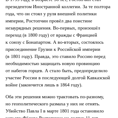
президентом Иностранной коллегии. За те полтора
года, что он стоял у руля внешней политики
империи, Ростопчин провёл два поистине
незаурядных решения. Во-первых, произошёл
переход (в 1800 году) от вражды с Францией
к союзу с Бонапартом. А во-вторых, состоялось
присоединение Грузии к Российской империи
(в 1801 году). Правда, это ставило Россию перед
необходимостью защищать новую провинцию
от набегов горцев. А стало быть, предопределило
участие России в последующей долгой Кавказской
войне (закончится лишь в 1864 году).
Оба эти решения можно трактовать по-разному,
но геополитического размаха у них не отнять.
Убийство Павла I в марте 1801 года остановило