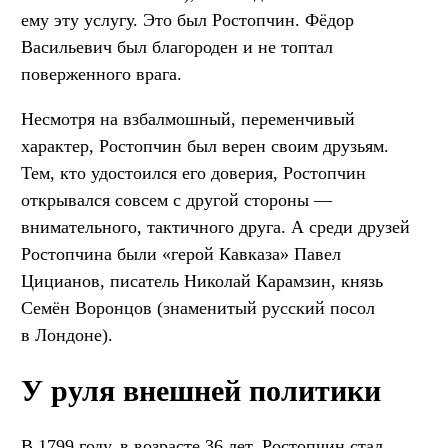
ему эту услугу. Это был Ростопчин. Фёдор
Васильевич был благороден и не топтал
поверженного врага.
Несмотря на взбалмошный, переменчивый
характер, Ростопчин был верен своим друзьям.
Тем, кто удостоился его доверия, Ростопчин
открывался совсем с другой стороны —
внимательного, тактичного друга. А среди друзей
Ростопчина были «герой Кавказа» Павел
Цицианов, писатель Николай Карамзин, князь
Семён Воронцов (знаменитый русский посол
в Лондоне).
У руля внешней политики
В 1799 году, в возрасте 36 лет, Ростопчин стал