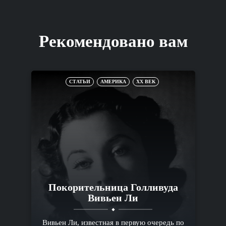
Рекомендовано вам
СТАТЬИ
АМЕРИКА
XX ВЕК
Покорительница Голливуда
Вивьен Ли
Вивьен Ли, известная в первую очередь по