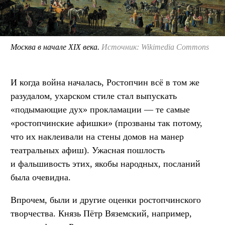
Москва в начале XIX века.
Источник: Wikimedia Commons
И когда война началась, Ростопчин всё в том же
разудалом, ухарском стиле стал выпускать
«подымающие дух» прокламации — те самые
«ростопчинские афишки» (прозваны так потому,
что их наклеивали на стены домов на манер
театральных афиш). Ужасная пошлость
и фальшивость этих, якобы народных, посланий
была очевидна.
Впрочем, были и другие оценки ростопчинского
творчества. Князь Пётр Вяземский, например,