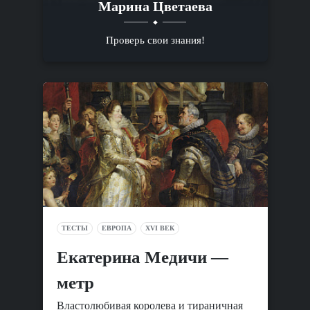
Марина Цветаева
Проверь свои знания!
ТЕСТЫ
ЕВРОПА
XVI ВЕК
Екатерина Медичи —
метр
Властолюбивая королева и тираничная