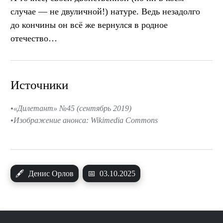
случае — не двуличной!) натуре. Ведь незадолго
до кончины он всё же вернулся в родное
отечество…
Источники
«Дилетант» №45 (сентябрь 2019)
Изображение анонса: Wikimedia Commons
🖋
Денис Орлов
📅
03.10.2025