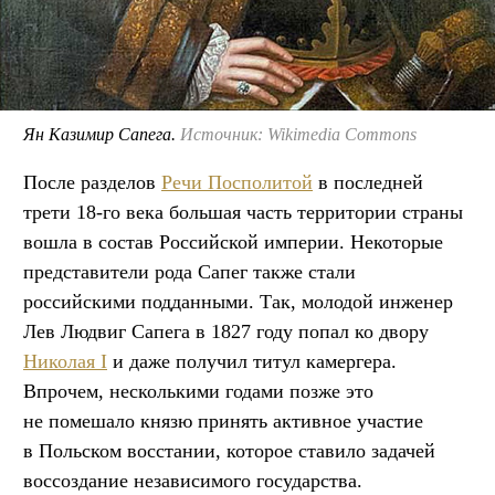
Ян Казимир Сапега.
Источник: Wikimedia Commons
После разделов
Речи Посполитой
в последней
трети 18-го века большая часть территории страны
вошла в состав Российской империи. Некоторые
представители рода Сапег также стали
российскими подданными. Так, молодой инженер
Лев Людвиг Сапега в 1827 году попал ко двору
Николая I
и даже получил титул камергера.
Впрочем, несколькими годами позже это
не помешало князю принять активное участие
в Польском восстании, которое ставило задачей
воссоздание независимого государства.