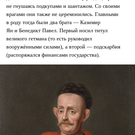
не гнушаясь подкупами и шантажом. Со своими
врагами они также не церемонились. Главными
в роду тогда были два брата — Казимир
Ян и Бенедикт Павел. Первый носил титул
великого гетмана (то есть руководил
вооружёнными силами), а второй — подскарбия
(распоряжался финансами государства).