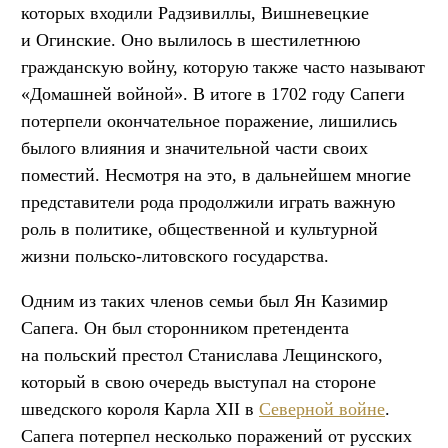
которых входили Радзивиллы, Вишневецкие
и Огинские. Оно вылилось в шестилетнюю
гражданскую войну, которую также часто называют
«Домашней войной». В итоге в 1702 году Сапеги
потерпели окончательное поражение, лишились
былого влияния и значительной части своих
поместий. Несмотря на это, в дальнейшем многие
представители рода продолжили играть важную
роль в политике, общественной и культурной
жизни польско-литовского государства.
Одним из таких членов семьи был Ян Казимир
Сапега. Он был сторонником претендента
на польский престол Станислава Лещинского,
который в свою очередь выступал на стороне
шведского короля Карла XII в
Северной войне
.
Сапега потерпел несколько поражений от русских