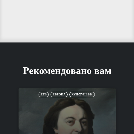
Рекомендовано вам
ЕГЭ
ЕВРОПА
XVII-XVIII ВВ.