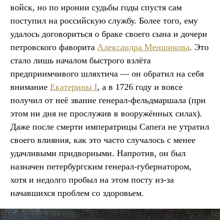
войск, но по иронии судьбы годы спустя сам
поступил на российскую службу. Более того, ему
удалось договориться о браке своего сына и дочери
петровского фаворита
Александра Меншикова
. Это
стало лишь началом быстрого взлёта
предприимчивого шляхтича — он обратил на себя
внимание
Екатерины I
, а в 1726 году и вовсе
получил от неё звание генерал-фельдмаршала (при
этом ни дня не прослужив в вооружённых силах).
Даже после смерти императрицы Сапега не утратил
своего влияния, как это часто случалось с менее
удачливыми придворными. Напротив, он был
назначен петербургским генерал-губернатором,
хотя и недолго пробыл на этом посту из-за
начавшихся проблем со здоровьем.