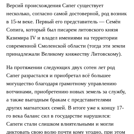
Версий происхождения Сапег существует
несколько, согласно самой достоверной, род возник
в 15-м веке. Первый его представитель — Семён
Сопига, который был писарем литовского князя
Казимира IV и владел имениями на территории
современной Смоленской области (тогда эти земли
принадлежали Великому княжеству Литовскому).
На протяжении следующих двух сотен лет род
Сапег разрастался и приобретал всё большее
могущество благодаря грамотному управлению
вотчинами, приобретению новых земель за службу,
а также выгодным бракам с представителями
других магнатских семей. В итоге уже к концу 17-
го века баланс сил в государстве нарушился:
Сапеги стали слишком влиятельными и могли
диктовать свою волю почти кому угодно, при этом