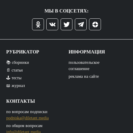
МЫ В СОЦСЕТЯХ:
РУБРИКАТОР
ИНФОРМАЦИЯ
📚 сборники
пользовательское
соглашение
📄 статьи
реклама на сайте
🕹️ тесты
📖 журнал
КОНТАКТЫ
по вопросам подписки
podpiska@diletant.media
по общим вопросам
info@diletant.media