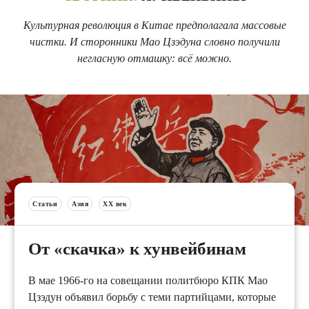
Культурная революция в Китае предполагала массовые
чистки. И сторонники Мао Цзэдуна словно получили
негласную отмашку: всё можно.
Статьи
Азия
XX век
От «скачка» к хунвейбинам
В мае 1966-го на совещании политбюро КПК Мао
Цзэдун объявил борьбу с теми партийцами, которые