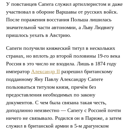
У повстанцев Сапега служил артиллеристом и даже
участвовал в обороне Варшавы от русских войск.
После поражения восстания Польша лишилась
значительной части автономии, а Льву Людвигу
пришлось уехать в Австрию.
Сапеги получили княжеский титул в нескольких
странах, но вплоть до второй половины 19-го века
Россия в это число не входила. Лишь в 1874 году
император
Александр II
разрешил британскому
подданному Яну Павлу Александру Сапеге
пользоваться титулом князя, причём без
предоставления необходимых по закону
документов. С чем была связана такая честь,
доподлинно неизвестно — Сапегу с Россией почти
ничего не связывало. Родился он в Париже, а затем
служил в британской армии в 5-м драгунском