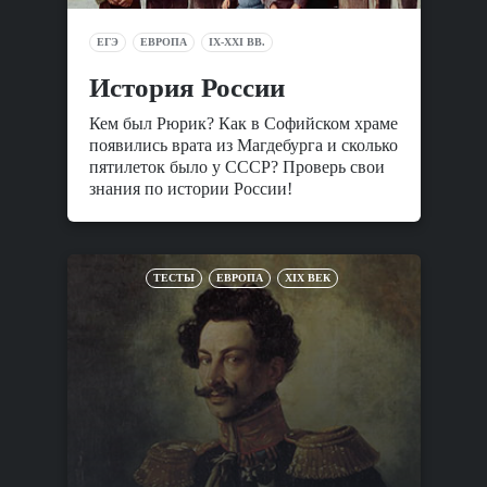
ЕГЭ
ЕВРОПА
IX-XXI ВВ.
История России
Кем был Рюрик? Как в Софийском храме
появились врата из Магдебурга и сколько
пятилеток было у СССР? Проверь свои
знания по истории России!
ТЕСТЫ
ЕВРОПА
XIX ВЕК