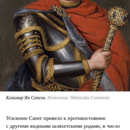
Казимир Ян Сапега.
Источник: Wikimedia Commons
Усиление Сапег привело к противостоянию
с другими видными шляхетскими родами, в число