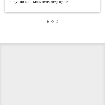
«идут по капиталистическому пути».