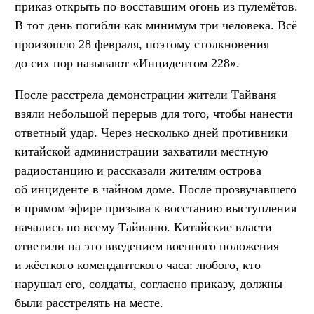
приказ открыть по восставшим огонь из пулемётов.
В тот день погибли как минимум три человека. Всё
произошло 28 февраля, поэтому столкновения
до сих пор называют «Инцидентом 228».
После расстрела демонстрации жители Тайваня
взяли небольшой перерыв для того, чтобы нанести
ответный удар. Через несколько дней противники
китайской администрации захватили местную
радиостанцию и рассказали жителям острова
об инциденте в чайном доме. После прозвучавшего
в прямом эфире призыва к восстанию выступления
начались по всему Тайваню. Китайские власти
ответили на это введением военного положения
и жёсткого комендантского часа: любого, кто
нарушал его, солдаты, согласно приказу, должны
были расстрелять на месте.