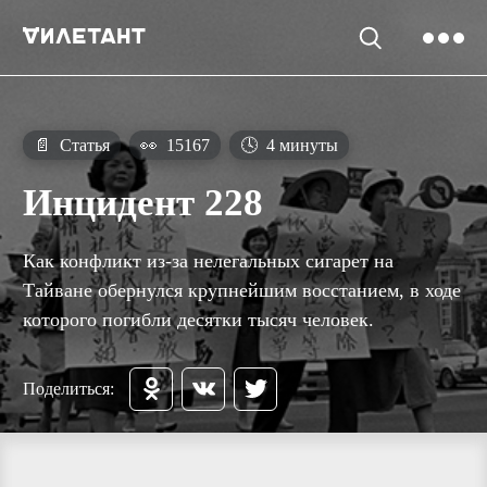
📄
Статья
👀
15167
🕓
4 минуты
Инцидент 228
Как конфликт из-за нелегальных сигарет на
Тайване обернулся крупнейшим восстанием, в ходе
которого погибли десятки тысяч человек.
Поделиться: