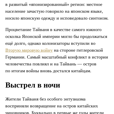
в развитый «японизированный» регион: местное
население зачастую говорило на японском языке,
носило японскую одежду и исповедовало синтоизм.
Процветание Тайваня в качестве самого южного
осколка Японской империи могло бы продолжаться
ещё долго, однако колонизаторы вступили во
Вторую мировую войну
на стороне гитлеровской
Германии. Самый масштабный конфликт в истории
человечества повлиял и на Тайвань — остров
по итогам войны вновь достался китайцам.
Выстрел в ночи
Жители Тайваня без особого энтузиазма
восприняли возвращение на остров китайских
чиновников. Буквально в первые же годы жители