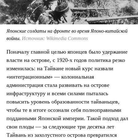
Японские солдаты на фронте во время Японо-китайской
войны.
Источник: Wikimedia Commons
Поначалу главной целью японцев было удержание
власти на острове, с 1920-х годов политика резко
изменилась: на Тайване новый курс назвали
«интеграционным» — колониальная
администрация стала развивать на острове
инфраструктуру и всеми силами пыталась
повысить уровень образованности тайваньцев,
чтобы те в итоге осознали себя полноправными
подданными Японской империи. Такой подход дал
свои плоды — за следующие три десятка лет
Тайвань из захолустного острова превратился