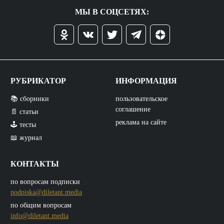
МЫ В СОЦСЕТЯХ:
РУБРИКАТОР
ИНФОРМАЦИЯ
📚 сборники
пользовательское
соглашение
📄 статьи
реклама на сайте
🕹️ тесты
📖 журнал
КОНТАКТЫ
по вопросам подписки
podpiska@diletant.media
по общим вопросам
info@diletant.media