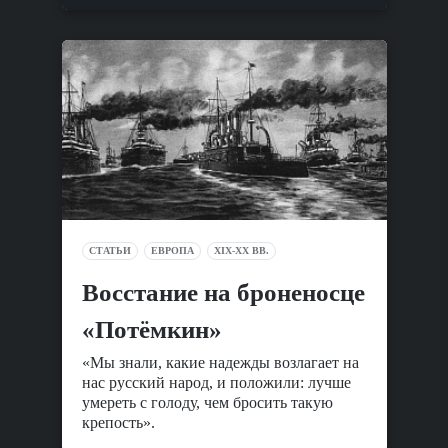
СТАТЬИ
ЕВРОПА
XIX-XX ВВ.
Восстание на броненосце
«Потёмкин»
«Мы знали, какие надежды возлагает на
нас русский народ, и положили: лучше
умереть с голоду, чем бросить такую
крепость».