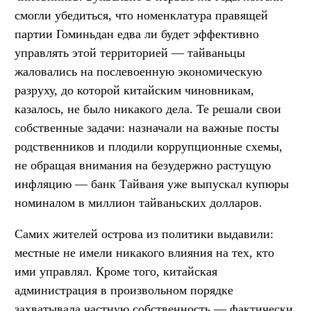
смогли убедиться, что номенклатура правящей
партии Гоминьдан едва ли будет эффективно
управлять этой территорией — тайваньцы
жаловались на послевоенную экономическую
разруху, до которой китайским чиновникам,
казалось, не было никакого дела. Те решали свои
собственные задачи: назначали на важные посты
родственников и плодили коррупционные схемы,
не обращая внимания на безудержно растущую
инфляцию — банк Тайваня уже выпускал купюры
номиналом в миллион тайваньских долларов.
Самих жителей острова из политики выдавили:
местные не имели никакого влияния на тех, кто
ими управлял. Кроме того, китайская
администрация в произвольном порядке
захватывала частную собственность — фактически