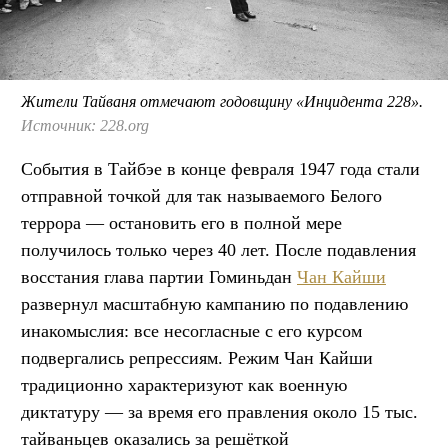
Жители Тайваня отмечают годовщину «Инцидента 228».
Источник: 228.org
События в Тайбэе в конце февраля 1947 года стали
отправной точкой для так называемого Белого
террора — остановить его в полной мере
получилось только через 40 лет. После подавления
восстания глава партии Гоминьдан
Чан Кайши
развернул масштабную кампанию по подавлению
инакомыслия: все несогласные с его курсом
подвергались репрессиям. Режим Чан Кайши
традиционно характеризуют как военную
диктатуру — за время его правления около 15 тыс.
тайваньцев оказались за решёткой