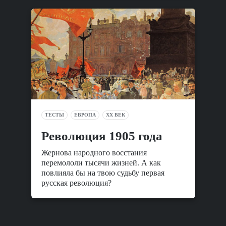
ТЕСТЫ
ЕВРОПА
XX ВЕК
Революция 1905 года
Жернова народного восстания
перемололи тысячи жизней. А как
повлияла бы на твою судьбу первая
русская революция?