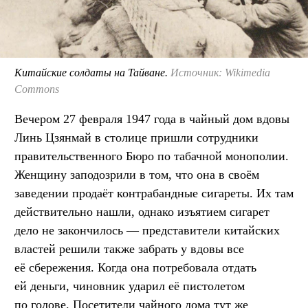
Китайские солдаты на Тайване.
Источник: Wikimedia
Commons
Вечером 27 февраля 1947 года в чайный дом вдовы
Линь Цзянмай в столице пришли сотрудники
правительственного Бюро по табачной монополии.
Женщину заподозрили в том, что она в своём
заведении продаёт контрабандные сигареты. Их там
действительно нашли, однако изъятием сигарет
дело не закончилось — представители китайских
властей решили также забрать у вдовы все
её сбережения. Когда она потребовала отдать
ей деньги, чиновник ударил её пистолетом
по голове. Посетители чайного дома тут же