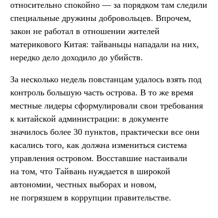
относительно спокойно — за порядком там следили
специальные дружины добровольцев. Впрочем,
закон не работал в отношении жителей
материкового Китая: тайваньцы нападали на них,
нередко дело доходило до убийств.
За несколько недель повстанцам удалось взять под
контроль большую часть острова. В то же время
местные лидеры сформулировали свои требования
к китайской администрации: в документе
значилось более 30 пунктов, практически все они
касались того, как должна измениться система
управления островом. Восставшие настаивали
на том, что Тайвань нуждается в широкой
автономии, честных выборах и новом,
не погрязшем в коррупции правительстве.