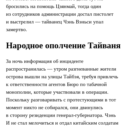
бросились на помощь Цзянмай, тогда один
из сотрудников администрации достал пистолет
и выстрелил — тайванец Чэнь Вэньси упал
замертво.
Народное ополчение Тайваня
За ночь информация об инциденте
распространилась — утром разгневанные жители
острова вышли на улицы Тайбэя, требуя привлечь
к ответственности агентов Бюро по табачной
монополии, которые участвовали в операции.
Поскольку разговаривать с протестующими в тот
момент никто не собирался, они двинулись
в сторону резиденции генерал-губернатора. Чэнь
И не стал мелочиться и отдал китайским солдатам