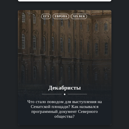
ЕГЭ
ЕВРОПА
XIX ВЕК
Декабристы
Что стало поводом для выступления на
Сенатской площади? Как назывался
программный документ Северного
общества?