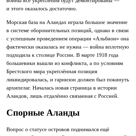
войны все укрепления будут демонтированы —
и этого оказалось достаточно.
Морская база на Аландах играла большое значение
в системе оборонительных позиций, однако в связи
с успешным проведением операции «Альбион» она
фактически оказалась не нужна — война вплотную
подходила к столице России. В марте 1918 года
большевики вышли из конфликта, а по условиям
Брестского мира укреплённая позиция
ликвидировалась, и гарнизон должен был покинуть
архипелаг. Началась новая страница в истории
Аландов, лишь отдалённо связанная с Россией.
Спорные Аланды
Вопрос о статусе островов поднимался ещё