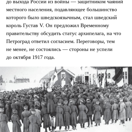
до выхода России из войны — защитником чаяний
местного населения, подавляющее большинство
которого было шведскоязычным, стал шведский
король Густав V. Он предложил Временному
правительству обсудить статус архипелага, на что
Петроград ответил согласием. Переговоры, тем
не менее, не состоялись — стороны не успели
до октября 1917 года.