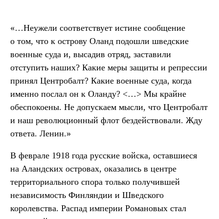
«…Неужели соответствует истине сообщение
о том, что к острову Оланд подошли шведские
военные суда и, высадив отряд, заставили
отступить наших? Какие меры защиты и репрессии
принял Центробалт? Какие военные суда, когда
именно послал он к Оланду? <…> Мы крайне
обеспокоены. Не допускаем мысли, что Центробалт
и наш революционный флот бездействовали. Жду
ответа. Ленин.»
В феврале 1918 года русские войска, оставшиеся
на Аландских островах, оказались в центре
территориального спора только получившей
независимость Финляндии и Шведского
королевства. Распад империи Романовых стал