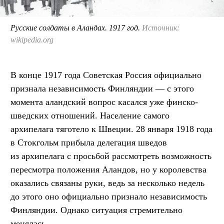
Русские солдаты в Аландах. 1917 год.
Источник:
wikipedia.org
В конце 1917 года Советская Россия официально
признала независимость Финляндии — с этого
момента аландский вопрос касался уже финско-
шведских отношений. Население самого
архипелага тяготело к Швеции. 28 января 1918 года
в Стокгольм прибыла делегация шведов
из архипелага с просьбой рассмотреть возможность
пересмотра положения Аландов, но у королевства
оказались связаны руки, ведь за несколько недель
до этого оно официально признало независимость
Финляндии. Однако ситуация стремительно
менялась.