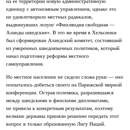
на её территории новую административную
единицу с автономным управлением, однако это
не удовлетворило местных радикалов,
выдвинувших лозунг «Финляндия свободная —
Аланды шведские». В это же время в Хельсинки
был сформирован Аландский комитет, состоявший
из умеренных шведоязычных политиков, который
начал подготовку реформы местного
самоуправления.
Но местное население не сидело сложа руки — оно
попыталось добиться своего на Парижской мирной
конференции. Острая полемика, разразившаяся
между шведскими и финскими дипломатами,
не привела к конкретным результатам, поэтому
великие державы приняли решение передать этот
вопрос в только образованную Лигу Наций.