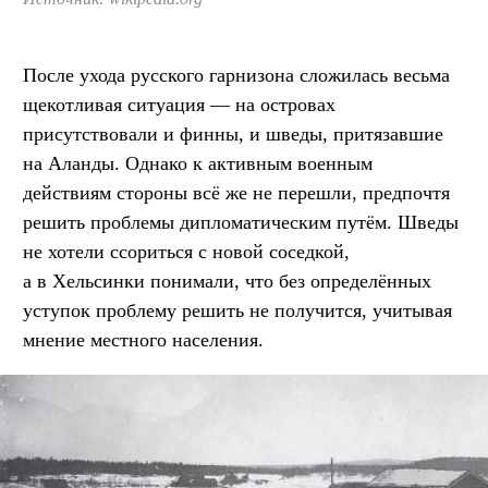
После ухода русского гарнизона сложилась весьма
щекотливая ситуация — на островах
присутствовали и финны, и шведы, притязавшие
на Аланды. Однако к активным военным
действиям стороны всё же не перешли, предпочтя
решить проблемы дипломатическим путём. Шведы
не хотели ссориться с новой соседкой,
а в Хельсинки понимали, что без определённых
уступок проблему решить не получится, учитывая
мнение местного населения.