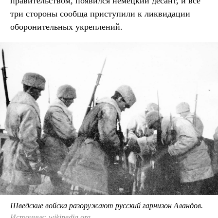
правительством, появился немецкий десант, и все
три стороны сообща приступили к ликвидации
оборонительных укреплений.
Шведские войска разоружают русский гарнизон Аландов.
Источник: wikipedia.org