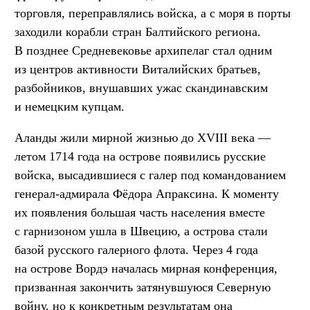
торговля, переправлялись войска, а с моря в порты
заходили корабли стран Балтийского региона.
В позднее Средневековье архипелаг стал одним
из центров активности Виталийских братьев,
разбойников, внушавших ужас скандинавским
и немецким купцам.
Аланды жили мирной жизнью до XVIII века —
летом 1714 года на острове появились русские
войска, высадившиеся с галер под командованием
генерал-адмирала Фёдора Апраксина. К моменту
их появления большая часть населения вместе
с гарнизоном ушла в Швецию, а острова стали
базой русского галерного флота. Через 4 года
на острове Вордэ началась мирная конференция,
призванная закончить затянувшуюся Северную
войну, но к конкретным результатам она