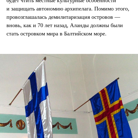
будет чтить местные культурные особенности
и защищать автономию архипелага. Помимо этого,
провозглашалась демилитаризация островов —
вновь, как и 70 лет назад, Аланды должны были
стать островком мира в Балтийском море.