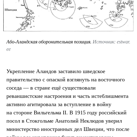
Або-Аландская оборонительная позиция.
Источник: estwar.
ee
Укрепление Аландов заставило шведское
правительство с опаской взглянуть на восточного
соседа — в стране ещё существовали
реваншистские настроения и часть истеблишмента
активно агитировала за вступление в войну
на стороне Вильгельма II. В 1915 году российский
посол в Стокгольме Анатолий Неклюдов уверил
министерство иностранных дел Швеции, что после