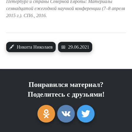
Петербург и страны Северной Европы: Материалы
семнадцатой ежегодной научной конференции (7–8 апреля
2015 г.). СПб., 2016.
🖋
Никита Николаев
📅
29.06.2021
Понравился материал?
Поделитесь с друзьями!