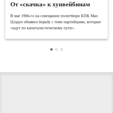
От «скачка» к хунвейбинам
В мае 1966-го на совещании политбюро КПК Мао
Цзэдун объявил борьбу с теми партийцами, которые
«идут по капиталистическому пути».