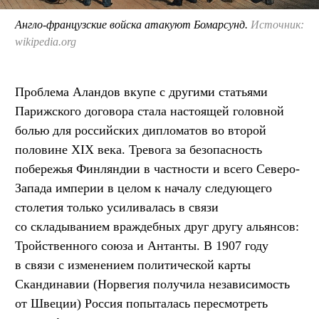
Англо-французские войска атакуют Бомарсунд.
Источник:
wikipedia.org
Проблема Аландов вкупе с другими статьями
Парижского договора стала настоящей головной
болью для российских дипломатов во второй
половине XIX века. Тревога за безопасность
побережья Финляндии в частности и всего Северо-
Запада империи в целом к началу следующего
столетия только усиливалась в связи
со складыванием враждебных друг другу альянсов:
Тройственного союза и Антанты. В 1907 году
в связи с изменением политической карты
Скандинавии (Норвегия получила независимость
от Швеции) Россия попыталась пересмотреть