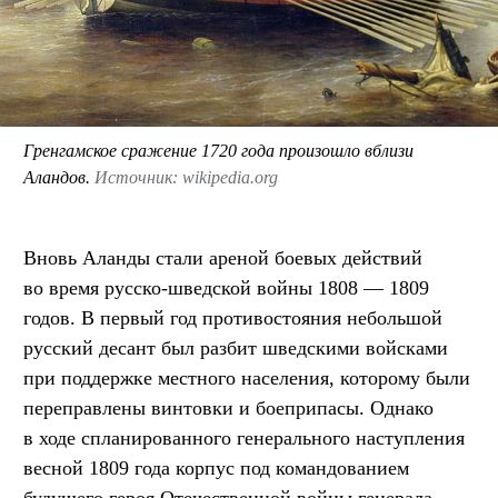
Гренгамское сражение 1720 года произошло вблизи
Аландов.
Источник: wikipedia.org
Вновь Аланды стали ареной боевых действий
во время русско-шведской войны 1808 — 1809
годов. В первый год противостояния небольшой
русский десант был разбит шведскими войсками
при поддержке местного населения, которому были
переправлены винтовки и боеприпасы. Однако
в ходе спланированного генерального наступления
весной 1809 года корпус под командованием