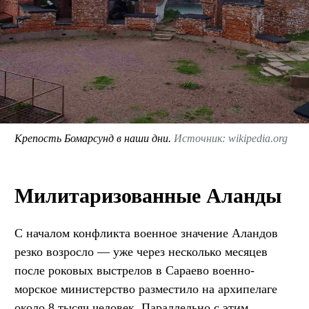
Крепость Бомарсунд в наши дни.
Источник: wikipedia.org
Милитаризованные Аланды
С началом конфликта военное значение Аландов
резко возросло — уже через несколько месяцев
после роковых выстрелов в Сараево военно-
морское министерство разместило на архипелаге
около 8 тысяч человек. Параллельно с этим