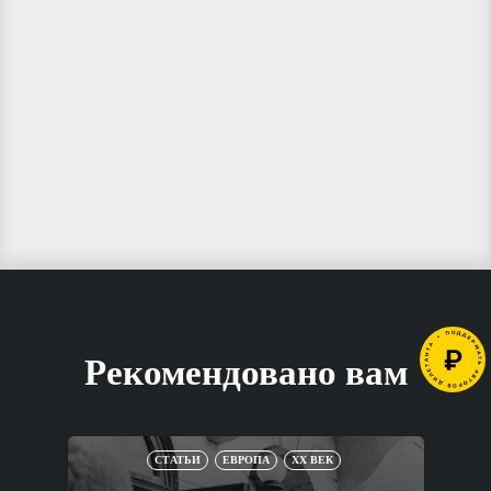
Рекомендовано вам
СТАТЬИ
ЕВРОПА
XX ВЕК