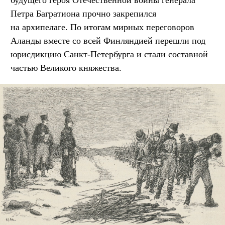
будущего героя Отечественной войны генерала
Петра Багратиона прочно закрепился
на архипелаге. По итогам мирных переговоров
Аланды вместе со всей Финляндией перешли под
юрисдикцию Санкт-Петербурга и стали составной
частью Великого княжества.