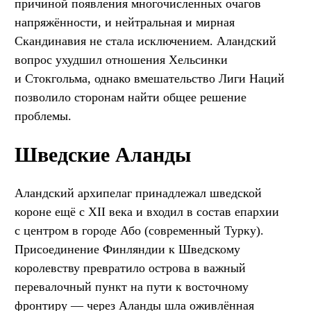
причиной появления многочисленных очагов
напряжённости, и нейтральная и мирная
Скандинавия не стала исключением. Аландский
вопрос ухудшил отношения Хельсинки
и Стокгольма, однако вмешательство Лиги Наций
позволило сторонам найти общее решение
проблемы.
Шведские Аланды
Аландский архипелаг принадлежал шведской
короне ещё с XII века и входил в состав епархии
с центром в городе Або (современный Турку).
Присоединение Финляндии к Шведскому
королевству превратило острова в важный
перевалочный пункт на пути к восточному
фронтиру — через Аланды шла оживлённая