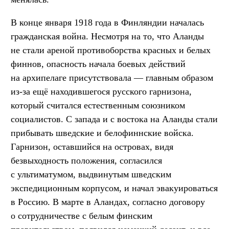
В конце января 1918 года в Финляндии началась
гражданская война. Несмотря на то, что Аланды
не стали ареной противоборства красных и белых
финнов, опасность начала боевых действий
на архипелаге присутствовала — главным образом
из-за ещё находившегося русского гарнизона,
который считался естественным союзником
социалистов. С запада и с востока на Аланды стали
прибывать шведские и белофиннские войска.
Гарнизон, оставшийся на островах, видя
безвыходность положения, согласился
с ультиматумом, выдвинутым шведским
экспедиционным корпусом, и начал эвакуироваться
в Россию. В марте в Аландах, согласно договору
о сотрудничестве с белым финским