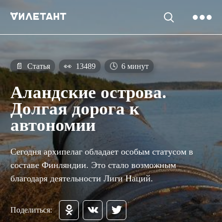
📄
Статья
👀
13489
🕓
6 минут
Аландские острова.
Долгая дорога к
автономии
Сегодня архипелаг обладает особым статусом в
составе Финляндии. Это стало возможным
благодаря деятельности Лиги Наций.
Поделиться: