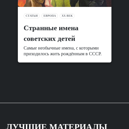
СТАТЬИ
ЕВРОПА
XX ВЕК
Cтранные имена
советских детей
Самые необычные имена, с которыми
приходилось жить рождённым в СССР.
ЛУЧШИЕ МАТЕРИАЛЫ