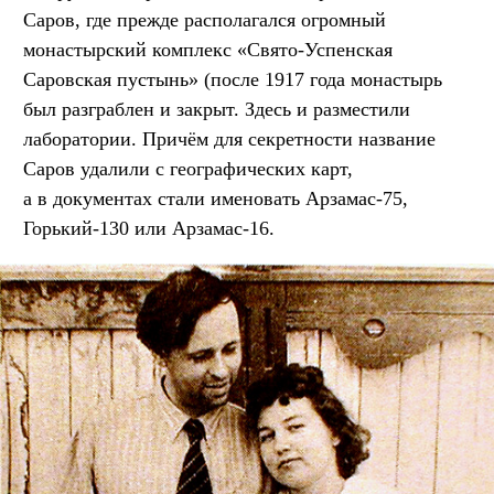
Саров, где прежде располагался огромный
монастырский комплекс «Свято-Успенская
Саровская пустынь» (после 1917 года монастырь
был разграблен и закрыт. Здесь и разместили
лаборатории. Причём для секретности название
Саров удалили с географических карт,
а в документах стали именовать Арзамас-75,
Горький-130 или Арзамас-16.