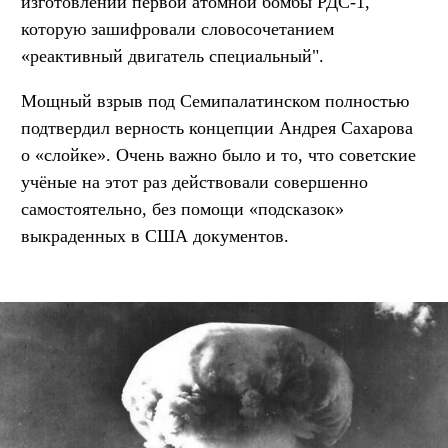
изготовлении первой атомной бомбы РДС-1,
которую зашифровали словосочетанием
«реактивный двигатель специальный".
Мощный взрыв под Семипалатинском полностью
подтвердил верность концепции Андрея Сахарова
о «слойке». Очень важно было и то, что советские
учёные на этот раз действовали совершенно
самостоятельно, без помощи «подсказок»
выкраденных в США документов.