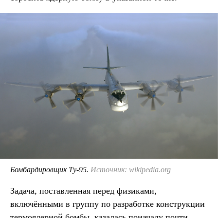
Бомбардировщик Ту-95.
Источник: wikipedia.org
Задача, поставленная перед физиками,
включёнными в группу по разработке конструкции
термоядерной бомбы, казалась поначалу почти