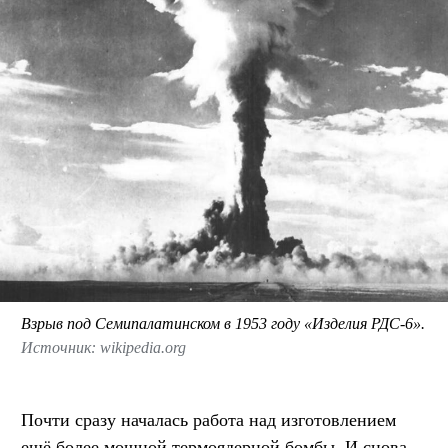
Взрыв под Семипалатинском в 1953 году «Изделия РДС-6».
Источник: wikipedia.org
Почти сразу началась работа над изготовлением
ещё более мощной термоядерной бомбы. И снова