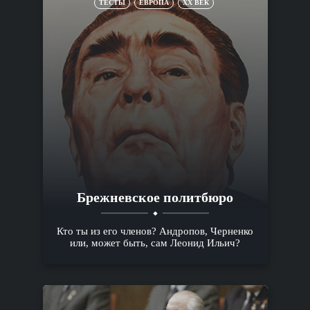
ТЕСТЫ
ЕВРОПА
XX ВЕК
Брежневское политбюро
Кто ты из его членов? Андропов, Черненко
или, может быть, сам Леонид Ильич?