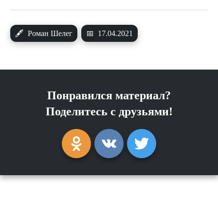
🖋
Роман Шелег
📅
17.04.2021
Понравился материал?
Поделитесь с друзьями!