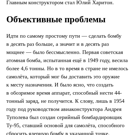
Главным конструктором стал Юлий Харитон.
Объективные проблемы
Идти по самому простому пути — сделать бомбу
в десять раз больше, а значит и в десять раз
мощнее — было бессмысленно. Первая советская
атомная бомба, испытанная ещё в 1949 году, весила
более 4,6 тонны. Но в то время в стране не имелось
самолёта, который мог бы доставить это оружие
к месту назначения. И было ясно, что создать
в обозримое время аппарат, способный нести 44-
тонный заряд, не получится. К слову, лишь в 1954
году под руководством авиаконструктора Андрея
Туполева был создан серийный бомбардировщик
Ту-95, ставший основой для самолёта, способного
сбросить ядерную бомбу в указанной точке.