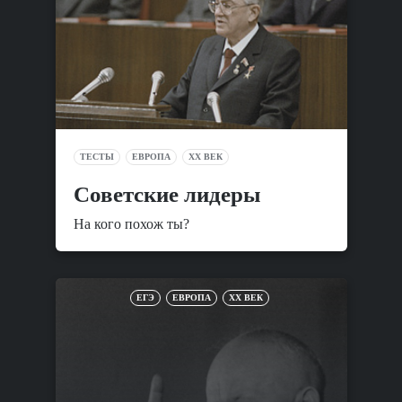
ТЕСТЫ
ЕВРОПА
XX ВЕК
Советские лидеры
На кого похож ты?
ЕГЭ
ЕВРОПА
XX ВЕК