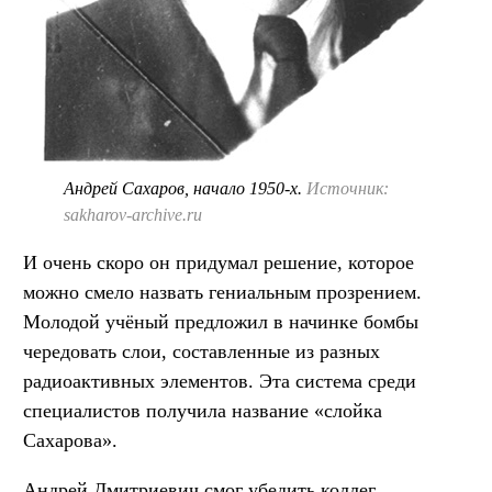
Андрей Сахаров, начало 1950-х.
Источник:
sakharov-archive.ru
И очень скоро он придумал решение, которое
можно смело назвать гениальным прозрением.
Молодой учёный предложил в начинке бомбы
чередовать слои, составленные из разных
радиоактивных элементов. Эта система среди
специалистов получила название «слойка
Сахарова».
Андрей Дмитриевич смог убедить коллег