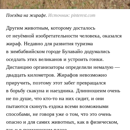
Поездка на жирафе.
Источник: pinterest.com
Другим животным, которому досталось
от неуёмной изобретательности человека, оказался
жираф. Недавно для развития туризма
в зимбабвийском городе Булавайо додумались
оседлать этих великанов и устроить гонки.
Дистанцию организаторы определили немалую —
двадцать километров. Жирафов невозможно
приручить, поэтому этот забег превращался
в борьбу скакуна и наездника. Длинношеим очень
не по душе, что кто-то на них сидит, и они
пытаются скинуть ездока всеми возможными
способами, не говоря уже о том, что это очень
опасно и для самих животных, как в физическом,
так и в психическом плане.