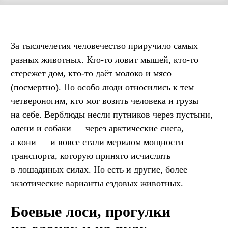
За тысячелетия человечество приручило самых
разных животных. Кто-то ловит мышей, кто-то
стережет дом, кто-то даёт молоко и мясо
(посмертно). Но особо люди относились к тем
четвероногим, кто мог возить человека и грузы
на себе. Верблюды несли путников через пустыни,
олени и собаки — через арктические снега,
а кони — и вовсе стали мерилом мощности
транспорта, которую принято исчислять
в лошадиных силах. Но есть и другие, более
экзотические варианты ездовых животных.
Боевые лоси, прогулки