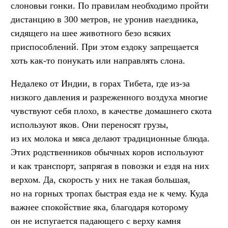
слоновьи гонки. По правилам необходимо пройти
дистанцию в 300 метров, не уронив наездника,
сидящего на шее животного безо всяких
приспособлений. При этом ездоку запрещается
хоть как-то понукать или направлять слона.
Недалеко от Индии, в горах Тибета, где из-за
низкого давления и разреженного воздуха многие
чувствуют себя плохо, в качестве домашнего скота
используют яков. Они переносят грузы,
из их молока и мяса делают традиционные блюда.
Этих родственников обычных коров используют
и как транспорт, запрягая в повозки и ездя на них
верхом. Да, скорость у них не такая большая,
но на горных тропах быстрая езда не к чему. Куда
важнее спокойствие яка, благодаря которому
он не испугается падающего с верху камня