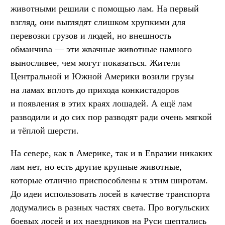
животными решили с помощью лам. На первый
взгляд, они выглядят слишком хрупкими для
перевозки грузов и людей, но внешность
обманчива — эти жвачные животные намного
выносливее, чем могут показаться. Жители
Центральной и Южной Америки возили грузы
на ламах вплоть до прихода конкистадоров
и появления в этих краях лошадей. А ещё лам
разводили и до сих пор разводят ради очень мягкой
и тёплой шерсти.
На севере, как в Америке, так и в Евразии никаких
лам нет, но есть другие крупные животные,
которые отлично приспособлены к этим широтам.
До идеи использовать лосей в качестве транспорта
додумались в разных частях света. Про вогульских
боевых лосей и их наездников на Руси шептались