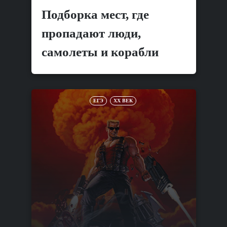
Подборка мест, где
пропадают люди,
самолеты и корабли
ЕГЭ
XX ВЕК