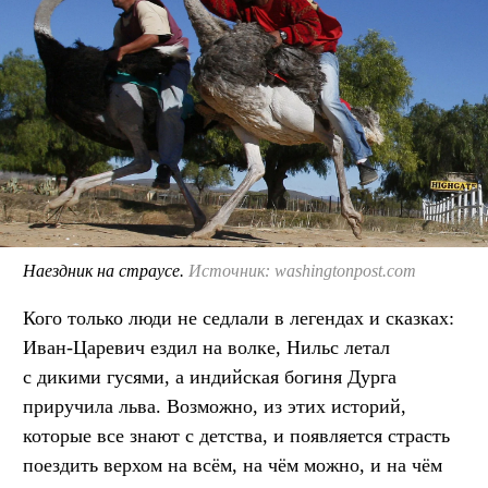
Наездник на страусе.
Источник: washingtonpost.com
Кого только люди не седлали в легендах и сказках:
Иван-Царевич ездил на волке, Нильс летал
с дикими гусями, а индийская богиня Дурга
приручила льва. Возможно, из этих историй,
которые все знают с детства, и появляется страсть
поездить верхом на всём, на чём можно, и на чём