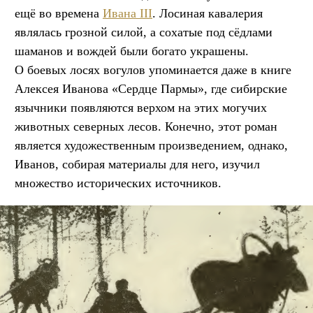
ещё во времена
Ивана III
. Лосиная кавалерия
являлась грозной силой, а сохатые под сёдлами
шаманов и вождей были богато украшены.
О боевых лосях вогулов упоминается даже в книге
Алексея Иванова «Сердце Пармы», где сибирские
язычники появляются верхом на этих могучих
животных северных лесов. Конечно, этот роман
является художественным произведением, однако,
Иванов, собирая материалы для него, изучил
множество исторических источников.