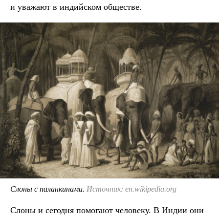
и уважают в индийском обществе.
Слоны с паланкинами.
Источник: en.wikipedia.org
Слоны и сегодня помогают человеку. В Индии они