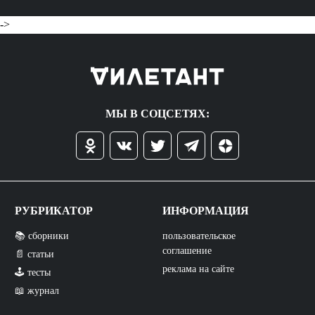
->
МЫ В СОЦСЕТЯХ:
РУБРИКАТОР
ИНФОРМАЦИЯ
📚 сборники
пользовательское
соглашение
📄 статьи
реклама на сайте
🕹️ тесты
📖 журнал