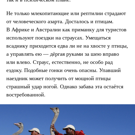
Не только млекопитающие или рептилии страдают
от человеческого азарта. Досталось и птицам.
В Африке и Австралии как приманку для туристов
используют поездки на страусах. Умещаться
всаднику приходится едва ли не на хвосте у птицы,
а управлять ею — дёргая руками за шею вправо
или влево. Страус, естественно, не особо рад
ездоку. Подобные гонки очень опасны. Упавший
наездник может получить от мощной птицы
страшный удар ногой. Однако забава эта остаётся
востребованной.