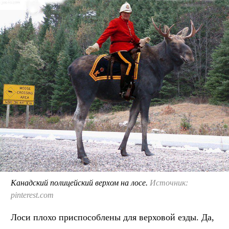
Канадский полицейский верхом на лосе.
Источник:
pinterest.com
Лоси плохо приспособлены для верховой езды. Да,