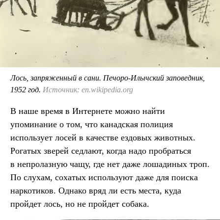
Лось, запряженный в сани. Печоро-Илычский заповедник,
1952 год.
Источник: en.wikipedia.org
В наше время в Интернете можно найти
упоминание о том, что канадская полиция
использует лосей в качестве ездовых животных.
Рогатых зверей седлают, когда надо пробраться
в непролазную чащу, где нет даже лошадиных троп.
По слухам, сохатых используют даже для поиска
наркотиков. Однако вряд ли есть места, куда
пройдет лось, но не пройдет собака.