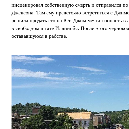
инсценировал собственную смерть и отправился по 
Джексона. Там ему предстояло встретиться с Джим
решила продать его на Юг. Джим мечтал попасть в
в свободном штате Иллинойс. После этого черноко
остававшуюся в рабстве.