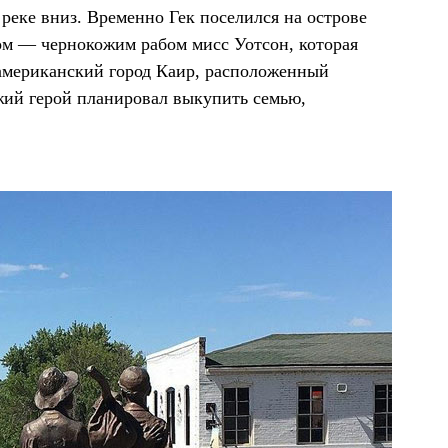
реке вниз. Временно Гек поселился на острове
ом — чернокожим рабом мисс Уотсон, которая
 американский город Каир, расположенный
жий герой планировал выкупить семью,