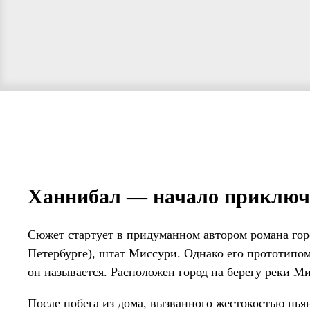
Ханнибал — начало приключ
Сюжет стартует в придуманном автором романа гор
Петербурге), штат Миссури. Однако его прототипом
он называется. Расположен город на берегу реки М
После побега из дома, вызванного жестокостью пь