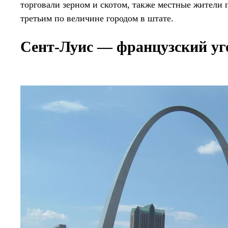
торговали зерном и скотом, также местные жители 
третьим по величине городом в штате.
Сент-Луис — французский у