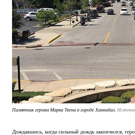
Памятник героям Марка Твена в городе Ханнибал.
Источник
Дождавшись, когда сильный дождь закончился, геро