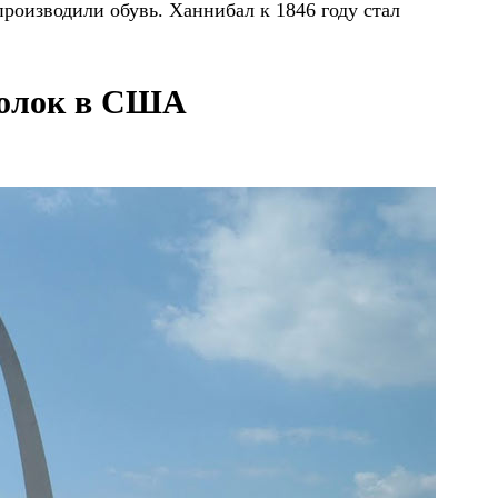
производили обувь. Ханнибал к 1846 году стал
голок в США