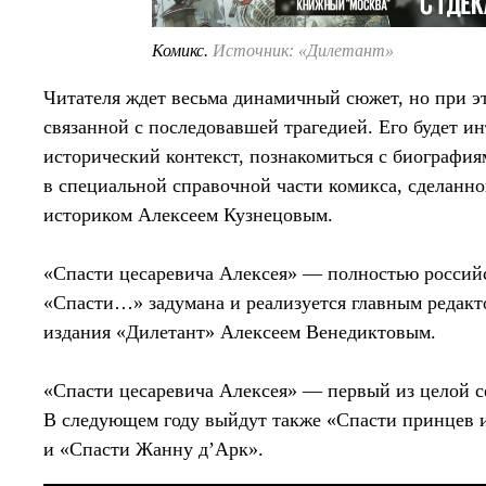
Комикс.
Источник: «Дилетант»
Читателя ждет весьма динамичный сюжет, но при эт
связанной с последовавшей трагедией. Его будет ин
исторический контекст, познакомиться с биографи
в специальной справочной части комикса, сделанн
историком Алексеем Кузнецовым.
«Спасти цесаревича Алексея» — полностью россий
«Спасти…» задумана и реализуется главным редакт
издания «Дилетант» Алексеем Венедиктовым.
«Спасти цесаревича Алексея» — первый из целой с
В следующем году выйдут также «Спасти принцев и
и «Спасти Жанну д’Арк».