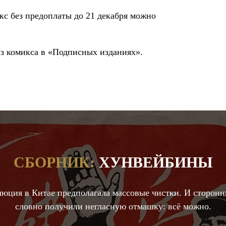
кс без предоплаты до 21 декабря можно
з комикса в «Подписных изданиях».
СБОРНИК:
ХУНВЕЙБИНЫ
люция в Китае предполагала массовые чистки. И сторон
словно получили негласную отмашку: всё можно.