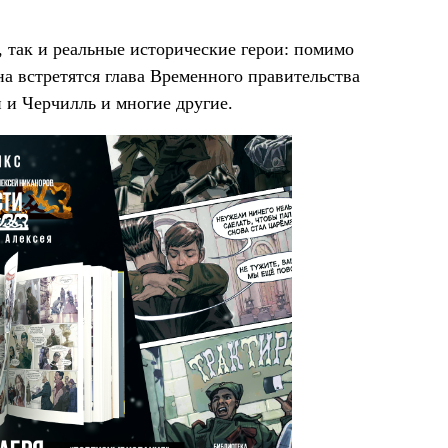
так и реальные исторические герои: помимо
на встретятся глава Временного правительства
 и Черчилль и многие другие.