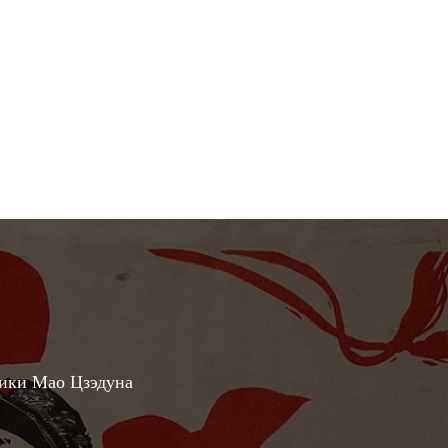
ники Мао Цзэдуна