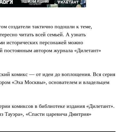
ом создатели тактично подошли к теме,
тересно читать всей семьей. А узнать
ями исторических персонажей можно
ой постоянным автором журнала «Дилетант»
ский комикс — от идеи до воплощения. Вся серия
ором «Эха Москвы», основателем и владельцем
ерии комиксов в библиотеке издания «Дилетант».
з Тауэра», «Спасти царевича Дмитрия»