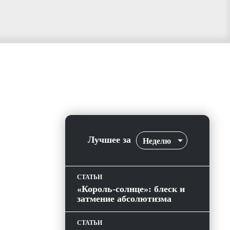
Лучшее за
Неделю
СТАТЬИ
«Король-солнце»: блеск и
затмение абсолютизма
СТАТЬИ