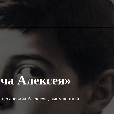
ча Алексея»
и цесаревича Алексея», выпущенный