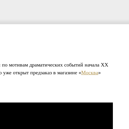
й по мотивам драматических событий начала XX
о уже открыт предзаказ в магазине «
Москва
»