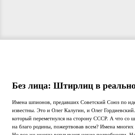
Без лица: Штирлиц в реальн
Имена шпионов, предавших Советский Союз по ид
известны. Это и Олег Калугин, и Олег Гордиевский
который переметнулся на сторону СССР. А что со 
на благо родины, пожертвовав всем? Имена многих 
Но все же иногда всплывают некие подробности. На