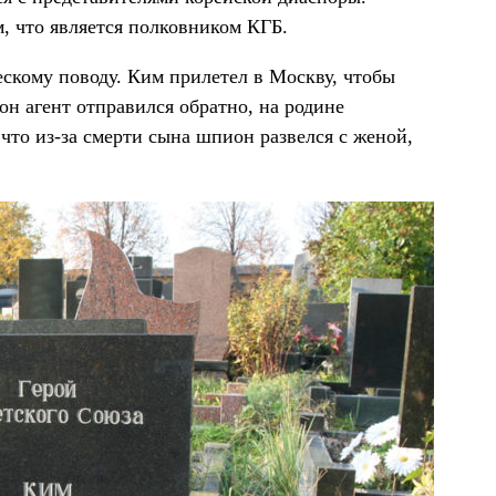
м, что является полковником КГБ.
ескому поводу. Ким прилетел в Москву, чтобы
н агент отправился обратно, на родине
что из-за смерти сына шпион развелся с женой,