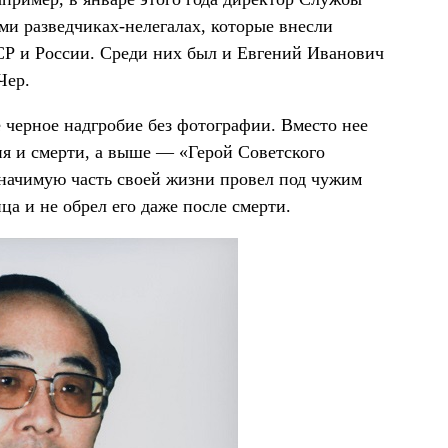
ми разведчиках-нелегалах, которые внесли
СР и России. Среди них был и Евгений Иванович
Чер.
 черное надгробие без фотографии. Вместо нее
ия и смерти, а выше — «Герой Советского
начимую часть своей жизни провел под чужим
ца и не обрел его даже после смерти.