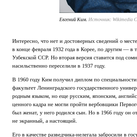
Евгений Ким.
Источник: Wikimedia 
Интересно, что нет и достоверных сведений о мес
в конце февраля 1932 года в Корее, по другим — в 
Узбекской ССР. Но вторая версия ставится под сомн
насильственно переселили в 1937 году.
В 1960 году Ким получил диплом по специальност
факультет Ленинградского государственного универ
родным языком, но еще русским, японским, английс
ценного кадра не могли пройти вербовщики Первог
был женат, у него родился сын. Но в 1966 году он о
не экранный, а настоящий.
Его в качестве разведчика-нелегала забросили в гос