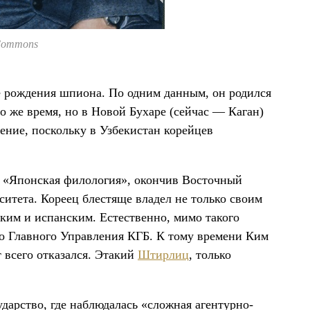
Commons
те рождения шпиона. По одним данным, он родился
то же время, но в Новой Бухаре (сейчас — Каган)
ение, поскольку в Узбекистан корейцев
и «Японская филология», окончив Восточный
ситета. Кореец блестяще владел не только своим
ким и испанским. Естественно, мимо такого
о Главного Управления КГБ. К тому времени Ким
т всего отказался. Этакий
Штирлиц
, только
ударство, где наблюдалась «сложная агентурно-