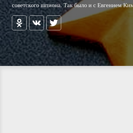
советского шпиона. Так было и с Евгением Ки