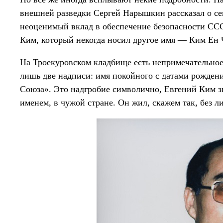
внешней разведки Сергей Нарышкин рассказал о се
неоценимый вклад в обеспечение безопасности СС
Ким, который некогда носил другое имя — Ким Ен 
На Троекуровском кладбище есть непримечательное
лишь две надписи: имя покойного с датами рожден
Союза». Это надгробие символично, Евгений Ким з
именем, в чужой стране. Он жил, скажем так, без ли