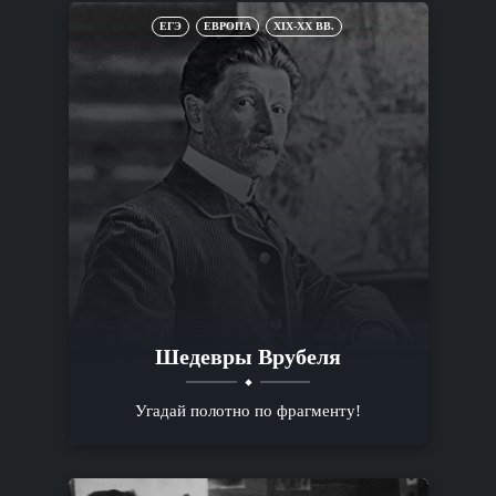
ЕГЭ
ЕВРОПА
XIX-XX ВВ.
Шедевры Врубеля
Угадай полотно по фрагменту!