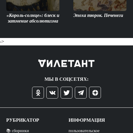
«Король-солнце»: блеск и
Эпоха тюрок. Печенеги
затмение абсолютизма
->
МЫ В СОЦСЕТЯХ:
РУБРИКАТОР
ИНФОРМАЦИЯ
📚 сборники
пользовательское