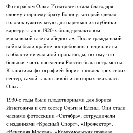
Фотографом Ольга Игнатович стала благодаря
своему старшему брату Борису, который сделал
головокружительную для паренька из глубинки
карьеру, став в 1920-х бильд-редактором
московской газеты «Беднота». После гражданской
войны были крайне востребованы специалисты
в области визуальной пропаганды, потому что
большая часть населения России была неграмотна.
К занятиям фотографией Борис привлек трех своих
сестер, самой талантливой из которых оказалась
Ольга.
1930-е годы были плодотворными для Бориса
Игнатовича и его сестер Ольги и Елены. Они стали
членами фотосекции «Октябрь», сотрудничали
с изданиями «Красный Спорт», «Прожектор»,
«Вечерняя Москва», «Комсомольская правда»