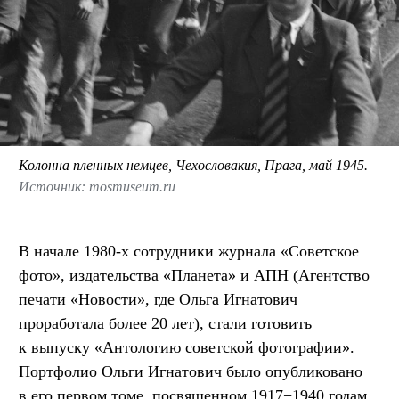
Колонна пленных немцев, Чехословакия, Прага, май 1945.
Источник: mosmuseum.ru
В начале 1980-х сотрудники журнала «Советское
фото», издательства «Планета» и АПН (Агентство
печати «Новости», где Ольга Игнатович
проработала более 20 лет), стали готовить
к выпуску «Антологию советской фотографии».
Портфолио Ольги Игнатович было опубликовано
в его первом томе, посвященном 1917−1940 годам.