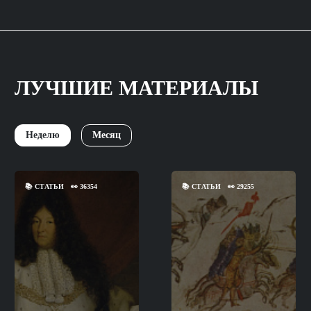
ЛУЧШИЕ МАТЕРИАЛЫ
Неделю
Месяц
📚
СТАТЬИ
👀
36354
📚
СТАТЬИ
👀
29255