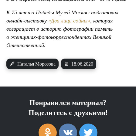
К 75-летию Победы Музей Москвы подготовил
онлайн-выставку
«Два лица войны»
, которая
возвращает в историю фотографии память
о женщинах-фотокорреспондентах Великой
Отечественной.
🖋
Наталья Морозова
📅
18.06.2020
Понравился материал?
Поделитесь с друзьями!