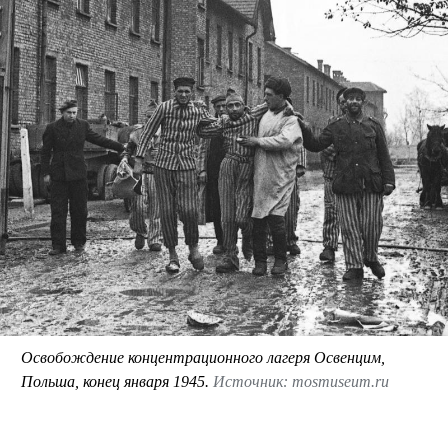
Освобождение концентрационного лагеря Освенцим,
Польша, конец января 1945.
Источник: mosmuseum.ru