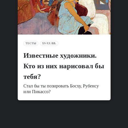
ТЕСТЫ
XV-XX ВВ.
Известные художники.
Кто из них нарисовал бы
тебя?
Стал бы ты позировать Босху, Рубенсу
или Пикассо?