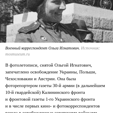
Военный корреспондент Ольга Игнатович.
Источник:
mosmuseum.ru
В фотолетописи, снятой Ольгой Игнатович,
запечатлено освобождение Украины, Польши,
Чехословакии и Австрии. Она была
фоторепортером газеты 30-й армии (в дальнейшем
10-й гвардейской) Калининского фронта
и фронтовой газеты 1-го Украинского фронта
и в числе первых кино- и фотокорреспондентов
вошла в освобожденные советскими войсками