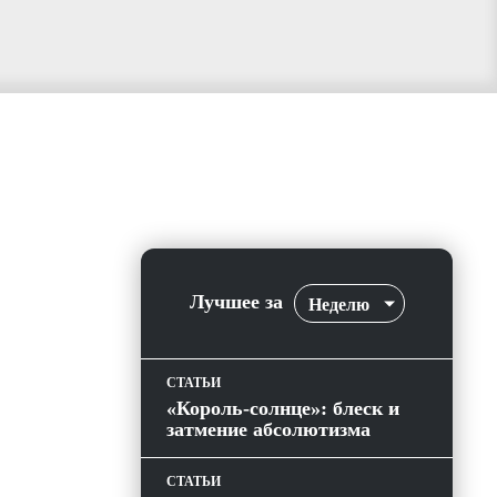
Лучшее за
Неделю
СТАТЬИ
«Король-солнце»: блеск и
затмение абсолютизма
СТАТЬИ