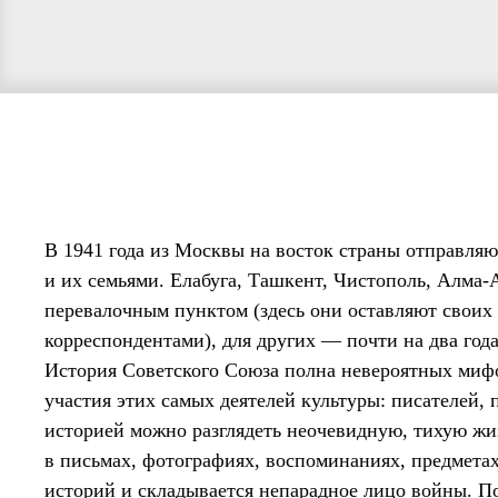
В 1941 года из Москвы на восток страны отправля
и их семьями. Елабуга, Ташкент, Чистополь, Алма-
перевалочным пунктом (здесь они оставляют своих
корреспондентами), для других — почти на два год
История Советского Союза полна невероятных мифо
участия этих самых деятелей культуры: писателей, 
историей можно разглядеть неочевидную, тихую жи
в письмах, фотографиях, воспоминаниях, предмета
историй и складывается непарадное лицо войны. По