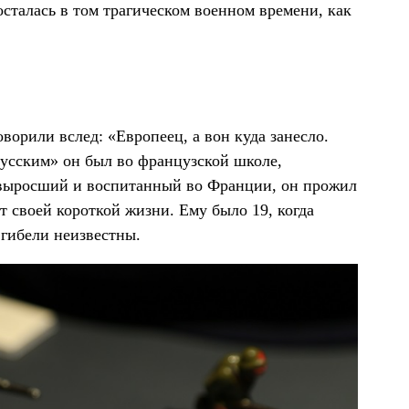
 осталась в том трагическом военном времени, как
ворили вслед: «Европеец, а вон куда занесло.
Русским» он был во французской школе,
 выросший и воспитанный во Франции, он прожил
т своей короткой жизни. Ему было 19, когда
 гибели неизвестны.