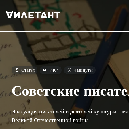
📄
Статья
👀
7404
🕓
4 минуты
Советские писате
Эвакуация писателей и деятелей культуры – м
Великой Отечественной войны.