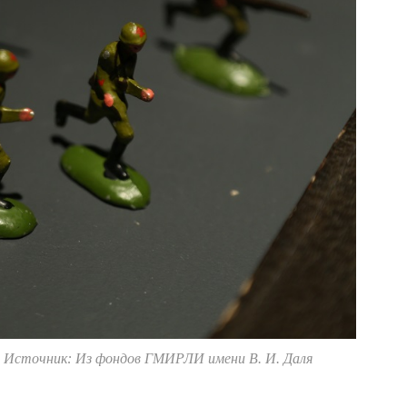
.
Источник: Из фондов ГМИРЛИ имени В. И. Даля