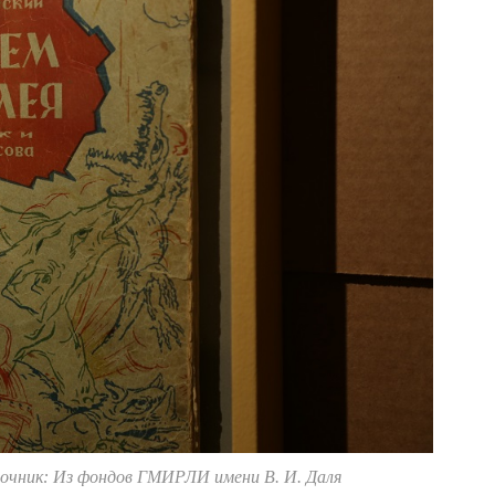
очник: Из фондов ГМИРЛИ имени В. И. Даля