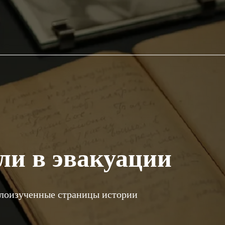
ли в эвакуации
алоизученные страницы истории