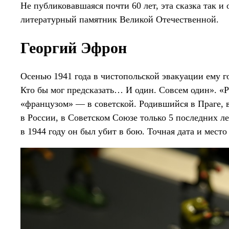
Не публиковавшаяся почти 60 лет, эта сказка так и
литературный памятник Великой Отечественной.
Георгий Эфрон
Осенью 1941 года в чистопольской эвакуации ему го
Кто бы мог предсказать… И один. Совсем один». «
«французом» — в советской. Родившийся в Праге,
в России, в Советском Союзе только 5 последних ле
в 1944 году он был убит в бою. Точная дата и место