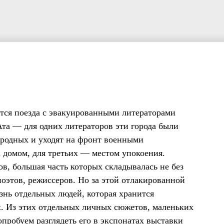
ются поезда с эвакуированными литераторами
Ата — для одних литераторов эти города были
 родных и уходят на фронт военными
а домом, для третьих — местом упокоения.
в, большая часть которых складывалась не без
поэтов, режиссеров. Но за этой отлакированной
знь отдельных людей, которая хранится
х. Из этих отдельных личных сюжетов, маленьких
пробуем разглядеть его в экспонатах выставки