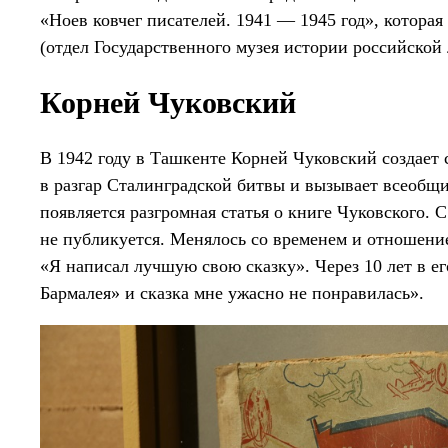
«Ноев ковчег писателей. 1941 — 1945 год», которая
(отдел Государственного музея истории российской 
Корней Чуковский
В 1942 году в Ташкенте Корней Чуковский создает
в разгар Сталинградской битвы и вызывает всеобщи
появляется разгромная статья о книге Чуковского. С
не публикуется. Менялось со временем и отношение
«Я написал лучшую свою сказку». Через 10 лет в е
Бармалея» и сказка мне ужасно не понравилась».