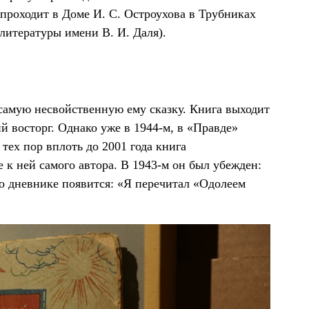
 проходит в Доме И. С. Остроухова в Трубниках
литературы имени В. И. Даля).
 самую несвойственную ему сказку. Книга выходит
й восторг. Однако уже в 1944-м, в «Правде»
 тех пор вплоть до 2001 года книга
 к ней самого автора. В 1943-м он был убежден:
го дневнике появится: «Я перечитал «Одолеем