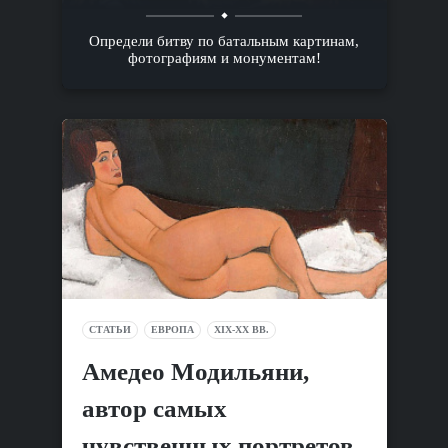
Определи битву по батальным картинам,
фотографиям и монументам!
СТАТЬИ
ЕВРОПА
XIX-XX ВВ.
Амедео Модильяни,
автор самых
чувственных портретов