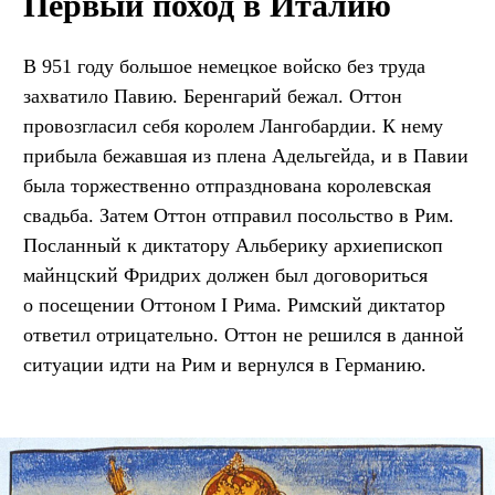
Первый поход в Италию
В 951 году большое немецкое войско без труда
захватило Павию. Беренгарий бежал. Оттон
провозгласил себя королем Лангобардии. К нему
прибыла бежавшая из плена Адельгейда, и в Павии
была торжественно отпразднована королевская
свадьба. Затем Оттон отправил посольство в Рим.
Посланный к диктатору Альберику архиепископ
майнцский Фридрих должен был договориться
о посещении Оттоном I Рима. Римский диктатор
ответил отрицательно. Оттон не решился в данной
ситуации идти на Рим и вернулся в Германию.