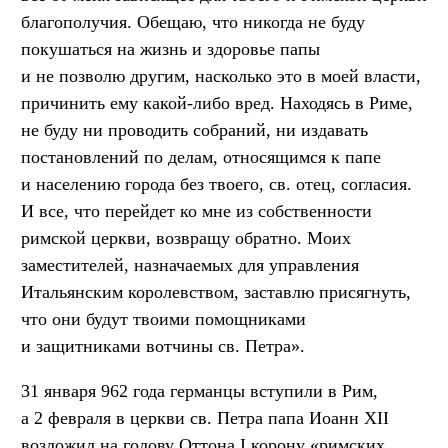
благополучия. Обещаю, что никогда не буду
покушаться на жизнь и здоровье папы
и не позволю другим, насколько это в моей власти,
причинить ему какой-либо вред. Находясь в Риме,
не буду ни проводить собраний, ни издавать
постановлений по делам, относящимся к папе
и населению города без твоего, св. отец, согласия.
И все, что перейдет ко мне из собственности
римской церкви, возвращу обратно. Моих
заместителей, назначаемых для управления
Итальянским королевством, заставлю присягнуть,
что они будут твоими помощниками
и защитниками вотчины св. Петра».
31 января 962 года германцы вступили в Рим,
а 2 февраля в церкви св. Петра папа Иоанн XII
возложил на голову Оттона I корону «римских