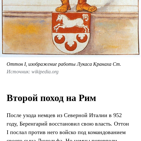
Оттон I, изображение работы Лукаса Кранаха Ст.
Источник: wikipedia.org
Второй поход на Рим
После ухода немцев из Северной Италии в 952
году, Беренгарий восстановил свою власть. Оттон
I послал против него войско под командованием
своего сына Людольфа. Но немцы потерпели