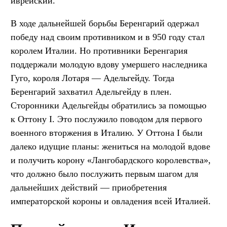
иврейский.
В ходе дальнейшей борьбы Беренгарий одержал
победу над своим противником и в 950 году стал
королем Италии. Но противники Беренгария
поддержали молодую вдову умершего наследника
Гуго, короля Лотаря — Адельгейду. Тогда
Беренгарий захватил Адельгейду в плен.
Сторонники Адельгейды обратились за помощью
к Оттону I. Это послужило поводом для первого
военного вторжения в Италию. У Оттона I были
далеко идущие планы: жениться на молодой вдове
и получить корону «Лангобардского королевства»,
что должно было послужить первым шагом для
дальнейших действий — приобретения
императорской короны и овладения всей Италией.