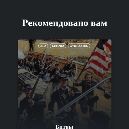
Рекомендовано вам
ЕГЭ
ЕВРОПА
XVIII-XX ВВ.
Битвы