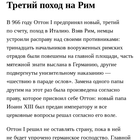
Третий поход на Рим
В 966 году Оттон I предпринял новый, третий
по счету, поход в Италию. Взяв Рим, немцы
устроили расправу над своими противниками:
тринадцать начальников вооруженных римских
отрядов были повешены на главной площади, часть
мятежной знати выслана в Германию, другие
подвергнуты унизительному наказанию —
«шествию в параде ослов». Замена одного папы
другим на этот раз была произведена согласно
праву, которое присвоил себе Оттон: новый папа
Иоанн XIII был предан императору и все
церковные вопросы решал согласно его воле.
Оттон I решил не оставлять страну, пока в ней
не будет упрочено германское господство. Главной