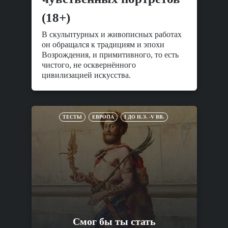
(18+)
В скульптурных и живописных работах
он обращался к традициям и эпохи
Возрождения, и примитивного, то есть
чистого, не осквернённого
цивилизацией искусства.
ТЕСТЫ
ЕВРОПА
I ДО Н.Э. -V ВВ.
Смог бы ты стать