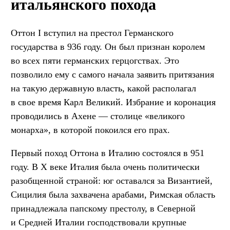
итальянского похода
Оттон I вступил на престол Германского
государства в 936 году. Он был признан королем
во всех пяти германских герцогствах. Это
позволило ему с самого начала заявить притязания
на такую державную власть, какой располагал
в свое время Карл Великий. Избрание и коронация
проводились в Ахене — столице «великого
монарха», в которой покоился его прах.
Первый поход Оттона в Италию состоялся в 951
году. В X веке Италия была очень политически
разобщенной страной: юг оставался за Византией,
Сицилия была захвачена арабами, Римская область
принадлежала папскому престолу, в Северной
и Средней Италии господствовали крупные