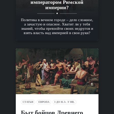
императором Римской
империи?
Политика в вечном городе – дело сложное,
а зачастую и опасное. Хватит ли у тебя
знаний, чтобы превзойти своих недругов и
взять власть над империей в свои руки?
СТАТЬИ
ЕВРОПА
I ДО Н.Э. -V ВВ.
Быт бойцов Древнего