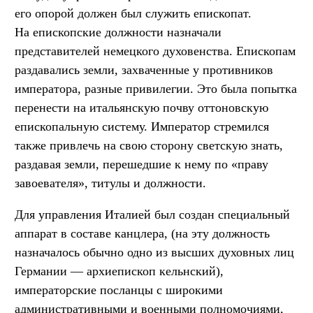
его опорой должен был служить епископат.
На епископские должности назначали
представителей немецкого духовенства. Епископам
раздавались земли, захваченные у противников
императора, разные привилегии. Это была попытка
перенести на итальянскую почву оттоновскую
епископальную систему. Император стремился
также привлечь на свою сторону светскую знать,
раздавая земли, перешедшие к нему по «праву
завоевателя», титулы и должности.
Для управления Италией был создан специальный
аппарат в составе канцлера, (на эту должность
назначалось обычно одно из высших духовных лиц
Германии — архиепископ кельнский),
императорские посланцы с широкими
административными и военными полномочиями,