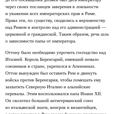
через своих посланцев заверения в лояльности
и уважении всех императорских прав в Риме.
Права эти, по существу, сводились к верховенству
над Римом и контролю над его администрацией —
церковной и гражданской. Таким образом, речь шла
о зависимости папы от императора.
Оттону было необходимо упрочить господство над
Италией. Король Беренгарий, имевший немало
союзников в стране, укрепился в Апеннинах.
Оттон вынужден был оставить Рим и двинуть
войска против Беренгария, чтобы помешать ему
захватить Северную Италию и альпийские
перевалы. Этим воспользовался папа Иоанн XII.
Он сколотил большой антигерманский союз
из итальянской знати, венгров и византийцев,