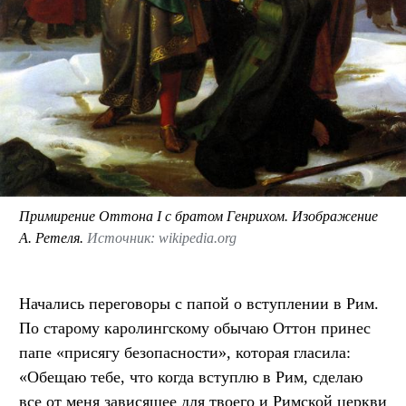
Примирение Оттона I с братом Генрихом. Изображение
А. Ретеля.
Источник: wikipedia.org
Начались переговоры с папой о вступлении в Рим.
По старому каролингскому обычаю Оттон принес
папе «присягу безопасности», которая гласила:
«Обещаю тебе, что когда вступлю в Рим, сделаю
все от меня зависящее для твоего и Римской церкви