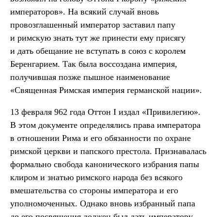
императоров». На всякий случай вновь
провозглашенный император заставил папу
и римскую знать тут же принести ему присягу
и дать обещание не вступать в союз с королем
Беренгарием. Так была воссоздана империя,
получившая позже пышное наименование
«Священная Римская империя германской нации».
13 февраля 962 года Оттон I издал «Привилегию».
В этом документе определялись права императора
в отношении Рима и его обязанности по охране
римской церкви и папского престола. Признавалась
формально свобода канонического избрания папы
клиром и знатью римского народа без всякого
вмешательства со стороны императора и его
уполномоченных. Однако вновь избранный папа
до его посвящения должен был дать императору