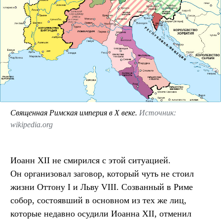
Священная Римская империя в X веке.
Источник:
wikipedia.org
Иоанн XII не смирился с этой ситуацией.
Он организовал заговор, который чуть не стоил
жизни Оттону I и Льву VIII. Созванный в Риме
собор, состоявший в основном из тех же лиц,
которые недавно осудили Иоанна XII, отменил