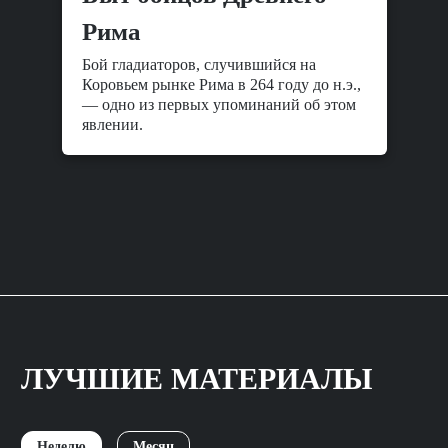
Рима
Бой гладиаторов, случившийся на
Коровьем рынке Рима в 264 году до н.э.,
— одно из первых упоминаний об этом
явлении.
ЛУЧШИЕ МАТЕРИАЛЫ
Неделю
Месяц