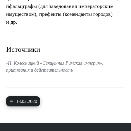
пфальцграфы (для заведования императорским
имуществом), префекты (коменданты городов)
и др.
Источники
Н. Колесницкий «Священная Римская империя»:
притязания и действительность
📅
18.02.2020