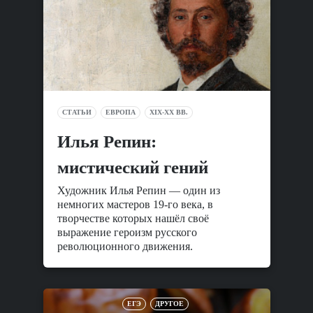
СТАТЬИ
ЕВРОПА
XIX-XX ВВ.
Илья Репин:
мистический гений
Художник Илья Репин — один из
немногих мастеров 19-го века, в
творчестве которых нашёл своё
выражение героизм русского
революционного движения.
ЕГЭ
ДРУГОЕ