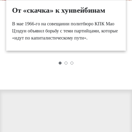
От «скачка» к хунвейбинам
В мае 1966-го на совещании политбюро КПК Мао
Цзэдун объявил борьбу с теми партийцами, которые
«идут по капиталистическому пути».