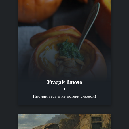
Угадай блюдо
Пройди тест и не истеки слюной!