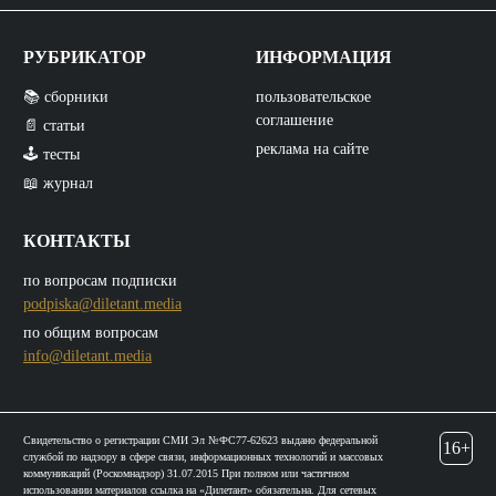
РУБРИКАТОР
ИНФОРМАЦИЯ
📚 сборники
пользовательское
соглашение
📄 статьи
реклама на сайте
🕹️ тесты
📖 журнал
КОНТАКТЫ
по вопросам подписки
podpiska@diletant.media
по общим вопросам
info@diletant.media
Свидетельство о регистрации СМИ Эл №ФС77-62623 выдано федеральной
16+
службой по надзору в сфере связи, информационных технологий и массовых
коммуникаций (Роскомнадзор) 31.07.2015 При полном или частичном
использовании материалов ссылка на «Дилетант» обязательна. Для сетевых