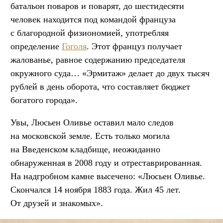
батальон поваров и поварят, до шестидесяти
человек находится под командой француза
с благородной физиономией, употребляя
определение
Гоголя
. Этот француз получает
жалованье, равное содержанию председателя
окружного суда… «Эрмитаж» делает до двух тысяч
рублей в день оборота, что составляет бюджет
богатого города».
Увы, Люсьен Оливье оставил мало следов
на московской земле. Есть только могила
на Введенском кладбище, неожиданно
обнаруженная в 2008 году и отреставрированная.
На надгробном камне высечено: «Люсьен Оливье.
Скончался 14 ноября 1883 года. Жил 45 лет.
От друзей и знакомых».