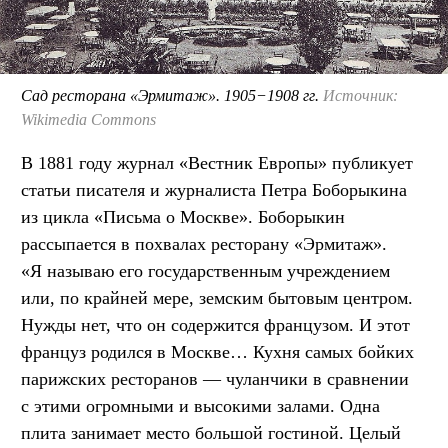
Сад ресторана «Эрмитаж». 1905−1908 гг.
Источник:
Wikimedia Commons
В 1881 году журнал «Вестник Европы» публикует
статьи писателя и журналиста Петра Боборыкина
из цикла «Письма о Москве». Боборыкин
рассыпается в похвалах ресторану «Эрмитаж».
«Я называю его государственным учреждением
или, по крайней мере, земским бытовым центром.
Нужды нет, что он содержится французом. И этот
француз родился в Москве… Кухня самых бойких
парижских ресторанов — чуланчики в сравнении
с этими огромными и высокими залами. Одна
плита занимает место большой гостиной. Целый