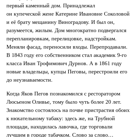
первый каменный дом. Принадлежал
он купеческой жене Катерине Ивановне Соколовой
и её брату мещанину Виноградову. И был он,
разумеется, жилым. Дом многократно подвергался
перепланировкам, перелицовке, надстройкам.
Меняли фасад, переносили входы. Перепродавали.
В 1843 году его собственником стал академик 9-го
класса Иван Трофимович Дурнов. А в 1861 году
новые владельцы, купцы Пеговы, перестроили его
до неузнаваемости.
Когда Яков Пегов познакомился с ресторатором
Люсьеном Оливье, тому было чуть более 20 лет.
Знакомство состоялось на почве пристрастия обоих
к нюхательному табаку: здесь же, на Трубной
площади, находилась лавочка, где торговали
лучшим в городе табачком. Слово за слово…