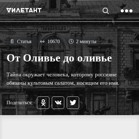
📄
Статья
👀
10670
🕓
2 минуты
От Оливье до оливье
Тайна окружает человека, которому россияне
обязаны культовым салатом, носящим его имя.
Поделиться: