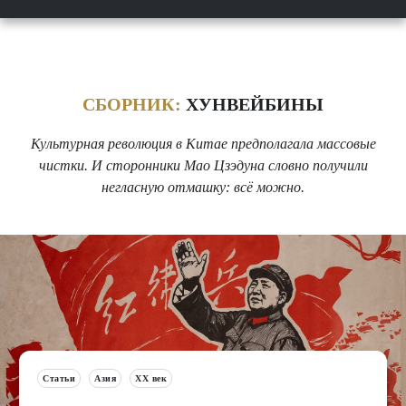
СБОРНИК:
ХУНВЕЙБИНЫ
Культурная революция в Китае предполагала массовые
чистки. И сторонники Мао Цзэдуна словно получили
негласную отмашку: всё можно.
Статьи
Азия
XX век