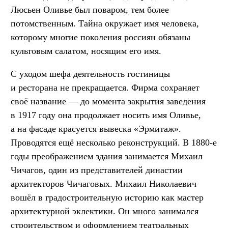
Люсьен Оливье был поваром, тем более
потомственным. Тайна окружает имя человека,
которому многие поколения россиян обязаны
культовым салатом, носящим его имя.
С уходом шефа деятельность гостиницы
и ресторана не прекращается. Фирма сохраняет
своё название — до момента закрытия заведения
в 1917 году она продолжает носить имя Оливье,
а на фасаде красуется вывеска «Эрмитаж».
Проводятся ещё несколько реконструкций. В 1880-е
годы преображением здания занимается Михаил
Чичагов, один из представителей династии
архитекторов Чичаговых. Михаил Николаевич
вошёл в градостроительную историю как мастер
архитектурной эклектики. Он много занимался
строительством и оформлением театральных