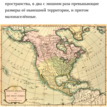
пространства, в два с лишним раза превышающие
размеры её нынешней территории, и притом
малонаселённые.