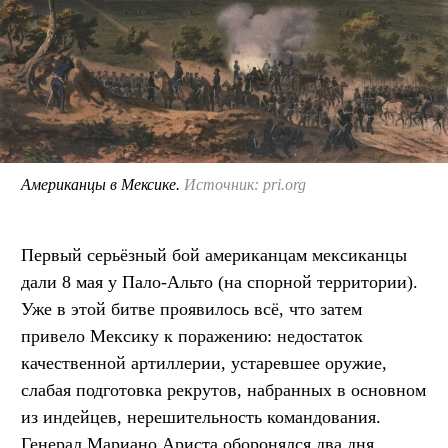
Американцы в Мексике.
Источник: pri.org
Первый серьёзный бой американцам мексиканцы
дали 8 мая у Пало-Альто (на спорной территории).
Уже в этой битве проявилось всё, что затем
привело Мексику к поражению: недостаток
качественной артиллерии, устаревшее оружие,
слабая подготовка рекрутов, набранных в основном
из индейцев, нерешительность командования.
Генерал Мариано Ариста оборонялся два дня.