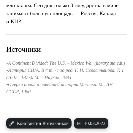
млн кв. км. Сегодня только 3 государства в мире
занимают большую площадь — Россия, Канада
и КНР.
Источники
A Continent Divided: The U.S. – Mexico War (library.uta.edu)
История США. В 4 т. / под ред. Г. Н. Севостьянова. Т. 1
(1607 - 1877). М.: «Наука», 1983
Очерки новой и новейшей истории Мексики. М.: АН
СССР, 1960
🖋
Константин Котельников
📅
10.03.2023