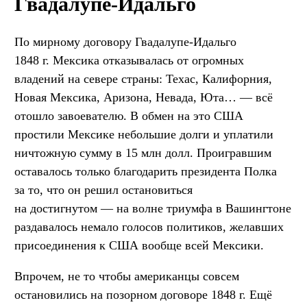
Гвадалупе-Идальго
По мирному договору Гвадалупе-Идальго
1848 г. Мексика отказывалась от огромных
владений на севере страны: Техас, Калифорния,
Новая Мексика, Аризона, Невада, Юта… — всё
отошло завоевателю. В обмен на это США
простили Мексике небольшие долги и уплатили
ничтожную сумму в 15 млн долл. Проигравшим
оставалось только благодарить президента Полка
за то, что он решил остановиться
на достигнутом — на волне триумфа в Вашингтоне
раздавалось немало голосов политиков, желавших
присоединения к США вообще всей Мексики.
Впрочем, не то чтобы американцы совсем
остановились на позорном договоре 1848 г. Ещё