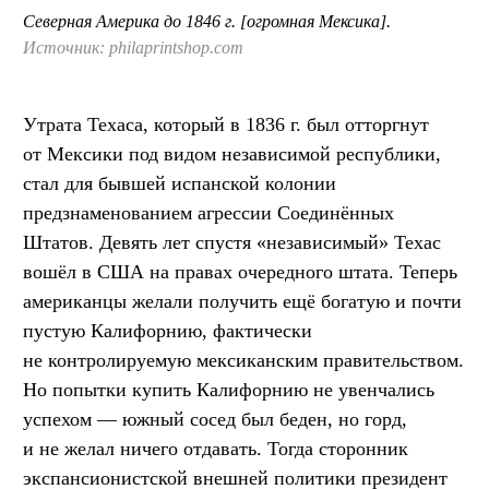
Северная Америка до 1846 г. [огромная Мексика].
Источник: philaprintshop.com
Утрата Техаса, который в 1836 г. был отторгнут
от Мексики под видом независимой республики,
стал для бывшей испанской колонии
предзнаменованием агрессии Соединённых
Штатов. Девять лет спустя «независимый» Техас
вошёл в США на правах очередного штата. Теперь
американцы желали получить ещё богатую и почти
пустую Калифорнию, фактически
не контролируемую мексиканским правительством.
Но попытки купить Калифорнию не увенчались
успехом — южный сосед был беден, но горд,
и не желал ничего отдавать. Тогда сторонник
экспансионистской внешней политики президент