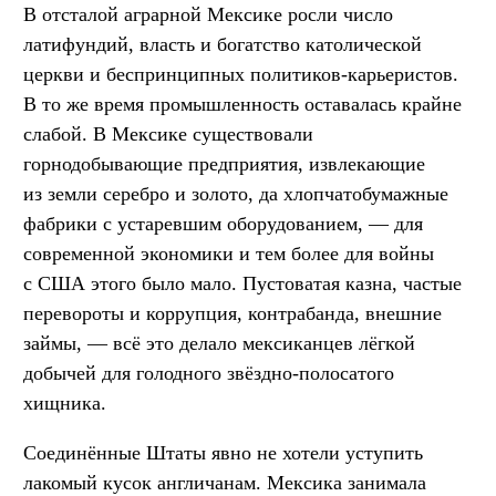
В отсталой аграрной Мексике росли число
латифундий, власть и богатство католической
церкви и беспринципных политиков-карьеристов.
В то же время промышленность оставалась крайне
слабой. В Мексике существовали
горнодобывающие предприятия, извлекающие
из земли серебро и золото, да хлопчатобумажные
фабрики с устаревшим оборудованием, — для
современной экономики и тем более для войны
с США этого было мало. Пустоватая казна, частые
перевороты и коррупция, контрабанда, внешние
займы, — всё это делало мексиканцев лёгкой
добычей для голодного звёздно-полосатого
хищника.
Соединённые Штаты явно не хотели уступить
лакомый кусок англичанам. Мексика занимала