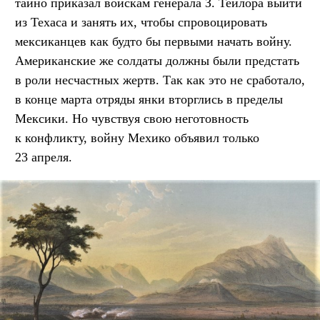
тайно приказал войскам генерала З. Тейлора выйти
из Техаса и занять их, чтобы спровоцировать
мексиканцев как будто бы первыми начать войну.
Американские же солдаты должны были предстать
в роли несчастных жертв. Так как это не сработало,
в конце марта отряды янки вторглись в пределы
Мексики. Но чувствуя свою неготовность
к конфликту, войну Мехико объявил только
23 апреля.