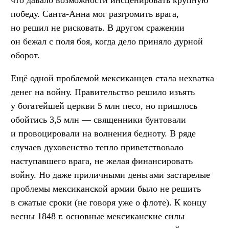
победу. Санта-Анна мог разгромить врага,
но решил не рисковать. В другом сражении
он бежал с поля боя, когда дело приняло дурной
оборот.
Ещё одной проблемой мексиканцев стала нехватка
денег на войну. Правительство решило изъять
у богатейшей церкви 5 млн песо, но пришлось
обойтись 3,5 млн — священники бунтовали
и провоцировали на волнения бедноту. В ряде
случаев духовенство тепло приветствовало
наступавшего врага, не желая финансировать
войну. Но даже приличными деньгами застарелые
проблемы мексиканской армии было не решить
в сжатые сроки (не говоря уже о флоте). К концу
весны 1848 г. основные мексиканские силы