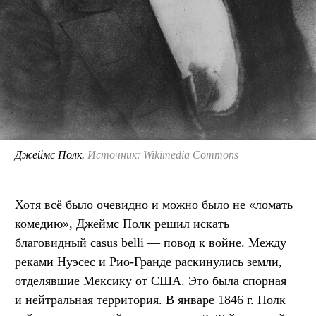
Джеймс Полк.
Источник: Wikimedia Commons
Хотя всё было очевидно и можно было не «ломать
комедию», Джеймс Полк решил искать
благовидный casus belli — повод к войне. Между
реками Нуэсес и Рио-Гранде раскинулись земли,
отделявшие Мексику от США. Это была спорная
и нейтральная территория. В январе 1846 г. Полк