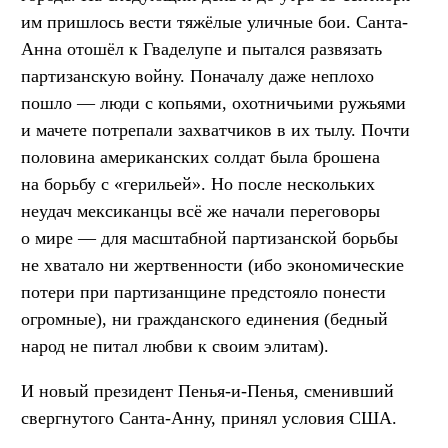
им пришлось вести тяжёлые уличные бои. Санта-
Анна отошёл к Гваделупе и пытался развязать
партизанскую войну. Поначалу даже неплохо
пошло — люди с копьями, охотничьими ружьями
и мачете потрепали захватчиков в их тылу. Почти
половина американских солдат была брошена
на борьбу с «герильей». Но после нескольких
неудач мексиканцы всё же начали переговоры
о мире — для масштабной партизанской борьбы
не хватало ни жертвенности (ибо экономические
потери при партизанщине предстояло понести
огромные), ни гражданского единения (бедный
народ не питал любви к своим элитам).
И новый президент Пенья-и-Пенья, сменивший
свергнутого Санта-Анну, принял условия США.