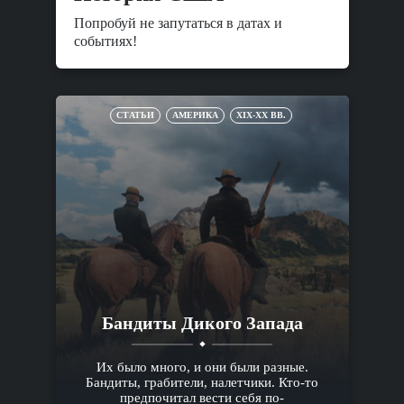
Попробуй не запутаться в датах и
событиях!
СТАТЬИ
АМЕРИКА
XIX-XX ВВ.
Бандиты Дикого Запада
Их было много, и они были разные.
Бандиты, грабители, налетчики. Кто-то
предпочитал вести себя по-