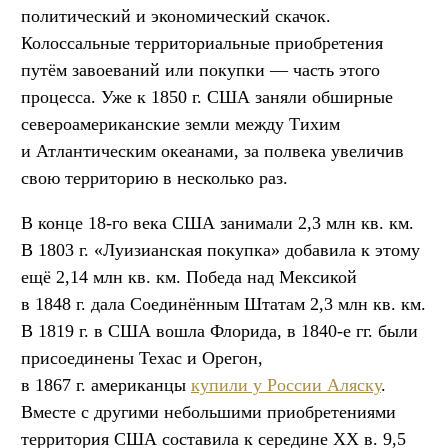
политический и экономический скачок.
Колоссальные территориальные приобретения
путём завоеваний или покупки — часть этого
процесса. Уже к 1850 г. США заняли обширные
североамериканские земли между Тихим
и Атлантическим океанами, за полвека увеличив
свою территорию в несколько раз.
В конце 18-го века США занимали 2,3 млн кв. км.
В 1803 г. «Луизианская покупка» добавила к этому
ещё 2,14 млн кв. км. Победа над Мексикой
в 1848 г. дала Соединённым Штатам 2,3 млн кв. км.
В 1819 г. в США вошла Флорида, в 1840-е гг. были
присоединены Техас и Орегон,
в 1867 г. американцы
купили у России Аляску
.
Вместе с другими небольшими приобретениями
территория США составила к середине ХХ в. 9,5