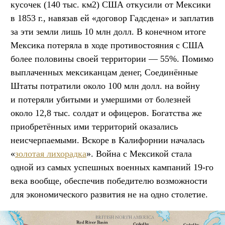
кусочек (140 тыс. км2) США откусили от Мексики
в 1853 г., навязав ей «договор Гадсдена» и заплатив
за эти земли лишь 10 млн долл. В конечном итоге
Мексика потеряла в ходе противостояния с США
более половины своей территории — 55%. Помимо
выплаченных мексиканцам денег, Соединённые
Штаты потратили около 100 млн долл. на войну
и потеряли убитыми и умершими от болезней
около 12,8 тыс. солдат и офицеров. Богатства же
приобретённых ими территорий оказались
неисчерпаемыми. Вскоре в Калифорнии началась
«
золотая лихорадка
». Война с Мексикой стала
одной из самых успешных военных кампаний 19-го
века вообще, обеспечив победителю возможности
для экономического развития не на одно столетие.