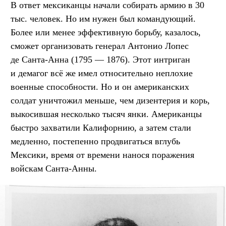
В ответ мексиканцы начали собирать армию в 30
тыс. человек. Но им нужен был командующий.
Более или менее эффективную борьбу, казалось,
сможет организовать генерал Антонио Лопес
де Санта-Анна (1795 — 1876). Этот интриган
и демагог всё же имел относительно неплохие
военные способности. Но и он американских
солдат уничтожил меньше, чем дизентерия и корь,
выкосившая несколько тысяч янки. Американцы
быстро захватили Калифорнию, а затем стали
медленно, постепенно продвигаться вглубь
Мексики, время от времени нанося поражения
войскам Санта-Анны.