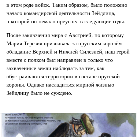
в этом роде войск. Таким образом, было положено
начало командирской деятельности Зейдлица,
в которой он немало преуспел в следующие годы.
После заключения мира с Австрией, по которому
Мария-Терезия признавала за прусским королём
обладание Верхней и Нижней Силезией, наш герой
вместе с полком был направлен в только что
захваченные земли наблюдать за тем, как
обустраиваются территории в составе прусской
короны. Однако насладиться мирной жизнью
Зейдлицу было не суждено.