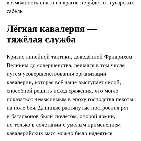
возможность никто из врагов не уйдёт от гусарских
сабель.
Лёгкая кавалерия —
тяжёлая служба
Кризис линейной тактики, доведённой Фридрихом
Великим до совершенства, решался в том числе
путём усовершенствования организации
кавалерии, которая всё чаще выступает силой,
способной решить исход сражения, что могло
показаться немыслимым в эпоху господства пехоты
на поле боя. Длинные растянутые построения рот
и батальонов были скелетом, опорой армии,
но только в сочетании с умелым применением
кавалерийских масс можно было надеяться