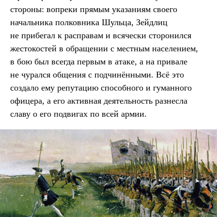
стороны: вопреки прямым указаниям своего
начальника полковника Шульца, Зейдлиц
не прибегал к расправам и всячески сторонился
жестокостей в обращении с местным населением,
в бою был всегда первым в атаке, а на привале
не чурался общения с подчинёнными. Всё это
создало ему репутацию способного и гуманного
офицера, а его активная деятельность разнесла
славу о его подвигах по всей армии.