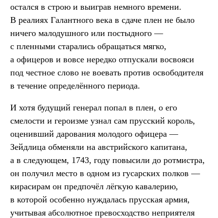
остался в строю и выиграв немного времени.
В реалиях Галантного века в сдаче плен не было
ничего малодушного или постыдного —
с пленными старались обращаться мягко,
а офицеров и вовсе нередко отпускали восвояси
под честное слово не воевать против освободителя
в течение определённого периода.
И хотя будущий генерал попал в плен, о его
смелости и героизме узнал сам прусский король,
оценивший дарования молодого офицера —
Зейдлица обменяли на австрийского капитана,
а в следующем, 1743, году повысили до ротмистра,
он получил место в одном из гусарских полков —
кирасирам он предпочёл лёгкую кавалерию,
в которой особенно нуждалась прусская армия,
учитывая абсолютное превосходство неприятеля