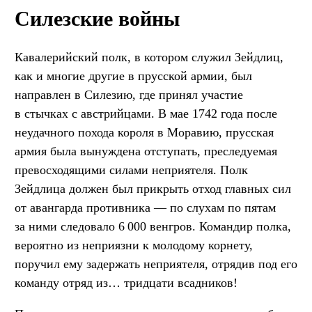
Силезские войны
Кавалерийский полк, в котором служил Зейдлиц,
как и многие другие в прусской армии, был
направлен в Силезию, где принял участие
в стычках с австрийцами. В мае 1742 года после
неудачного похода короля в Моравию, прусская
армия была вынуждена отступать, преследуемая
превосходящими силами неприятеля. Полк
Зейдлица должен был прикрыть отход главных сил
от авангарда противника — по слухам по пятам
за ними следовало 6 000 венгров. Командир полка,
вероятно из неприязни к молодому корнету,
поручил ему задержать неприятеля, отрядив под его
команду отряд из… тридцати всадников!