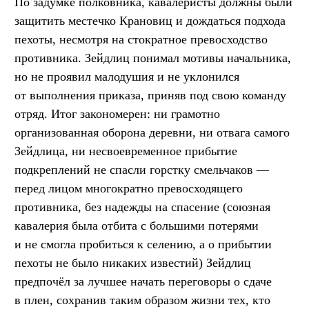
По задумке полковника, кавалеристы должны были
защитить местечко Крановиц и дождаться подхода
пехоты, несмотря на стократное превосходство
противника. Зейдлиц понимал мотивы начальника,
но не проявил малодушия и не уклонился
от выполнения приказа, приняв под свою команду
отряд. Итог закономерен: ни грамотно
организованная оборона деревни, ни отвага самого
Зейдлица, ни несвоевременное прибытие
подкреплений не спасли горстку смельчаков —
перед лицом многократно превосходящего
противника, без надежды на спасение (союзная
кавалерия была отбита с большими потерями
и не смогла пробиться к селению, а о прибытии
пехоты не было никаких известий) Зейдлиц
предпочёл за лучшее начать переговоры о сдаче
в плен, сохранив таким образом жизни тех, кто