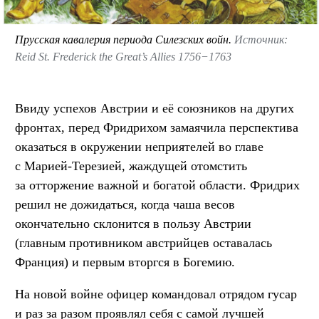
Прусская кавалерия периода Силезских войн.
Источник:
Reid St. Frederick the Great’s Allies 1756−1763
Ввиду успехов Австрии и её союзников на других
фронтах, перед Фридрихом замаячила перспектива
оказаться в окружении неприятелей во главе
с Марией-Терезией, жаждущей отомстить
за отторжение важной и богатой области. Фридрих
решил не дожидаться, когда чаша весов
окончательно склонится в пользу Австрии
(главным противником австрийцев оставалась
Франция) и первым вторгся в Богемию.
На новой войне офицер командовал отрядом гусар
и раз за разом проявлял себя с самой лучшей