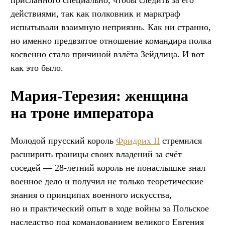
действиями, так как полковник и маркграф
испытывали взаимную неприязнь. Как ни странно,
но именно предвзятое отношение командира полка
косвенно стало причиной взлёта Зейдлица. И вот
как это было.
Мария-Терезия: женщина
на троне императора
Молодой прусский король
Фридрих II
стремился
расширить границы своих владений за счёт
соседей — 28-летний король не понаслышке знал
военное дело и получил не только теоретические
знания о принципах военного искусства,
но и практический опыт в ходе войны за Польское
наследство под командованием великого Евгения