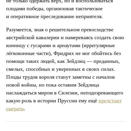
не только одержать верх, но и воспользоваться
плодами победы, организовав тактическое
и оперативное преследование неприятеля.
Разумеется, зная о решительном превосходстве
австрийской кавалерии и намереваясь создать свою
конницу с гусарами и арнаутами (иррегулярные
лёгкоконные части), Фридрих не мог обойтись без
помощи таких людей, как Зейдлиц — преданных,
смелых, способных и уверенных в своих силах.
Плоды трудов короля станут заметны с началом
новой войны, но пока оставим Зейдлица
наслаждаться миром в Силезии, неподозревающего
какую роль в истории Пруссии ему ещё
предстоит
сыграть
.