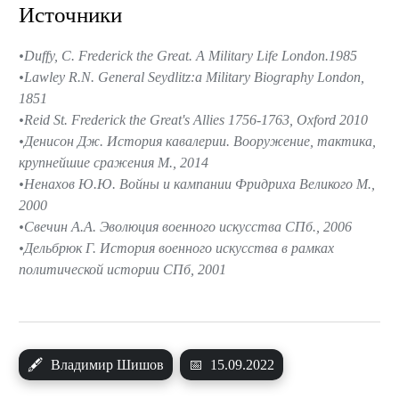
Источники
Duffy, C. Frederick the Great. A Military Life London.1985
Lawley R.N. General Seydlitz:a Military Biography London,
1851
Reid St. Frederick the Great's Allies 1756-1763, Oxford 2010
Денисон Дж. История кавалерии. Вооружение, тактика,
крупнейшие сражения М., 2014
Ненахов Ю.Ю. Войны и кампании Фридриха Великого М.,
2000
Свечин А.А. Эволюция военного искусства СПб., 2006
Дельбрюк Г. История военного искусства в рамках
политической истории СПб, 2001
🖋
Владимир Шишов
📅
15.09.2022