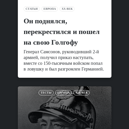
СТАТЬИ
ЕВРОПА
XX ВЕК
Он поднялся,
перекрестился и пошел
на свою Голгофу
Генерал Самсонов, руководивший 2-й
армией, получил приказ наступать,
вместе со 150-тысячным войском попал
в ловушку и был разгромлен Германией.
ТЕСТЫ
ЕВРОПА
XIX ВЕК