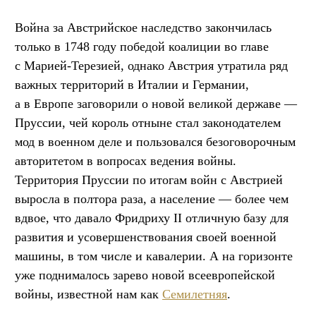
Война за Австрийское наследство закончилась
только в 1748 году победой коалиции во главе
с Марией-Терезией, однако Австрия утратила ряд
важных территорий в Италии и Германии,
а в Европе заговорили о новой великой державе —
Пруссии, чей король отныне стал законодателем
мод в военном деле и пользовался безоговорочным
авторитетом в вопросах ведения войны.
Территория Пруссии по итогам войн с Австрией
выросла в полтора раза, а население — более чем
вдвое, что давало Фридриху II отличную базу для
развития и усовершенствования своей военной
машины, в том числе и кавалерии. А на горизонте
уже поднималось зарево новой всеевропейской
войны, известной нам как
Семилетняя
.