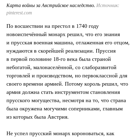
Карта войны за Австрийское наследство.
Источник:
pinterest.com
По восшествии на престол в 1740 году
новоиспечённый монарх решил, что его знания
и прусская военная машина, отлаженная его отцом,
нуждаются в скорейшей реализации. Пруссия
в первой половине 18-го века была страной
небогатой, малонаселённой, со слаборазвитой
торговлей и производством, но первоклассной для
своего времени армией. Потому король решил, что
армия должна стать инструментом становления
прусского могущества, несмотря на то, что страна
была окружена могучими соперниками, главным
из которых была Австрия.
Не успел прусский монарх короноваться, как