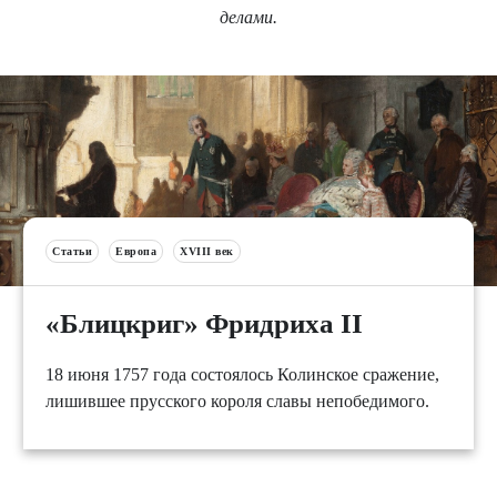
делами.
Статьи
Европа
XVIII век
«Блицкриг» Фридриха II
18 июня 1757 года состоялось Колинское сражение,
лишившее прусского короля славы непобедимого.