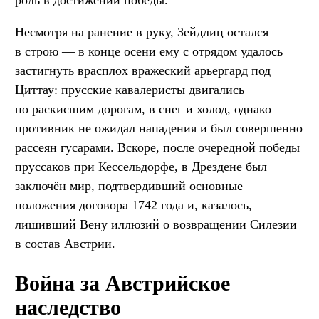
Несмотря на ранение в руку, Зейдлиц остался
в строю — в конце осени ему с отрядом удалось
застигнуть врасплох вражеский арьергард под
Циттау: прусские кавалеристы двигались
по раскисшим дорогам, в снег и холод, однако
противник не ожидал нападения и был совершенно
рассеян гусарами. Вскоре, после очередной победы
пруссаков при Кессельдорфе, в Дрездене был
заключён мир, подтвердивший основные
положения договора 1742 года и, казалось,
лишивший Вену иллюзий о возвращении Силезии
в состав Австрии.
Война за Австрийское
наследство