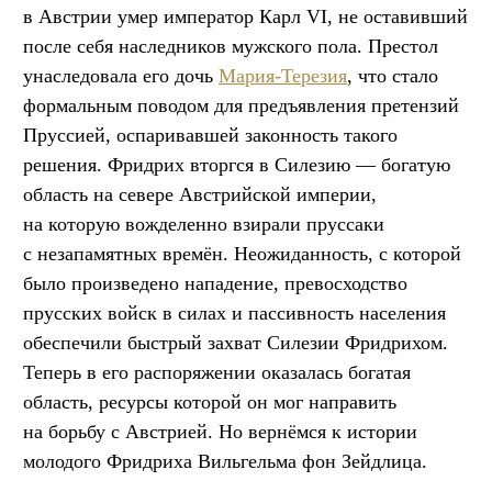
в Австрии умер император Карл VI, не оставивший
после себя наследников мужского пола. Престол
унаследовала его дочь
Мария-Терезия
, что стало
формальным поводом для предъявления претензий
Пруссией, оспаривавшей законность такого
решения. Фридрих вторгся в Силезию — богатую
область на севере Австрийской империи,
на которую вожделенно взирали пруссаки
с незапамятных времён. Неожиданность, с которой
было произведено нападение, превосходство
прусских войск в силах и пассивность населения
обеспечили быстрый захват Силезии Фридрихом.
Теперь в его распоряжении оказалась богатая
область, ресурсы которой он мог направить
на борьбу с Австрией. Но вернёмся к истории
молодого Фридриха Вильгельма фон Зейдлица.