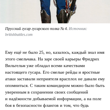
Прусский гусар гусарского полка № 4.
Источник:
britishbattles.com
Ему ещё не было 25, но, казалось, каждый знал имя
этого смельчака. На заре своей карьеры Фридрих
Вильгельм уже обладал всеми качествами
настоящего гусара. Его смелые рейды и яростные
атаки заставали неприятеля врасплох не давали ему
опомниться. С таким командиром можно было быть
уверенным в сохранении своих сообщений
и надёжности добываемой информации, а на поле
боя в безопасности флангов и том, что будь