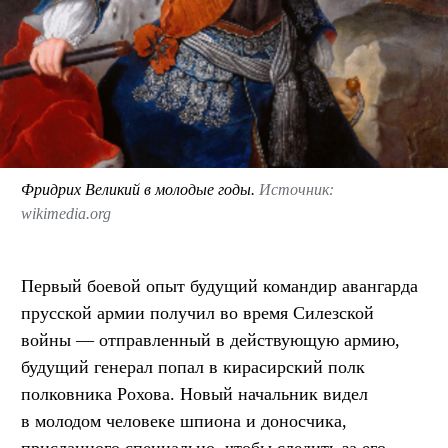
Фридрих Великий в молодые годы.
Источник:
wikimedia.org
Первый боевой опыт будущий командир авангарда
прусской армии получил во время Силезской
войны — отправленный в действующую армию,
будущий генерал попал в кирасирский полк
полковника Рохова. Новый начальник видел
в молодом человеке шпиона и доносчика,
присланного специально, чтобы следить за его