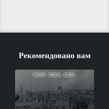
Рекомендовано вам
СТАТЬИ
ЕВРОПА
XX ВЕК