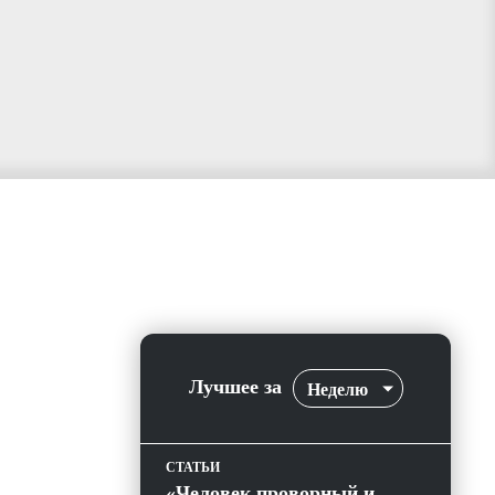
Лучшее за
Неделю
СТАТЬИ
«Человек проворный и