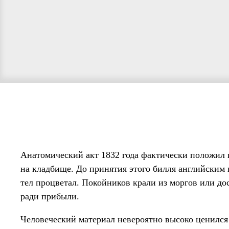
Анатомический акт 1832 года фактически положил 
на кладбище. До принятия этого билля английским
тел процветал. Покойников крали из моргов или дос
ради прибыли.
Человеческий материал невероятно высоко ценилс