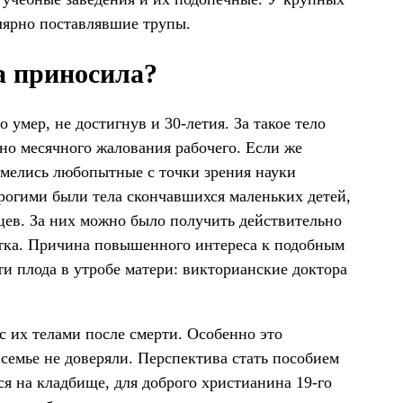
лярно поставлявшие трупы.
а приносила?
 умер, не достигнув и 30-летия. За такое тело
но месячного жалования рабочего. Если же
имелись любопытные с точки зрения науки
рогими были тела скончавшихся маленьких детей,
в. За них можно было получить действительно
отка. Причина повышенного интереса к подобным
и плода в утробе матери: викторианские доктора
 с их телами после смерти. Особенно это
й семье не доверяли. Перспектива стать пособием
ся на кладбище, для доброго христианина 19-го