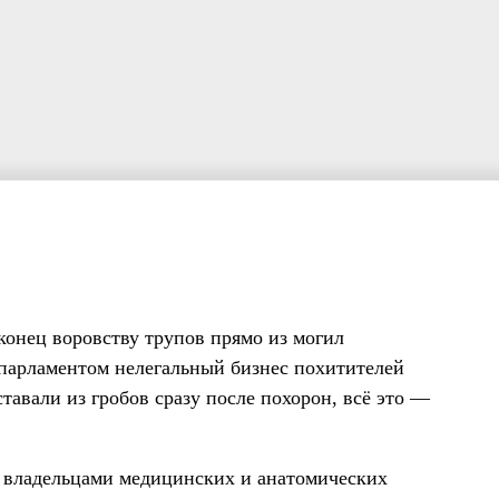
конец воровству трупов прямо из могил
 парламентом нелегальный бизнес похитителей
тавали из гробов сразу после похорон, всё это —
я владельцами медицинских и анатомических