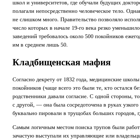
школ и университетов, где обучали будущих доктор
полагали непосредственно человеческое тело. Одна
не слишком много. Правительство позволяло испол
число которых в начале 19-го века резко уменьшил
заведений требовалось около 500 покойников ежего
им в среднем лишь 50.
Кладбищенская мафия
Согласно декрету от 1832 года, медицинские школы
покойников (чаще всего это были те, кто остался бе
родственники давали согласие. С одной стороны, т
с другой, — она была сосредоточена в руках узкого
буквально пировали в трущобах больших городов, г
Самым логичным местом поиска трупов были работн
зачастую выступали их управляющие или владельцы