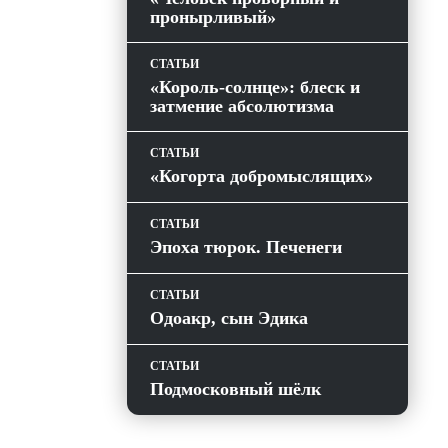
пронырливый»
СТАТЬИ
«Король-солнце»: блеск и
затмение абсолютизма
СТАТЬИ
«Когорта добромыслящих»
СТАТЬИ
Эпоха тюрок. Печенеги
СТАТЬИ
Одоакр, сын Эдика
СТАТЬИ
Подмосковный шёлк