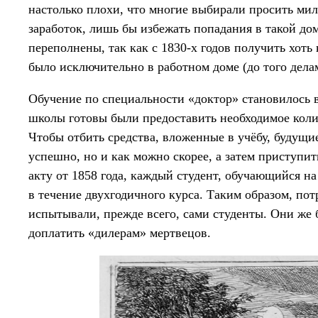
настолько плохи, что многие выбирали просить ми
заработок, лишь бы избежать попадания в такой дом
переполнены, так как с 1830-х годов получить хот
было исключительно в работном доме (до того дела
Обучение по специальности «доктор» становилось 
школы готовы были предоставить необходимое колич
Чтобы отбить средства, вложенные в учёбу, будущи
успешно, но и как можно скорее, а затем приступит
акту от 1858 года, каждый студент, обучающийся на
в течение двухгодичного курса. Таким образом, пот
испытывали, прежде всего, сами студенты. Они же
доплатить «дилерам» мертвецов.