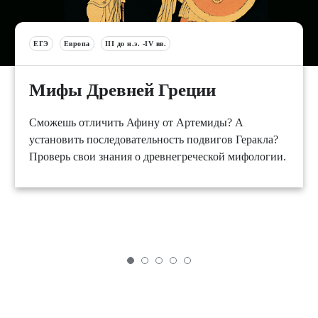
ЕГЭ
Европа
III до н.э. -IV вв.
Мифы Древней Греции
Сможешь отличить Афину от Артемиды? А
установить последовательность подвигов Геракла?
Проверь свои знания о древнегреческой мифологии.