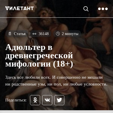
📄
Статья
👀
36148
🕓
2 минуты
Адюльтер в
древнегреческой
мифологии (18+)
Здесь все любили всех. И совершенно не мешали
ни родственные узы, ни пол, ни любые условности.
Поделиться: