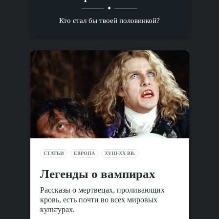
Кто стал бы твоей половинкой?
СТАТЬИ
ЕВРОПА
XVIII-XX ВВ.
Легенды о вампирах
Рассказы о мертвецах, проливающих
кровь, есть почти во всех мировых
культурах.