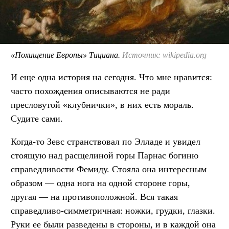
«Похищение Европы» Тициана.
Источник: wikipedia.org
И еще одна история на сегодня. Что мне нравится:
часто похождения описываются не ради
пресловутой «клубнички», в них есть мораль.
Судите сами.
Когда-то Зевс странствовал по Элладе и увидел
стоящую над расщелиной горы Парнас богиню
справедливости Фемиду. Стояла она интересным
образом — одна нога на одной стороне горы,
другая — на противоположной. Вся такая
справедливо-симметричная: ножки, грудки, глазки.
Руки ее были разведены в стороны, и в каждой она