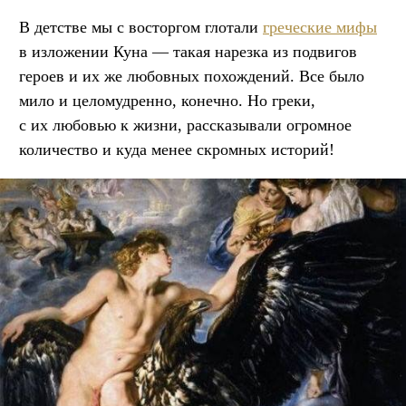
В детстве мы с восторгом глотали
греческие мифы
в изложении Куна — такая нарезка из подвигов
героев и их же любовных похождений. Все было
мило и целомудренно, конечно. Но греки,
с их любовью к жизни, рассказывали огромное
количество и куда менее скромных историй!