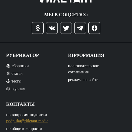
МЫ В СОЦСЕТЯХ:
РУБРИКАТОР
ИНФОРМАЦИЯ
📚 сборники
пользовательское
соглашение
📄 статьи
реклама на сайте
🕹️ тесты
📖 журнал
КОНТАКТЫ
по вопросам подписки
podpiska@diletant.media
по общим вопросам