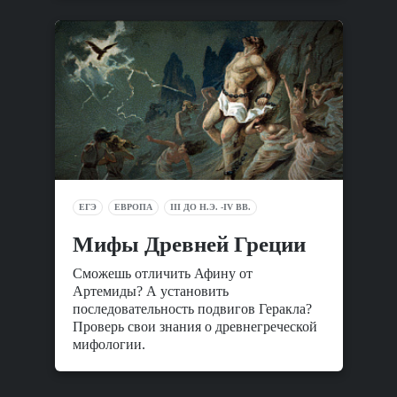
ЕГЭ
ЕВРОПА
III ДО Н.Э. -IV ВВ.
Мифы Древней Греции
Сможешь отличить Афину от
Артемиды? А установить
последовательность подвигов Геракла?
Проверь свои знания о древнегреческой
мифологии.