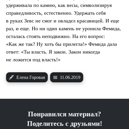
удерживала по камню, как весы, символизируя
справедливость, естественно. Удержать себя
в руках Зевс не смог и овладел красавицей. И еще
раз, и еще. Но ни один камень не уронила Фемида,
осталась стоять неподвижно. На его вопрос:
«Как же так? Ну хоть бы прилегла!» Фемида дала
ответ: «Ты власть. Я закон. Закон никогда
не ложится под власть!»
🖋
Елена Горовая
📅
11.06.2019
Понравился материал?
Поделитесь с друзьями!