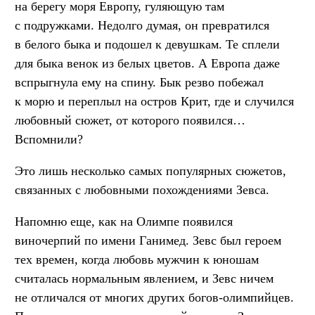
на берегу моря Европу, гуляющую там
с подружками. Недолго думая, он превратился
в белого быка и подошел к девушкам. Те сплели
для быка венок из белых цветов. А Европа даже
вспрыгнула ему на спину. Бык резво побежал
к морю и переплыл на остров Крит, где и случился
любовный сюжет, от которого появился…
Вспомнили?
Это лишь несколько самых популярных сюжетов,
связанных с любовными похождениями Зевса.
Напомню еще, как на Олимпе появился
виночерпий по имени Ганимед. Зевс был героем
тех времен, когда любовь мужчин к юношам
считалась нормальным явлением, и Зевс ничем
не отличался от многих других богов-олимпийцев.