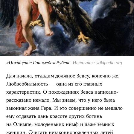
«Похищение Ганимеда» Рубенс.
Источник: wikipedia.org
Для начала, отдадим должное Зевсу, конечно же.
Любвеобильность — одна из его главных
характеристик. О похождениях Зевса написано-
рассказано немало. Мы знаем, что у него была
законная жена Гера. И это совершенно не мешало
ему отдавать дань красоте других богинь
на Олимпе, молоденьких нимф и даже земных
женщин. Считать незаконнорожденных детей