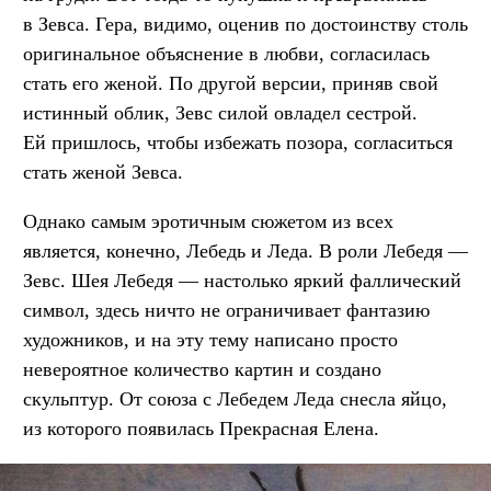
в Зевса. Гера, видимо, оценив по достоинству столь
оригинальное объяснение в любви, согласилась
стать его женой. По другой версии, приняв свой
истинный облик, Зевс силой овладел сестрой.
Ей пришлось, чтобы избежать позора, согласиться
стать женой Зевса.
Однако самым эротичным сюжетом из всех
является, конечно, Лебедь и Леда. В роли Лебедя —
Зевс. Шея Лебедя — настолько яркий фаллический
символ, здесь ничто не ограничивает фантазию
художников, и на эту тему написано просто
невероятное количество картин и создано
скульптур. От союза с Лебедем Леда снесла яйцо,
из которого появилась Прекрасная Елена.