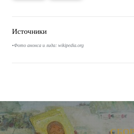
Источники
Фото анонса и лида: wikipedia.org
СБО