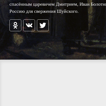
спасённым царевичем Дмитрием, Иван Болотни
Россию для свержения Шуйского.