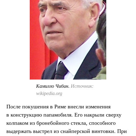
Камилло Чибин.
Источник:
wikipedia.org
После покушения в Риме внесли изменения
в конструкцию папамобиля. Его накрыли сверху
колпаком из бронебойного стекла, способного
выдержать выстрел из снайперской винтовки. При