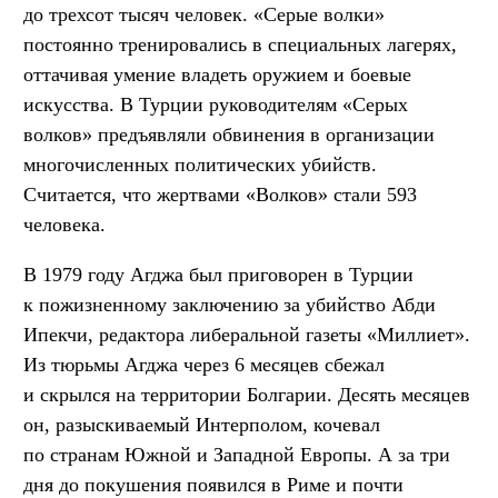
до трехсот тысяч человек. «Серые волки»
постоянно тренировались в специальных лагерях,
оттачивая умение владеть оружием и боевые
искусства. В Турции руководителям «Серых
волков» предъявляли обвинения в организации
многочисленных политических убийств.
Считается, что жертвами «Волков» стали 593
человека.
В 1979 году Агджа был приговорен в Турции
к пожизненному заключению за убийство Абди
Ипекчи, редактора либеральной газеты «Миллиет».
Из тюрьмы Агджа через 6 месяцев сбежал
и скрылся на территории Болгарии. Десять месяцев
он, разыскиваемый Интерполом, кочевал
по странам Южной и Западной Европы. А за три
дня до покушения появился в Риме и почти