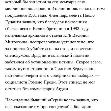
который бы заплатил за его мемуары семь
миллионов долларов, в Италии вновь всплыла тема
покушения 1981 года. Член парламента Паоло
Гуцанти заявил, что благодаря показаниям
сбежавшего в Великобританию в 1992 году
начальника архивного отдела КГБ Василия
Митрохина, неопровержимо установлено, что
за попыткой убийства папы стояли советские
спецслужбы. Вряд ли итальянский политик
заботился об установлении истины. Скорее всего,
таким путем сторонники Сильвио Берлускони
пытались очернить его соперника на выборах —
социалиста Романо Проди. Этот эпизод не мог
остаться без комментария Агджи.
Неожиданно бывший «Серый волк» заявил, что
всё, сказанное им про спецслужбы Болгарии