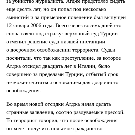
за убийство журналиста. Агдже предстояло сидеть
еще десять лет, но он попал под несколько
амнистий и за примерное поведение был выпущен
12 января 2006 года. Всего через восемь дней его
снова взяли под стражу: верховный суд Турции
отменил решение суда низшей инстанции
о досрочном освобождении террориста. Судьи
посчитали, что так как преступление, за которое
Агджа отсидел двадцать лет в Италии, было
совершено за пределами Турции, отбытый срок
не может считаться основанием для досрочного
освобождения.
Во время новой отсидки Агджа начал делать
странные заявления, охотно раздуваемые прессой.
То террорист говорил, что после освобождения
он хочет получить польское гражданство