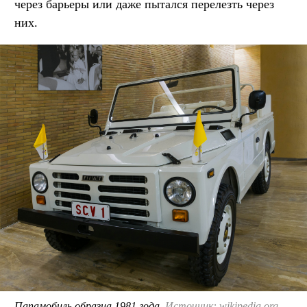
через барьеры или даже пытался перелезть через
них.
Папамобиль образца 1981 года.
Источник: wikipedia.org