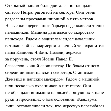
Открытый папамобиль двигался по площади
святого Петра, разбитой на сектора. Они были
разделены проездами шириной в пять метров.
Невысокие деревянные барьеры сдерживали толпы
паломников. Машина двигалась со скоростью
пешехода. Рядом с водителем сидел начальник
ватиканской жандармерии и личный телохранитель
папы Камилло Чибин. Позади, держась
за поручень, стоял Иоанн Павел II,
благословлявший свою паству. По бокам от него
сидели личный папский секретарь Станислав
Дживиш и папский мажордом. Рядом с машиной
шли несколько охранников в штатском. Они
не обращали внимания на людей, тянувших к папе
руки и просивших о благословении. Жандармы
лишь останавливали тех, кто чересчур перегибался