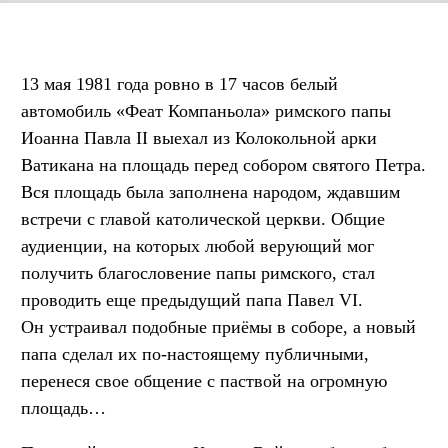
13 мая 1981 года ровно в 17 часов белый
автомобиль «Феат Компаньола» римского папы
Иоанна Павла II выехал из Колокольной арки
Ватикана на площадь перед собором святого Петра.
Вся площадь была заполнена народом, ждавшим
встречи с главой католической церкви. Общие
аудиенции, на которых любой верующий мог
получить благословение папы римского, стал
проводить еще предыдущий папа Павел VI.
Он устраивал подобные приёмы в соборе, а новый
папа сделал их по-настоящему публичными,
перенеся свое общение с паствой на огромную
площадь…