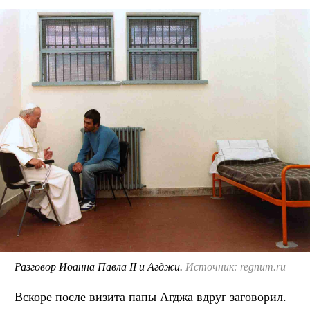
Разговор Иоанна Павла II и Агджи.
Источник: regnum.ru
Вскоре после визита папы Агджа вдруг заговорил.