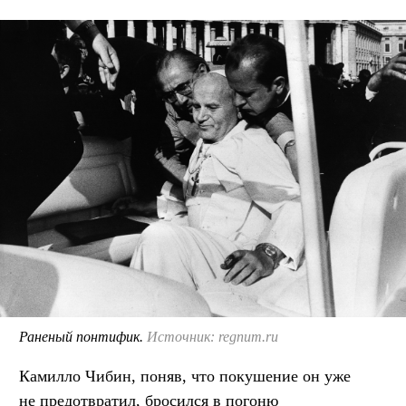
Раненый понтифик.
Источник: regnum.ru
Камилло Чибин, поняв, что покушение он уже
не предотвратил, бросился в погоню