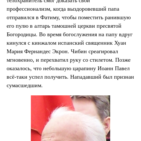
телохранитель смог доказать свой
профессионализм, когда выздоровевший папа
отправился в Фатиму, чтобы поместить ранившую
его пулю в алтарь тамошней церкви пресвятой
Богородицы. Во время богослужения на папу вдруг
кинулся с кинжалом испанский священник Хуан
Мария Фернандес Экрон. Чибин среагировал
мгновенно, и перехватил руку со стилетом. Позже
оказалось, что небольшую царапину Иоанн Павел
всё-таки успел получить. Нападавший был признан
сумасшедшим.