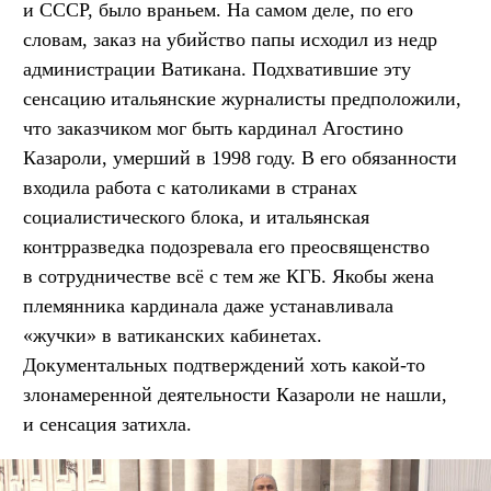
и СССР, было враньем. На самом деле, по его
словам, заказ на убийство папы исходил из недр
администрации Ватикана. Подхватившие эту
сенсацию итальянские журналисты предположили,
что заказчиком мог быть кардинал Агостино
Казароли, умерший в 1998 году. В его обязанности
входила работа с католиками в странах
социалистического блока, и итальянская
контрразведка подозревала его преосвященство
в сотрудничестве всё с тем же КГБ. Якобы жена
племянника кардинала даже устанавливала
«жучки» в ватиканских кабинетах.
Документальных подтверждений хоть какой-то
злонамеренной деятельности Казароли не нашли,
и сенсация затихла.