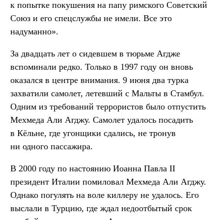
к попытке покушения на папу римского Советский
Союз и его спецслужбы не имели. Все это
надуманно».
За двадцать лет о сидевшем в тюрьме Агдже
вспоминали редко. Только в 1997 году он вновь
оказался в центре внимания. 9 июня два турка
захватили самолет, летевший с Мальты в Стамбул.
Одним из требований террористов было отпустить
Мехмеда Али Агджу. Самолет удалось посадить
в Кёльне, где угонщики сдались, не тронув
ни одного пассажира.
В 2000 году по настоянию Иоанна Павла II
президент Италии помиловал Мехмеда Али Агджу.
Однако погулять на воле киллеру не удалось. Его
выслали в Турцию, где ждал недоотбытый срок