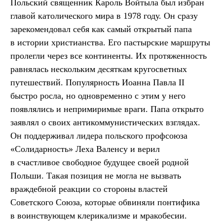
Польский священник Кароль Войтыла был избран
главой католического мира в 1978 году. Он сразу
зарекомендовал себя как самый открытый папа
в истории христианства. Его пастырские маршруты
пролегли через все континенты. Их протяженность
равнялась нескольким десяткам кругосветных
путешествий. Популярность Иоанна Павла II
быстро росла, но одновременно с этим у него
появлялись и непримиримые враги. Папа открыто
заявлял о своих антикоммунистических взглядах.
Он поддерживал лидера польского профсоюза
«Солидарность» Леха Валенсу и верил
в счастливое свободное будущее своей родной
Польши. Такая позиция не могла не вызвать
враждебной реакции со стороны властей
Советского Союза, которые обвиняли понтифика
в воинствующем клерикализме и мракобесии.