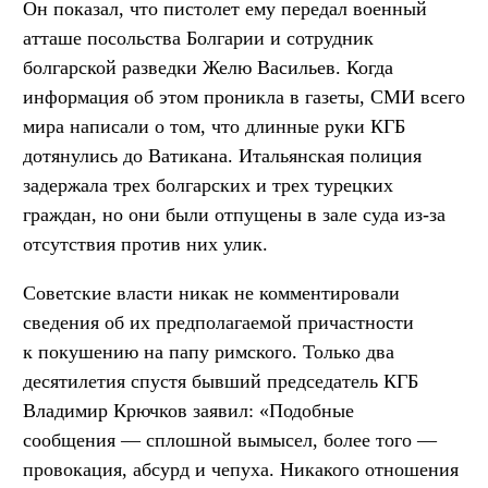
Он показал, что пистолет ему передал военный
атташе посольства Болгарии и сотрудник
болгарской разведки Желю Васильев. Когда
информация об этом проникла в газеты, СМИ всего
мира написали о том, что длинные руки КГБ
дотянулись до Ватикана. Итальянская полиция
задержала трех болгарских и трех турецких
граждан, но они были отпущены в зале суда из-за
отсутствия против них улик.
Советские власти никак не комментировали
сведения об их предполагаемой причастности
к покушению на папу римского. Только два
десятилетия спустя бывший председатель КГБ
Владимир Крючков заявил: «Подобные
сообщения — сплошной вымысел, более того —
провокация, абсурд и чепуха. Никакого отношения