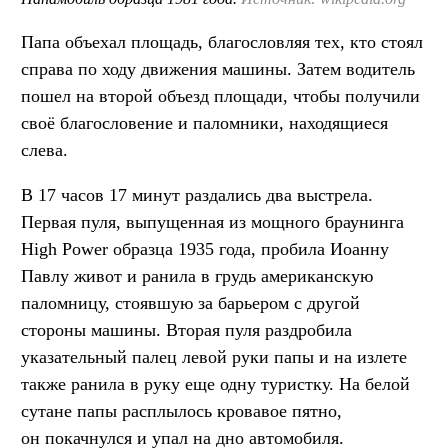
Папа объехал площадь, благословляя тех, кто стоял
справа по ходу движения машины. Затем водитель
пошел на второй объезд площади, чтобы получили
своё благословение и паломники, находящиеся
слева.
В 17 часов 17 минут раздались два выстрела.
Первая пуля, выпущенная из мощного браунинга
High Power образца 1935 года, пробила Иоанну
Павлу живот и ранила в грудь американскую
паломницу, стоявшую за барьером с другой
стороны машины. Вторая пуля раздробила
указательный палец левой руки папы и на излете
также ранила в руку еще одну туристку. На белой
сутане папы расплылось кровавое пятно,
он покачнулся и упал на дно автомобиля.