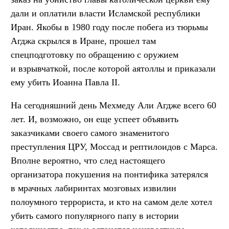
дали и оплатили власти Исламской республики
Иран. Якобы в 1980 году после побега из тюрьмы
Агджа скрылся в Иране, прошел там
спецподготовку по обращению с оружием
и взрывчаткой, после которой аятоллы и приказали
ему убить Иоанна Павла II.
На сегодняшний день Мехмеду Али Агдже всего 60
лет. И, возможно, он еще успеет объявить
заказчиками своего самого знаменитого
преступления ЦРУ, Моссад и рептилоидов с Марса.
Вполне вероятно, что след настоящего
организатора покушения на понтифика затерялся
в мрачных лабиринтах мозговых извилин
полоумного террориста, и кто на самом деле хотел
убить самого популярного папу в истории