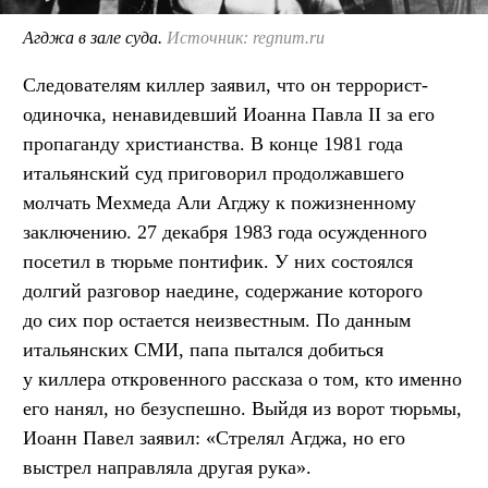
Агджа в зале суда.
Источник: regnum.ru
Следователям киллер заявил, что он террорист-
одиночка, ненавидевший Иоанна Павла II за его
пропаганду христианства. В конце 1981 года
итальянский суд приговорил продолжавшего
молчать Мехмеда Али Агджу к пожизненному
заключению. 27 декабря 1983 года осужденного
посетил в тюрьме понтифик. У них состоялся
долгий разговор наедине, содержание которого
до сих пор остается неизвестным. По данным
итальянских СМИ, папа пытался добиться
у киллера откровенного рассказа о том, кто именно
его нанял, но безуспешно. Выйдя из ворот тюрьмы,
Иоанн Павел заявил: «Стрелял Агджа, но его
выстрел направляла другая рука».