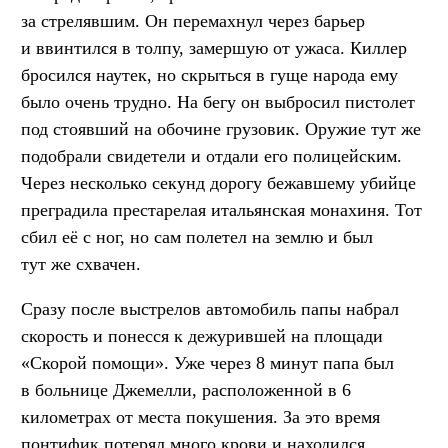
за стрелявшим. Он перемахнул через барьер
и ввинтился в толпу, замершую от ужаса. Киллер
бросился наутек, но скрыться в гуще народа ему
было очень трудно. На бегу он выбросил пистолет
под стоявший на обочине грузовик. Оружие тут же
подобрали свидетели и отдали его полицейским.
Через несколько секунд дорогу бежавшему убийце
преградила престарелая итальянская монахиня. Тот
сбил её с ног, но сам полетел на землю и был
тут же схвачен.
Сразу после выстрелов автомобиль папы набрал
скорость и понесся к дежурившей на площади
«Скорой помощи». Уже через 8 минут папа был
в больнице Джемелли, расположенной в 6
километрах от места покушения. За это время
понтифик потерял много крови и находился