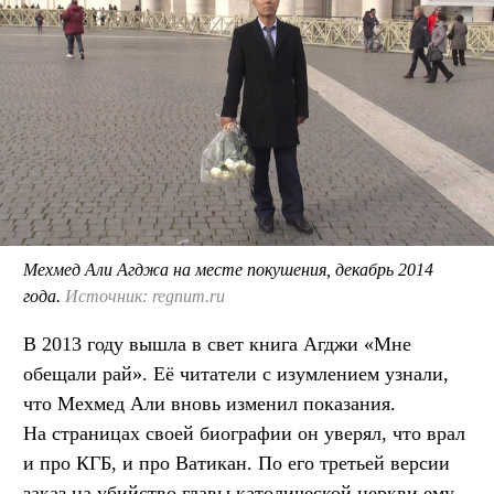
Мехмед Али Агджа на месте покушения, декабрь 2014
года.
Источник: regnum.ru
В 2013 году вышла в свет книга Агджи «Мне
обещали рай». Её читатели с изумлением узнали,
что Мехмед Али вновь изменил показания.
На страницах своей биографии он уверял, что врал
и про КГБ, и про Ватикан. По его третьей версии
заказ на убийство главы католической церкви ему