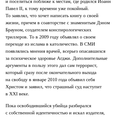
и поселиться поближе к местам, где родился Иоанн
Павел II, к тому времени уже покойный.
То заявлял, что хочет написать книгу о своей
жизни, причем в соавторстве с знаменитым Дэном
Брауном, создателем конспирологических
триллеров. То в 2009 году объявлял о своем
переходе из ислама в католичество. В СМИ
появлялись мнения врачей, всерьез опасавшихся
за психическое здоровье Агджи. Дополнительные
аргументы в пользу этого дал сам террорист,
который сразу после окончательного выхода
на свободу в январе 2010 года объявил себя
Христом и заявил, что страшный суд наступит
в XXI веке.
Пока освободившийся убийца разбирался
с собственной идентичностью и искал издателя,