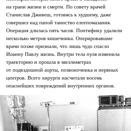
на грани жизни и смерти. По совету врачей
Станислав Дживеш, готовясь к худшему, даже
совершил над папой таинство елеепомазания.
Операция длилась пять часов. Понтифику удалили
несколько метров кишечника. Оперировавшие
врачи позже признали, что лишь чудо спасло
Иоанну Павлу жизнь. Внутри тела пуля изменила
траекторию и прошла в миллиметрах
от подвздошной аорты, позвоночника и нервных
центров. Всего хирурги насчитали восемь
опаснейших повреждений внутренних органов.