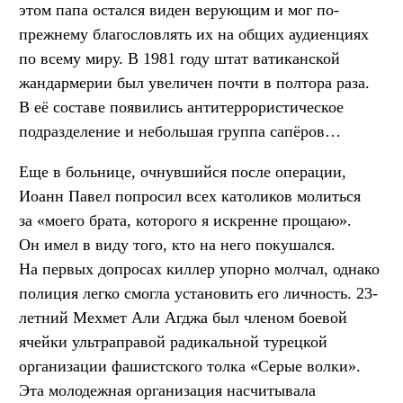
этом папа остался виден верующим и мог по-
прежнему благословлять их на общих аудиенциях
по всему миру. В 1981 году штат ватиканской
жандармерии был увеличен почти в полтора раза.
В её составе появились антитеррористическое
подразделение и небольшая группа сапёров…
Еще в больнице, очнувшийся после операции,
Иоанн Павел попросил всех католиков молиться
за «моего брата, которого я искренне прощаю».
Он имел в виду того, кто на него покушался.
На первых допросах киллер упорно молчал, однако
полиция легко смогла установить его личность. 23-
летний Мехмет Али Агджа был членом боевой
ячейки ультраправой радикальной турецкой
организации фашистского толка «Серые волки».
Эта молодежная организация насчитывала