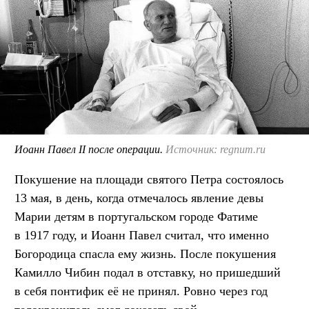
Иоанн Павел II после операции.
Источник: regnum.ru
Покушение на площади святого Петра состоялось
13 мая, в день, когда отмечалось явление девы
Марии детям в португальском городе Фатиме
в 1917 году, и Иоанн Павел считал, что именно
Богородица спасла ему жизнь. После покушения
Камилло Чибин подал в отставку, но пришедший
в себя понтифик её не принял. Ровно через год