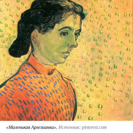
«Маленькая Арлезианка».
Источник: pinterest.com