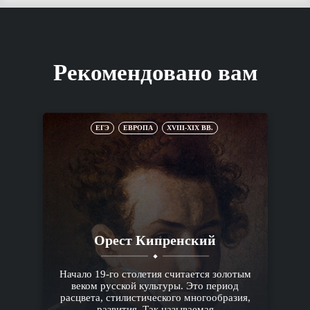
Рекомендовано вам
ЕГЭ
ЕВРОПА
XVIII-XIX ВВ.
Орест Кипренский
Начало 19-го столетия считается золотым
веком русской культуры. Это период
расцвета, стилистического многообразия,
развития. Так называемая