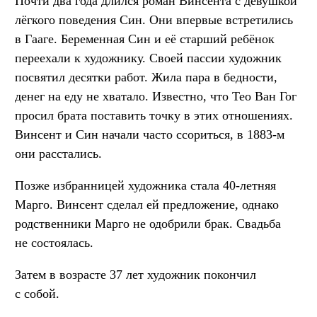
Почти два года длился роман Винсента с девушкой
лёгкого поведения Син. Они впервые встретились
в Гааге. Беременная Син и её старший ребёнок
переехали к художнику. Своей пассии художник
посвятил десятки работ. Жила пара в бедности,
денег на еду не хватало. Известно, что Тео Ван Гог
просил брата поставить точку в этих отношениях.
Винсент и Син начали часто ссориться, в 1883-м
они расстались.
Позже избранницей художника стала 40-летняя
Марго. Винсент сделал ей предложение, однако
родственники Марго не одобрили брак. Свадьба
не состоялась.
Затем в возрасте 37 лет художник покончил
с собой.