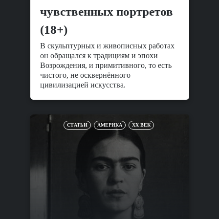
чувственных портретов
(18+)
В скульптурных и живописных работах
он обращался к традициям и эпохи
Возрождения, и примитивного, то есть
чистого, не осквернённого
цивилизацией искусства.
СТАТЬИ
АМЕРИКА
XX ВЕК