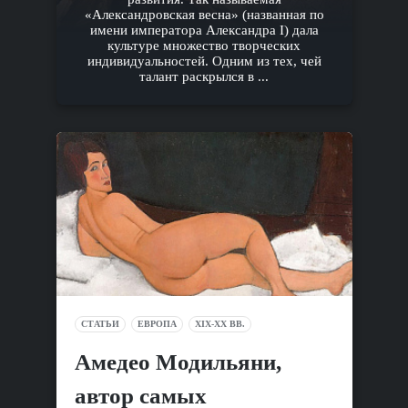
«Александровская весна» (названная по
имени императора Александра I) дала
культуре множество творческих
индивидуальностей. Одним из тех, чей
талант раскрылся в ...
СТАТЬИ
ЕВРОПА
XIX-XX ВВ.
Амедео Модильяни,
автор самых