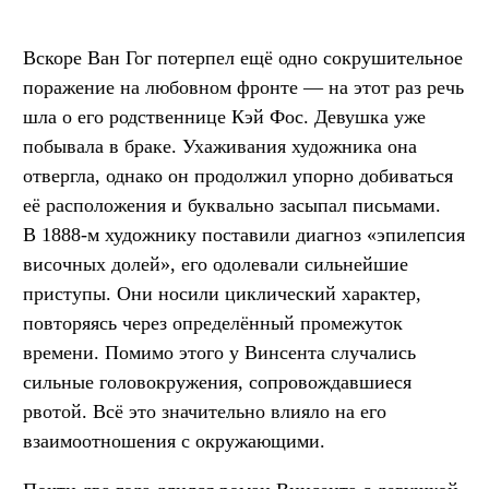
Вскоре Ван Гог потерпел ещё одно сокрушительное
поражение на любовном фронте — на этот раз речь
шла о его родственнице Кэй Фос. Девушка уже
побывала в браке. Ухаживания художника она
отвергла, однако он продолжил упорно добиваться
её расположения и буквально засыпал письмами.
В 1888-м художнику поставили диагноз «эпилепсия
височных долей», его одолевали сильнейшие
приступы. Они носили циклический характер,
повторяясь через определённый промежуток
времени. Помимо этого у Винсента случались
сильные головокружения, сопровождавшиеся
рвотой. Всё это значительно влияло на его
взаимоотношения с окружающими.