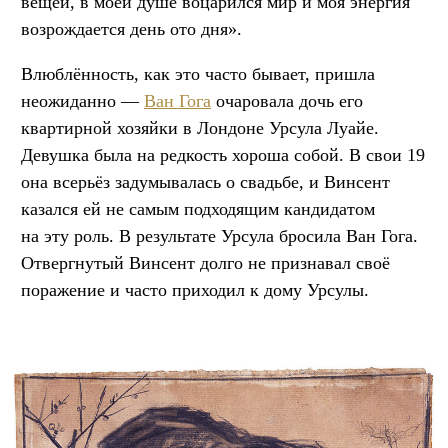
вещей, в моей душе воцарился мир и моя энергия
возрождается день ото дня».
Влюблённость, как это часто бывает, пришла
неожиданно —
Ван Гога
очаровала дочь его
квартирной хозяйки в Лондоне Урсула Луайе.
Девушка была на редкость хороша собой. В свои 19
она всерьёз задумывалась о свадьбе, и Винсент
казался ей не самым подходящим кандидатом
на эту роль. В результате Урсула бросила Ван Гога.
Отвергнутый Винсент долго не признавал своё
поражение и часто приходил к дому Урсулы.