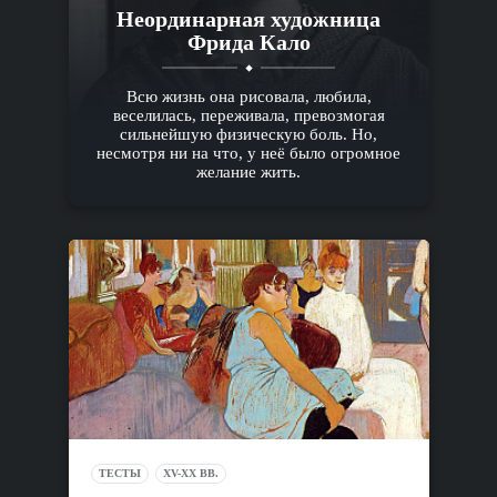
Неординарная художница
Фрида Кало
Всю жизнь она рисовала, любила,
веселилась, переживала, превозмогая
сильнейшую физическую боль. Но,
несмотря ни на что, у неё было огромное
желание жить.
ТЕСТЫ
XV-XX ВВ.