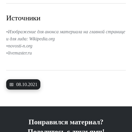
Источники
Изображение для анонса материала на главной странице
и для лида: Wikipedia.org
novosti-n.org
livemaster.ru
📅
08.10.2021
Понравился материал?
Поделитесь с друзьями!