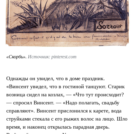
«Скорбь».
Источник: pinterest.com
Однажды он увидел, что в доме праздник.
«Винсент увидел, что в гостиной танцуют. Старик
возница сидел на козлах, — «Что тут происходит?
— спросил Винсент. — «Надо полагать, свадьбу
справляют». Винсент прислонился к карете, вода
струйками стекала с его рыжих волос на лицо. Шло
время, и наконец открылась парадная дверь.