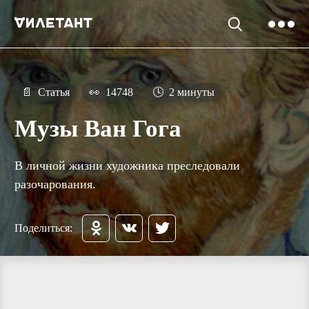
📄
Статья
👀
14748
🕓
2 минуты
Музы Ван Гога
В личной жизни художника преследовали
разочарования.
Поделиться: