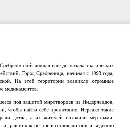
Сребреницкий анклав ещё до начала трагических
йствий. Город Сребреница, начиная с 1993 года,
ской. На этой территории возникли огромные
же медикаментов.
шееся под защитой миротворцев из Нидерландов,
ни, чтобы найти себе пропитание. Нередко такие
орали дотла, а их жителей находили мертвыми.
еги, равно как не препятствовали они и ведению