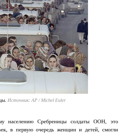
ицы.
Источник: AP / Michel Euler
ому населению Сребреницы солдаты ООН, это
век, в первую очередь женщин и детей, смогли