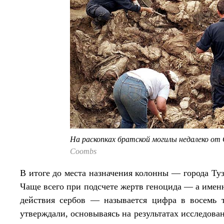
На раскопках братской могилы недалеко от
Coombs
В итоге до места назначения колонны — города Туз
Чаще всего при подсчете жертв геноцида — а име
действия сербов — называется цифра в восемь 
утверждали, основываясь на результатах исследова