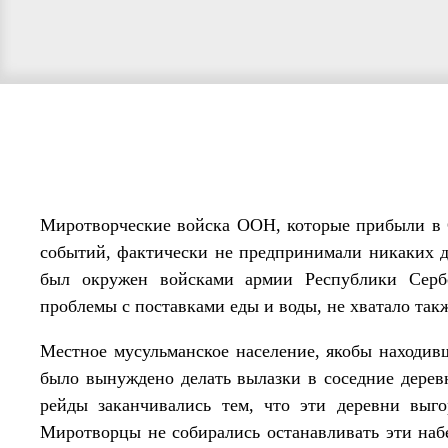
Миротворческие войска ООН, которые прибыли в 
событий, фактически не предпринимали никаких де
был окружен войсками армии Республики Серб
проблемы с поставками еды и воды, не хватало так
Местное мусульманское население, якобы находив
было вынуждено делать вылазки в соседние дерев
рейды заканчивались тем, что эти деревни выг
Миротворцы не собирались останавливать эти наб