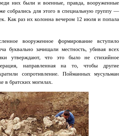
реди них были и военные, правда, вооруженные
аже собрались для этого в специальную группу —
ек. Как раз их колонна вечером 12 июля и попала
сленное вооруженное формирование вступило
ча буквально зачищали местность, убивая всех
ики утверждают, что это было не стихийное
перация, направленная на то, чтобы другие
кратили сопротивление. Пойманных мусульман
е в братских могилах.