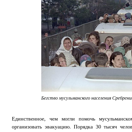
Бегство мусульманского населения Сребрен
Единственное, чем могли помочь мусульманск
организовать эвакуацию. Порядка 30 тысяч чело