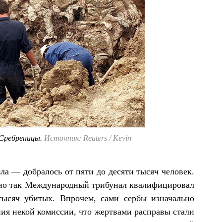
 Сребреницы.
Источник: Reuters / Kevin
ла — добралось от пяти до десяти тысяч человек.
нно так Международный трибунал квалифицировал
тысяч убитых. Впрочем, сами сербы изначально
ния некой комиссии, что жертвами расправы стали