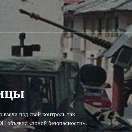
ницы
 взяли под свой контроль так
Н объявил «зоной безопасности».