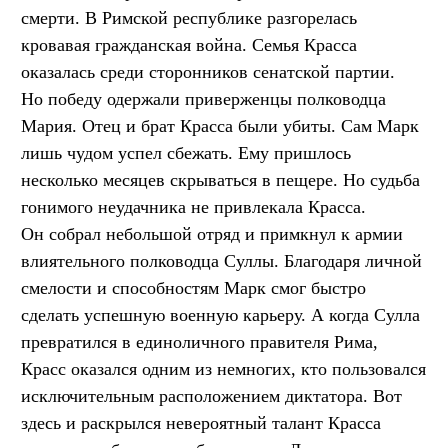
смерти. В Римской республике разгорелась
кровавая гражданская война. Семья Красса
оказалась среди сторонников сенатской партии.
Но победу одержали приверженцы полководца
Мария. Отец и брат Красса были убиты. Сам Марк
лишь чудом успел сбежать. Ему пришлось
несколько месяцев скрываться в пещере. Но судьба
гонимого неудачника не привлекала Красса.
Он собрал небольшой отряд и примкнул к армии
влиятельного полководца Суллы. Благодаря личной
смелости и способностям Марк смог быстро
сделать успешную военную карьеру. А когда Сулла
превратился в единоличного правителя Рима,
Красс оказался одним из немногих, кто пользовался
исключительным расположением диктатора. Вот
здесь и раскрылся невероятный талант Красса