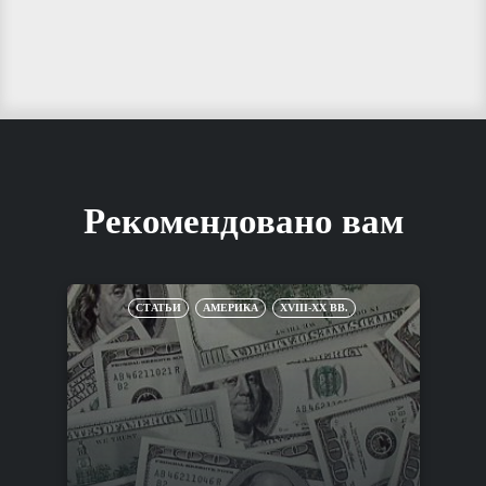
Рекомендовано вам
СТАТЬИ
АМЕРИКА
XVIII-XX ВВ.