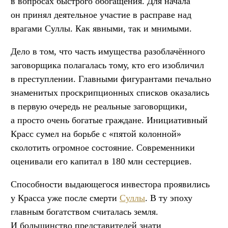
в вопросах быстрого обогащения. Для начала
он принял деятельное участие в расправе над
врагами Суллы. Как явными, так и мнимыми.
Дело в том, что часть имущества разоблачённого
заговорщика полагалась тому, кто его изобличил
в преступлении. Главными фигурантами печально
знаменитых проскрипционных списков оказались
в первую очередь не реальные заговорщики,
а просто очень богатые граждане. Инициативный
Красс сумел на борьбе с «пятой колонной»
сколотить огромное состояние. Современники
оценивали его капитал в 180 млн сестерциев.
Способности выдающегося инвестора проявились
у Красса уже после смерти
Суллы
. В ту эпоху
главным богатством считалась земля.
И большинство представителей знати