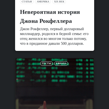
СТАТЬИ
АМЕРИКА
XIX ВЕК
Невероятная история
Джона Рокфеллера
Джон Рокфеллер, первый долларовый
миллиардер, родился в бедной семье: его
отец женился во многом только потому,
что в приданное давали 500 долларов.
ТЕСТЫ
ЕВРОПА