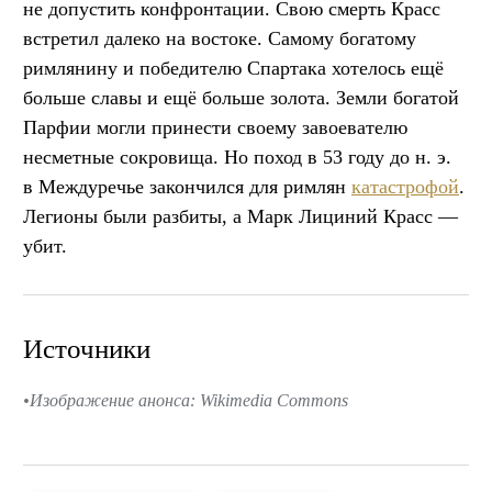
не допустить конфронтации. Свою смерть Красс
встретил далеко на востоке. Самому богатому
римлянину и победителю Спартака хотелось ещё
больше славы и ещё больше золота. Земли богатой
Парфии могли принести своему завоевателю
несметные сокровища. Но поход в 53 году до н. э.
в Междуречье закончился для римлян
катастрофой
.
Легионы были разбиты, а Марк Лициний Красс —
убит.
Источники
Изображение анонса: Wikimedia Commons