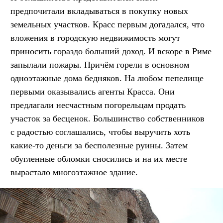
предпочитали вкладываться в покупку новых
земельных участков. Красс первым догадался, что
вложения в городскую недвижимость могут
приносить гораздо больший доход. И вскоре в Риме
запылали пожары. Причём горели в основном
одноэтажные дома бедняков. На любом пепелище
первыми оказывались агенты Красса. Они
предлагали несчастным погорельцам продать
участок за бесценок. Большинство собственников
с радостью соглашались, чтобы выручить хоть
какие-то деньги за бесполезные руины. Затем
обугленные обломки сносились и на их месте
вырастало многоэтажное здание.