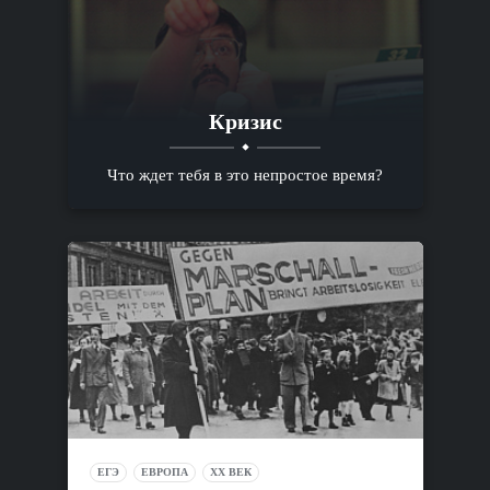
Кризис
Что ждет тебя в это непростое время?
ЕГЭ
ЕВРОПА
XX ВЕК