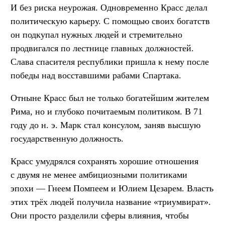
И без риска неурожая. Одновременно Красс делал
политическую карьеру. С помощью своих богатств
он подкупал нужных людей и стремительно
продвигался по лестнице главных должностей.
Слава спасителя республики пришла к нему после
победы над восставшими рабами Спартака.
Отныне Красс был не только богатейшим жителем
Рима, но и глубоко почитаемым политиком. В 71
году до н. э. Марк стал консулом, заняв высшую
государственную должность.
Красс умудрялся сохранять хорошие отношения
с двумя не менее амбициозными политиками
эпохи — Гнеем Помпеем и Юлием Цезарем. Власть
этих трёх людей получила название «триумвират».
Они просто разделили сферы влияния, чтобы