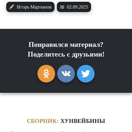
🖋
Игорь Мартынов
📅
02.09.2025
Понравился материал?
Поделитесь с друзьями!
СБОРНИК:
ХУНВЕЙБИНЫ