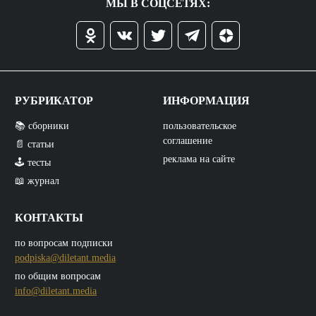
МЫ В СОЦСЕТЯХ:
РУБРИКАТОР
ИНФОРМАЦИЯ
📚 сборники
пользовательское
соглашение
📄 статьи
реклама на сайте
🕹️ тесты
📖 журнал
КОНТАКТЫ
по вопросам подписки
podpiska@diletant.media
по общим вопросам
info@diletant.media