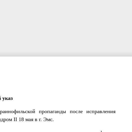
 указ
раинофильской пропаганды после исправления
ром II 18 мая в г. Эмс.