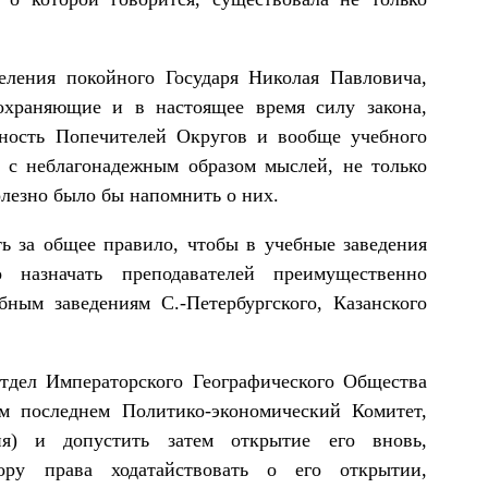
ления покойного Государя Николая Павловича,
охраняющие и в настоящее время силу закона,
нность Попечителей Округов и вообще учебного
ц с неблагонадежным образом мыслей, не только
лезно было бы напомнить о них.
ь за общее правило, чтобы в учебные заведения
о назначать преподавателей преимущественно
бным заведениям С.-Петербургского, Казанского
тдел Императорского Географического Общества
ом последнем Политико-экономический Комитет,
ия) и допустить затем открытие его вновь,
тору права ходатайствовать о его открытии,