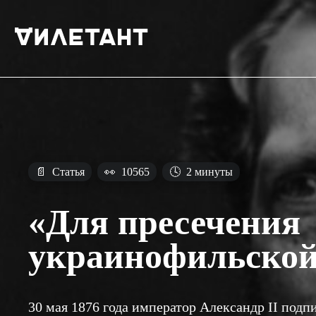
📄
Статья
👀
10565
🕓
2 минуты
«Для пресечения
украинофильской
30 мая 1876 года император Александр II подп