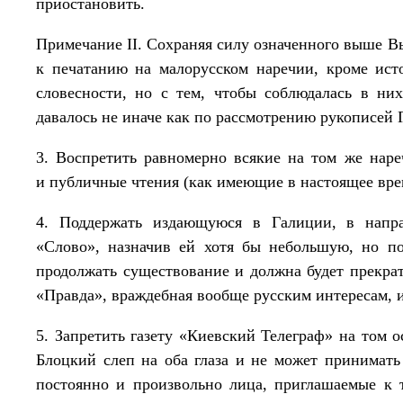
приостановить.
Примечание II. Сохраняя силу означенного выше 
к печатанию на малорусском наречии, кроме ист
словесности, но с тем, чтобы соблюдалась в ни
давалось не иначе как по рассмотрению рукописей
3. Воспретить равномерно всякие на том же наре
и публичные чтения (как имеющие в настоящее вре
4. Поддержать издающуюся в Галиции, в напра
«Слово», назначив ей хотя бы небольшую, но п
продолжать существование и должна будет прекрат
«Правда», враждебная вообще русским интересам, и
5. Запретить газету «Киевский Телеграф» на том 
Блоцкий слеп на оба глаза и не может принимать
постоянно и произвольно лица, приглашаемые к 