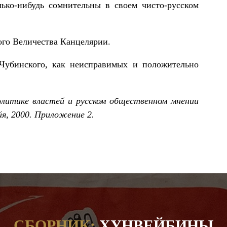
лько-нибудь сомнительны в своем чисто-русском
ого Величества Канцелярии.
 Чубинского, как неисправимых и положительно
олитике властей и русском общественном мнении
йя, 2000. Приложение 2.
СБОРНИК:
ХУНВЕЙБИНЫ