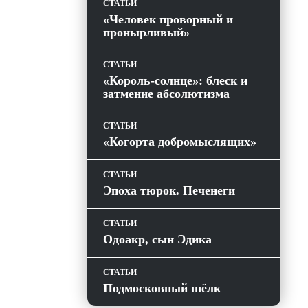
СТАТЬИ
«Человек проворный и
пронырливый»
СТАТЬИ
«Король-солнце»: блеск и
затмение абсолютизма
СТАТЬИ
«Когорта добромыслящих»
СТАТЬИ
Эпоха тюрок. Печенеги
СТАТЬИ
Одоакр, сын Эдика
СТАТЬИ
Подмосковный шёлк