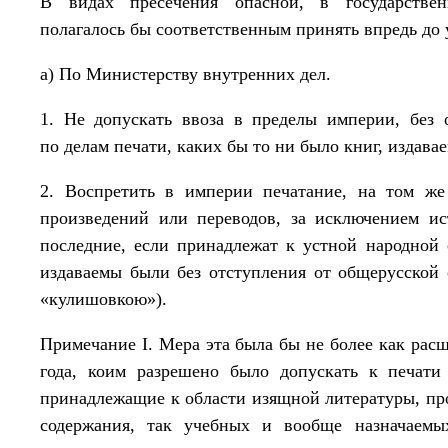
В видах пресечения опасной, в государствен
полагалось бы соответственным принять впредь до
а) По Министерству внутренних дел.
1. Не допускать ввоза в пределы империи, без 
по делам печати, каких бы то ни было книг, издава
2. Воспретить в империи печатание, на том ж
произведений или переводов, за исключением ис
последние, если принадлежат к устной народной 
издаваемы были без отступления от общерусской 
«кулишовкою»).
Примечание I. Мера эта была бы не более как ра
года, коим разрешено было допускать к печати
принадлежащие к области изящной литературы, про
содержания, так учебных и вообще назначаемы