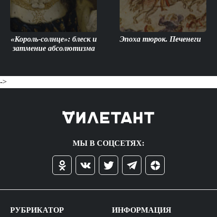
«Король-солнце»: блеск и
Эпоха тюрок. Печенеги
затмение абсолютизма
->
МЫ В СОЦСЕТЯХ:
РУБРИКАТОР
ИНФОРМАЦИЯ