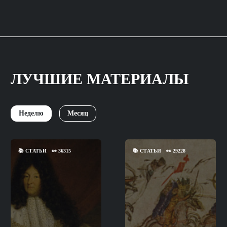
ЛУЧШИЕ МАТЕРИАЛЫ
Неделю
Месяц
📚
СТАТЬИ
👀
36315
📚
СТАТЬИ
👀
29228