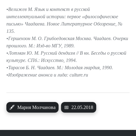
Велижев М. Язык и контекст в русской
интеллектуальной истории: первое «философическое
письмо» Чаадаева. Новое Литературное Обозрение, №
135.
Гершензон М. О. Грибоедовская Москва. Чаадаев. Очерки
прошлого. М.: Изд-во МГУ, 1989.
Лотман Ю. М. Русский дендизм // В кн. Беседы о русской
культуре. СПб.: Искусство, 1994.
Тарасов Б. Н. Чаадаев. М.: Молодая гвардия, 1990.
Изображение анонса и лида: culture.ru
🖋
Мария Молчанова
📅
22.05.2018