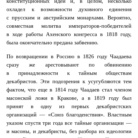
конституционных идей и, в целом, несколько
охладел к возможности духовного единения
с прусским и австрийским монархами. Вероятно,
совместная молитва императоров-победителей
в ходе работы Ахенского конгресса в 1818 году,
была окончательно предана забвению.
По возвращении в Россию в 1826 году Чаадаева
сразу же арестовывают по обвинению
в принадлежности к тайным обществам
декабристов. Эти подозрения к усугубляются тем
фактом, что еще в 1814 году Чаадаев стал членом
масонской ложи в Кракове, а в 1819 году был
принят в одну из первых декабристских
организаций — «Союз благоденствия». Властным
указом спустя три года все тайные организации —
и масоны, и декабристы, без разбора их идеологии