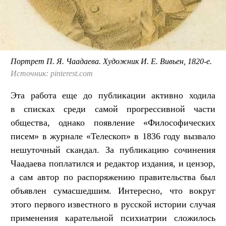
Портрет П. Я. Чаадаева. Художник И. Е. Вивьен, 1820-е.
Источник: pinterest.com
Эта работа еще до публикации активно ходила
в списках среди самой прогрессивной части
общества, однако появление «Философических
писем» в журнале «Телескоп» в 1836 году вызвало
нешуточный скандал. За публикацию сочинения
Чаадаева поплатился и редактор издания, и цензор,
а сам автор по распоряжению правительства был
объявлен сумасшедшим. Интересно, что вокруг
этого первого известного в русской истории случая
применения карательной психиатрии сложилось