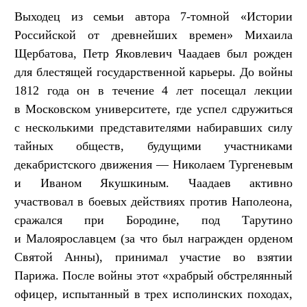
Выходец из семьи автора 7-томной «Истории
Российской от древнейших времен» Михаила
Щербатова, Петр Яковлевич Чаадаев был рожден
для блестящей государственной карьеры. До войны
1812 года он в течение 4 лет посещал лекции
в Московском университете, где успел сдружиться
с несколькими представителями набиравших силу
тайных обществ, будущими участниками
декабристского движения — Николаем Тургеневым
и Иваном Якушкиным. Чаадаев активно
участвовал в боевых действиях против Наполеона,
сражался при Бородине, под Тарутино
и Малоярославцем (за что был награжден орденом
Святой Анны), принимал участие во взятии
Парижа. После войны этот «храбрый обстрелянный
офицер, испытанный в трех исполинских походах,