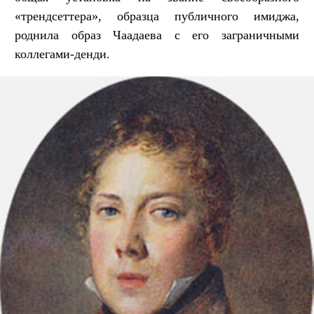
«трендсеттера», образца публичного имиджа,
роднила образ Чаадаева с его заграничными
коллегами-денди.