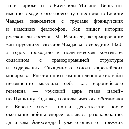
то в Париже, то в Риме или Милане. Вероятно,
именно в ходе этого своего путешествия по Европе
Чаадаев знакомится с трудами французских
и немецких философов. Как пишет историк
русской литературы М. Велижев, «формирование
«антирусских» взглядов Чаадаева в середине 1820-
х годов проходило в политическом контексте,
связанном с трансформацией структуры
и содержания Священного союза европейских
монархов». Россия по итогам наполеоновских войн
несомненно мыслила себя как европейского
гегемона — «русский царь глава царей»
по Пушкину. Однако, геополитическая обстановка
в Европе спустя почти десятилетие после
окончания войны скорее вызывала разочарование,
да и сам Александр I уже отошел от прежних