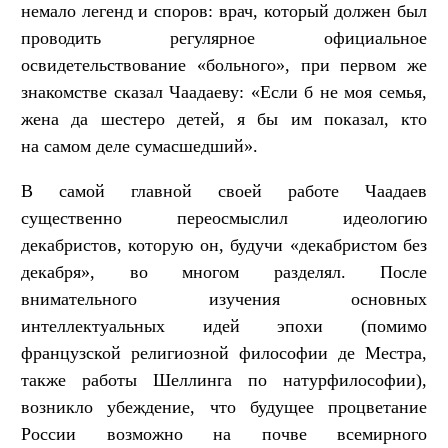
немало легенд и споров: врач, который должен был
проводить регулярное официальное
освидетельствование «больного», при первом же
знакомстве сказал Чаадаеву: «Если б не моя семья,
жена да шестеро детей, я бы им показал, кто
на самом деле сумасшедший».
В самой главной своей работе Чаадаев
существенно переосмыслил идеологию
декабристов, которую он, будучи «декабристом без
декабря», во многом разделял. После
внимательного изучения основных
интеллектуальных идей эпохи (помимо
французской религиозной философии де Местра,
также работы Шеллинга по натурфилософии),
возникло убеждение, что будущее процветание
России возможно на почве всемирного