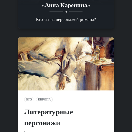
«Анна Каренина»
Кто ты из персонажей романа?
ЕГЭ
ЕВРОПА
Литературные
персонажи