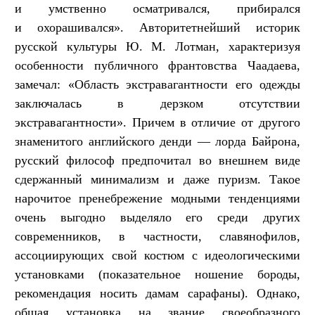
и умственно осматривался, прибирался
и охорашивался». Авторитетнейший историк
русской культуры Ю. М. Лотман, характеризуя
особенности публичного франтовства Чаадаева,
замечал: «Область экстравагантности его одежды
заключалась в дерзком отсутствии
экстравагантности». Причем в отличие от другого
знаменитого английского денди — лорда Байрона,
русский философ предпочитал во внешнем виде
сдержанный минимализм и даже пуризм. Такое
нарочитое пренебрежение модными тенденциями
очень выгодно выделяло его среди других
современников, в частности, славянофилов,
ассоциирующих свой костюм с идеологическими
установками (показательное ношение бороды,
рекомендация носить дамам сарафаны). Однако,
общая установка на звание своеобразного