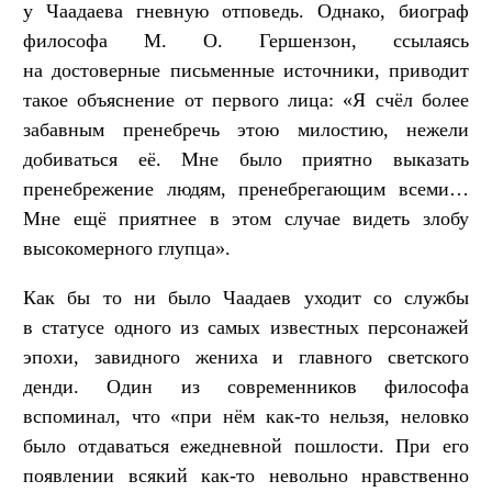
у Чаадаева гневную отповедь. Однако, биограф
философа М. О. Гершензон, ссылаясь
на достоверные письменные источники, приводит
такое объяснение от первого лица: «Я счёл более
забавным пренебречь этою милостию, нежели
добиваться её. Мне было приятно выказать
пренебрежение людям, пренебрегающим всеми…
Мне ещё приятнее в этом случае видеть злобу
высокомерного глупца».
Как бы то ни было Чаадаев уходит со службы
в статусе одного из самых известных персонажей
эпохи, завидного жениха и главного светского
денди. Один из современников философа
вспоминал, что «при нём как-то нельзя, неловко
было отдаваться ежедневной пошлости. При его
появлении всякий как-то невольно нравственно