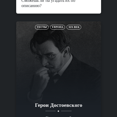
Сможешь ли ты угадать их по
описанию?
ТЕСТЫ
ЕВРОПА
XIX ВЕК
Герои Достоевского