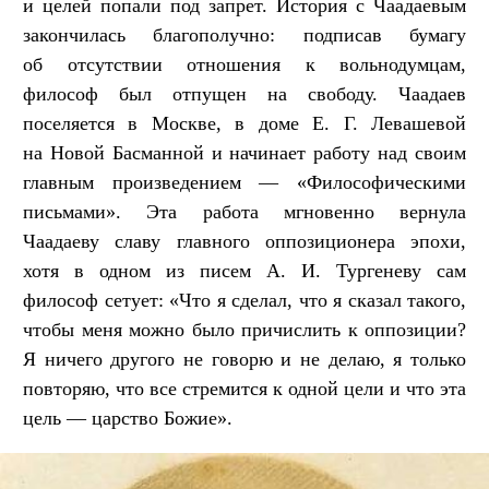
и целей попали под запрет. История с Чаадаевым
закончилась благополучно: подписав бумагу
об отсутствии отношения к вольнодумцам,
философ был отпущен на свободу. Чаадаев
поселяется в Москве, в доме Е. Г. Левашевой
на Новой Басманной и начинает работу над своим
главным произведением — «Философическими
письмами». Эта работа мгновенно вернула
Чаадаеву славу главного оппозиционера эпохи,
хотя в одном из писем А. И. Тургеневу сам
философ сетует: «Что я сделал, что я сказал такого,
чтобы меня можно было причислить к оппозиции?
Я ничего другого не говорю и не делаю, я только
повторяю, что все стремится к одной цели и что эта
цель — царство Божие».