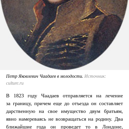
Петр Яковлевич Чаадаев в молодости.
Источник:
culture.ru
В 1823 году Чаадаев отправляется на лечение
за границу, причем еще до отъезда он составляет
дарственную на свое имущество двум братьям,
явно намереваясь не возвращаться на родину. Два
ближайшие года он проведет то в Лондоне,