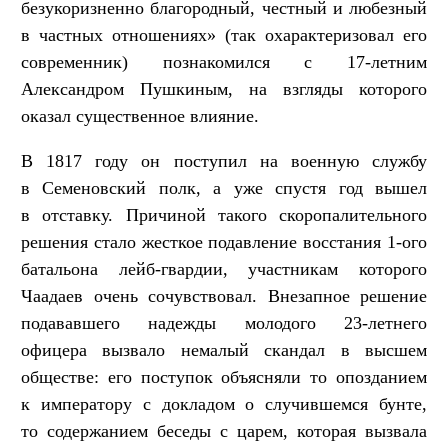
безукоризненно благородный, честный и любезный
в частных отношениях» (так охарактеризовал его
современник) познакомился с 17-летним
Александром Пушкиным, на взгляды которого
оказал существенное влияние.
В 1817 году он поступил на военную службу
в Семеновский полк, а уже спустя год вышел
в отставку. Причиной такого скоропалительного
решения стало жесткое подавление восстания 1-ого
батальона лейб-гвардии, участникам которого
Чаадаев очень сочувствовал. Внезапное решение
подававшего надежды молодого 23-летнего
офицера вызвало немалый скандал в высшем
обществе: его поступок объясняли то опозданием
к императору с докладом о случившемся бунте,
то содержанием беседы с царем, которая вызвала