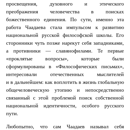
просвещения, духовного и этического
преображения человечества в поисках
божественного единения. По сути, именно эта
работа Чаадаева стала импульсом к развитию
национальной русской философской школы. Его
сторонники чуть позже нарекут себя западниками,
а противники — славянофилами. Те первые
«проклятые вопросы», которые были
сформулированы в «Философических письмах»,
интересовали отечественных мыслителей
и в дальнейшем: как воплотить в жизнь глобальную
общечеловеческую утопию и непосредственно
связанный с этой проблемой поиск собственной
национальной идентичности, особого русского
пути.
Любопытно, что сам Чаадаев называл себя