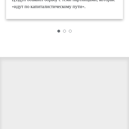
«идут по капиталистическому пути».