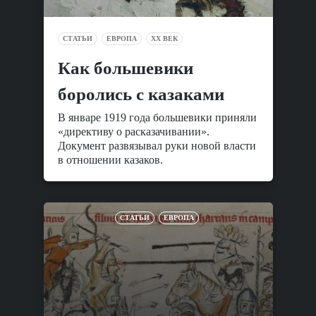
СТАТЬИ
ЕВРОПА
XX ВЕК
Как большевики
боролись с казаками
В январе 1919 года большевики приняли
«директиву о расказачивании».
Документ развязывал руки новой власти
в отношении казаков.
СТАТЬИ
ЕВРОПА