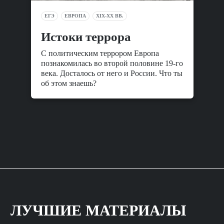
ЕГЭ
ЕВРОПА
XIX-XX ВВ.
Истоки террора
С политическим террором Европа
познакомилась во второй половине 19-го
века. Досталось от него и России. Что ты
об этом знаешь?
ЛУЧШИЕ МАТЕРИАЛЫ