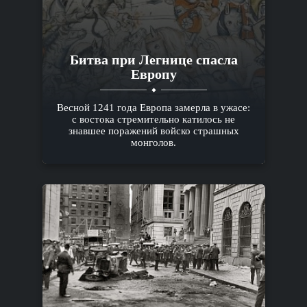
Битва при Легнице спасла
Европу
Весной 1241 года Европа замерла в ужасе:
с востока стремительно катилось не
знавшее поражений войско страшных
монголов.