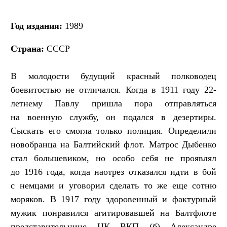
Год издания:
1989
Страна:
СССР
В молодости будущий красный полководец
боевитостью не отличался. Когда в 1911 году 22-
летнему Павлу пришла пора отправляться
на военную службу, он подался в дезертиры.
Сыскать его смогла только полиция. Определили
новобранца на Балтийский флот. Матрос Дыбенко
стал большевиком, но особо себя не проявлял
до 1916 года, когда наотрез отказался идти в бой
с немцами и уговорил сделать то же еще сотню
моряков. В 1917 году здоровенный и фактурный
мужик понравился агитировавшей на Балтфлоте
представительнице ЦК ВКП (б) Александре