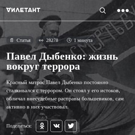
📄
Статья
👀
28278
🕓
1 минута
Павел Дыбенко: жизнь
вокруг террора
Красный матрос Павел Дыбенко постоянно
сталкивался с террором. Он стоял у его истоков,
обличал внесудебные расправы большевиков, сам
активно в них участвовал.
Поделиться: