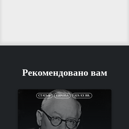
Рекомендовано вам
СТАТЬИ
ЕВРОПА
XIX-XX ВВ.