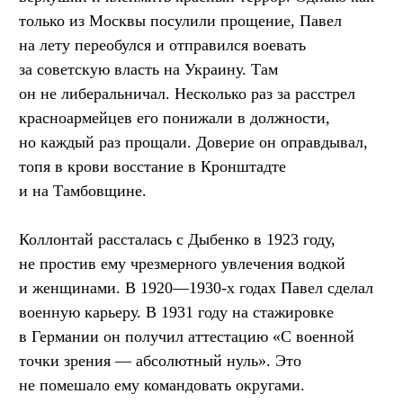
только из Москвы посулили прощение, Павел
на лету переобулся и отправился воевать
за советскую власть на Украину. Там
он не либеральничал. Несколько раз за расстрел
красноармейцев его понижали в должности,
но каждый раз прощали. Доверие он оправдывал,
топя в крови восстание в Кронштадте
и на Тамбовщине.
Коллонтай рассталась с Дыбенко в 1923 году,
не простив ему чрезмерного увлечения водкой
и женщинами. В 1920—1930-х годах Павел сделал
военную карьеру. В 1931 году на стажировке
в Германии он получил аттестацию «С военной
точки зрения — абсолютный нуль». Это
не помешало ему командовать округами.