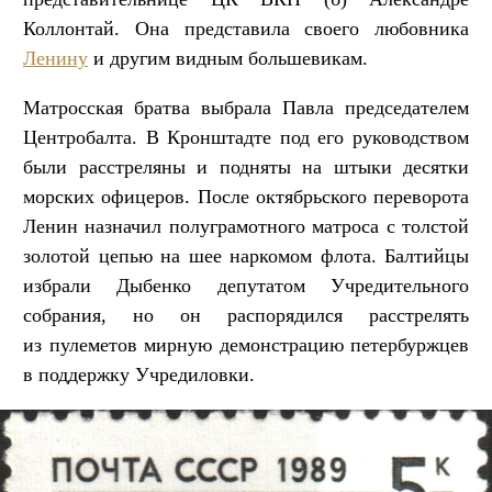
Коллонтай. Она представила своего любовника
Ленину
и другим видным большевикам.
Матросская братва выбрала Павла председателем
Центробалта. В Кронштадте под его руководством
были расстреляны и подняты на штыки десятки
морских офицеров. После октябрьского переворота
Ленин назначил полуграмотного матроса с толстой
золотой цепью на шее наркомом флота. Балтийцы
избрали Дыбенко депутатом Учредительного
собрания, но он распорядился расстрелять
из пулеметов мирную демонстрацию петербуржцев
в поддержку Учредиловки.