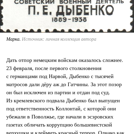
Марка.
Источник: личная коллекция автора
Дать отпор немецким войскам оказалось сложнее.
23 февраля, после первого столкновения
с германцами под Нарвой, Дыбенко с тысячей
матросов дали дёру аж до Гатчины. За этот позор
он был исключен из партии и отдан под суд.
Из кремлевского подвала Дыбенко был выпущен
под ответственность Коллонтай, с которой они
убежали в Поволжье, где начали в эсэровских
газетах обличать коррупцию большевистской
верхушки и клеймить красный террор. Однако как