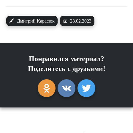
🖋
Дмитрий Карасюк
📅
28.02.2023
Понравился материал?
Поделитесь с друзьями!