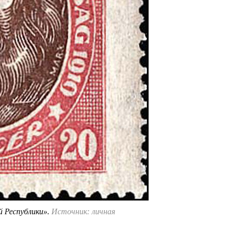
й Республики».
Источник: личная