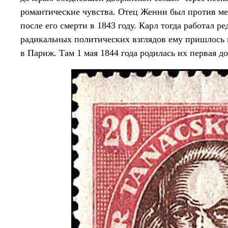
романтические чувства. Отец Женни был против мез
после его смерти в 1843 году. Карл тогда работал р
радикальных политических взглядов ему пришлось 
в Париж. Там 1 мая 1844 года родилась их первая до