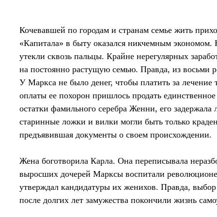
Кочевавшей по городам и странам семье жить прих
«Капитала» в быту оказался никчемным экономом. 
утекли сквозь пальцы. Крайне нерегулярных зарабо
на постоянно растущую семью. Правда, из восьми р
У Маркса не было денег, чтобы платить за лечение
оплаты ее похорон пришлось продать единственное 
остатки фамильного серебра Женни, его задержала 
старинные ложки и вилки могли быть только краде
предъявившая документы о своем происхождении.
Жена боготворила Карла. Она переписывала неразбо
выросших дочерей Марксы воспитали революционер
утверждал кандидатуры их женихов. Правда, выбор
после долгих лет замужества покончили жизнь сам