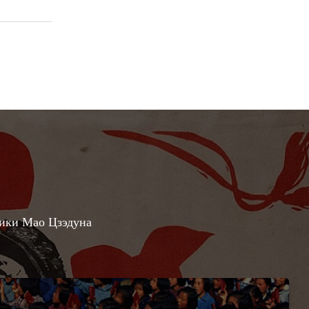
ники Мао Цзэдуна