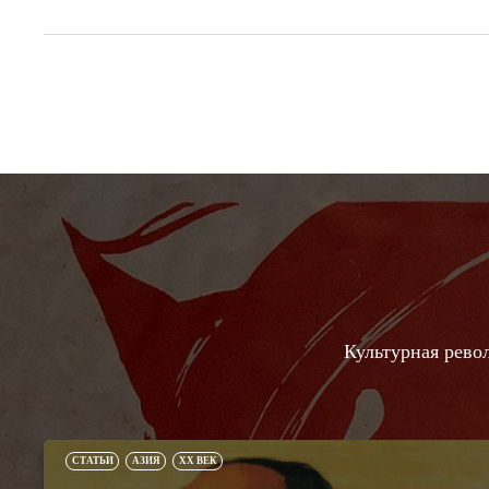
Культурная рево
СТАТЬИ
АЗИЯ
XX ВЕК