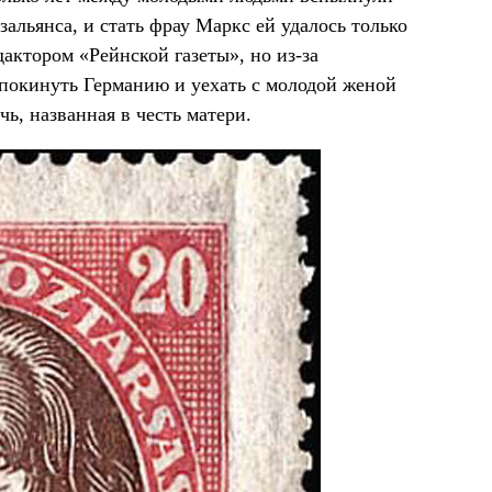
альянса, и стать фрау Маркс ей удалось только
едактором «Рейнской газеты», но из-за
покинуть Германию и уехать с молодой женой
чь, названная в честь матери.