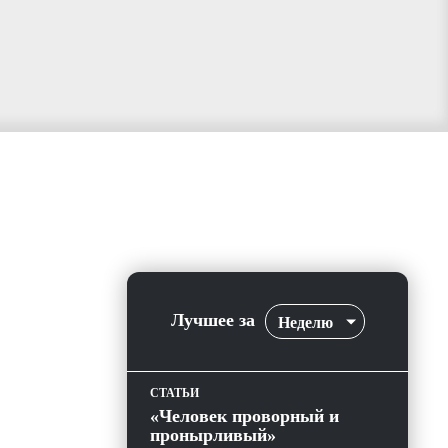
Лучшее за
Неделю
СТАТЬИ
«Человек проворный и
пронырливый»