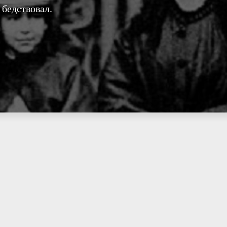
 бедствовал.