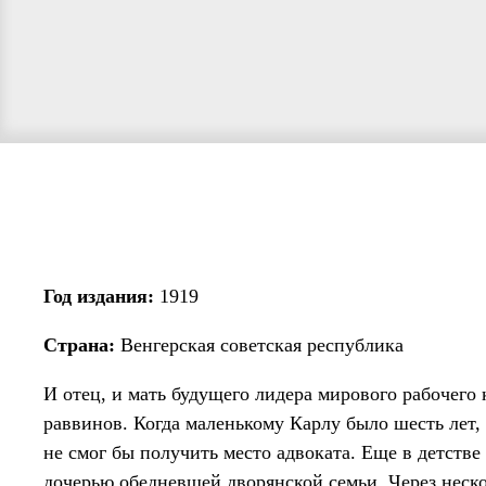
Год издания:
1919
Страна:
Венгерская советская республика
И отец, и мать будущего лидера мирового рабочего
раввинов. Когда маленькому Карлу было шесть лет,
не смог бы получить место адвоката. Еще в детств
дочерью обедневшей дворянской семьи. Через нес