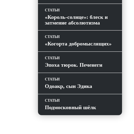
СТАТЬИ
«Король-солнце»: блеск и
затмение абсолютизма
СТАТЬИ
«Когорта добромыслящих»
СТАТЬИ
Эпоха тюрок. Печенеги
СТАТЬИ
Одоакр, сын Эдика
СТАТЬИ
Подмосковный шёлк