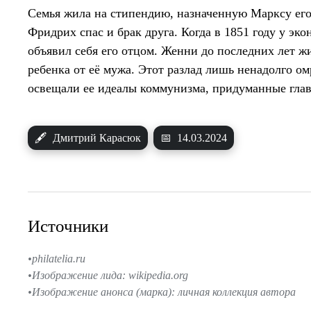
Семья жила на стипендию, назначенную Марксу ег
Фридрих спас и брак друга. Когда в 1851 году у эк
объявил себя его отцом. Женни до последних лет ж
ребенка от её мужа. Этот разлад лишь ненадолго о
освещали ее идеалы коммунизма, придуманные глав
🖋
Дмитрий Карасюк
📅
14.03.2024
Источники
philatelia.ru
Изображение лида: wikipedia.org
Изображение анонса (марка): личная коллекция автора