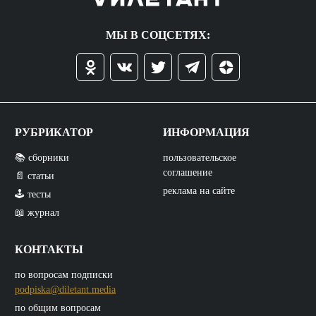
МЫ В СОЦСЕТЯХ:
РУБРИКАТОР
ИНФОРМАЦИЯ
📚 сборники
пользовательское
соглашение
📄 статьи
реклама на сайте
🕹️ тесты
📖 журнал
КОНТАКТЫ
по вопросам подписки
podpiska@diletant.media
по общим вопросам