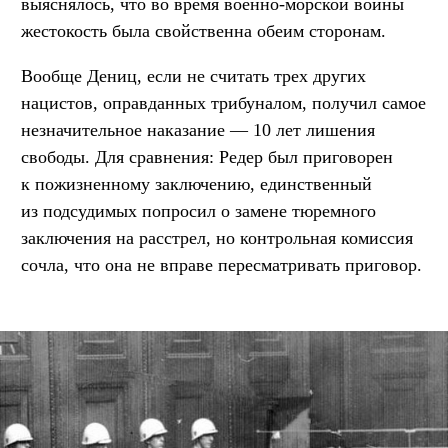
выяснялось, что во время военно-морской войны
жестокость была свойственна обеим сторонам.
Вообще Дениц, если не считать трех других
нацистов, оправданных трибуналом, получил самое
незначительное наказание — 10 лет лишения
свободы. Для сравнения: Редер был приговорен
к пожизненному заключению, единственный
из подсудимых попросил о замене тюремного
заключения на расстрел, но контрольная комиссия
сочла, что она не вправе пересматривать приговор.