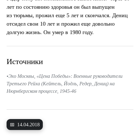
лет по состоянию здоровья он был выпущен
из тюрьмы, прожил еще 5 лет и скончался. Дениц
отсидел свои 10 лет и прожил еще довольно
долгую жизнь. Он умер в 1980 году.
Источники
Эхо Москвы, «Цена Победы»: Военные руководители
Третьего Рейха (Кейтель, Йодль, Редер, Дениц) на
Нюрнбергском процессе, 1945-46
📅
14.04.2018