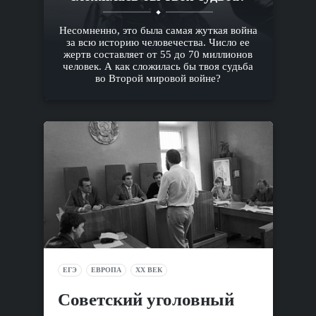
Несомненно, это была самая жуткая война
за всю историю человечества. Число ее
жертв составляет от 55 до 70 миллионов
человек. А как сложилась бы твоя судьба
во Второй мировой войне?
ЕГЭ
ЕВРОПА
XX ВЕК
Cоветский уголовный