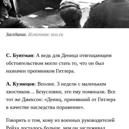
Заседание.
Источник: tass.ru
С. Бунтман
: А ведь для Деница отягощающим
обстоятельством могло стать то, что он был
назначен преемником Гитлера.
А. Кузнецов
: Вполне. 3 недели с маленьким
хвостиком… Безусловно, это ему поминали. Все
тот же Джексон: «Дениц, принявший от Гитлера
в качестве наследства поражение».
Говорить о том, кому из военных руководителей
Рейха досталось больше, чем он заслуживал,