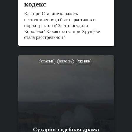
кодекс
Как при Сталине каралось
взяточничество, сбыт наркотиков и
порча трактора? За что осудили
Королёва? Какая статья при Хрущёве
стала расстрельной?
СТАТЬИ
ЕВРОПА
XIX ВЕК
Сухарно-судебная драма