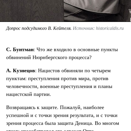
Допрос подсудимого В. Кейтеля.
Источник: historicaldis.ru
С. Бунтман
: Что же входило в основные пункты
обвинений Нюрнбергского процесса?
А. Кузнецов
: Нацистов обвиняли по четырем
пунктам: преступления против мира, против
человечности, военные преступления и планы
нацистской партии.
Возвращаясь к защите. Пожалуй, наиболее
успешной и с точки зрения результата, и с точки
зрения процесса была защита Деница. Во многом
этому способствовал его адвокат Отто