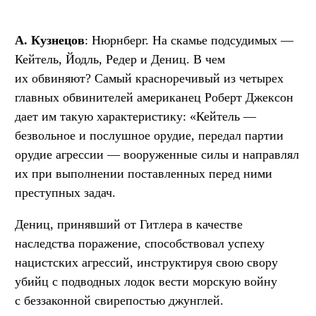
А. Кузнецов
: Нюрнберг. На скамье подсудимых —
Кейтель, Йодль, Редер и Дениц. В чем
их обвиняют? Самый красноречивый из четырех
главных обвинителей американец Роберт Джексон
дает им такую характеристику: «Кейтель —
безвольное и послушное орудие, передал партии
орудие агрессии — вооруженные силы и направлял
их при выполнении поставленных перед ними
преступных задач.
Дениц, принявший от Гитлера в качестве
наследства поражение, способствовал успеху
нацистских агрессий, инструктируя свою свору
убийц с подводных лодок вести морскую войну
с беззаконной свирепостью джунглей.