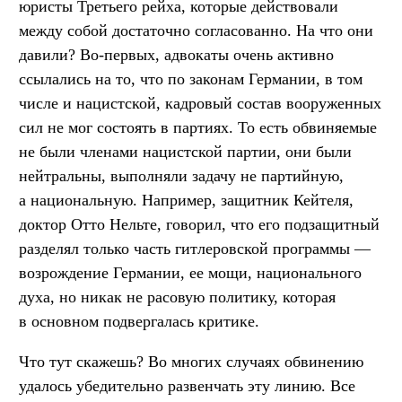
юристы Третьего рейха, которые действовали
между собой достаточно согласованно. На что они
давили? Во-первых, адвокаты очень активно
ссылались на то, что по законам Германии, в том
числе и нацистской, кадровый состав вооруженных
сил не мог состоять в партиях. То есть обвиняемые
не были членами нацистской партии, они были
нейтральны, выполняли задачу не партийную,
а национальную. Например, защитник Кейтеля,
доктор Отто Нельте, говорил, что его подзащитный
разделял только часть гитлеровской программы —
возрождение Германии, ее мощи, национального
духа, но никак не расовую политику, которая
в основном подвергалась критике.
Что тут скажешь? Во многих случаях обвинению
удалось убедительно развенчать эту линию. Все