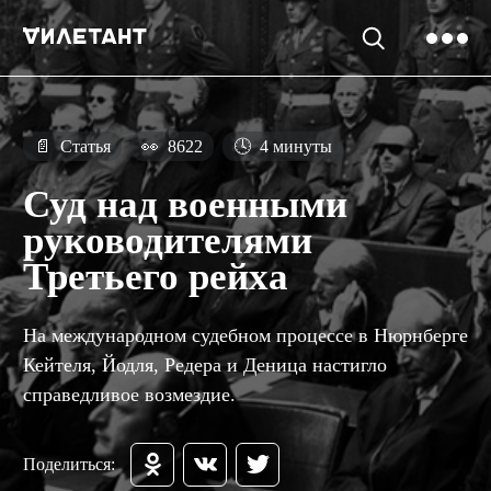
📄
Статья
👀
8622
🕓
4 минуты
Суд над военными
руководителями
Третьего рейха
На международном судебном процессе в Нюрнберге
Кейтеля, Йодля, Редера и Деница настигло
справедливое возмездие.
Поделиться: