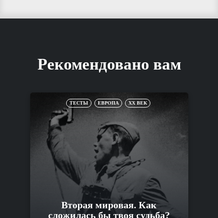
Рекомендовано вам
ТЕСТЫ
ЕВРОПА
XX ВЕК
Вторая мировая. Как
сложилась бы твоя судьба?