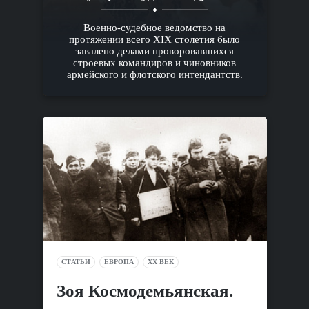
Военно-судебное ведомство на
протяжении всего XIX столетия было
завалено делами проворовавшихся
строевых командиров и чиновников
армейского и флотского интендантств.
СТАТЬИ
ЕВРОПА
XX ВЕК
Зоя Космодемьянская.