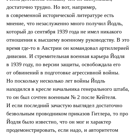
достаточно трудно. Но вот, например,
в современной исторической литературе есть
мнение, что незаслуженно много получил Йодль,
который до сентября 1939 года не имел никакого
отношения к высшему военному руководству. В это
время где-то в Австрии он командовал артиллерией
дивизии. И стремительная военная карьера Йодля
в 1939 году, по версии защиты, освобождала его
от обвинений в подготовке агрессивной войны.
Но поскольку несколько лет войны Йодль
находился в кресле начальника генерального штаба,
то он был сочтен военным № 2 после Кейтеля.
И если последний зачастую выглядел достаточно
безвольным проводником приказов Гитлера, то про
Йодля было известно, что он мог и характер
продемонстрировать, если надо, и авторитетом