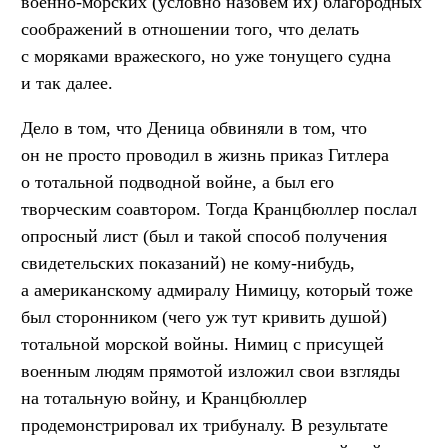
военно-морских (условно назовем их) благородных
соображений в отношении того, что делать
с моряками вражеского, но уже тонущего судна
и так далее.
Дело в том, что Деница обвиняли в том, что
он не просто проводил в жизнь приказ Гитлера
о тотальной подводной войне, а был его
творческим соавтором. Тогда Кранцбюллер послал
опросный лист (был и такой способ получения
свидетельских показаний) не кому-нибудь,
а американскому адмиралу Нимицу, который тоже
был сторонником (чего уж тут кривить душой)
тотальной морской войны. Нимиц с присущей
военным людям прямотой изложил свои взгляды
на тотальную войну, и Кранцбюллер
продемонстрировал их трибуналу. В результате