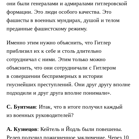
они были генералами и адмиралами гитлеровской
формации. Это люди особого качества. Это
фашисты в военных мундирах, душой и телом
преданные фашистскому режиму.
Именно этим нужно объяснить, что Гитлер
приблизил их к себе и столь длительно
сотрудничал с ними. Этим только можно
объяснить, что они сотрудничали с Гитлером
в совершении беспримерных в истории
гнуснейших преступлений. Они друг другу вполне
подходили и друг друга вполне понимали».
С. Бунтман
: Итак, что в итоге получил каждый
из военных руководителей?
А. Кузнецов
: Кейтель и Йодль были повешены.
Редер получил пожизненное заключение. Через 10