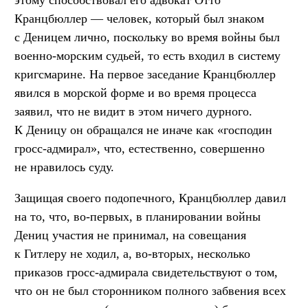
Кранцбюллер — человек, который был знаком
с Деницем лично, поскольку во время войны был
военно-морским судьей, то есть входил в систему
кригсмарине. На первое заседание Кранцбюллер
явился в морской форме и во время процесса
заявил, что не видит в этом ничего дурного.
К Деницу он обращался не иначе как «господин
гросс-адмирал», что, естественно, совершенно
не нравилось суду.
Защищая своего подопечного, Кранцбюллер давил
на то, что, во-первых, в планировании войны
Дениц участия не принимал, на совещания
к Гитлеру не ходил, а, во-вторых, несколько
приказов гросс-адмирала свидетельствуют о том,
что он не был сторонником полного забвения всех