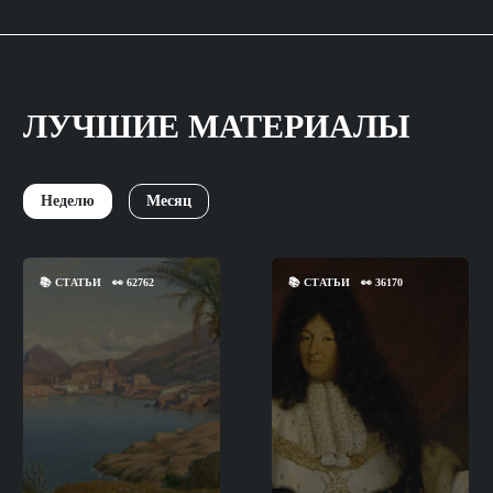
ЛУЧШИЕ МАТЕРИАЛЫ
Неделю
Месяц
📚
СТАТЬИ
👀
62762
📚
СТАТЬИ
👀
36170