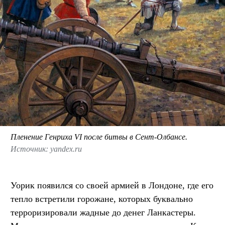
Пленение Генриха VI после битвы в Сент-Олбансе.
Источник: yandex.ru
Уорик появился со своей армией в Лондоне, где его
тепло встретили горожане, которых буквально
терроризировали жадные до денег Ланкастеры.