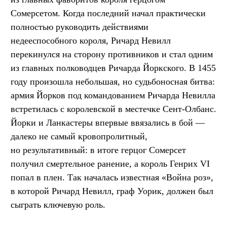
Сомерсетом. Когда последний начал практически
полностью руководить действиями
недееспособного короля, Ричард Невилл
перекинулся на сторону противников и стал одним
из главных полководцев Ричарда Йоркского. В 1455
году произошла небольшая, но судьбоносная битва:
армия Йорков под командованием Ричарда Невилла
встретилась с королевской в местечке Сент-Олбанс.
Йорки и Ланкастеры впервые ввязались в бой —
далеко не самый кровопролитный,
но результативный: в итоге герцог Сомерсет
получил смертельное ранение, а король Генрих VI
попал в плен. Так началась известная «Война роз»,
в которой Ричард Невилл, граф Уорик, должен был
сыграть ключевую роль.