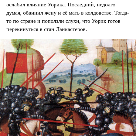
ослабил влияние Уорика. Последний, недолго
думая, обвинил жену и её мать в колдовстве. Тогда-
то по стране и поползли слухи, что Уорик готов
перекинуться в стан Ланкастеров.