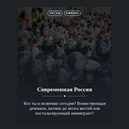
ТЕСТЫ
ЕВРОПА
Современная Россия
Кто ты в политике сегодня? Воинствующая
демшиза, ватник до мозга костей или
ностальгирующий иммигрант?