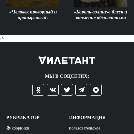
«Человек проворный и
«Король-солнце»: блеск и
пронырливый»
затмение абсолютизма
->
МЫ В СОЦСЕТЯХ:
РУБРИКАТОР
ИНФОРМАЦИЯ
📚 сборники
пользовательское