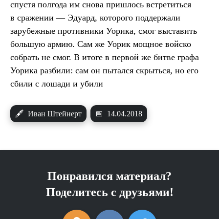
спустя полгода им снова пришлось встретиться
в сражении — Эдуард, которого поддержали
зарубежные противники Уорика, смог выставить
большую армию. Сам же Уорик мощное войско
собрать не смог. В итоге в первой же битве графа
Уорика разбили: сам он пытался скрыться, но его
сбили с лошади и убили
🖋
Иван Штейнерт
📅
14.04.2018
Понравился материал?
Поделитесь с друзьями!