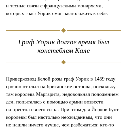
и тесные связи с французскими монархами,
которых граф Уорик смог расположить к себе.
Граф Уорик долгое время был
констеблем Кале
Приверженец Белой розы граф Уорик в 1459 году
срочно отплыл на британские острова, поскольку
там королева Маргарита, недовольная положением
дел, попыталась с помощью армии возвести
на престол своего сына. При этом для Йорков бунт
королевы был настолько неожиданным, что они
не нашли ничего лучше, чем разбежаться: кто-то