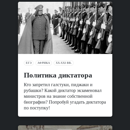
ЕГЭ
АФРИКА
XX-XXI ВВ.
Политика диктатора
Кто запретил галстуки, пиджаки и
рубашки? Какой диктатор экзаменовал
министров на знание собственной
биографии? Попробуй угадать диктатора
по поступку!