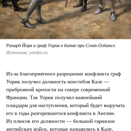
Ричард Йорк и граф Уорик в битве при Сент-Олбансе.
Источник: yandex.ru
Из-за благоприятного разрешение конфликта граф
Уорик получил должность констебля Кале —
прибрежной крепости на севере современной
Франции. Так Уорик получил важнейший
плацдарм для наступления, который будет выручать
его в годы разгоревшегося конфликта в Англии.
Из плюсов его должности — большой гарнизон
английских войск, которые находились в Кале,