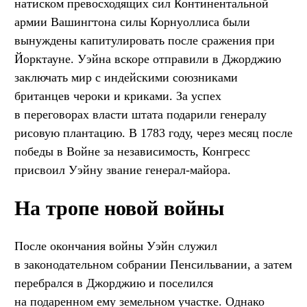
натиском превосходящих сил Континентальной
армии Вашингтона силы Корнуоллиса были
вынуждены капитулировать после сражения при
Йорктауне. Уэйна вскоре отправили в Джорджию
заключать мир с индейскими союзниками
британцев чероки и криками. За успех
в переговорах власти штата подарили генералу
рисовую плантацию. В 1783 году, через месяц после
победы в Войне за независимость, Конгресс
присвоил Уэйну звание генерал-майора.
На тропе новой войны
После окончания войны Уэйн служил
в законодательном собрании Пенсильвании, а затем
перебрался в Джорджию и поселился
на подаренном ему земельном участке. Однако