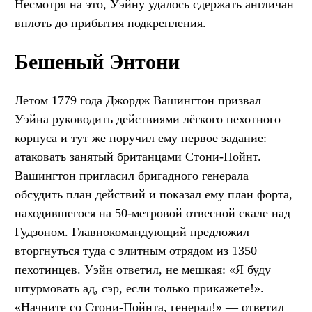
Несмотря на это, Уэйну удалось сдержать англичан
вплоть до прибытия подкрепления.
Бешеный Энтони
Летом 1779 года Джордж Вашингтон призвал
Уэйна руководить действиями лёгкого пехотного
корпуса и тут же поручил ему первое задание:
атаковать занятый британцами Стони-Пойнт.
Вашингтон пригласил бригадного генерала
обсудить план действий и показал ему план форта,
находившегося на 50-метровой отвесной скале над
Гудзоном. Главнокомандующий предложил
вторгнуться туда с элитным отрядом из 1350
пехотинцев. Уэйн ответил, не мешкая: «Я буду
штурмовать ад, сэр, если только прикажете!».
«Начните со Стони-Пойнта, генерал!» — ответил