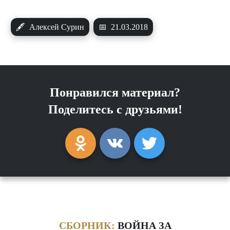
🖋
Алексей Сурин
📅
21.03.2018
Понравился материал?
Поделитесь с друзьями!
СБОРНИК:
ВОЙНА ЗА