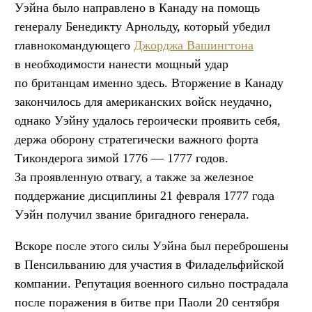
Уэйна было направлено в Канаду на помощь
генералу Бенедикту Арнольду, который убедил
главнокомандующего
Джорджа Вашингтона
в необходимости нанести мощный удар
по британцам именно здесь. Вторжение в Канаду
закончилось для американских войск неудачно,
однако Уэйну удалось героически проявить себя,
держа оборону стратегически важного форта
Тикондерога зимой 1776 — 1777 годов.
За проявленную отвагу, а также за железное
поддержание дисциплины 21 февраля 1777 года
Уэйн получил звание бригадного генерала.
Вскоре после этого силы Уэйна был переброшены
в Пенсильванию для участия в Филадельфийской
компании. Репутация военного сильно пострадала
после поражения в битве при Паоли 20 сентября