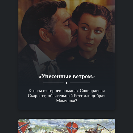
«Унесенные ветром»
Кто ты из героев романа? Своенравная
Скарлетт, обаятельный Ретт или добрая
Мамушка?