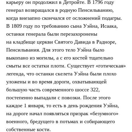
карьеру он продолжил в Детройте. В 1796 году
генерал возвращался в родную Пенсильванию,
когда внезапно скончался от осложнений подагры.
В 1809 году по требованию сына Уэйна, Исаака,
останки генерала были перезахоронены
на кладбище церкви Святого Давида в Радноре,
Пенсильвания. Для этого тело Уэйна было
выкопано из могилы, а с его костей тщательно
смыты все остатки плоти. Существует «готическая»
легенда, что останки скелета Уэйна были плохо
уложены и во время дороги, охватывающей
большую часть современного шоссе 322,
постепенно выпадали с повозки. После этого
каждое 1 января, то есть в день рождения Уэйна,
на дороге начал появляться призрак «безумного»
военного, бредущего в потьмах и собирающего
собственные кости.