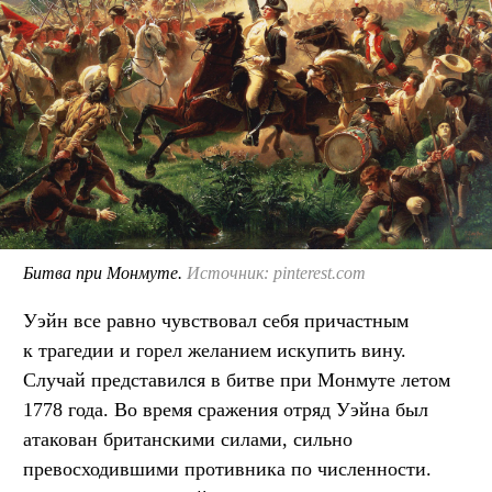
Битва при Монмуте.
Источник: pinterest.com
Уэйн все равно чувствовал себя причастным
к трагедии и горел желанием искупить вину.
Случай представился в битве при Монмуте летом
1778 года. Во время сражения отряд Уэйна был
атакован британскими силами, сильно
превосходившими противника по численности.