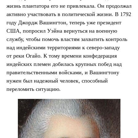
жизнь плантатора его не привлекала. Он продолжал
активно участвовать в политической жизни. В 1792
году Джордж Вашингтон, теперь уже президент
США, попросил Уэйна вернуться на военную
службу, чтобы помочь властям захватить контроль
над индейскими территориями к северо-западу
от реки Огайо. К тому времени конфедерация
индейских племен добилась крупных побед над
правительственными войсками, и Вашингтону
нужен был надежный человек, способный
переломить ситуацию.