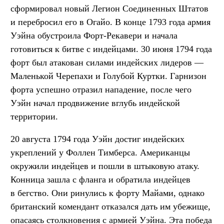
сформировал новый Легион Соединенных Штатов
и перебросил его в Огайо. В конце 1793 года армия
Уэйна обустроила Форт-Рекавери и начала
готовиться к битве с индейцами. 30 июня 1794 года
форт был атакован силами индейских лидеров —
Маленькой Черепахи и Голубой Куртки. Гарнизон
форта успешно отразил нападение, после чего
Уэйн начал продвижение вглубь индейской
территории.
20 августа 1794 года Уэйн достиг индейских
укреплений у Фоллен Тимберса. Американцы
окружили индейцев и пошли в штыковую атаку.
Кон­ница зашла с фланга и обратила индейцев
в бегство. Они ринулись к форту Майами, однако
британский комендант отказался дать им убежище,
опасаясь столкновения с армией Уэйна. Эта победа