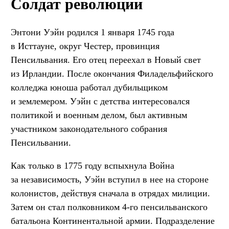
Солдат революции
Энтони Уэйн родился 1 января 1745 года
в Исттауне, округ Честер, провинция
Пенсильвания. Его отец переехал в Новый свет
из Ирландии. После окончания Филадельфийского
колледжа юноша работал дубильщиком
и землемером. Уэйн с детства интересовался
политикой и военным делом, был активным
участником законодательного собрания
Пенсильвании.
Как только в 1775 году вспыхнула Война
за независимость, Уэйн вступил в нее на стороне
колонистов, действуя сначала в отрядах милиции.
Затем он стал полковником 4-го пенсильванского
батальона Континентальной армии. Подразделение