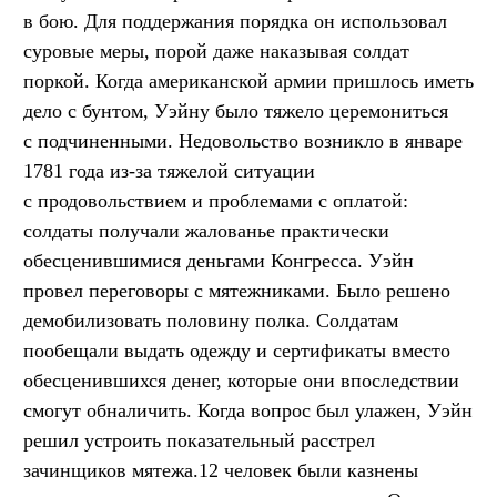
в бою. Для поддержания порядка он использовал
суровые меры, порой даже наказывая солдат
поркой. Когда американской армии пришлось иметь
дело с бунтом, Уэйну было тяжело церемониться
с подчиненными. Недовольство возникло в январе
1781 года из-за тяжелой ситуации
с продовольствием и проблемами с оплатой:
солдаты получали жалованье практически
обесценившимися деньгами Конгресса. Уэйн
провел пе­реговоры с мятежниками. Было решено
демобилизовать поло­вину полка. Солдатам
пообещали выдать одежду и сертификаты вместо
обесценив­шихся денег, которые они впоследствии
смогут обналичить. Когда вопрос был улажен, Уэйн
решил устроить показатель­ный расстрел
зачинщиков мятежа.12 человек были казнены