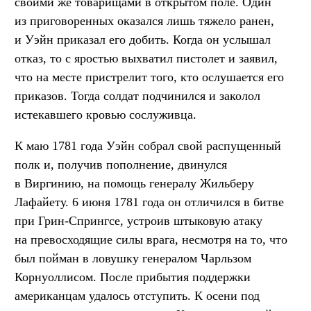
своими же товарищами в открытом поле. Один
из приговоренных оказался лишь тяжело ранен,
и Уэйн приказал его добить. Когда он услышал
отказ, то с яростью выхватил пистолет и заявил,
что на месте пристрелит того, кто ослушается его
приказов. Тогда солдат подчинился и заколол
истекавшего кровью сослуживца.
К маю 1781 года Уэйн собрал свой распущенный
полк и, получив пополнение, двинулся
в Виргинию, на помощь генералу Жильберу
Лафайету. 6 июня 1781 года он отличился в битве
при Грин-Спрингсе, устроив штыковую атаку
на превосходящие силы врага, несмотря на то, что
был пойман в ловушку генералом Чарльзом
Корнуоллисом. После прибытия поддержки
американцам удалось отступить. К осени под