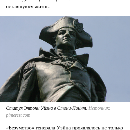
оставшуюся жизнь.
Статуя Энтони Уйэна в Стони-Пойнт.
Источник:
pinterest.com
«Безумство» генерала Уэйна проявлялось не только