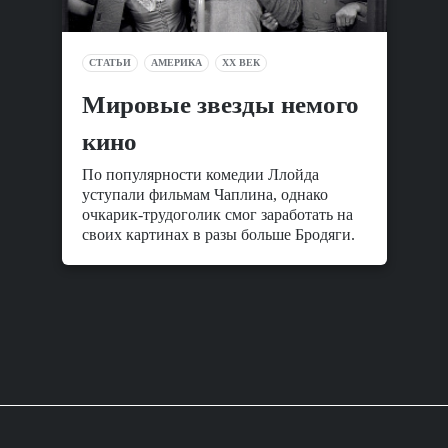
СТАТЬИ
АМЕРИКА
XX ВЕК
Мировые звезды немого
кино
По популярности комедии Ллойда
уступали фильмам Чаплина, однако
очкарик-трудоголик смог заработать на
своих картинах в разы больше Бродяги.