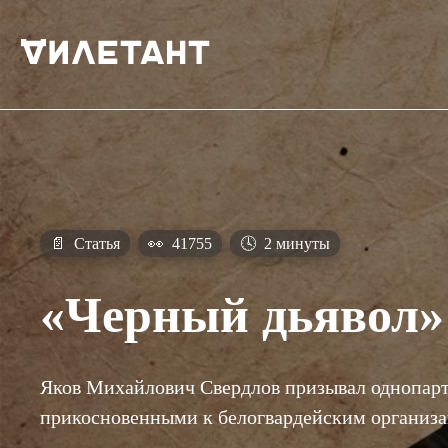
📄
Статья
👀
41755
🕓
2 минуты
«Черный дьявол»
Яков Михайлович Свердлов призывал однопарт
прикосновенными к белогвардейским организа