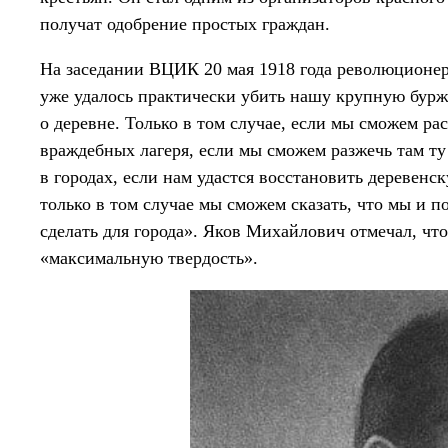
получат одобрение простых граждан.
На заседании ВЦИК 20 мая 1918 года революционер
уже удалось практически убить нашу крупную буржу
о деревне. Только в том случае, если мы сможем р
враждебных лагеря, если мы сможем разжечь там ту
в городах, если нам удастся восстановить деревен
только в том случае мы сможем сказать, что мы и п
сделать для города». Яков Михайлович отмечал, чт
«максимальную твердость».