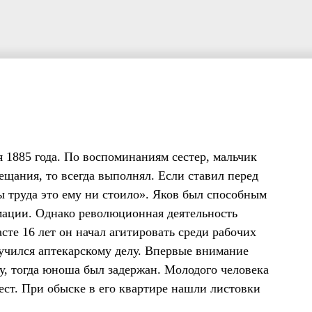
 1885 года. По воспоминаниям сестер, мальчик
ещания, то всегда выполнял. Если ставил перед
бы труда это ему ни стоило». Яков был способным
мации. Однако революционная деятельность
сте 16 лет он начал агитировать среди рабочих
учился аптекарскому делу. Впервые внимание
у, тогда юноша был задержан. Молодого человека
ест. При обыске в его квартире нашли листовки