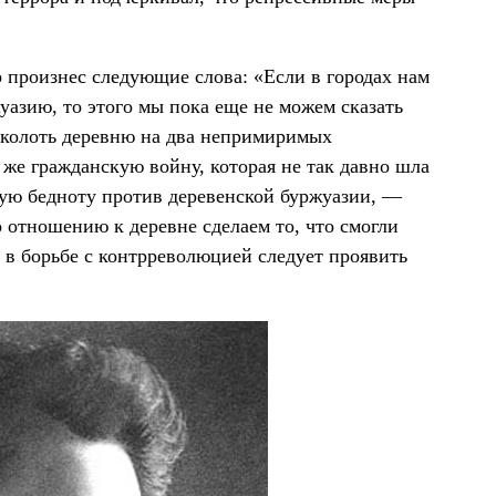
 произнес следующие слова: «Если в городах нам
азию, то этого мы пока еще не можем сказать
асколоть деревню на два непримиримых
 же гражданскую войну, которая не так давно шла
скую бедноту против деревенской буржуазии, —
о отношению к деревне сделаем то, что смогли
о в борьбе с контрреволюцией следует проявить