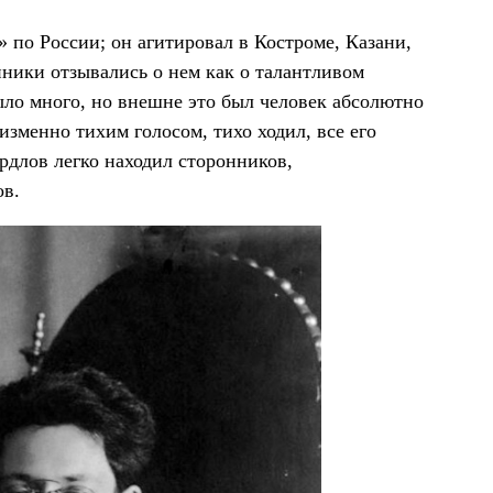
 по России; он агитировал в Костроме, Казани,
ники отзывались о нем как о талантливом
ыло много, но внешне это был человек абсолютно
изменно тихим голосом, тихо ходил, все его
длов легко находил сторонников,
ов.