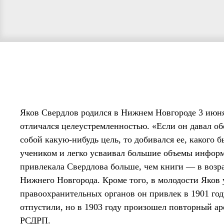
Яков Свердлов родился в Нижнем Новгороде 3 июня
отличался целеустремленностью. «Если он давал об
собой какую-нибудь цель, то добивался ее, какого 
учеником и легко усваивал большие объемы инфор
привлекала Свердлова больше, чем книги — в возра
Нижнего Новгорода. Кроме того, в молодости Яков 
правоохранительных органов он привлек в 1901 год
отпустили, но в 1903 году произошел повторный ар
РСДРП.