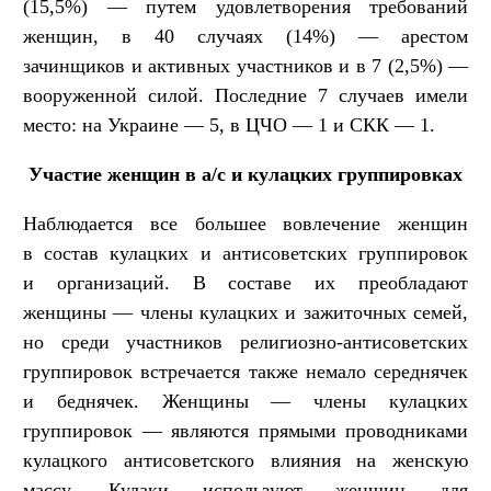
(15,5%) — путем удовлетворения требований
женщин, в 40 случаях (14%) — арестом
зачинщиков и активных участников и в 7 (2,5%) —
вооруженной силой. Последние 7 случаев имели
место: на Украине — 5, в ЦЧО — 1 и СКК — 1.
Участие женщин в а/с и кулацких группировках
Наблюдается все большее вовлечение женщин
в состав кулацких и антисоветских группировок
и организаций. В составе их преобладают
женщины — члены кулацких и зажиточных семей,
но среди участников религиозно-антисоветских
группировок встречается также немало середнячек
и беднячек. Женщины — члены кулацких
группировок — являются прямыми проводниками
кулацкого антисоветского влияния на женскую
массу. Кулаки используют женщин для