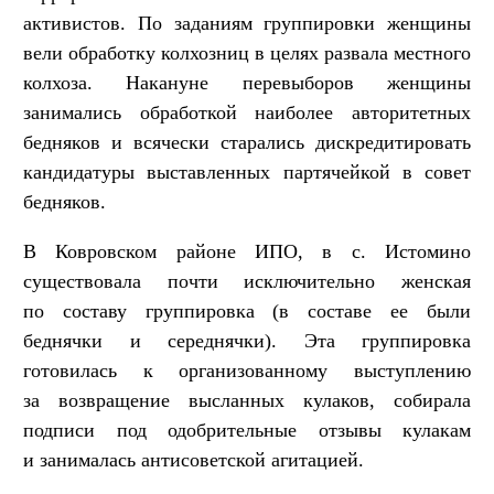
активистов. По заданиям группировки женщины
вели обработку колхозниц в целях развала местного
колхоза. Накануне перевыборов женщины
занимались обработкой наиболее авторитетных
бедняков и всячески старались дискредитировать
кандидатуры выставленных партячейкой в совет
бедняков.
В Ковровском районе ИПО, в с. Истомино
существовала почти исключительно женская
по составу группировка (в составе ее были
беднячки и середнячки). Эта группировка
готовилась к организованному выступлению
за возвращение высланных кулаков, собирала
подписи под одобрительные отзывы кулакам
и занималась антисоветской агитацией.