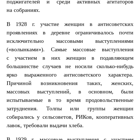
поджигателей и среди активных агитаторов
на собраниях.
В 1928 г. участие женщин в антисоветских
проявлениях в деревне ограничивалось почти
исключительно массовыми выступлениями
(«волынками»). Самые массовые выступления
с участием в них женщин в подавляющем
большинстве случаев не носили сколько-нибудь
ярко выраженного антисоветского характера.
Причиной возникновения таких, женских,
массовых выступлений, в основном, были
испытываемые в то время продовольственные
затруднения. Толпы или группы женщин
собирались у сельсоветов, РИКов, кооперативных
лавок, требовали выдачи хлеба.
В 1929 г. массовые выступления с участием