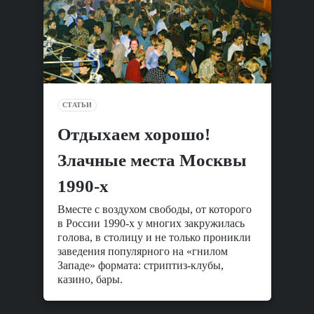
СТАТЬИ
Отдыхаем хорошо!
Злачные места Москвы
1990-х
Вместе с воздухом свободы, от которого
в России 1990-х у многих закружилась
голова, в столицу и не только проникли
заведения популярного на «гнилом
Западе» формата: стриптиз-клубы,
казино, бары.