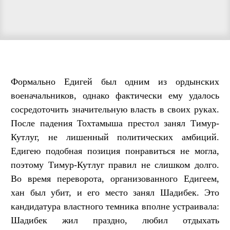
Формально Едигей был одним из ордынских
военачальников, однако фактически ему удалось
сосредоточить значительную власть в своих руках.
После падения Тохтамыша престол занял Тимур-
Кутлуг, не лишенный политических амбиций.
Едигею подобная позиция понравиться не могла,
поэтому Тимур-Кутлуг правил не слишком долго.
Во время переворота, организованного Едигеем,
хан был убит, и его место занял Шадибек. Это
кандидатура властного темника вполне устраивала:
Шадибек жил праздно, любил отдыхать