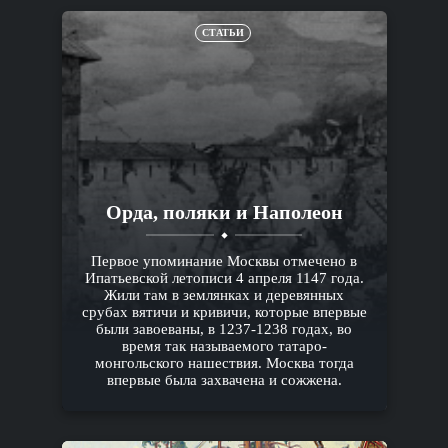
СТАТЬИ
Орда, поляки и Наполеон
Первое упоминание Москвы отмечено в
Ипатьевской летописи 4 апреля 1147 года.
Жили там в землянках и деревянных
срубах вятичи и кривичи, которые впервые
были завоеваны, в 1237-1238 годах, во
время так называемого татаро-
монгольского нашествия. Москва тогда
впервые была захвачена и сожжена.