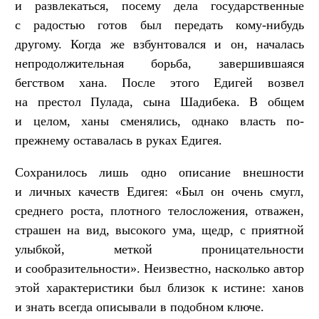
и развлекаться, посему дела государственные
с радостью готов был передать кому-нибудь
другому. Когда же взбунтовался и он, началась
непродолжительная борьба, завершившаяся
бегством хана. После этого Едигей возвел
на престол Пулада, сына Шадибека. В общем
и целом, ханы сменялись, однако власть по-
прежнему оставалась в руках Едигея.
Сохранилось лишь одно описание внешности
и личных качеств Едигея: «Был он очень смугл,
среднего роста, плотного телосложения, отважен,
страшен на вид, высокого ума, щедр, с приятной
улыбкой, меткой проницательности
и сообразительности». Неизвестно, насколько автор
этой характеристики был близок к истине: ханов
и знать всегда описывали в подобном ключе.