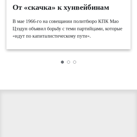
От «скачка» к хунвейбинам
В мае 1966-го на совещании политбюро КПК Мао
Цзэдун объявил борьбу с теми партийцами, которые
«идут по капиталистическому пути».