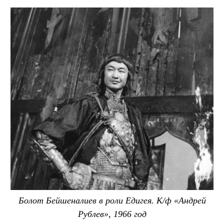
Болот Бейшеналиев в роли Едигея. К/ф «Андрей
Рублев», 1966 год