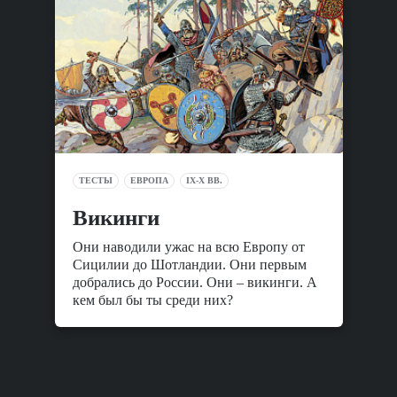
ТЕСТЫ
ЕВРОПА
IX-X ВВ.
Викинги
Они наводили ужас на всю Европу от
Сицилии до Шотландии. Они первым
добрались до России. Они – викинги. А
кем был бы ты среди них?