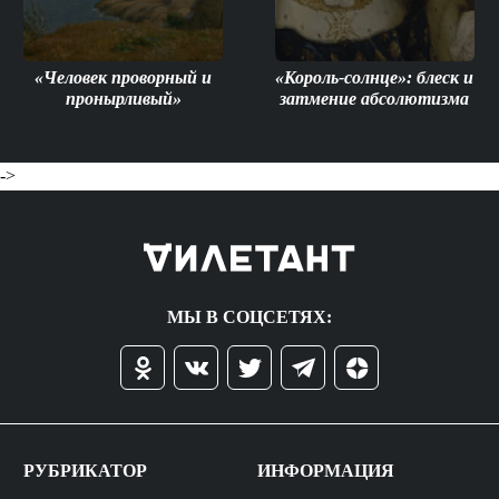
«Человек проворный и
«Король-солнце»: блеск и
пронырливый»
затмение абсолютизма
->
МЫ В СОЦСЕТЯХ:
РУБРИКАТОР
ИНФОРМАЦИЯ