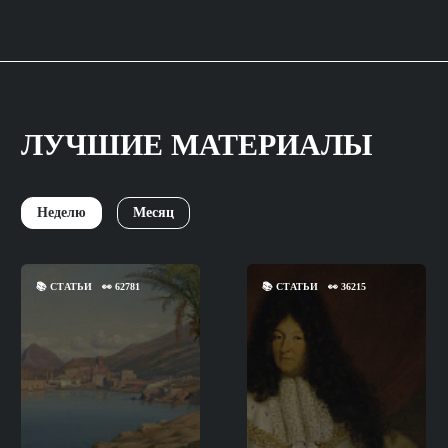
ЛУЧШИЕ МАТЕРИАЛЫ
Неделю
Месяц
📚
СТАТЬИ
👀
62781
📚
СТАТЬИ
👀
36215