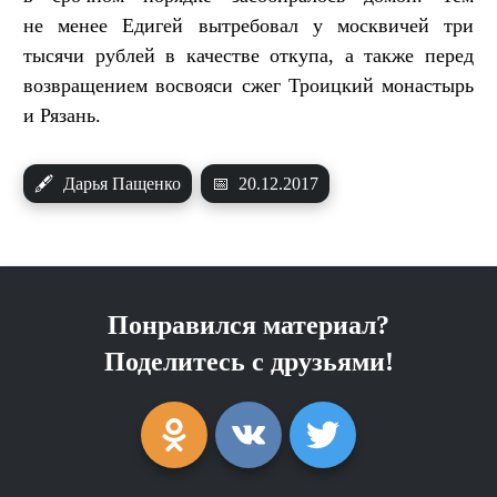
не менее Едигей вытребовал у москвичей три
тысячи рублей в качестве откупа, а также перед
возвращением восвояси сжег Троицкий монастырь
и Рязань.
🖋
Дарья Пащенко
📅
20.12.2017
Понравился материал?
Поделитесь с друзьями!