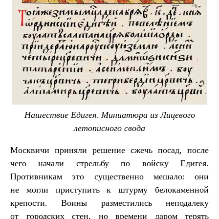
Нашествие Едигея. Миниатюра из Лицевого
летописного свода
Москвичи приняли решение сжечь посад, после
чего начали стрельбу по войску Едигея.
Противникам это существенно мешало: они
не могли приступить к штурму белокаменной
крепости. Воины разместились неподалеку
от городских стен, но времени даром терять