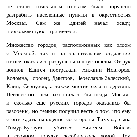
не стали: отдельным отрядом было поручено
разграбить населенные пункты в окрестностях
Москвы. Сам же Едигей начал осаду,
продолжавшуюся три недели.
Множество городов, расположенных как рядом
с Москвой, так и на значительном отдалении
от нее, оказались разрушены и опустошены. От рук
воинов Едигея пострадали Нижний Новгород,
Коломна, Городец, Дмитров, Переславль Залесский,
Клин, Серпухов, а также многие села и деревни.
Неизвестно, чем закончилась бы осада Москвы
и сколько еще русских городов оказались бы
разорены, но темник получил весть о том, что ему
стоит ждать нападения со стороны Тимура, сына
Тимур-Кутлуга, убитого Едигеем. Войско
в срочном порядке засобиралось домой. Тем