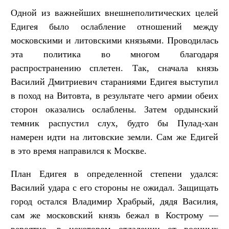
Одной из важнейших внешнеполитических целей
Едигея было ослабление отношений между
московскими и литовскими князьями. Проводилась
эта политика во многом благодаря
распространению сплетен. Так, сначала князь
Василий Дмитриевич стараниями Едигея выступил
в поход на Витовта, в результате чего армии обеих
сторон оказались ослаблены. Затем ордынский
темник распустил слух, будто бы Пулад-хан
намерен идти на литовские земли. Сам же Едигей
в это время направился к Москве.
План Едигея в определенной степени удался:
Василий удара с его стороны не ожидал. Защищать
город остался Владимир Храбрый, дядя Василия,
сам же московский князь бежал в Кострому —