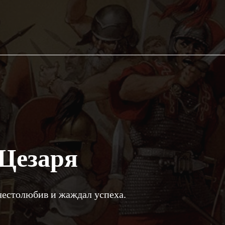
 Цезаря
честолюбив и жаждал успеха.