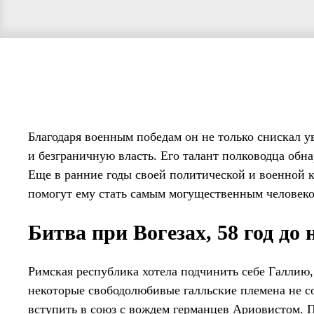
Благодаря военным победам он не только снискал у
и безграничную власть. Его талант полководца обн
Еще в ранние годы своей политической и военной 
помогут ему стать самым могущественным человек
Битва при Вогезах, 58 год до н
Римская республика хотела подчинить себе Галлию
некоторые свободолюбивые галльские племена не с
вступить в союз с вождем германцев Ариовистом. П