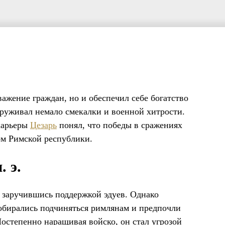
важение граждан, но и обеспечил себе богатство
аруживал немало смекалки и военной хитрости.
карьеры
Цезарь
понял, что победы в сражениях
ом Римской республики.
. э.
, заручившись поддержкой эдуев. Однако
обирались подчиняться римлянам и предпочли
остепенно наращивая войско, он стал угрозой