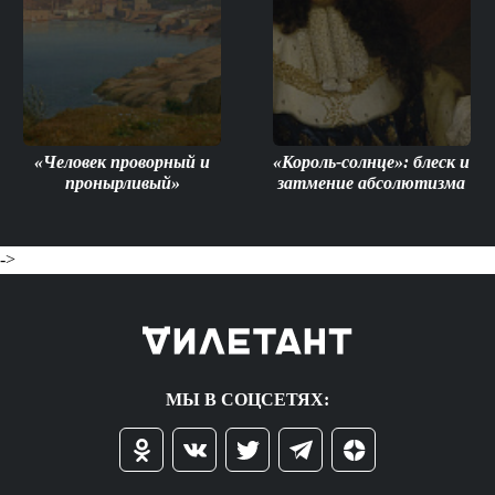
«Человек проворный и
«Король-солнце»: блеск и
пронырливый»
затмение абсолютизма
->
МЫ В СОЦСЕТЯХ: