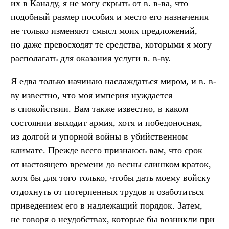
их в Канаду, я не могу скрыть от в. в-ва, что
подобный размер пособия и место его назначения
не только изменяют смысл моих предложений,
но даже превосходят те средства, которыми я могу
располагать для оказания услуги в. в-ву.
Я едва только начинаю наслаждаться миром, и в. в-
ву известно, что моя империя нуждается
в спокойствии. Вам также известно, в каком
состоянии выходит армия, хотя и победоносная,
из долгой и упорной войны в убийственном
климате. Прежде всего признаюсь вам, что срок
от настоящего времени до весны слишком краток,
хотя бы для того только, чтобы дать моему войску
отдохнуть от потерпенных трудов и озаботиться
приведением его в надлежащий порядок. Затем,
не говоря о неудобствах, которые бы возникли при