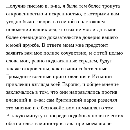
Получив письмо в. в-ва, я была тем более тронута
откровенностью и искренностью, с которыми вам
угодно было говорить со мной о настоящем
положении ваших дел, что вы не могли дать мне
более очевидного доказательства доверия вашего
к моей дружбе. В ответе моем мне предстоит
заявить вам мое полное сочувствие, и с этой целью
слова мои, равно подсказанные сердцем, будут
так же откровенны, как и ваши собственные.
Громадные военные приготовления в Испании
привлекли взгляды всей Европы, и общее мнение
заключалось в том, что они направлялись против
владений в. в-ва; сам британский народ разделял
это мнение и с беспокойством помышлял о том.
В такую минуту и посреди подобных политических
обстоятельств министр в. в-ва при моем дворе