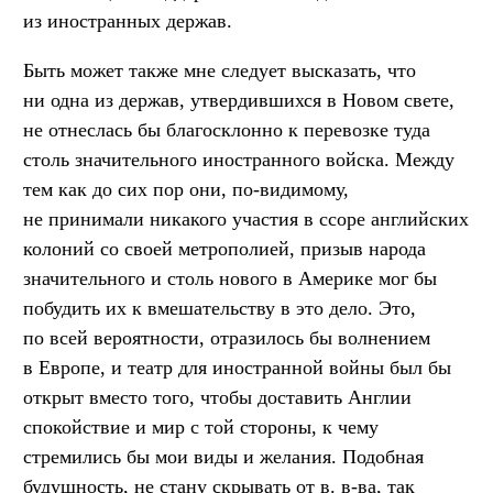
из иностранных держав.
Быть может также мне следует высказать, что
ни одна из держав, утвердившихся в Новом свете,
не отнеслась бы благосклонно к перевозке туда
столь значительного иностранного войска. Между
тем как до сих пор они, по-видимому,
не принимали никакого участия в ссоре английских
колоний со своей метрополией, призыв народа
значительного и столь нового в Америке мог бы
побудить их к вмешательству в это дело. Это,
по всей вероятности, отразилось бы волнением
в Европе, и театр для иностранной войны был бы
открыт вместо того, чтобы доставить Англии
спокойствие и мир с той стороны, к чему
стремились бы мои виды и желания. Подобная
будущность, не стану скрывать от в. в-ва, так