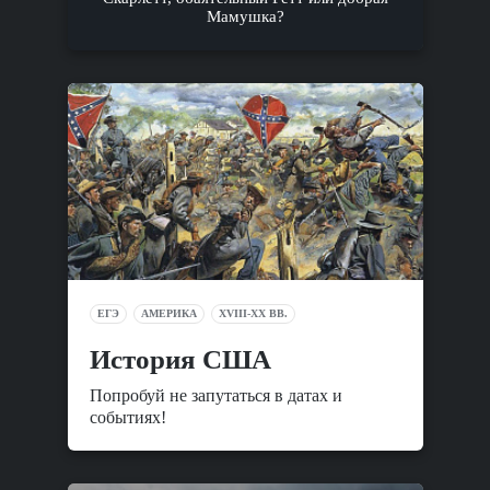
Мамушка?
ЕГЭ
АМЕРИКА
XVIII-XX ВВ.
История США
Попробуй не запутаться в датах и
событиях!