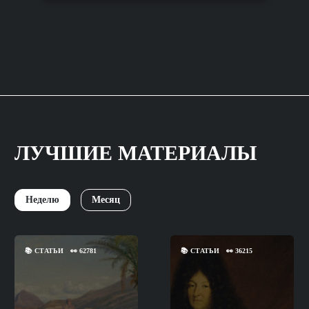
ЛУЧШИЕ МАТЕРИАЛЫ
Неделю
Месяц
📚
СТАТЬИ
👀
62781
📚
СТАТЬИ
👀
36215