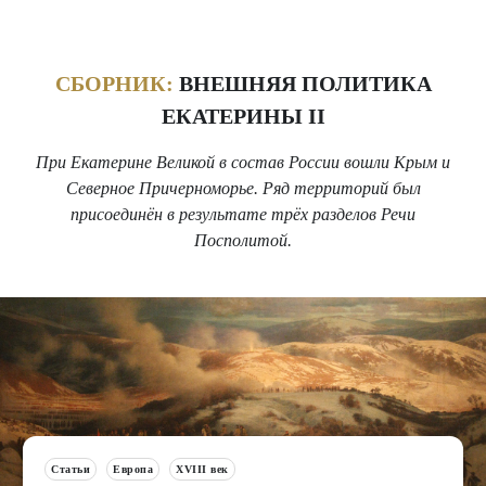
СБОРНИК:
ВНЕШНЯЯ ПОЛИТИКА
ЕКАТЕРИНЫ II
При Екатерине Великой в состав России вошли Крым и
Северное Причерноморье. Ряд территорий был
присоединён в результате трёх разделов Речи
Посполитой.
Статьи
Европа
XVIII век