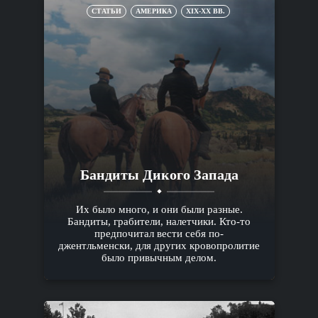
СТАТЬИ
АМЕРИКА
XIX-XX ВВ.
Бандиты Дикого Запада
Их было много, и они были разные.
Бандиты, грабители, налетчики. Кто-то
предпочитал вести себя по-
джентльменски, для других кровопролитие
было привычным делом.