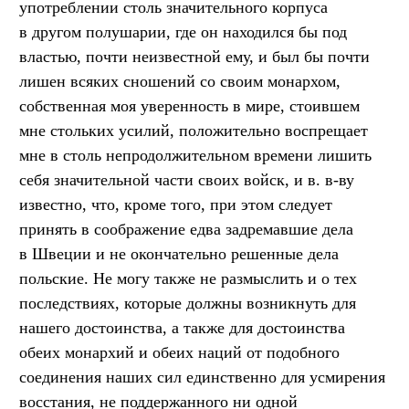
употреблении столь значительного корпуса
в другом полушарии, где он находился бы под
властью, почти неизвестной ему, и был бы почти
лишен всяких сношений со своим монархом,
собственная моя уверенность в мире, стоившем
мне стольких усилий, положительно воспрещает
мне в столь непродолжительном времени лишить
себя значительной части своих войск, и в. в-ву
известно, что, кроме того, при этом следует
принять в соображение едва задремавшие дела
в Швеции и не окончательно решенные дела
польские. Не могу также не размыслить и о тех
последствиях, которые должны возникнуть для
нашего достоинства, а также для достоинства
обеих монархий и обеих наций от подобного
соединения наших сил единственно для усмирения
восстания, не поддержанного ни одной