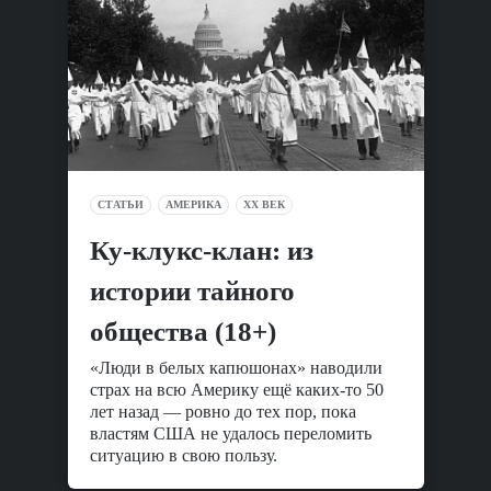
СТАТЬИ
АМЕРИКА
XX ВЕК
Ку-клукс-клан: из
истории тайного
общества (18+)
«Люди в белых капюшонах» наводили
страх на всю Америку ещё каких-то 50
лет назад — ровно до тех пор, пока
властям США не удалось переломить
ситуацию в свою пользу.