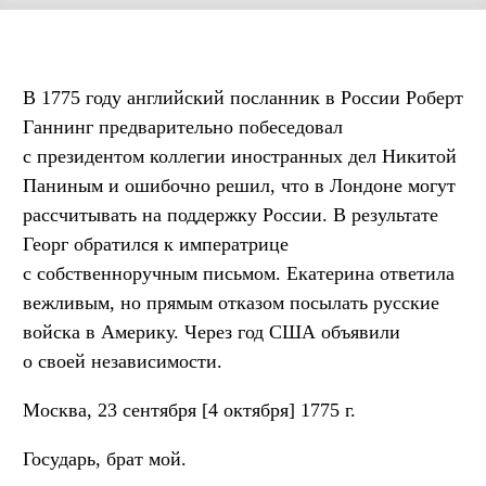
В 1775 году английский посланник в России Роберт
Ганнинг предварительно побеседовал
с президентом коллегии иностранных дел Никитой
Паниным и ошибочно решил, что в Лондоне могут
рассчитывать на поддержку России. В результате
Георг обратился к императрице
с собственноручным письмом. Екатерина ответила
вежливым, но прямым отказом посылать русские
войска в Америку. Через год США объявили
о своей независимости.
Москва, 23 сентября [4 октября] 1775 г.
Государь, брат мой.