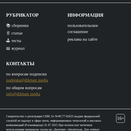
РУБРИКАТОР
ИНФОРМАЦИЯ
📚 сборники
пользовательское
соглашение
📄 статьи
реклама на сайте
🕹️ тесты
📖 журнал
КОНТАКТЫ
по вопросам подписки
podpiska@diletant.media
по общим вопросам
info@diletant.media
Свидетельство о регистрации СМИ Эл №ФС77-62623 выдано федеральной
16+
службой по надзору в сфере связи, информационных технологий и массовых
коммуникаций (Роскомнадзор) 31.07.2015 При полном или частичном
использовании материалов ссылка на «Дилетант» обязательна. Для сетевых