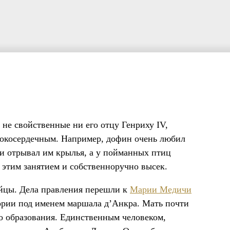
не свойственные ни его отцу Генриху IV,
окосердечным. Например, дофин очень любил
 и отрывал им крылья, а у пойманных птиц
а этим занятием и собственноручно высек.
бийцы. Дела правления перешли к
Марии Медичи
тории под именем маршала д’Анкра. Мать почти
о образования. Единственным человеком,