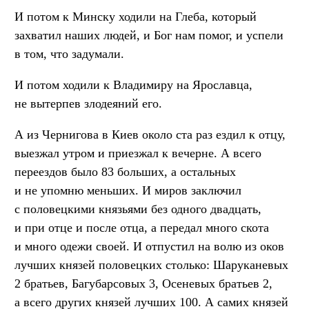
И потом к Минску ходили на Глеба, который
захватил наших людей, и Бог нам помог, и успели
в том, что задумали.
И потом ходили к Владимиру на Ярославца,
не вытерпев злодеяний его.
А из Чернигова в Киев около ста раз ездил к отцу,
выезжал утром и приезжал к вечерне. А всего
переездов было 83 больших, а остальных
и не упомню меньших. И миров заключил
с половецкими князьями без одного двадцать,
и при отце и после отца, а передал много скота
и много одежи своей. И отпустил на волю из оков
лучших князей половецких столько: Шаруканевых
2 братьев, Багубарсовых 3, Осеневых братьев 2,
а всего других князей лучших 100. А самих князей