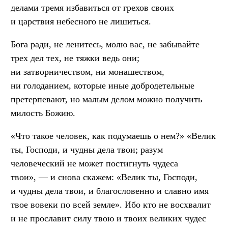
делами тремя избавиться от грехов своих
и царствия небесного не лишиться.
Бога ради, не ленитесь, молю вас, не забывайте
трех дел тех, не тяжки ведь они;
ни затворничеством, ни монашеством,
ни голоданием, которые иные добродетельные
претерпевают, но малым делом можно получить
милость Божию.
«Что такое человек, как подумаешь о нем?» «Велик
ты, Господи, и чудны дела твои; разум
человеческий не может постигнуть чудеса
твои», — и снова скажем: «Велик ты, Господи,
и чудны дела твои, и благословенно и славно имя
твое вовеки по всей земле». Ибо кто не восхвалит
и не прославит силу твою и твоих великих чудес