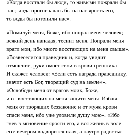
«Когда восстали бы люди, то живыми пожрали бы
нас; когда прогневалась бы на нас ярость его,
то воды бы потопили нас».
«Помилуй меня, Боже, ибо попрал меня человек;
всякий день нападая, теснит меня. Попрали меня
враги мои, ибо много восстающих на меня свыше».
«Возвеселится праведник и, когда увидит
отмщение, руки омоет свои в крови грешника.
И скажет человек: «Если есть награда праведнику,
значит есть Бог, творящий суд на земле»».
«Освободи меня от врагов моих, Боже,
и от восстающих на меня защити меня. Избавь
меня от творящих беззаконие и от мужа крови
спаси меня, ибо уже уловили душу мою». «Ибо
гнев в мгновение ярости его, а вся жизнь в воле
его: вечером водворится плач, а наутро радость».