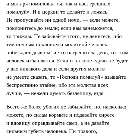
и мытаря помиловал ты, так и нас, грешных,
помилуй». И в церкви то делайте и ложась.
Не пропускайте ни одной ночи, — если можете,
поклонитесь до земли; если вам занеможется,
то трижды. Не забывайте этого, не ленитесь, ибо
тем ночным поклоном и молитвой человек
побеждает дьявола, и что нагрешит за день, то этим
человек избавляется. Если и на коне едучи не будет
у вас никакого дела и если других молитв
не умеете сказать, то «Господи помилуй» взывайте
беспрестанно втайне, ибо эта молитва всех
лучше, — нежели думать безлепицу, ездя.
Всего же более убогих не забывайте, но, насколько
можете, по силам кормите и подавайте сироте
и вдовицу оправдывайте сами, а не давайте
сильным губить человека. Ни правого,