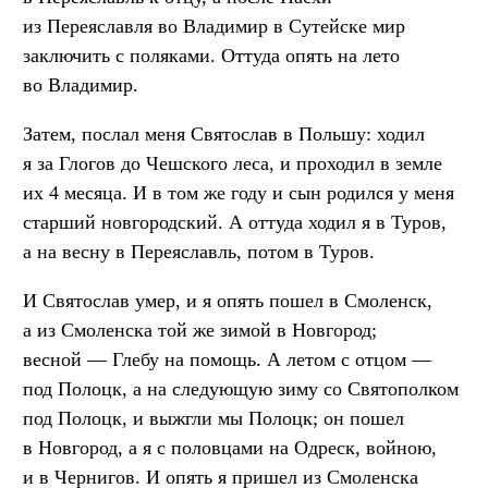
из Переяславля во Владимир в Сутейске мир
заключить с поляками. Оттуда опять на лето
во Владимир.
Затем, послал меня Святослав в Польшу: ходил
я за Глогов до Чешского леса, и проходил в земле
их 4 месяца. И в том же году и сын родился у меня
старший новгородский. А оттуда ходил я в Туров,
а на весну в Переяславль, потом в Туров.
И Святослав умер, и я опять пошел в Смоленск,
а из Смоленска той же зимой в Новгород;
весной — Глебу на помощь. А летом с отцом —
под Полоцк, а на следующую зиму со Святополком
под Полоцк, и выжгли мы Полоцк; он пошел
в Новгород, а я с половцами на Одреск, войною,
и в Чернигов. И опять я пришел из Смоленска