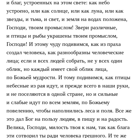
и благ, устроенных на этом свете: как небо
устроено, или как солнце, или как луна, или как
звезды, и тьма, и свет, и земля на водах положена,
Господи, твоим промыслом! Звери различные,
и птицы и рыбы украшены твоим промыслом,
Господи! И этому чуду подивимся, как из праха
создал человека, как разнообразны человеческие
лица; если и всех людей собрать, не у всех один
облик, но каждый имеет свой облик лица,
по Божьей мудрости. И тому подивимся, как птицы
небесные из рая идут, и прежде всего в наши руки,
и не поселяются в одной стране, но и сильные
и слабые идут по всем землям, по Божьему
повелению, чтобы наполнились леса и поля. Все же
это дал Бог на пользу людям, в пищу и на радость.
Велика, Господи, милость твоя к нам, так как блага
эти сотворил ты ради человека грешного. И те же