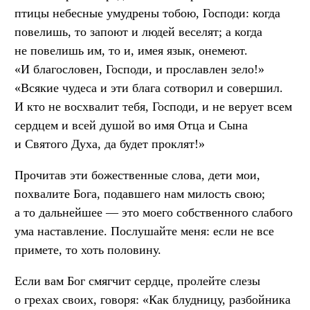
птицы небесные умудрены тобою, Господи: когда
повелишь, то запоют и людей веселят; а когда
не повелишь им, то и, имея язык, онемеют.
«И благословен, Господи, и прославлен зело!»
«Всякие чудеса и эти блага сотворил и совершил.
И кто не восхвалит тебя, Господи, и не верует всем
сердцем и всей душой во имя Отца и Сына
и Святого Духа, да будет проклят!»
Прочитав эти божественные слова, дети мои,
похвалите Бога, подавшего нам милость свою;
а то дальнейшее — это моего собственного слабого
ума наставление. Послушайте меня: если не все
примете, то хоть половину.
Если вам Бог смягчит сердце, пролейте слезы
о грехах своих, говоря: «Как блудницу, разбойника