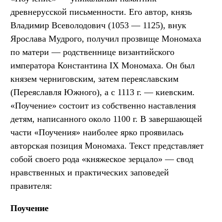
древнерусской письменности. Его автор, князь
Владимир Всеволодович (1053 — 1125), внук
Ярослава Мудрого, получил прозвище Мономаха
по матери — родственнице византийского
императора Константина IX Мономаха. Он был
князем черниговским, затем переяславским
(Переяславля Южного), а с 1113 г. — киевским.
«Поучение» состоит из собственно наставления
детям, написанного около 1100 г. В завершающей
части «Поучения» наиболее ярко проявилась
авторская позиция Мономаха. Текст представляет
собой своего рода «княжеское зерцало» — свод
нравственных и практических заповедей
правителя:
Поучение