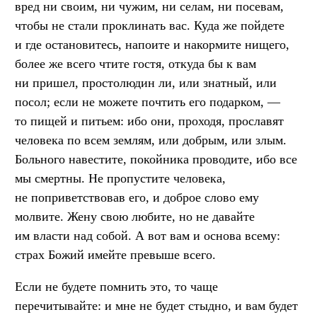
вред ни своим, ни чужим, ни селам, ни посевам,
чтобы не стали проклинать вас. Куда же пойдете
и где остановитесь, напоите и накормите нищего,
более же всего чтите гостя, откуда бы к вам
ни пришел, простолюдин ли, или знатный, или
посол; если не можете почтить его подарком, —
то пищей и питьем: ибо они, проходя, прославят
человека по всем землям, или добрым, или злым.
Больного навестите, покойника проводите, ибо все
мы смертны. Не пропустите человека,
не поприветствовав его, и доброе слово ему
молвите. Жену свою любите, но не давайте
им власти над собой. А вот вам и основа всему:
страх Божий имейте превыше всего.
Если не будете помнить это, то чаще
перечитывайте: и мне не будет стыдно, и вам будет