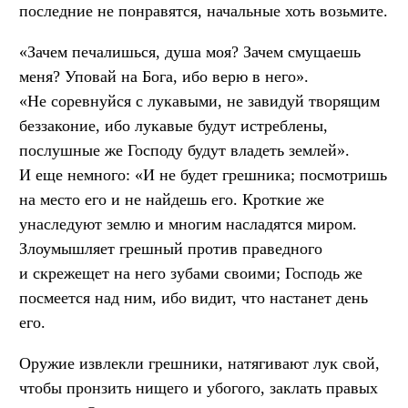
последние не понравятся, начальные хоть возьмите.
«Зачем печалишься, душа моя? Зачем смущаешь
меня? Уповай на Бога, ибо верю в него».
«Не соревнуйся с лукавыми, не завидуй творящим
беззаконие, ибо лукавые будут истреблены,
послушные же Господу будут владеть землей».
И еще немного: «И не будет грешника; посмотришь
на место его и не найдешь его. Кроткие же
унаследуют землю и многим насладятся миром.
Злоумышляет грешный против праведного
и скрежещет на него зубами своими; Господь же
посмеется над ним, ибо видит, что настанет день
его.
Оружие извлекли грешники, натягивают лук свой,
чтобы пронзить нищего и убогого, заклать правых