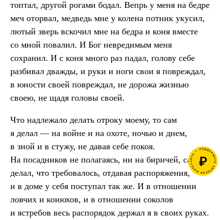
топтал, другой рогами бодал. Вепрь у меня на бедре
меч оторвал, медведь мне у колена потник укусил,
лютый зверь вскочил мне на бедра и коня вместе
со мной повалил. И Бог невредимым меня
сохранил. И с коня много раз падал, голову себе
разбивал дважды, и руки и ноги свои я повреждал,
в юности своей повреждал, не дорожа жизнью
своею, не щадя головы своей.
Что надлежало делать отроку моему, то сам
я делал — на войне и на охоте, ночью и днем,
в зной и в стужу, не давая себе покоя.
На посадников не полагаясь, ни на биричей, сам
делал, что требовалось, отдавая распоряжения,
и в доме у себя поступал так же. И в отношении
ловчих и конюхов, и в отношении соколов
и ястребов весь распорядок держал я в своих руках.