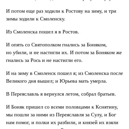
И потом еще раз ходили к Ростову на зиму, и три
зимы ходили к Смоленску.
Из Смоленска пошел я в Ростов.
И опять со Святополком гнались за Боняком,
но убили, и не настигли их. И потом за Боняком же
гнались за Рось и не настигли его.
И на зиму в Смоленск пошел я; из Смоленска после
Великого дня вышел; и Юрьева мать умерла.
В Переяславль я вернулся летом, собрал братьев.
И Боняк пришел со всеми половцами к Кснятину,
мы пошли за ними из Переяславля за Сулу, и Бог
нам помог, и полки их разбили, и князей их взяли