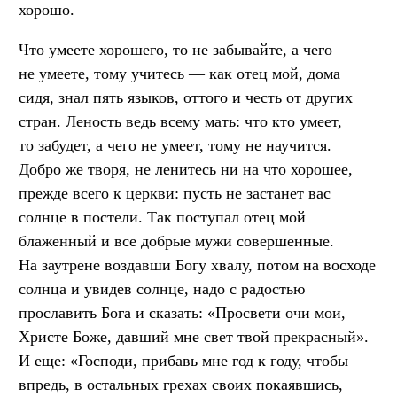
хорошо.
Что умеете хорошего, то не забывайте, а чего
не умеете, тому учитесь — как отец мой, дома
сидя, знал пять языков, оттого и честь от других
стран. Леность ведь всему мать: что кто умеет,
то забудет, а чего не умеет, тому не научится.
Добро же творя, не ленитесь ни на что хорошее,
прежде всего к церкви: пусть не застанет вас
солнце в постели. Так поступал отец мой
блаженный и все добрые мужи совершенные.
На заутрене воздавши Богу хвалу, потом на восходе
солнца и увидев солнце, надо с радостью
прославить Бога и сказать: «Просвети очи мои,
Христе Боже, давший мне свет твой прекрасный».
И еще: «Господи, прибавь мне год к году, чтобы
впредь, в остальных грехах своих покаявшись,