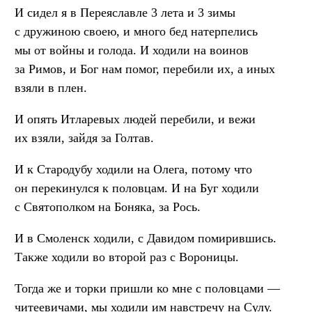
И сидел я в Переяславле 3 лета и 3 зимы
с дружиною своею, и много бед натерпелись
мы от войны и голода. И ходили на воинов
за Римов, и Бог нам помог, перебили их, а иных
взяли в плен.
И опять Итларевых людей перебили, и вежи
их взяли, зайдя за Голтав.
И к Стародубу ходили на Олега, потому что
он перекинулся к половцам. И на Буг ходили
с Святополком на Боняка, за Рось.
И в Смоленск ходили, с Давидом помирившись.
Также ходили во второй раз с Вороницы.
Тогда же и торки пришли ко мне с половцами —
читеевичами, мы ходили им навстречу на Сулу.