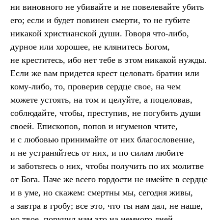
ни виновного не убивайте и не повелевайте убить
его; если и будет повинен смерти, то не губите
никакой христианской души. Говоря что-либо,
дурное или хорошее, не клянитесь Богом,
не креститесь, ибо нет тебе в этом никакой нужды.
Если же вам придется крест целовать братии или
кому-либо, то, проверив сердце свое, на чем
можете устоять, на том и целуйте, а поцеловав,
соблюдайте, чтобы, преступив, не погубить души
своей. Епископов, попов и игуменов чтите,
и с любовью принимайте от них благословение,
и не устраняйтесь от них, и по силам любите
и заботьтесь о них, чтобы получить по их молитве
от Бога. Паче же всего гордости не имейте в сердце
и в уме, но скажем: смертны мы, сегодня живы,
а завтра в гробу; все это, что ты нам дал, не наше,
но твое, поручил нам это на немного дней.