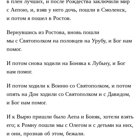
в плен лучших, и после Рождества заключили мир
с Аепою, и, взяв у него дочь, пошли в Смоленск,
и потом я пошел в Ростов.
Вернувшись из Ростова, вновь пошли
мы с Святополком на половцев на Урубу, и Бог нам
помог.
И потом снова ходили на Боняка к Лубьну, и Бог
нам помог.
И потом ходили к Воиню со Святополком, и потом
опять на Дон ходили со Святополком и с Давидом,
и Бог нам помог.
И к Вырю пришли было Аепа и Боняк, хотели взять
его; к Ромну пошли мы с Олегом и с детьми на них,
и они, прознав об этом, бежали.