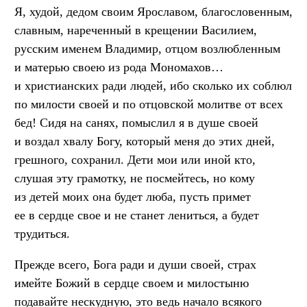
Я, худой, дедом своим Ярославом, благословенным,
славным, нареченный в крещении Василием,
русским именем Владимир, отцом возлюбленным
и матерью своею из рода Мономахов…
и христианских ради людей, ибо сколько их соблюл
по милости своей и по отцовской молитве от всех
бед! Сидя на санях, помыслил я в душе своей
и воздал хвалу Богу, который меня до этих дней,
грешного, сохранил. Дети мои или иной кто,
слушая эту грамотку, не посмейтесь, но кому
из детей моих она будет люба, пусть примет
ее в сердце свое и не станет лениться, а будет
трудиться.
Прежде всего, Бога ради и души своей, страх
имейте Божий в сердце своем и милостыню
подавайте нескудную, это ведь начало всякого