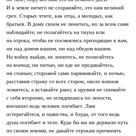
И в земле ничего не сохраняйте, это нам великий
грех. Старых чтите, как отца, а молодых, как
братьев. В дому своем не ленитесь, но за всем сами
наблюдайте; не полагайтесь на тиуна или
на отрока, чтобы не посмеялись приходящие к вам,
ни над домом вашим, ни над обедом вашим.
На войну выйдя, не ленитесь, не полагайтесь
на воевод; ни питью, ни еде не предавайтесь,
ни спанью; сторожей сами наряживайте, и ночью,
расставив стражу со всех сторон, около воинов
ложитесь, а вставайте рано; а оружия не снимайте
с себя второпях, не оглядевшись по лености,
внезапно ведь человек погибает. Лжи
остерегайтеся, и пьянства, и блуда, от того ведь
душа погибает и тело. Куда бы вы ни держали путь
по своим землям, не давайте отрокам причинять