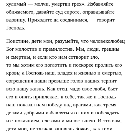
хулимый — молчи, умертви грех». Избавляйте
обижаемого, давайте суд сироте, оправдывайте
вдовицу. Приходите да соединимся, — говорит
Господь.
Поистине, дети мои, разумейте, что человеколюбец
Бог милостив и премилостив. Мы, люди, грешны
и смертны, и если кто нам сотворит зло,
то мы хотим его поглотить и поскорее пролить его
кровь; а Господь наш, владея и жизнью и смертью,
согрешения наши превыше голов наших терпит
всю нашу жизнь. Как отец, чадо свое любя, бьет
его и опять привлекает к себе, так же и Господь
наш показал нам победу над врагами, как тремя
делами добрыми избавляться от них и побеждать
их: покаянием, слезами и милостынею. И это вам,
дети мои, не тяжкая заповедь Божия, как теми