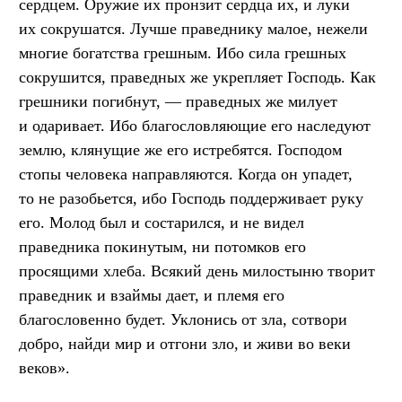
сердцем. Оружие их пронзит сердца их, и луки
их сокрушатся. Лучше праведнику малое, нежели
многие богатства грешным. Ибо сила грешных
сокрушится, праведных же укрепляет Господь. Как
грешники погибнут, — праведных же милует
и одаривает. Ибо благословляющие его наследуют
землю, клянущие же его истребятся. Господом
стопы человека направляются. Когда он упадет,
то не разобьется, ибо Господь поддерживает руку
его. Молод был и состарился, и не видел
праведника покинутым, ни потомков его
просящими хлеба. Всякий день милостыню творит
праведник и взаймы дает, и племя его
благословенно будет. Уклонись от зла, сотвори
добро, найди мир и отгони зло, и живи во веки
веков».