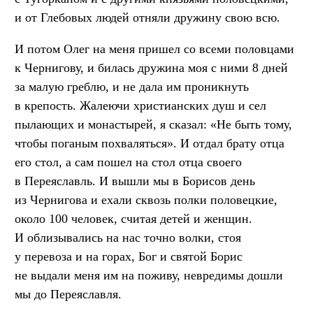
и от Глебовых людей отняли дружину свою всю.
И потом Олег на меня пришел со всеми половцами
к Чернигову, и билась дружина моя с ними 8 дней
за малую греблю, и не дала им проникнуть
в крепость. Жалеючи христианских душ и сел
пылающих и монастырей, я сказал: «Не быть тому,
чтобы поганым похваляться». И отдал брату отца
его стол, а сам пошел на стол отца своего
в Переяславль. И вышли мы в Борисов день
из Чернигова и ехали сквозь полки половецкие,
около 100 человек, считая детей и женщин.
И облизывались на нас точно волки, стоя
у перевоза и на горах, Бог и святой Борис
не выдали меня им на поживу, невредимы дошли
мы до Переяславля.