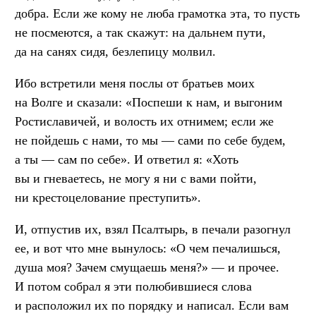
добра. Если же кому не люба грамотка эта, то пусть
не посмеются, а так скажут: на дальнем пути,
да на санях сидя, безлепицу молвил.
Ибо встретили меня послы от братьев моих
на Волге и сказали: «Поспеши к нам, и выгоним
Ростиславичей, и волость их отнимем; если же
не пойдешь с нами, то мы — сами по себе будем,
а ты — сам по себе». И ответил я: «Хоть
вы и гневаетесь, не могу я ни с вами пойти,
ни крестоцелование преступить».
И, отпустив их, взял Псалтырь, в печали разогнул
ее, и вот что мне вынулось: «О чем печалишься,
душа моя? Зачем смущаешь меня?» — и прочее.
И потом собрал я эти полюбившиеся слова
и расположил их по порядку и написал. Если вам