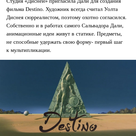
Студия «Дисней» пригласила Дали для создания
фильма Destino. Художник всегда считал Уолта
Диснея сюрреалистом, поэтому охотно согласился.
Собственно и в работах самого Сальвадора Дали,
анимационные идеи живут в статике. Предметы,
не способные удержать свою форму- первый шаг
к мультипликации.