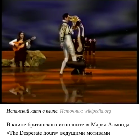
Испанский китч в клипе.
Источник: wikipedia.org
В клипе британского исполнителя Марка Алмонда
«The Desperate hours» ведущими мотивами