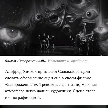
Фильм «Завороженный».
Источник: wikipedia.org
Альфред Хичкок пригласил Сальвадора Дали
сделать оформление сцен сна в своем фильме
«Завороженный». Тревожные фантазии, мрачная
атмосфера легко дались художнику. Сцена стала
иконографической.