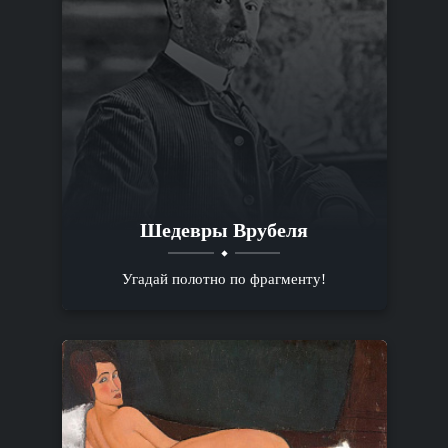
Шедевры Врубеля
Угадай полотно по фрагменту!