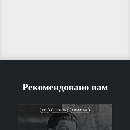
Рекомендовано вам
ЕГЭ
ЕВРОПА
XIX-XX ВВ.