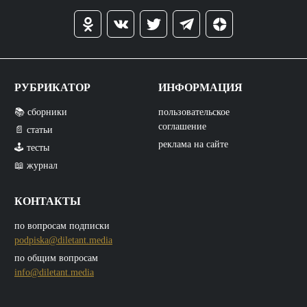
РУБРИКАТОР
ИНФОРМАЦИЯ
📚 сборники
пользовательское
соглашение
📄 статьи
реклама на сайте
🕹️ тесты
📖 журнал
КОНТАКТЫ
по вопросам подписки
podpiska@diletant.media
по общим вопросам
info@diletant.media