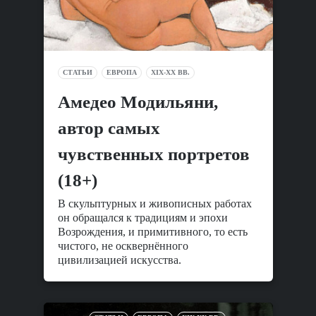
СТАТЬИ
ЕВРОПА
XIX-XX ВВ.
Амедео Модильяни,
автор самых
чувственных портретов
(18+)
В скульптурных и живописных работах
он обращался к традициям и эпохи
Возрождения, и примитивного, то есть
чистого, не осквернённого
цивилизацией искусства.