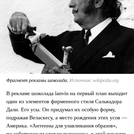
Фрагмент рекламы шоколада.
Источник: wikipedia.org
В рекламе шоколада lanvin на первый план выходит
один из элементов фирменного стиля Сальвадора
Дали. Его усы. Он придумал их особую форму,
подражая Веласкесу, а место рождения этих усов —
Америка. «Антенны для улавливания образов»,
по собственным словам художника, в этой рекламе