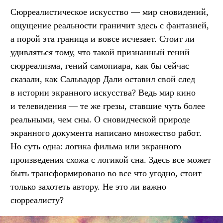
Сюрреалистическое искусство — мир сновидений,
ощущение реальности граничит здесь с фантазией,
а порой эта граница и вовсе исчезает. Стоит ли
удивляться тому, что такой признанный гений
сюрреализма, гений самопиара, как бы сейчас
сказали, как Сальвадор Дали оставил свой след
в истории экранного искусства? Ведь мир кино
и телевидения — те же грезы, ставшие чуть более
реальными, чем сны. О сновидческой природе
экранного документа написано множество работ.
Но суть одна: логика фильма или экранного
произведения схожа с логикой сна. Здесь все может
быть трансформировано во все что угодно, стоит
только захотеть автору. Не это ли важно
сюрреалисту?