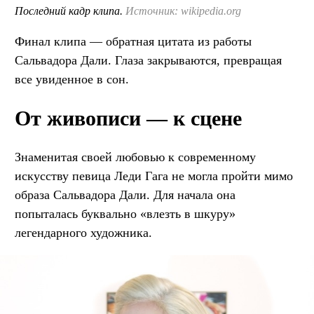
Последний кадр клипа.
Источник: wikipedia.org
Финал клипа — обратная цитата из работы
Сальвадора Дали. Глаза закрываются, превращая
все увиденное в сон.
От живописи — к сцене
Знаменитая своей любовью к современному
искусству певица Леди Гага не могла пройти мимо
образа Сальвадора Дали. Для начала она
попыталась буквально «влезть в шкуру»
легендарного художника.