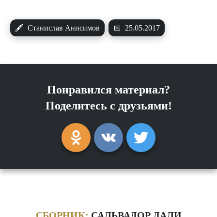
🖋
Станислав Анисимов
📅
25.05.2017
Понравился материал?
Поделитесь с друзьями!
СБОРНИК:
САЛЬВАДОР ДАЛИ