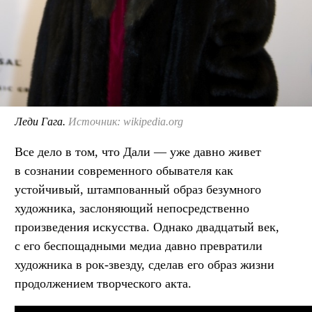
Леди Гага.
Источник: wikipedia.org
Все дело в том, что Дали — уже давно живет
в сознании современного обывателя как
устойчивый, штампованный образ безумного
художника, заслоняющий непосредственно
произведения искусства. Однако двадцатый век,
с его беспощадными медиа давно превратили
художника в рок-звезду, сделав его образ жизни
продолжением творческого акта.