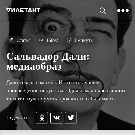
📄
Статья
👀
16892
🕓
3 минуты
Сальвадор Дали:
медиаобраз
Дали создал сам себя. И это его лучшее
произведение искусства. Однако мало креативного
таланта, нужно уметь продвигать себя в массы.
Поделиться: