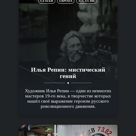
СТАТЬИ
ЕВРОПА
XIX-XX ВВ.
Илья Репин: мистический
гений
Художник Илья Репин — один из немногих
мастеров 19-го века, в творчестве которых
нашёл своё выражение героизм русского
революционного движения.