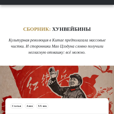
СБОРНИК:
ХУНВЕЙБИНЫ
Культурная революция в Китае предполагала массовые
чистки. И сторонники Мао Цзэдуна словно получили
негласную отмашку: всё можно.
Статьи
Азия
XX век