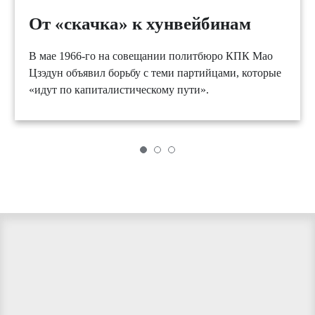
От «скачка» к хунвейбинам
В мае 1966-го на совещании политбюро КПК Мао
Цзэдун объявил борьбу с теми партийцами, которые
«идут по капиталистическому пути».