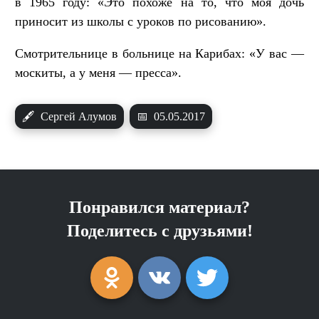
в 1965 году: «Это похоже на то, что моя дочь
приносит из школы с уроков по рисованию».
Смотрительнице в больнице на Карибах: «У вас —
москиты, а у меня — пресса».
🖋
Сергей Алумов
📅
05.05.2017
Понравился материал?
Поделитесь с друзьями!