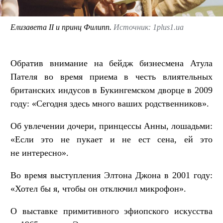
Елизавета II и принц Филипп.
Источник: 1plus1.ua
Обратив внимание на бейдж бизнесмена Атула
Пателя во время приема в честь влиятельных
британских индусов в Букингемском дворце в 2009
году: «Сегодня здесь много ваших родственников».
Об увлечении дочери, принцессы Анны, лошадьми:
«Если это не пукает и не ест сена, ей это
не интересно».
Во время выступления Элтона Джона в 2001 году:
«Хотел бы я, чтобы он отключил микрофон».
О выставке примитивного эфиопского искусства