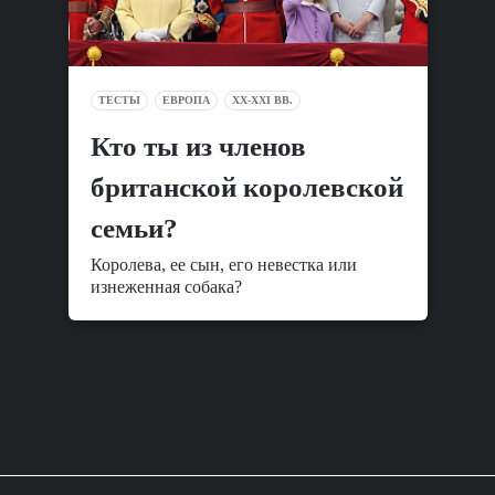
ТЕСТЫ
ЕВРОПА
XX-XXI ВВ.
Кто ты из членов
британской королевской
семьи?
Королева, ее сын, его невестка или
изнеженная собака?