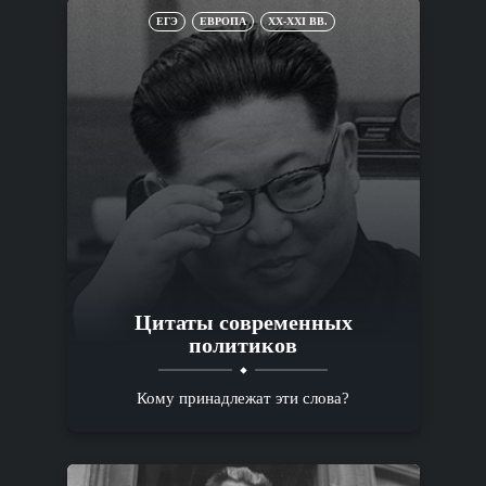
ЕГЭ
ЕВРОПА
XX-XXI ВВ.
Цитаты современных
политиков
Кому принадлежат эти слова?