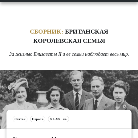
СБОРНИК:
БРИТАНСКАЯ
КОРОЛЕВСКАЯ СЕМЬЯ
За жизнью Елизаветы II и ее семьи наблюдает весь мир.
Статьи
Европа
XX-XXI вв.