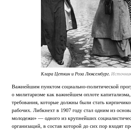
Клара Цеткин и Роза Люксембург.
Источник:
Важнейшим пунктом социально-политической прогр
о милитаризме как важнейшем оплоте капитализма,
требования, которые должны были стать кирпичико
рабочих. Либкнехт в 1907 году стал одним из осно
молодежи» — одного из крупнейших социалистиче
организаций, в состав которой до сих пор входят пр