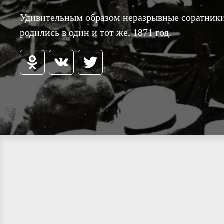
Удивительным образом неразрывные соратник
родились в один и тот же, 1871 год.