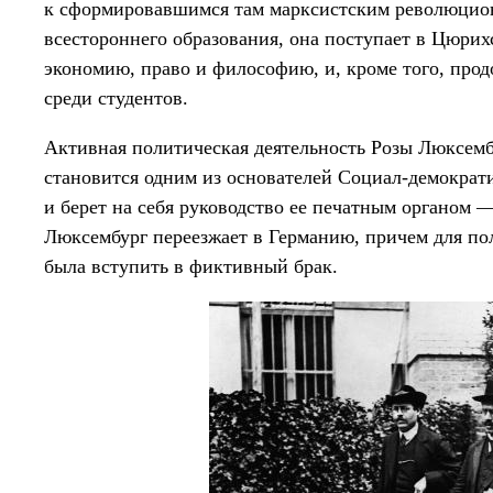
к сформировавшимся там марксистским революцио
всестороннего образования, она поступает в Цюрих
экономию, право и философию, и, кроме того, про
среди студентов.
Активная политическая деятельность Розы Люксембу
становится одним из основателей Социал-демократ
и берет на себя руководство ее печатным органом —
Люксембург переезжает в Германию, причем для по
была вступить в фиктивный брак.