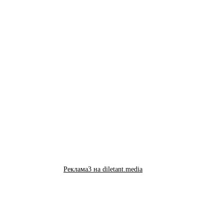
Реклама3 на diletant.media