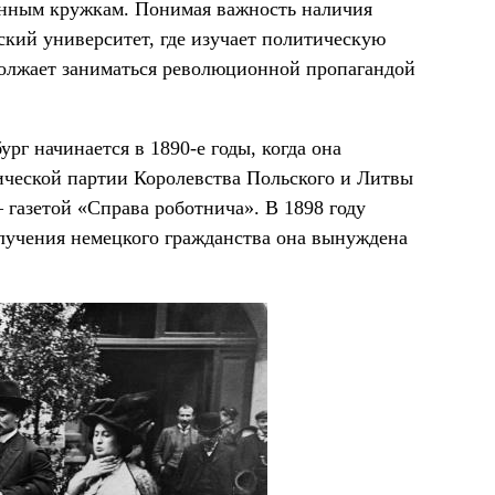
нным кружкам. Понимая важность наличия
ский университет, где изучает политическую
должает заниматься революционной пропагандой
рг начинается в 1890-е годы, когда она
ической партии Королевства Польского и Литвы
 газетой «Справа роботнича». В 1898 году
лучения немецкого гражданства она вынуждена