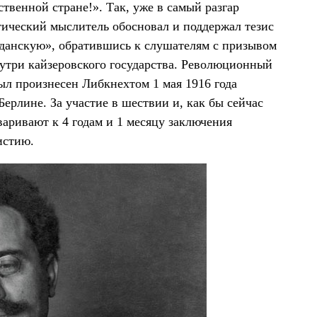
твенной стране!». Так, уже в самый разгар
ический мыслитель обосновал и поддержал тезис
данскую», обратившись к слушателям с призывом
нутри кайзеровского государства. Революционный
ыл произнесен Либкнехтом 1 мая 1916 года
ерлине. За участие в шествии и, как бы сейчас
варивают к 4 годам и 1 месяцу заключения
истию.