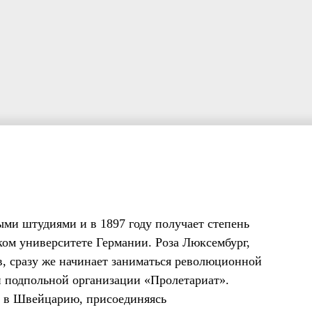
ми штудиями и в 1897 году получает степень
ом университете Германии. Роза Люксембург,
, сразу же начинает заниматься революционной
й подпольной организации «Пролетариат».
ет в Швейцарию, присоединяясь