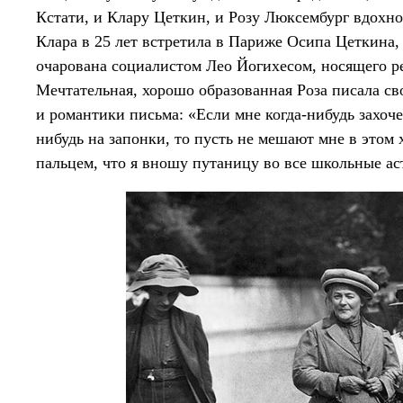
Кстати, и Клару Цеткин, и Розу Люксембург вдох
Клара в 25 лет встретила в Париже Осипа Цеткина, 
очарована социалистом Лео Йогихесом, носящего
Мечтательная, хорошо образованная Роза писала с
и романтики письма: «Если мне когда-нибудь захочет
нибудь на запонки, то пусть не мешают мне в этом 
пальцем, что я вношу путаницу во все школьные ас