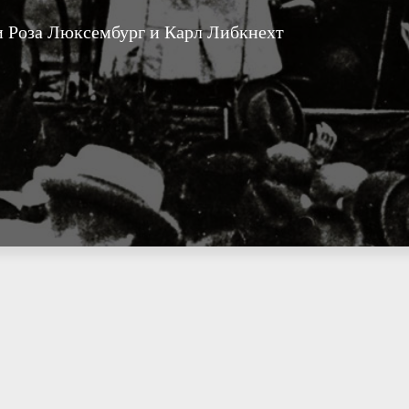
и Роза Люксембург и Карл Либкнехт