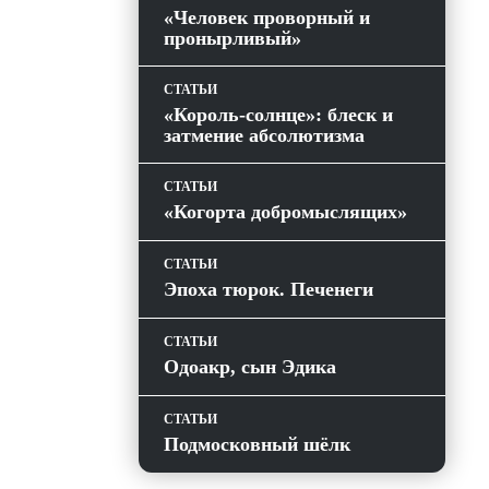
«Человек проворный и
пронырливый»
СТАТЬИ
«Король-солнце»: блеск и
затмение абсолютизма
СТАТЬИ
«Когорта добромыслящих»
СТАТЬИ
Эпоха тюрок. Печенеги
СТАТЬИ
Одоакр, сын Эдика
СТАТЬИ
Подмосковный шёлк