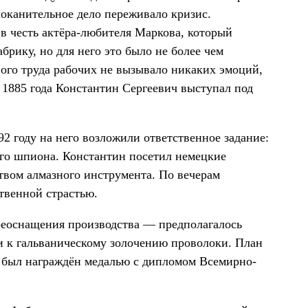
локанительное дело переживало кризис.
в честь актёра-любителя Маркова, который
брику, но для него это было не более чем
ого труда рабочих не вызывало никаких эмоций,
1885 года Константин Сергеевич выступал под
92 году на него возложили ответственное задание:
го шпиона. Константин посетил немецкие
ством алмазного инструмента. По вечерам
твенной страстью.
реоснащения производства — предполагалось
и к гальваническому золочению проволоки. План
н был награждён медалью с дипломом Всемирно-