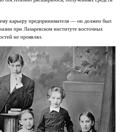
и ему карьеру предпринимателя — он должен был
назии при Лазаревском институте восточных
остей не проявлял.