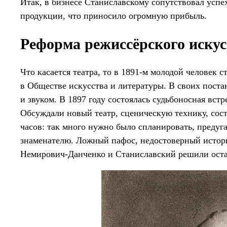
Итак, в бизнесе Станиславскому сопутствовал успе
продукции, что приносило огромную прибыль.
Реформа режиссёрского искус
Что касается театра, то в 1891-м молодой человек 
в Обществе искусства и литературы. В своих поста
и звуком. В 1897 году состоялась судьбоносная вс
Обсуждали новый театр, сценическую технику, сост
часов: так много нужно было спланировать, предуга
знаменателю. Ложный пафос, недостоверный истор
Немирович-Данченко и Станиславский решили оста