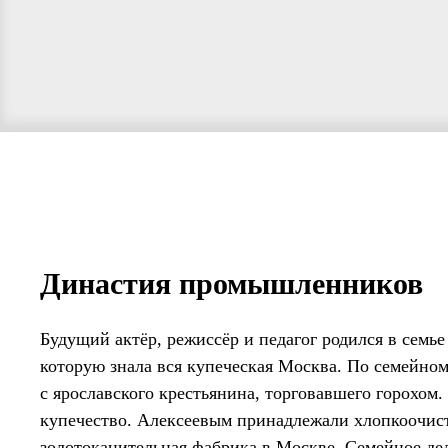
Династия промышленников
Будущий актёр, режиссёр и педагог родился в сем
которую знала вся купеческая Москва. По семейно
с ярославского крестьянина, торговавшего горохом.
купечество. Алексеевым принадлежали хлопкоочис
золотоканительная фабрика в Москве. Семейное де