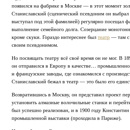
появился на фабрике в Москве — в этот момент зо
Станиславский (сценический псевдоним он выбрал 
выступал под этой фамилией) регулярно посещал фа
выполнение семейного долга. Созерцание монотонн
кроме скуки. Гораздо интереснее был
театр
— там с 
своим псевдонимом.
Но посвящать театру всё своё время он не мог. В 18
он отправился в Европу в качестве… промышленно
и французские заводы, где ознакомился с производ
Станиславский бежал в театр — это было его единс
Возвратившись в Москву, он представил проект пе
установить алмазные волочильные станки и перейт
был успешно реализован, и в 1900 году Константи
промышленной выставки (проходила в Париже).