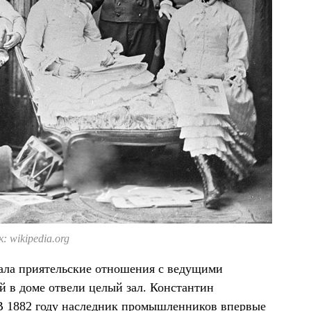
 wikipedia.org
ала приятельские отношения с ведущими
й в доме отвели целый зал. Константин
 В 1882 году наследник промышленников впервые