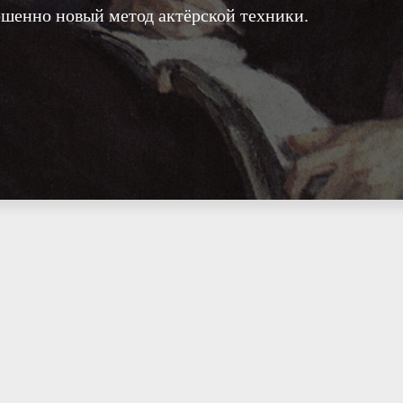
ршенно новый метод актёрской техники.