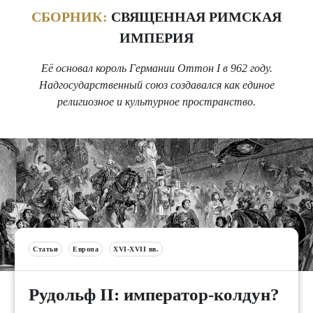
СБОРНИК:
СВЯЩЕННАЯ РИМСКАЯ
ИМПЕРИЯ
Её основал король Германии Оттон I в 962 году.
Надгосударственный союз создавался как единое
религиозное и культурное пространство.
Статьи
Европа
XVI-XVII вв.
Рудольф II: император-колдун?