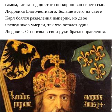
самом, где за год до этого он короновал своего сына
Людовика Благочестивого. Больше всего на свете
Карл боялся разделения империи, но двое
наследников умерли, так что остался один
Людовик. Он и взял в свои руки бразды правления.