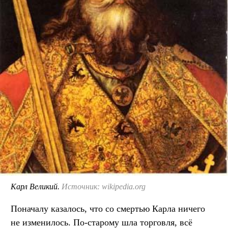
Карл Великий.
Источник: wikipedia.org
Поначалу казалось, что со смертью Карла ничего
не изменилось. По-старому шла торговля, всё