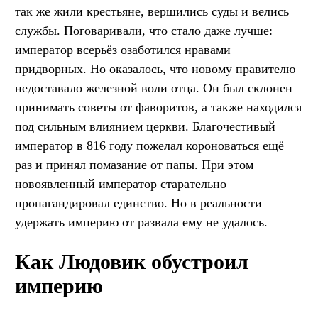
так же жили крестьяне, вершились суды и велись
службы. Поговаривали, что стало даже лучше:
император всерьёз озаботился нравами
придворных. Но оказалось, что новому правителю
недоставало железной воли отца. Он был склонен
принимать советы от фаворитов, а также находился
под сильным влиянием церкви. Благочестивый
император в 816 году пожелал короноваться ещё
раз и принял помазание от папы. При этом
новоявленный император старательно
пропагандировал единство. Но в реальности
удержать империю от развала ему не удалось.
Как Людовик обустроил
империю