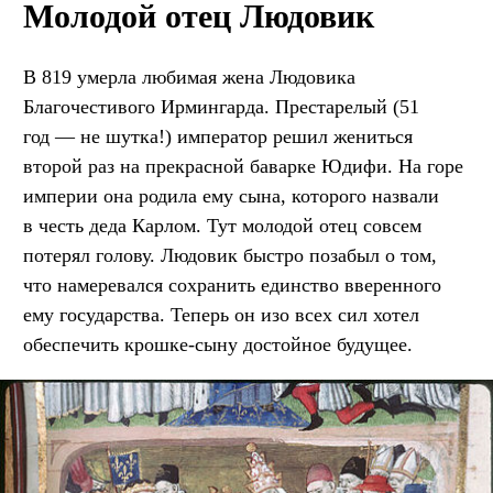
Молодой отец Людовик
В 819 умерла любимая жена Людовика
Благочестивого Ирмингарда. Престарелый (51
год — не шутка!) император решил жениться
второй раз на прекрасной баварке Юдифи. На горе
империи она родила ему сына, которого назвали
в честь деда Карлом. Тут молодой отец совсем
потерял голову. Людовик быстро позабыл о том,
что намеревался сохранить единство вверенного
ему государства. Теперь он изо всех сил хотел
обеспечить крошке-сыну достойное будущее.