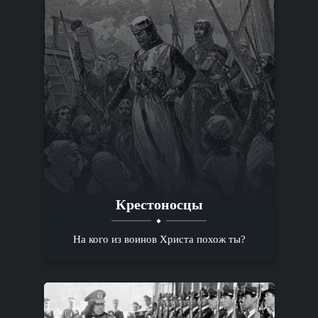
Крестоносцы
На кого из воинов Христа похож ты?