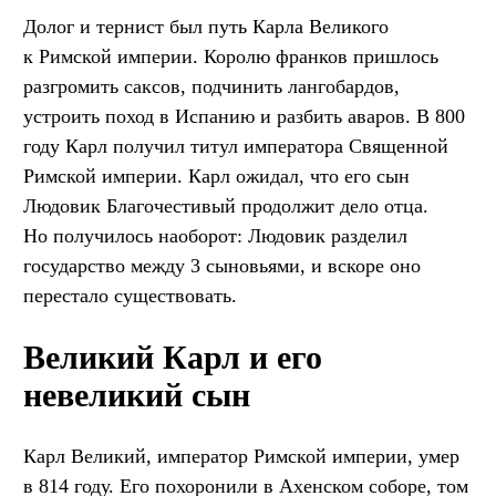
Долог и тернист был путь Карла Великого
к Римской империи. Королю франков пришлось
разгромить саксов, подчинить лангобардов,
устроить поход в Испанию и разбить аваров. В 800
году Карл получил титул императора Священной
Римской империи. Карл ожидал, что его сын
Людовик Благочестивый продолжит дело отца.
Но получилось наоборот: Людовик разделил
государство между 3 сыновьями, и вскоре оно
перестало существовать.
Великий Карл и его
невеликий сын
Карл Великий, император Римской империи, умер
в 814 году. Его похоронили в Ахенском соборе, том