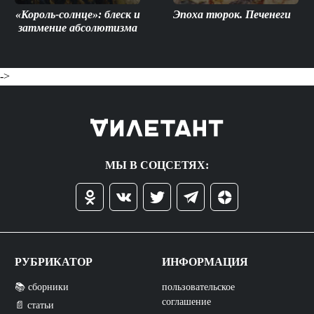
«Король-солнце»: блеск и
Эпоха тюрок. Печенеги
затмение абсолютизма
->
МЫ В СОЦСЕТЯХ:
РУБРИКАТОР
ИНФОРМАЦИЯ
📚 сборники
пользовательское
соглашение
📄 статьи