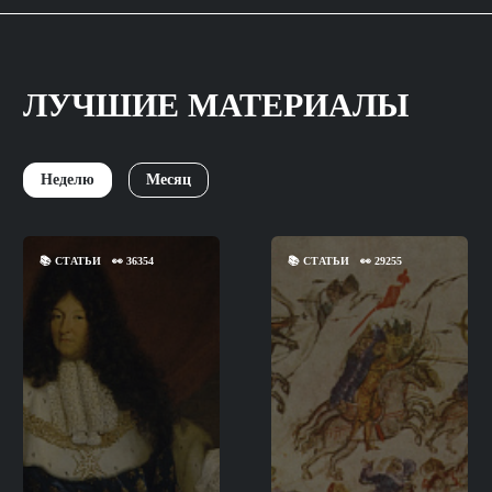
ЛУЧШИЕ МАТЕРИАЛЫ
Неделю
Месяц
📚
СТАТЬИ
👀
36354
📚
СТАТЬИ
👀
29255