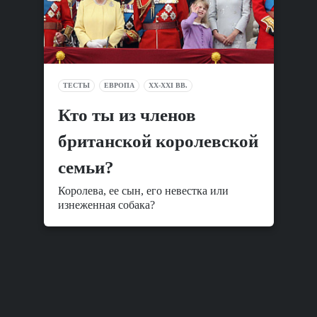
ТЕСТЫ
ЕВРОПА
XX-XXI ВВ.
Кто ты из членов
британской королевской
семьи?
Королева, ее сын, его невестка или
изнеженная собака?