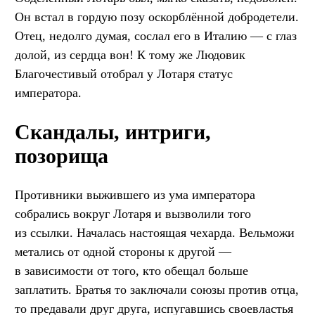
Он встал в гордую позу оскорблённой добродетели.
Отец, недолго думая, сослал его в Италию — с глаз
долой, из сердца вон! К тому же Людовик
Благочестивый отобрал у Лотаря статус
императора.
Скандалы, интриги,
позорища
Противники выжившего из ума императора
собрались вокруг Лотаря и вызволили того
из ссылки. Началась настоящая чехарда. Вельможи
метались от одной стороны к другой —
в зависимости от того, кто обещал больше
заплатить. Братья то заключали союзы против отца,
то предавали друг друга, испугавшись своевластья