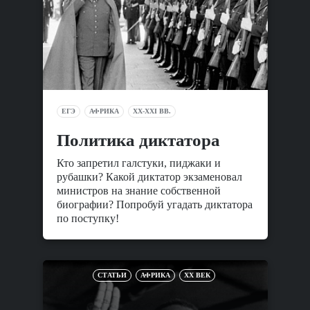
ЕГЭ
АФРИКА
XX-XXI ВВ.
Политика диктатора
Кто запретил галстуки, пиджаки и
рубашки? Какой диктатор экзаменовал
министров на знание собственной
биографии? Попробуй угадать диктатора
по поступку!
СТАТЬИ
АФРИКА
XX ВЕК