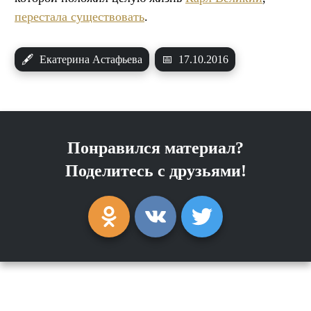
перестала существовать
.
🖋
Екатерина Астафьева
📅
17.10.2016
Понравился материал?
Поделитесь с друзьями!