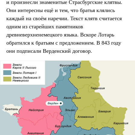
и произнесли знаменитые Страсбургские клятвы.
Они интересны ещё и тем, что братья клялись
каждый на своём наречии. Текст клятв считается
одним из старейших памятников
древневерхненемецкого языка. Вскоре Лотарь
обратился к братьям с предложением. В 843 году
они подписали Верденский договор.