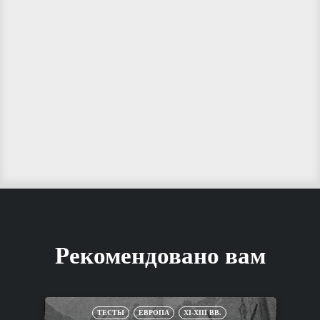
Рекомендовано вам
ТЕСТЫ
ЕВРОПА
XI-XIII ВВ.