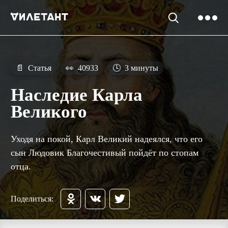
📄
Статья
👀
40933
🕓
3 минуты
Наследие Карла
Великого
Уходя на покой, Карл Великий надеялся, что его
сын Людовик Благочестивый пойдёт по стопам
отца.
Поделиться: