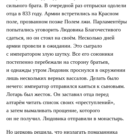
сильного брата. В очередной раз отпрыски одолели
отца в 833 году. Армии встретились на Красном
поле, прозванном позже Полем лжи. Парламентёры
попытались уговорить Людовика Благочестивого
сдаться, но он стоял на своём. Несколько дней
армии провели в ожидании. Это сыграло
с императором злую шутку. Все его союзники
постепенно перебежали на сторону братьев,
и однажды утром Людовик проснулся в окружении
лишь нескольких верных вассалов. Делать было
нечего: император отправился каяться к сыновьям.
Лотарь был жесток. Он заставил отца перед
алтарём читать список своих «преступлений»,
а затем вымаливать прощение, которого
он не получил. Людовика отправили в монастырь.
Но церковь решила, что низлагать помазанника