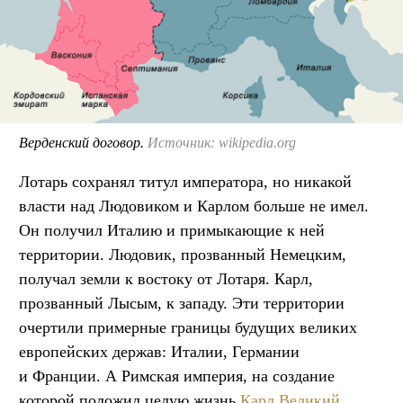
Верденский договор.
Источник: wikipedia.org
Лотарь сохранял титул императора, но никакой
власти над Людовиком и Карлом больше не имел.
Он получил Италию и примыкающие к ней
территории. Людовик, прозванный Немецким,
получал земли к востоку от Лотаря. Карл,
прозванный Лысым, к западу. Эти территории
очертили примерные границы будущих великих
европейских держав: Италии, Германии
и Франции. А Римская империя, на создание
которой положил целую жизнь
Карл Великий
,