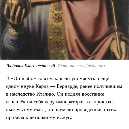
Людовик Благочестивый.
Источник: wikipedia.org
В «Ordinatio» совсем забыли упомянуть о ещё
одном внуке Карла — Бернарде, ранее получившем
в наследство Италию. Он поднял восстание
и навлёк на себя кару императора: тот приказал
выжечь ему глаза, но неумело проведённая пытка
привела к летальному исходу.