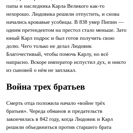
папы и наследника Карла Великого как-то
нехорошо. Людовика решили отпустить, и снова
начались кровавые усобицы. В 838 умер Пипин —
одним претендентом на престол стало меньше. Зато
юный Карл подрос и был готов получить свою
долю. Чего только не делал Людовик
Благочестивый, чтобы помочь Карлу, но всё
напрасно. Вскоре император испустил дух, и никто
из сыновей о нём не заплакал.
Война трех братьев
Смерть отца положила начало «войне трёх
братьев». Череда обманов и предательств
закончилась в 842 году, когда Людовик и Карл
решили объединиться против старшего брата