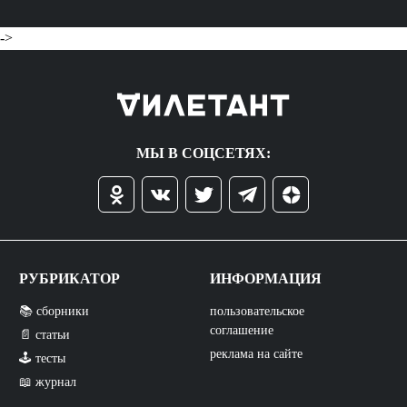
->
МЫ В СОЦСЕТЯХ:
РУБРИКАТОР
ИНФОРМАЦИЯ
📚 сборники
пользовательское
соглашение
📄 статьи
реклама на сайте
🕹️ тесты
📖 журнал