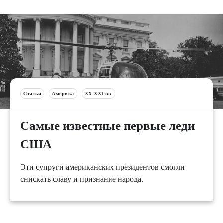
Статьи
Америка
XX-XXI вв.
Самые известные первые леди
США
Эти супруги американских президентов смогли
снискать славу и признание народа.