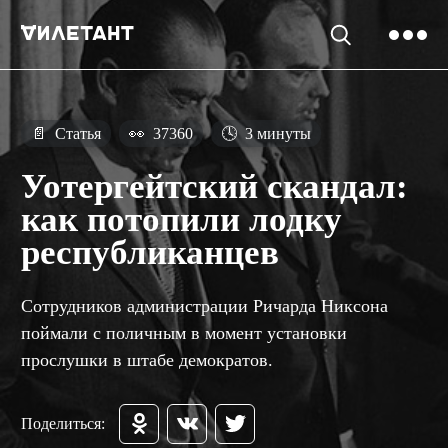
📄
Статья
👀
37360
🕓
3 минуты
Уотергейтский скандал:
как потопили лодку
республиканцев
Сотрудников администрации Ричарда Никсона
поймали с поличным в момент установки
прослушки в штабе демократов.
Поделиться: