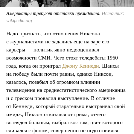
Американцы требуют отставки президента.
Источник:
wikipedia.org
Надо признать, что отношения Никсона
с журналистами не задались ещё на заре его
карьеры — политик явно недооценивал
возможности СМИ. Чего стоят теледебаты 1960
года, когда он проиграл
Джону Кеннеди
. Шансы
на победу были почти равны, однако Никсон,
казалось, позабыл об огромном влиянии
телевидения на среднестатистического американца
и с треском провалил выступление. В отличие
от Кеннеди, который старательно выстраивал свой
имидж, Никсон отказался от грима, отчего
выглядел больным, выбрал костюм, цвет которого
сливался с фоном, совершенно не подготовился