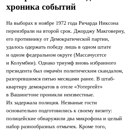
хроника событий
На выборах в ноябре 1972 года Ричарда Никсона
переизбрали на второй срок. Джорджу Макговерну,
его противнику от Демократической партии,
удалось одержать победу лишь в одном штате
и одном федеральном округе (Массачусетсе
и Колумбии). Однако триумф вновь избранного
президента был омрачён политическим скандалом,
разгоревшимся пятью месяцами ранее. В штаб-
квартиру демократов в отеле «Уотергейт»
в Вашингтоне проникли неизвестные.
Их задержала полиция. Незваные гости
основательно подготовились к своему визиту:
полицейские обнаружили два микрофона и целый
набор разнообразных отмычек. Кроме того,