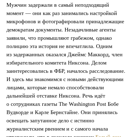
Мужчин задержали в самый неподходящий
момент — они как раз занимались настройкой
микрофонов и фотографировали принадлежащие
демократам документы. Незадачливые агенты
заявили, что промышляют грабежом, однако
полицию эта история не впечатлила. Одним
из задержанных оказался Джеймс Маккорд, член
избирательного комитета Никсона. Делом
заинтересовались в ФБР, началось расследование.
И здесь мы знакомимся с новыми действующими
лицами, которые немало способствовали
дальнейшей отставке Никсона. Речь идёт
о сотрудниках газеты The Washington Post Бобе
Вудворде и Карле Бернстайне. Они принялись
освещать запутанное дело с истинно
журналистским рвением и с самого начала
утверждали, что в скандале замешан
Белый дом.