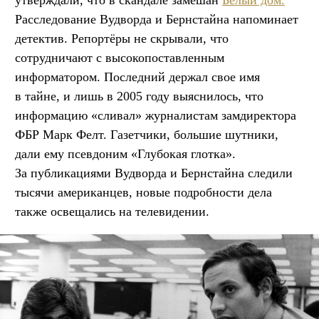
Расследование Вудворда и Бернстайна напоминает
детектив. Репортёры не скрывали, что
сотрудничают с высокопоставленным
информатором. Последний держал свое имя
в тайне, и лишь в 2005 году выяснилось, что
информацию «сливал» журналистам замдиректора
ФБР Марк Фелт. Газетчики, большие шутники,
дали ему псевдоним «Глубокая глотка».
За публикациями Вудворда и Бернстайна следили
тысячи американцев, новые подробности дела
также освещались на телевидении.