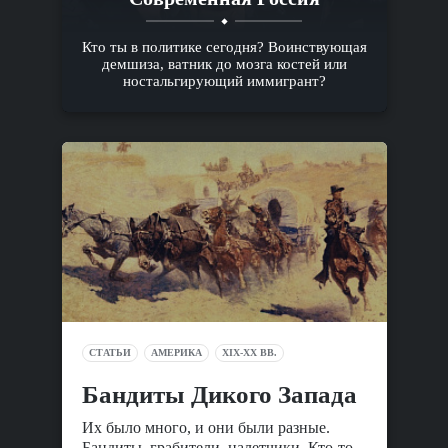
Кто ты в политике сегодня? Воинствующая
демшиза, ватник до мозга костей или
ностальгирующий иммигрант?
СТАТЬИ
АМЕРИКА
XIX-XX ВВ.
Бандиты Дикого Запада
Их было много, и они были разные.
Бандиты, грабители, налетчики. Кто-то