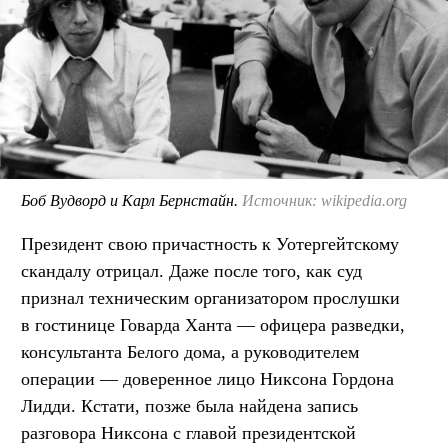
Боб Вудворд и Карл Бернстайн.
Источник: wikipedia.org
Президент свою причастность к Уотергейтскому
скандалу отрицал. Даже после того, как суд
признал техническим организатором прослушки
в гостинице Говарда Ханта — офицера разведки,
консультанта Белого дома, а руководителем
операции — доверенное лицо Никсона Гордона
Лидди. Кстати, позже была найдена запись
разговора Никсона с главой президентской