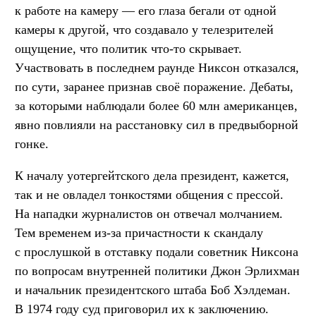
к работе на камеру — его глаза бегали от одной
камеры к другой, что создавало у телезрителей
ощущение, что политик что-то скрывает.
Участвовать в последнем раунде Никсон отказался,
по сути, заранее признав своё поражение. Дебаты,
за которыми наблюдали более 60 млн американцев,
явно повлияли на расстановку сил в предвыборной
гонке.
К началу уотергейтского дела президент, кажется,
так и не овладел тонкостями общения с прессой.
На нападки журналистов он отвечал молчанием.
Тем временем из-за причастности к скандалу
с прослушкой в отставку подали советник Никсона
по вопросам внутренней политики Джон Эрлихман
и начальник президентского штаба Боб Хэлдеман.
В 1974 году суд приговорил их к заключению.