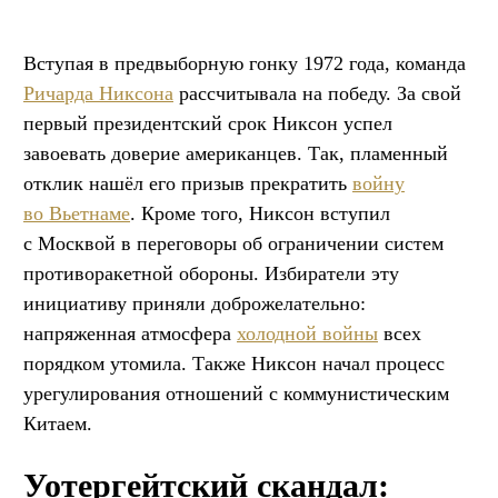
Вступая в предвыборную гонку 1972 года, команда
Ричарда Никсона
рассчитывала на победу. За свой
первый президентский срок Никсон успел
завоевать доверие американцев. Так, пламенный
отклик нашёл его призыв прекратить
войну
во Вьетнаме
. Кроме того, Никсон вступил
с Москвой в переговоры об ограничении систем
противоракетной обороны. Избиратели эту
инициативу приняли доброжелательно:
напряженная атмосфера
холодной войны
всех
порядком утомила. Также Никсон начал процесс
урегулирования отношений с коммунистическим
Китаем.
Уотергейтский скандал: