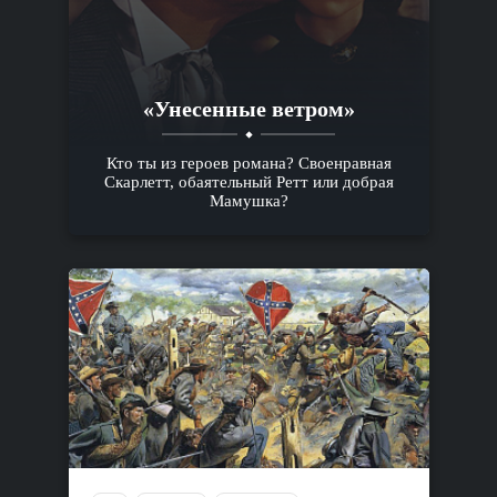
«Унесенные ветром»
Кто ты из героев романа? Своенравная
Скарлетт, обаятельный Ретт или добрая
Мамушка?