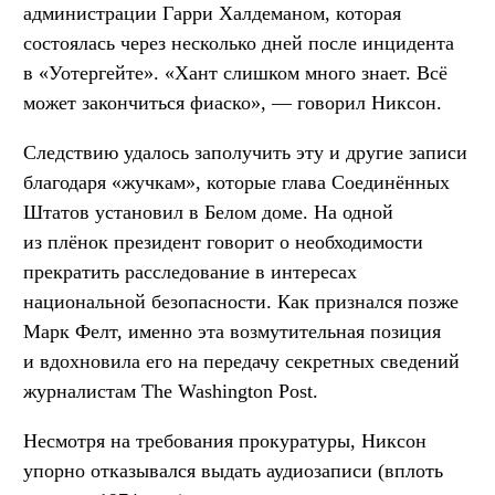
администрации Гарри Халдеманом, которая
состоялась через несколько дней после инцидента
в «Уотергейте». «Хант слишком много знает. Всё
может закончиться фиаско», — говорил Никсон.
Следствию удалось заполучить эту и другие записи
благодаря «жучкам», которые глава Соединённых
Штатов установил в Белом доме. На одной
из плёнок президент говорит о необходимости
прекратить расследование в интересах
национальной безопасности. Как признался позже
Марк Фелт, именно эта возмутительная позиция
и вдохновила его на передачу секретных сведений
журналистам The Washington Post.
Несмотря на требования прокуратуры, Никсон
упорно отказывался выдать аудиозаписи (вплоть