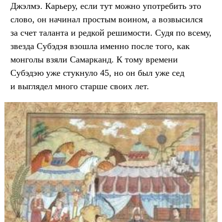
Джэлмэ. Карьеру, если тут можно употребить это
слово, он начинал простым воином, а возвысился
за счет таланта и редкой решимости. Судя по всему,
звезда Субэдэя взошла именно после того, как
монголы взяли Самарканд. К тому времени
Субэдэю уже стукнуло 45, но он был уже сед
и выглядел много старше своих лет.