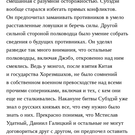
смешанная с разумной осторожностью. Субэдэй
вообще старался избегать прямых конфликтов.
Он предпочитал заманивать противников в умело
расставленные ловушки и беречь силы. Другой
сильной стороной полководца было умение собрать
сведения о будущих противниках. Он уделял
разведке так много внимания, что остальные
полководцы, включая Джэбэ, откровенно над ним
смеялись. Ведь у монгол, после взятия Китая
и государства Хорезмшахов, не было сомнений
в собственном военном превосходстве над всеми
прочими соперниками, включая и тех, с кем они
еще не сталкивались. Накануне битвы Субэдэй уже
знал о русских князьях все, что ему нужно было
знать о них. Прекрасно понимая, что Мстислав
Удатный, Даниил Галицкий и остальные не могут
договориться друг с другом, он предпочел оставить