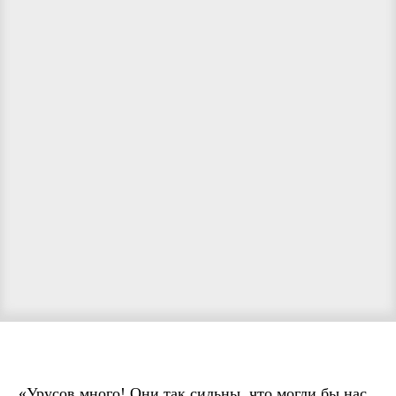
«Урусов много! Они так сильны, что могли бы нас