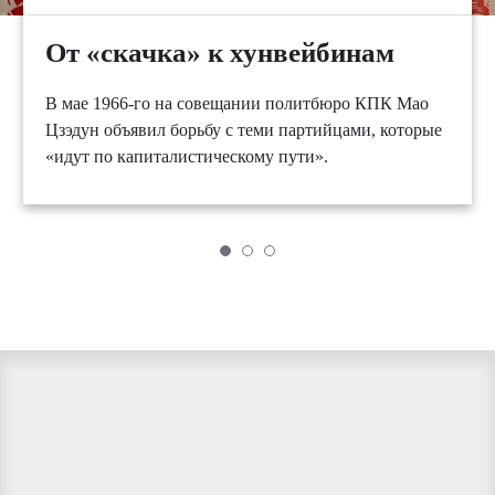
От «скачка» к хунвейбинам
В мае 1966-го на совещании политбюро КПК Мао
Цзэдун объявил борьбу с теми партийцами, которые
«идут по капиталистическому пути».