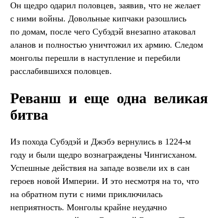
Он щедро одарил половцев, заявив, что не желает
с ними войны. Довольные кипчаки разошлись
по домам, после чего Субэдэй внезапно атаковал
аланов и полностью уничтожил их армию. Следом
монголы перешли в наступление и перебили
расслабившихся половцев.
Реванш и еще одна великая
битва
Из похода Субэдэй и Джэбэ вернулись в 1224-м
году и были щедро вознаграждены Чингисханом.
Успешные действия на западе возвели их в сан
героев новой Империи. И это несмотря на то, что
на обратном пути с ними приключилась
неприятность. Монголы крайне неудачно