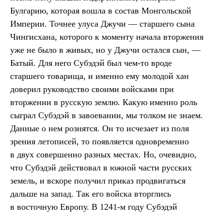
Булгарию, которая вошла в состав Монгольской
Империи. Точнее улуса Джучи — старшего сына
Чингисхана, которого к моменту начала вторжения
уже не было в живых, но у Джучи остался сын, —
Батый. Для него Субэдэй был чем-то вроде
старшего товарища, и именно ему молодой хан
доверил руководство своими войсками при
вторжении в русскую землю. Какую именно роль
сыграл Субэдэй в завоевании, мы толком не знаем.
Данные о нем рознятся. Он то исчезает из поля
зрения летописей, то появляется одновременно
в двух совершенно разных местах. Но, очевидно,
что Субэдэй действовал в южной части русских
земель, и вскоре получил приказ продвигаться
дальше на запад. Так его войска вторглись
в восточную Европу. В 1241-м году Субэдэй