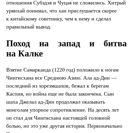
отношения Субэдэя и Чуцая не сложились. Хитрый
урянхай понимал, что хан прислушается скорее
к китайскому советнику, чем к нему и сделал
правильный вывод.
Поход на запад и битва
на Калке
Взятие Самарканда (1220 год) положило к ногам
Чингисхана все Среднюю Азию. Ала ад-Дин —
последний из хорезмшахов, бежал к берегам
Каспия, но война еще не была закончена. Сын
шаха Джелал ад-Дин продолжал оказывать
монголам упорное сопротивление. На десять лет
он стал для Чингисхана настоящей головной
болью, но это уже другая история. Первоначально