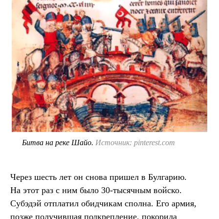
Битва на реке Шайо.
Источник: pinterest.com
Через шесть лет он снова пришел в Булгарию.
На этот раз с ним было 30-тысячным войско.
Субэдэй отплатил обидчикам сполна. Его армия,
позже получившая подкрепление, покорила