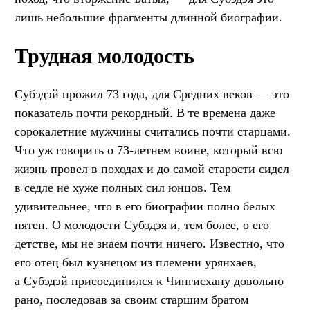
лишь небольшие фрагменты длинной биографии.
Трудная молодость
Субэдэй прожил 73 года, для Средних веков — это
показатель почти рекордный. В те времена даже
сорокалетние мужчины считались почти старцами.
Что уж говорить о 73-летнем воине, который всю
жизнь провел в походах и до самой старости сидел
в седле не хуже полных сил юнцов. Тем
удивительнее, что в его биографии полно белых
пятен. О молодости Субэдэя и, тем более, о его
детстве, мы не знаем почти ничего. Известно, что
его отец был кузнецом из племени урянхаев,
а Субэдэй присоединился к Чингисхану довольно
рано, последовав за своим старшим братом