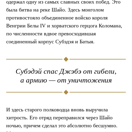
одержал одну из самых славных своих побед. Это
была битва на реке Шайо. Здесь монголом
противостояло объединенное войско короля
Венгрии Белы IV и хорватского герцога Коломана,
по численности вдвое превосходившая
соединенный корпус Субэдэя и Батыя.
Субэдэй спас Джэбэ от гибели,
а армию — от уничтожения
И здесь старого полководца вновь выручила
хитрость. Его отряд переправился через Шайо
ночью, причем сделал это абсолютно бесшумно.