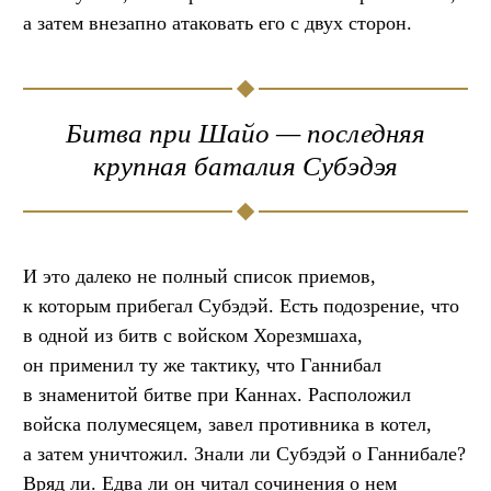
а затем внезапно атаковать его с двух сторон.
Битва при Шайо — последняя
крупная баталия Субэдэя
И это далеко не полный список приемов,
к которым прибегал Субэдэй. Есть подозрение, что
в одной из битв с войском Хорезмшаха,
он применил ту же тактику, что Ганнибал
в знаменитой битве при Каннах. Расположил
войска полумесяцем, завел противника в котел,
а затем уничтожил. Знали ли Субэдэй о Ганнибале?
Вряд ли. Едва ли он читал сочинения о нем