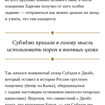
покорения Харезма получил от него особое
задание — отправиться как можно дальше на запад
и узнать, что там находится.
Субэдэю пришла в голову мысль
использовать порох в военных целях
Так начался знаменитый поход Субэдэя и Джэбе,
который оставил в истории России грустную
пощечину (битву на Калке), обернувшуюся
с годами настоящим истязанием (монголо-татарское
нашествие). Впрочем, что совместный с Джэбэ
поход, что вторжение Батыя, — для Субэдэя это