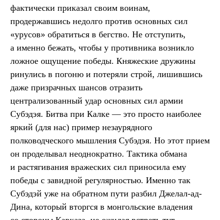
фактически приказал своим воинам,
продержавшись недолго против основных сил
«урусов» обратиться в бегство. Не отступить,
а именно бежать, чтобы у противника возникло
ложное ощущение победы. Княжеские дружины
ринулись в погоню и потеряли строй, лишившись
даже призрачных шансов отразить
централизованный удар основных сил армии
Субэдэя. Битва при Калке — это просто наиболее
яркий (для нас) пример незаурядного
полководческого мышления Субэдэя. Но этот прием
он проделывал неоднократно. Тактика обмана
и растягивания вражеских сил приносила ему
победы с завидной регулярностью. Именно так
Субэдэй уже на обратном пути разбил Джелал-ад-
Дина, который вторгся в монгольские владения