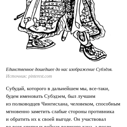
Единственное дошедшее до нас изображение Субэдэя.
Источник: pinterest.com
Субудай, которого в дальнейшем мы, все-таки,
будем именовать Субэдэем, был лучшим
из полководцев Чингисхана, человеком, способным
мгновенно заметить слабые стороны противника
и обратить их к своей выгоде. Он участвовал
во всех крупных войнах великого хана, а после