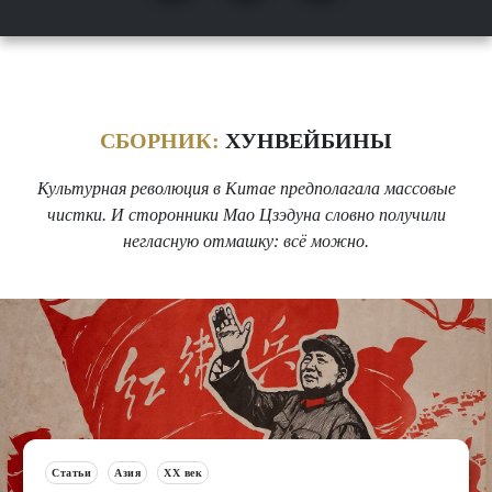
СБОРНИК:
ХУНВЕЙБИНЫ
Культурная революция в Китае предполагала массовые
чистки. И сторонники Мао Цзэдуна словно получили
негласную отмашку: всё можно.
Статьи
Азия
XX век