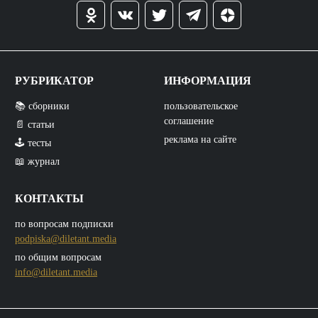
РУБРИКАТОР
ИНФОРМАЦИЯ
📚 сборники
пользовательское
соглашение
📄 статьи
реклама на сайте
🕹️ тесты
📖 журнал
КОНТАКТЫ
по вопросам подписки
podpiska@diletant.media
по общим вопросам
info@diletant.media