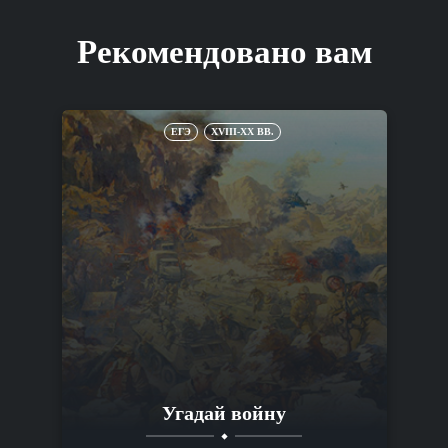
Рекомендовано вам
ЕГЭ
XVIII-XX ВВ.
Угадай войну