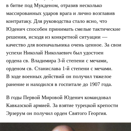
в битве под Мукденом, отразив несколько
массированных ударов врага и лично возглавив
контратаку. Для руководства стало ясно, что
Юденич способен принимать смелые тактические
решения, исходя из конкретной ситуации —
качество для военачальника очень ценное. За свои
успехи Николай Николаевич был удостоен
ордена св. Владимира 3-й степени с мечами,
орденом св. Станислава 1-й степени с мечами.
В ходе военных действий он получил тяжелое
ранение и находился в госпитале до 1907 года.
В годы Первой Мировой Юденич командовал
Кавказской армией. За взятие турецкой крепости
Эрзерум он получил орден Святого Георгия.