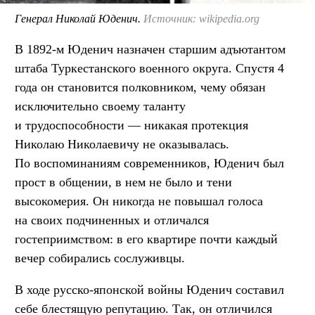
Генерал Николай Юденич.
Источник: wikipedia.org
В 1892-м Юденич назначен старшим адъютантом
штаба Туркестанского военного округа. Спустя 4
года он становится полковником, чему обязан
исключительно своему таланту
и трудоспособности — никакая протекция
Николаю Николаевичу не оказывалась.
По воспоминаниям современников, Юденич был
прост в общении, в нем не было и тени
высокомерия. Он никогда не повышал голоса
на своих подчиненных и отличался
гостеприимством: в его квартире почти каждый
вечер собирались сослуживцы.
В ходе русско-японской войны Юденич составил
себе блестящую репутацию. Так, он отличился