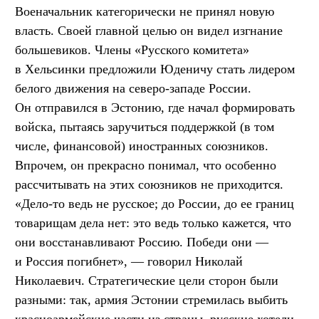
Военачальник категорически не принял новую
власть. Своей главной целью он видел изгнание
большевиков. Члены «Русского комитета»
в Хельсинки предложили Юденичу стать лидером
белого движения на северо-западе России.
Он отправился в Эстонию, где начал формировать
войска, пытаясь заручиться поддержкой (в том
числе, финансовой) иностранных союзников.
Впрочем, он прекрасно понимал, что особенно
рассчитывать на этих союзников не приходится.
«Дело-то ведь не русское; до России, до ее границ
товарищам дела нет: это ведь только кажется, что
они восстанавливают Россию. Победи они —
и Россия погибнет», — говорил Николай
Николаевич. Стратегические цели сторон были
разными: так, армия Эстонии стремилась выбить