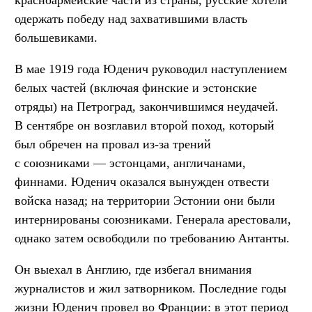
красноармейские части из страны, русские хотели
одержать победу над захватившими власть
большевиками.
В мае 1919 года Юденич руководил наступлением
белых частей (включая финские и эстонские
отряды) на Петроград, закончившимся неудачей.
В сентябре он возглавил второй поход, который
был обречен на провал из-за трений
с союзниками — эстонцами, англичанами,
финнами. Юденич оказался вынужден отвести
войска назад; на территории Эстонии они были
интернированы союзниками. Генерала арестовали,
однако затем освободили по требованию Антанты.
Он выехал в Англию, где избегал внимания
журналистов и жил затворником. Последние годы
жизни Юденич провел во Франции: в этот период