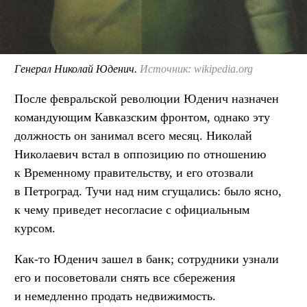
Генерал Николай Юденич.
Источник: wikipedia.org
После февральской революции Юденич назначен
командующим Кавказским фронтом, однако эту
должность он занимал всего месяц. Николай
Николаевич встал в оппозицию по отношению
к Временному правительству, и его отозвали
в Петроград. Тучи над ним сгущались: было ясно,
к чему приведет несогласие с официальным
курсом.
Как-то Юденич зашел в банк; сотрудники узнали
его и посоветовали снять все сбережения
и немедленно продать недвижимость.