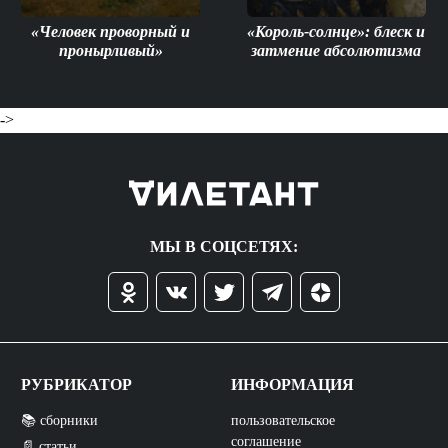
«Человек проворный и
«Король-солнце»: блеск и
пронырливый»
затмение абсолютизма
->
МЫ В СОЦСЕТЯХ:
РУБРИКАТОР
ИНФОРМАЦИЯ
📚 сборники
пользовательское
соглашение
📄 статьи