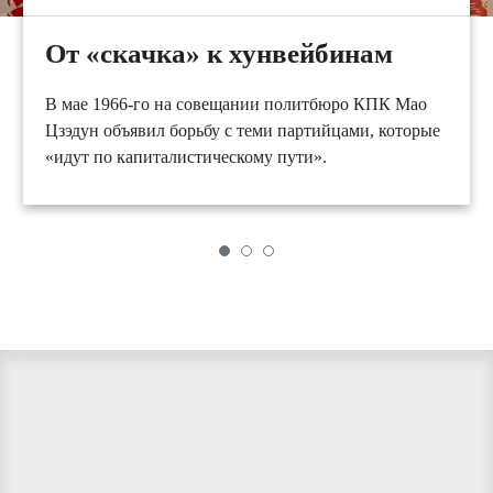
От «скачка» к хунвейбинам
В мае 1966-го на совещании политбюро КПК Мао
Цзэдун объявил борьбу с теми партийцами, которые
«идут по капиталистическому пути».