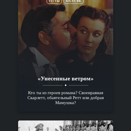
ТЕСТЫ
XIX-XX ВВ.
«Унесенные ветром»
Кто ты из героев романа? Своенравная
Скарлетт, обаятельный Ретт или добрая
Мамушка?