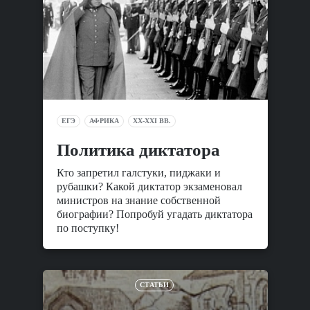
ЕГЭ
АФРИКА
XX-XXI ВВ.
Политика диктатора
Кто запретил галстуки, пиджаки и
рубашки? Какой диктатор экзаменовал
министров на знание собственной
биографии? Попробуй угадать диктатора
по поступку!
СТАТЬИ