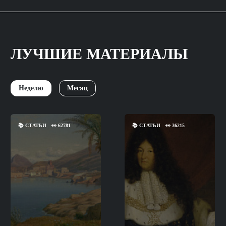
ЛУЧШИЕ МАТЕРИАЛЫ
Неделю
Месяц
📚
СТАТЬИ
👀
62781
📚
СТАТЬИ
👀
36215