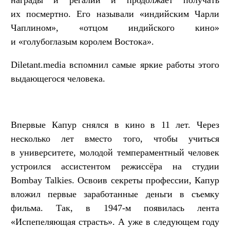
награды и регалии и продолжает получать
их посмертно. Его называли «индийским Чарли
Чаплином», «отцом индийского кино»
и «голубоглазым королем Востока».
Diletant.media вспомнил самые яркие работы этого
выдающегося человека.
Впервые Капур снялся в кино в 11 лет. Через
несколько лет вместо того, чтобы учиться
в университете, молодой темпераментный человек
устроился ассистентом режиссёра на студии
Bombay Talkies. Освоив секреты профессии, Капур
вложил первые заработанные деньги в съемку
фильма. Так, в 1947-м появилась лента
«Испепеляющая страсть». А уже в следующем году