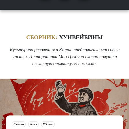
СБОРНИК:
ХУНВЕЙБИНЫ
Культурная революция в Китае предполагала массовые
чистки. И сторонники Мао Цзэдуна словно получили
негласную отмашку: всё можно.
Статьи
Азия
XX век