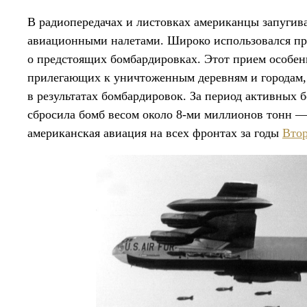
В радиопередачах и листовках американцы запуги
авиационными налетами. Широко использовался пр
о предстоящих бомбардировках. Этот прием особен
прилегающих к уничтоженным деревням и городам, 
в результатах бомбардировок. За период активных 
сбросила бомб весом около 8-ми миллионов тонн — 
американская авиация на всех фронтах за годы
Вто