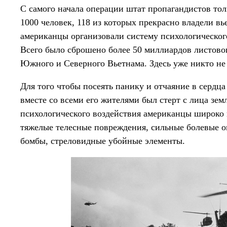
С самого начала операции штат пропагандистов тол
1000 человек, 118 из которых прекрасно владели в
американцы организовали систему психологическог
Всего было сброшено более 50 миллиардов листовок
Южного и Северного Вьетнама. Здесь уже никто не
Для того чтобы посеять панику и отчаяние в сердц
вместе со всеми его жителями был стерт с лица з
психологического воздействия американцы широко
тяжелые телесные повреждения, сильные болевые о
бомбы, стреловидные убойные элементы.