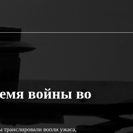
ремя войны во
ы транслировали вопли ужаса,