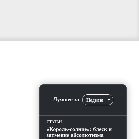
Лучшее за
Неделю
СТАТЬИ
«Король-солнце»: блеск и
затмение абсолютизма