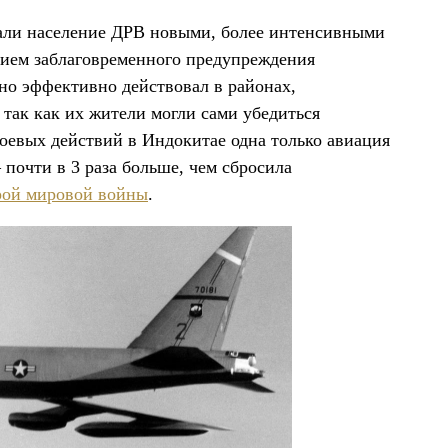
вали население ДРВ новыми, более интенсивными
ием заблаговременного предупреждения
но эффективно действовал в районах,
так как их жители могли сами убедиться
боевых действий в Индокитае одна только авиация
почти в 3 раза больше, чем сбросила
рой мировой войны
.