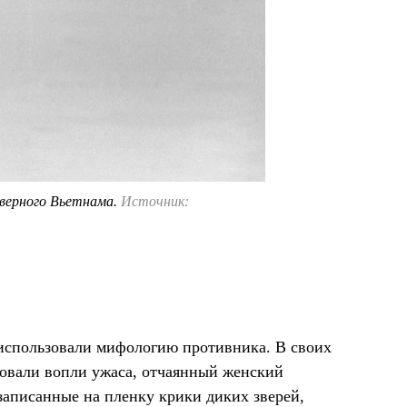
еверного Вьетнама.
Источник:
использовали мифологию противника. В своих
овали вопли ужаса, отчаянный женский
записанные на пленку крики диких зверей,