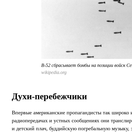
B-52 сбрасывает бомбы на позиции войск С
wikipedia.org
Духи-перебежчики
Впервые американские пропагандисты так широко 
радиопередачах и устных сообщениях они транслир
и детский плач, буддийскую погребальную музыку, 