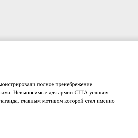
емонстрировали полное пренебрежение
тнама. Невыносимые для армии США условия
паганда, главным мотивом которой стал именно