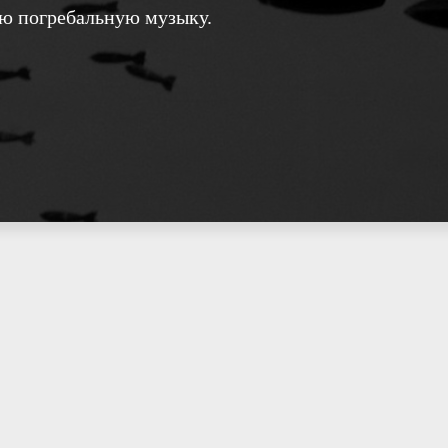
ую погребальную музыку.