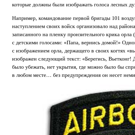
которые должны были изображать голоса лесных ду
Например, командование первой бригады 101 возду
наступлением своих войск организовало над район
записанного на пленку пронзительного крика орла
с детскими голосами: «Папа, вернись домой!» Одно
с изображением орла, держащего в своих когтях «в
изображен следующий текст: «Берегись, Вьетконг! Д
было убежать, нет укрытия, где можно было бы спря
в любом месте… без предупреждения он несет нем