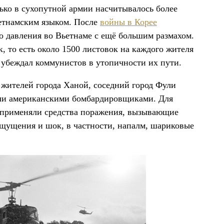
ько в сухопутной армии насчитывалось более
ьетнамским языком. После
войны в Корее
о давления во Вьетнаме с ещё большим размахом.
, то есть около 1500 листовок на каждого жителя
 убеждал коммунистов в утопичности их пути.
а жителей города Ханой, соседний город Фули
емли американскими бомбардировщиками. Для
 применяли средства поражения, вызывающие
щущения и шок, в частности, напалм, шариковые