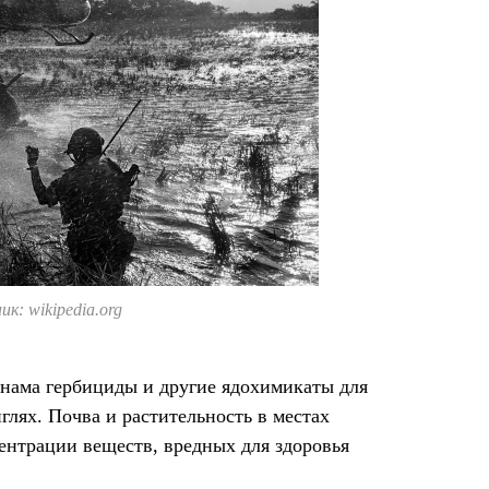
к: wikipedia.org
тнама гербициды и другие ядохимикаты для
глях. Почва и растительность в местах
нтрации веществ, вредных для здоровья