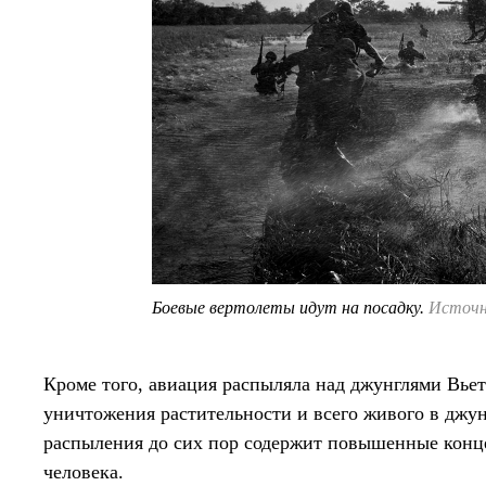
Боевые вертолеты идут на посадку.
Источни
Кроме того, авиация распыляла над джунглями Вье
уничтожения растительности и всего живого в джун
распыления до сих пор содержит повышенные конце
человека.